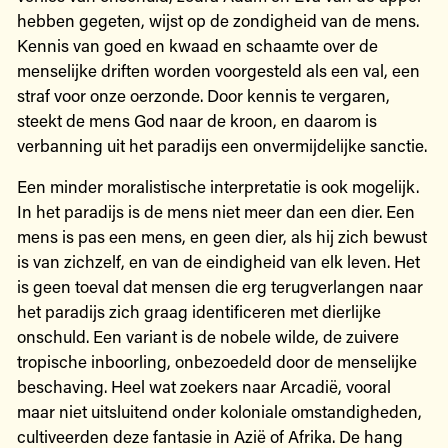
hebben gegeten, wijst op de zondigheid van de mens.
Kennis van goed en kwaad en schaamte over de
menselijke driften worden voorgesteld als een val, een
straf voor onze oerzonde. Door kennis te vergaren,
steekt de mens God naar de kroon, en daarom is
verbanning uit het paradijs een onvermijdelijke sanctie.
Een minder moralistische interpretatie is ook mogelijk.
In het paradijs is de mens niet meer dan een dier. Een
mens is pas een mens, en geen dier, als hij zich bewust
is van zichzelf, en van de eindigheid van elk leven. Het
is geen toeval dat mensen die erg terugverlangen naar
het paradijs zich graag identificeren met dierlijke
onschuld. Een variant is de nobele wilde, de zuivere
tropische inboorling, onbezoedeld door de menselijke
beschaving. Heel wat zoekers naar Arcadië, vooral
maar niet uitsluitend onder koloniale omstandigheden,
cultiveerden deze fantasie in Azië of Afrika. De hang