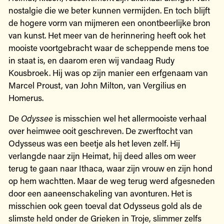
nostalgie die we beter kunnen vermijden. En toch blijft
de hogere vorm van mijmeren een onontbeerlijke bron
van kunst. Het meer van de herinnering heeft ook het
mooiste voortgebracht waar de scheppende mens toe
in staat is, en daarom eren wij vandaag Rudy
Kousbroek. Hij was op zijn manier een erfgenaam van
Marcel Proust, van John Milton, van Vergilius en
Homerus.
De
Odyssee
is misschien wel het allermooiste verhaal
over heimwee ooit geschreven. De zwerftocht van
Odysseus was een beetje als het leven zelf. Hij
verlangde naar zijn Heimat, hij deed alles om weer
terug te gaan naar Ithaca, waar zijn vrouw en zijn hond
op hem wachtten. Maar de weg terug werd afgesneden
door een aaneenschakeling van avonturen. Het is
misschien ook geen toeval dat Odysseus gold als de
slimste held onder de Grieken in Troje, slimmer zelfs