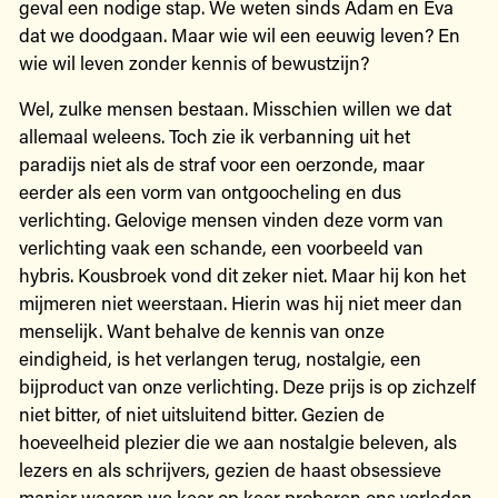
geval een nodige stap. We weten sinds Adam en Eva
dat we doodgaan. Maar wie wil een eeuwig leven? En
wie wil leven zonder kennis of bewustzijn?
Wel, zulke mensen bestaan. Misschien willen we dat
allemaal weleens. Toch zie ik verbanning uit het
paradijs niet als de straf voor een oerzonde, maar
eerder als een vorm van ontgoocheling en dus
verlichting. Gelovige mensen vinden deze vorm van
verlichting vaak een schande, een voorbeeld van
hybris. Kousbroek vond dit zeker niet. Maar hij kon het
mijmeren niet weerstaan. Hierin was hij niet meer dan
menselijk. Want behalve de kennis van onze
eindigheid, is het verlangen terug, nostalgie, een
bijproduct van onze verlichting. Deze prijs is op zichzelf
niet bitter, of niet uitsluitend bitter. Gezien de
hoeveelheid plezier die we aan nostalgie beleven, als
lezers en als schrijvers, gezien de haast obsessieve
manier waarop we keer op keer proberen ons verleden