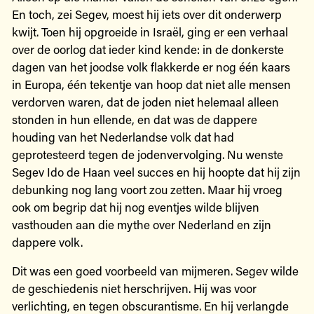
En toch, zei Segev, moest hij iets over dit onderwerp
kwijt. Toen hij opgroeide in Israël, ging er een verhaal
over de oorlog dat ieder kind kende: in de donkerste
dagen van het joodse volk flakkerde er nog één kaars
in Europa, één tekentje van hoop dat niet alle mensen
verdorven waren, dat de joden niet helemaal alleen
stonden in hun ellende, en dat was de dappere
houding van het Nederlandse volk dat had
geprotesteerd tegen de jodenvervolging. Nu wenste
Segev Ido de Haan veel succes en hij hoopte dat hij zijn
debunking nog lang voort zou zetten. Maar hij vroeg
ook om begrip dat hij nog eventjes wilde blijven
vasthouden aan die mythe over Nederland en zijn
dappere volk.
Dit was een goed voorbeeld van mijmeren. Segev wilde
de geschiedenis niet herschrijven. Hij was voor
verlichting, en tegen obscurantisme. En hij verlangde