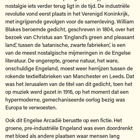
nostalgie iets verder terug ligt in de tijd. De industriële
revolutie vond eerst plaats in het Verenigd Koninkrijk,
met ingrijpende gevolgen voor de samenleving. William
Blakes beroemde gedicht, geschreven in 1804, over het
bezoek van Christus aan ‘England’s green and pleasant
land’, tussen de ‘satanische, zwarte fabrieken’, is een
van de meest nostalgische mijmeringen in de Engelse
literatuur. De ongerepte, groene natuur, het ware,
onschuldige Engeland, moest weer herrijzen tussen de
rokende textielfabrieken van Manchester en Leeds. Dat
was het Jerusalem van de titel van dit gedicht, toen het
op muziek werd gezet in 1916, op het moment dat een
hypermoderne, gemechaniseerde oorlog bezig was
Europa te verwoesten.
Ook dit Engelse Arcadië berustte op een fictie. Het
groene, pre-industriële Engeland was even doordrenkt
met bloed als andere plaatsen waar mensen lang