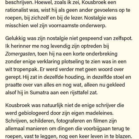
beschrijven. Hoewel, zoals ik zei, Kousbroek een
rationalist was, wist hij als geen ander gevoelens op te
roepen, bij zichzelf en bij de lezer. Nostalgie was
misschien wel zijn voornaamste onderwerp.
Gelukkig was zijn nostalgie niet gespeend van zelfspot.
Ik herinner me nog levendig zijn optreden bij
Zomergasten
, toen hij na een korte onderbreking
zonder enige verklaring plotseling te zien was in een
wit tropenpak. Er werd verder met geen woord over
gerept. Hij zat in dezelfde houding, in dezelfde stoel en
praatte over van alles en nog wat, alleen nu gekleed
alsof hij in Sumatra aan een rijsttafel zat.
Kousbroek was natuurlijk niet de enige schrijver die
werd gebiologeerd door zijn eigen madeleines.
Schrijven, schilderen, fotograferen en filmen zijn
allemaal manieren om dingen die voorbijgaan terug te
roepen, vast te leggen, nog een keer leven in te blazen.