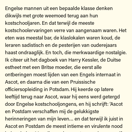
Engelse mannen uit een bepaalde klasse denken
dikwijls met grote weemoed terug aan hun
kostschooljaren. En dat terwijl de meeste
kostschoolervaringen verre van aangenaam waren. Het
eten was meestal bar, de klaslokalen waren koud, de
leraren sadistisch en de pesterijen van ouderejaars
haast ondraaglijk. En toch, die merkwaardige nostalgie.
Ik citeer uit het dagboek van Harry Kessler, de Duitse
estheet met een Britse moeder, die eerst alle
ontberingen moest lijden van een Engels internaat in
Ascot, en daarna die van een Pruissische
officiersopleiding in Potsdam. Hij keerde op latere
leeftijd terug naar Ascot, waar hij eens werd getergd
door Engelse kostschooljongens, en hij schrijft: ‘Ascot
en Postdam verschaffen mij de gelukkigste
herinneringen van mijn leven… en dat terwijl ik juist in
Ascot en Postdam de meest intieme en virulente nood