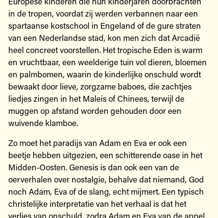
Europese kinderen die hun kinderjaren doorbrachten
in de tropen, voordat zij werden verbannen naar een
spartaanse kostschool in Engeland of de gure straten
van een Nederlandse stad, kon men zich dat Arcadië
heel concreet voorstellen. Het tropische Eden is warm
en vruchtbaar, een weelderige tuin vol dieren, bloemen
en palmbomen, waarin de kinderlijke onschuld wordt
bewaakt door lieve, zorgzame baboes, die zachtjes
liedjes zingen in het Maleis of Chinees, terwijl de
muggen op afstand worden gehouden door een
wuivende klamboe.
Zo moet het paradijs van Adam en Eva er ook een
beetje hebben uitgezien, een schitterende oase in het
Midden-Oosten. Genesis is dan ook een van de
oerverhalen over nostalgie, behalve dat niemand, God
noch Adam, Eva of de slang, echt mijmert. Een typisch
christelijke interpretatie van het verhaal is dat het
verlies van onschuld, zodra Adam en Eva van de appel