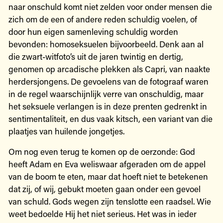
naar onschuld komt niet zelden voor onder mensen die
zich om de een of andere reden schuldig voelen, of
door hun eigen samenleving schuldig worden
bevonden: homoseksuelen bijvoorbeeld. Denk aan al
die zwart-witfoto’s uit de jaren twintig en dertig,
genomen op arcadische plekken als Capri, van naakte
herdersjongens. De gevoelens van de fotograaf waren
in de regel waarschijnlijk verre van onschuldig, maar
het seksuele verlangen is in deze prenten gedrenkt in
sentimentaliteit, en dus vaak kitsch, een variant van die
plaatjes van huilende jongetjes.
Om nog even terug te komen op de oerzonde: God
heeft Adam en Eva weliswaar afgeraden om de appel
van de boom te eten, maar dat hoeft niet te betekenen
dat zij, of wij, gebukt moeten gaan onder een gevoel
van schuld. Gods wegen zijn tenslotte een raadsel. Wie
weet bedoelde Hij het niet serieus. Het was in ieder