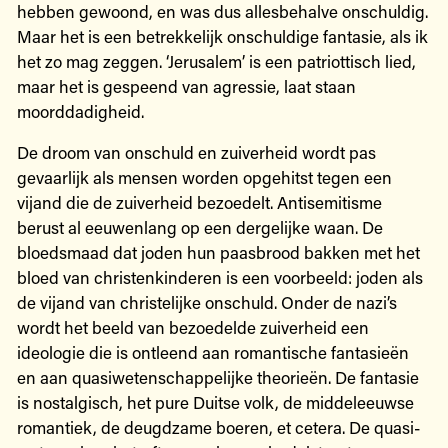
hebben gewoond, en was dus allesbehalve onschuldig.
Maar het is een betrekkelijk onschuldige fantasie, als ik
het zo mag zeggen. ‘Jerusalem’ is een patriottisch lied,
maar het is gespeend van agressie, laat staan
moorddadigheid.
De droom van onschuld en zuiverheid wordt pas
gevaarlijk als mensen worden opgehitst tegen een
vijand die de zuiverheid bezoedelt. Antisemitisme
berust al eeuwenlang op een dergelijke waan. De
bloedsmaad dat joden hun paasbrood bakken met het
bloed van christenkinderen is een voorbeeld: joden als
de vijand van christelijke onschuld. Onder de nazi’s
wordt het beeld van bezoedelde zuiverheid een
ideologie die is ontleend aan romantische fantasieën
en aan quasiwetenschappelijke theorieën. De fantasie
is nostalgisch, het pure Duitse volk, de middeleeuwse
romantiek, de deugdzame boeren, et cetera. De quasi-