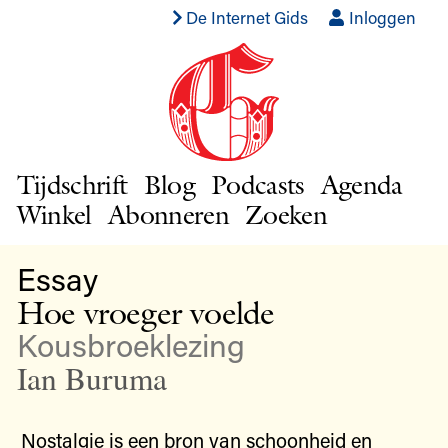
De Internet Gids
Inloggen
Tijdschrift
Blog
Podcasts
Agenda
Winkel
Abonneren
Zoeken
Essay
Hoe vroeger voelde
Kousbroeklezing
Ian Buruma
Nostalgie is een bron van schoonheid en