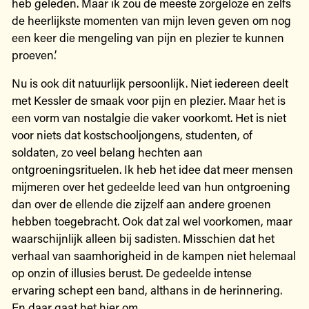
heb geleden. Maar ik zou de meeste zorgeloze en zelfs
de heerlijkste momenten van mijn leven geven om nog
een keer die mengeling van pijn en plezier te kunnen
proeven.’
Nu is ook dit natuurlijk persoonlijk. Niet iedereen deelt
met Kessler de smaak voor pijn en plezier. Maar het is
een vorm van nostalgie die vaker voorkomt. Het is niet
voor niets dat kostschooljongens, studenten, of
soldaten, zo veel belang hechten aan
ontgroeningsrituelen. Ik heb het idee dat meer mensen
mijmeren over het gedeelde leed van hun ontgroening
dan over de ellende die zijzelf aan andere groenen
hebben toegebracht. Ook dat zal wel voorkomen, maar
waarschijnlijk alleen bij sadisten. Misschien dat het
verhaal van saamhorigheid in de kampen niet helemaal
op onzin of illusies berust. De gedeelde intense
ervaring schept een band, althans in de herinnering.
En daar gaat het hier om.