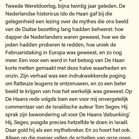
Tweede Wereldoorlog, bijna twintig jaar geleden. De
Nederlandse historicus Ido de Haan gaf bij die
gelegenheid een lezing over de mythes die ons beeld
van de Duitse bezetting lang hadden beheerst: hoe
dapper de Nederlanders waren geweest, hoe we de
joden hadden proberen te redden, hoe uniek de
Februaristaking in Europa was geweest, en zo nog
meer. Een voor een werd in het betoog van De Haan
korte metten gemaakt met deze halve waarheden en
onzin. Zijn verhaal was een indrukwekkende poging
om flatteuze leugens te ontzenuwen, en zo een beter
beeld te krijgen van hoe het werkelijk was geweest. Op
De Haans rede volgde toen een voor mij onvergetelijk
commentaar van de Israëlische auteur Tom Segev. Hij
sprak zijn bewondering uit voor De Haans ‘debunking’.
Hij, Segev, poogde precies hetzelfde te doen in Israël.
Daar gold hij als een mythebreker. En zo hoort het ook.
Alleen op die manier vallen de schellen van onze ogen.