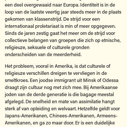
een deel overgewaaid naar Europa. Identiteit is in de
loop van de laatste veertig jaar steeds meer in de plaats
gekomen van klassenstrijd. De strijd voor een
internationaal proletariaat is min of meer opgegeven.
Sinds de jaren zestig gaat het meer om de strijd voor
collectieve belangen van groepen die zich op etnische,
religieuze, seksuele of culturele gronden
onderscheiden van de meerderheid.
Het probleem, vooral in Amerika, is dat culturele of
religieuze verschillen dreigen te vervliegen in de
smeltkroes. Een joodse immigrant uit Minsk of Odessa
draagt zijn cultuur nog met zich mee. Bij Amerikaanse
joden van de derde generatie is die bagage meestal
afgelegd. De snelheid en mate van assimilatie hangt
sterk af van opleiding en welvaart. Hetzelfde geldt voor
Japans-Amerikanen, Chinees-Amerikanen, Armeens-
Amerikanen, en ga zo maar door. Er is een duidelijke