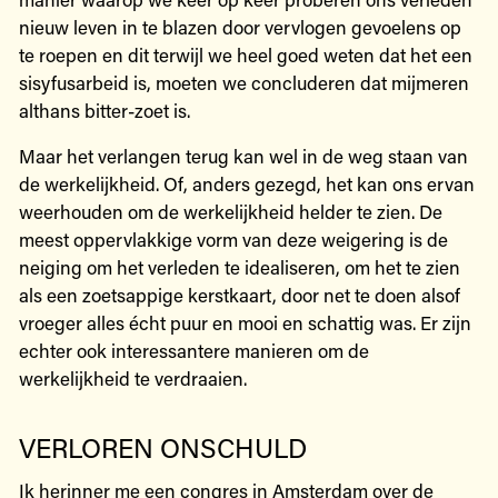
nieuw leven in te blazen door vervlogen gevoelens op
te roepen en dit terwijl we heel goed weten dat het een
sisyfusarbeid is, moeten we concluderen dat mijmeren
althans bitter-zoet is.
Maar het verlangen terug kan wel in de weg staan van
de werkelijkheid. Of, anders gezegd, het kan ons ervan
weerhouden om de werkelijkheid helder te zien. De
meest oppervlakkige vorm van deze weigering is de
neiging om het verleden te idealiseren, om het te zien
als een zoetsappige kerstkaart, door net te doen alsof
vroeger alles écht puur en mooi en schattig was. Er zijn
echter ook interessantere manieren om de
werkelijkheid te verdraaien.
VERLOREN ONSCHULD
Ik herinner me een congres in Amsterdam over de