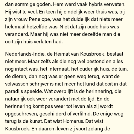
dan sommige goden. Hem werd vaak hybris verweten.
Hij wist te veel. En toen hij eindelijk weer thuis was, bij
zijn vrouw Penelope, was het duidelijk dat niets meer
helemaal hetzelfde was. Niet dat zijn oude huis was
veranderd. Maar hij was niet meer dezelfde man die
ooit zijn huis verlaten had.
Nederlands-Indië, de Heimat van Kousbroek, bestaat
niet meer. Maar zelfs als die nog wel bestond en alles
nog intact was, het internaat, het ouderlijk huis, de tuin,
de dieren, dan nog was er geen weg terug, want de
volwassen schrijver is niet meer het kind dat ooit in dat
paradijs speelde. Wat overblijft is de herinnering, die
natuurlijk ook weer verandert met de tijd. En de
herinnering komt pas weer tot leven als zij wordt
opgeschreven, geschilderd of verfilmd. De enige weg
terug is de kunst. Dat wist Homerus. Dat wist
Kousbroek. En daarom leven zij voort zolang de