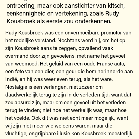
ontroering, maar ook aanstichter van kitsch,
eenkennigheid en vertekening, zoals Rudy
Kousbroek als eerste zou onderkennen.
Rudy Kousbroek was een onvermoeibare promotor van
het redelijke verstand. Nochtans werd hij, om het op
zijn Kousbroekiaans te zeggen, opvallend vaak
overmand door zijn gevoelens, met name het gevoel
van weemoed. Het geluid van een oude Franse auto,
een foto van een dier, een geur die hem herinnerde aan
Indië, en hij was weer even terug, als het ware.
Nostalgie is een verlangen, niet zozeer om
daadwerkelijk terug te zijn in de verleden tijd, want dat
zou absurd zijn, maar om een gevoel uit het verleden
terug te vinden; niet hoe het werkelijk was, maar hoe
het voelde. Ook dit was niet echt meer mogelijk, want
wij zijn niet meer wie we eens waren, maar die
vluchtige, ongrijpbare illusie kon Kousbroek meesterlijk