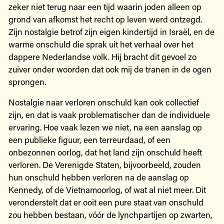
zeker niet terug naar een tijd waarin joden alleen op
grond van afkomst het recht op leven werd ontzegd.
Zijn nostalgie betrof zijn eigen kindertijd in Israël, en de
warme onschuld die sprak uit het verhaal over het
dappere Nederlandse volk. Hij bracht dit gevoel zo
zuiver onder woorden dat ook mij de tranen in de ogen
sprongen.
Nostalgie naar verloren onschuld kan ook collectief
zijn, en dat is vaak problematischer dan de individuele
ervaring. Hoe vaak lezen we niet, na een aanslag op
een publieke figuur, een terreurdaad, of een
onbezonnen oorlog, dat het land zijn onschuld heeft
verloren. De Verenigde Staten, bijvoorbeeld, zouden
hun onschuld hebben verloren na de aanslag op
Kennedy, of de Vietnamoorlog, of wat al niet meer. Dit
veronderstelt dat er ooit een pure staat van onschuld
zou hebben bestaan, vóór de lynchpartijen op zwarten,