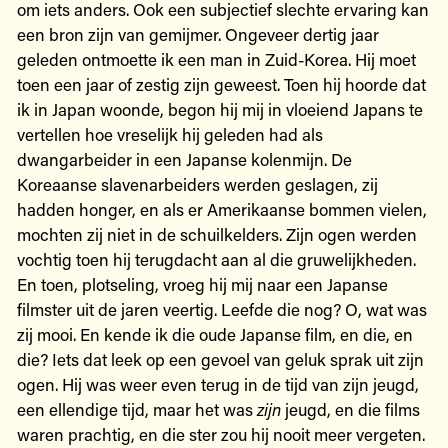
om iets anders. Ook een subjectief slechte ervaring kan
een bron zijn van gemijmer. Ongeveer dertig jaar
geleden ontmoette ik een man in Zuid-Korea. Hij moet
toen een jaar of zestig zijn geweest. Toen hij hoorde dat
ik in Japan woonde, begon hij mij in vloeiend Japans te
vertellen hoe vreselijk hij geleden had als
dwangarbeider in een Japanse kolenmijn. De
Koreaanse slavenarbeiders werden geslagen, zij
hadden honger, en als er Amerikaanse bommen vielen,
mochten zij niet in de schuilkelders. Zijn ogen werden
vochtig toen hij terugdacht aan al die gruwelijkheden.
En toen, plotseling, vroeg hij mij naar een Japanse
filmster uit de jaren veertig. Leefde die nog? O, wat was
zij mooi. En kende ik die oude Japanse film, en die, en
die? Iets dat leek op een gevoel van geluk sprak uit zijn
ogen. Hij was weer even terug in de tijd van zijn jeugd,
een ellendige tijd, maar het was
zijn
jeugd, en die films
waren prachtig, en die ster zou hij nooit meer vergeten.