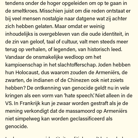
tendens onder de hoger opgeleiden om op te gaan in
de smeltkroes. Misschien juist om die reden ontstaat er
bij veel mensen nostalgie naar datgene wat zij achter
zich hebben gelaten. Maar omdat er weinig
inhoudelijks is overgebleven van die oude identiteit, in
de zin van geloof, taal of cultuur, valt men steeds meer
terug op verhalen, of legenden, van historisch leed.
Vandaar de onsmakelijke wedloop om het
kampioenschap in het slachtofferschap. Joden hebben
hun Holocaust, dus waarom zouden de Armeniërs, de
zwarten, de indianen of de Chinezen ook niet zoiets
hebben? De ontkenning van genocide geldt nu in vele
kringen als een vorm van ‘hate speech’. Niet alleen in de
VS. In Frankrijk kun je zwaar worden gestraft als je de
mening verkondigt dat de massamoord op Armeniërs
niet simpelweg kan worden geclassificeerd als
genocide.