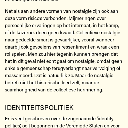
Net als aan andere vormen van nostalgie zijn ook aan
deze vorm risico’s verbonden. Mijmeringen over
persoonlijke ervaringen op het internaat, in het kamp,
of de kazerne, doen geen kwaad. Collectieve nostalgie
naar gedeelde smart is gevaarlijker, vooral wanneer
daarbij ook gevoelens van ressentiment en wraak een
rol spelen. Men zou hier tegenin kunnen brengen dat
het in dit geval niet echt gaat om nostalgie, omdat geen
enkele gemeenschap terugverlangt naar vervolging of
massamoord. Dat is natuurlijk zo. Maar de nostalgie
betreft niet het historische leed zelf, maar de
saamhorigheid van de collectieve herinnering.
IDENTITEITSPOLITIEK
Er is veel geschreven over de zogenaamde ‘identity
politics’, ooit begonnen in de Verenigde Staten en voor