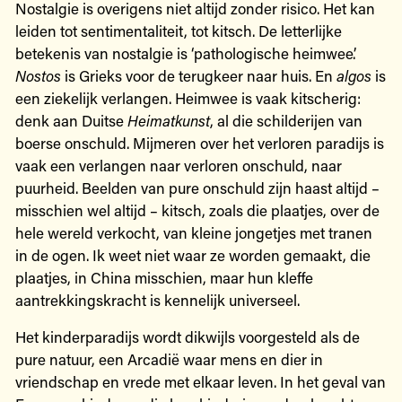
Nostalgie is overigens niet altijd zonder risico. Het kan
leiden tot sentimentaliteit, tot kitsch. De letterlijke
betekenis van nostalgie is ‘pathologische heimwee’.
Nostos
is Grieks voor de terugkeer naar huis. En
algos
is
een ziekelijk verlangen. Heimwee is vaak kitscherig:
denk aan Duitse
Heimatkunst
, al die schilderijen van
boerse onschuld. Mijmeren over het verloren paradijs is
vaak een verlangen naar verloren onschuld, naar
puurheid. Beelden van pure onschuld zijn haast altijd –
misschien wel altijd – kitsch, zoals die plaatjes, over de
hele wereld verkocht, van kleine jongetjes met tranen
in de ogen. Ik weet niet waar ze worden gemaakt, die
plaatjes, in China misschien, maar hun kleffe
aantrekkingskracht is kennelijk universeel.
Het kinderparadijs wordt dikwijls voorgesteld als de
pure natuur, een Arcadië waar mens en dier in
vriendschap en vrede met elkaar leven. In het geval van