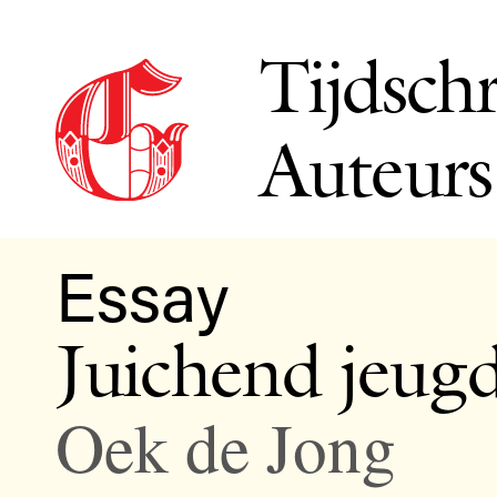
Tijdschr
Auteurs
Essay
Juichend jeugd
Oek de Jong