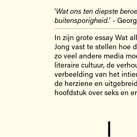
‘
Wat ons ten diepste beroe
buitensporigheid.
’ - Georg
In zijn grote essay Wat 
Jong vast te stellen hoe 
zo veel andere media moet
literaire cultuur, de verh
verbeelding van het intie
de herziene en uitgebreid
hoofdstuk over seks en er
I