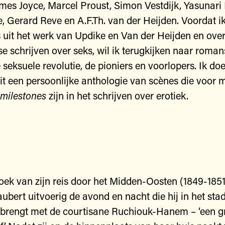
mes Joyce, Marcel Proust, Simon Vestdijk, Yasunar
, Gerard Reve en A.F.Th. van der Heijden. Voordat i
 uit het werk van Updike en Van der Heijden en over
 schrijven over seks, wil ik terugkijken naar roman
 seksuele revolutie, de pioniers en voorlopers. Ik do
it een persoonlijke anthologie van scènes die voor m
milestones
zijn in het schrijven over erotiek.
oek van zijn reis door het Midden-Oosten (1849-1851)
aubert uitvoerig de avond en nacht die hij in het sta
rbrengt met de courtisane Ruchiouk-Hanem – ‘een g