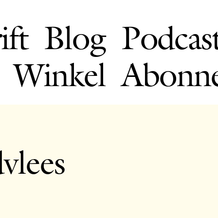
ift
Blog
Podcas
Winkel
Abonn
vlees