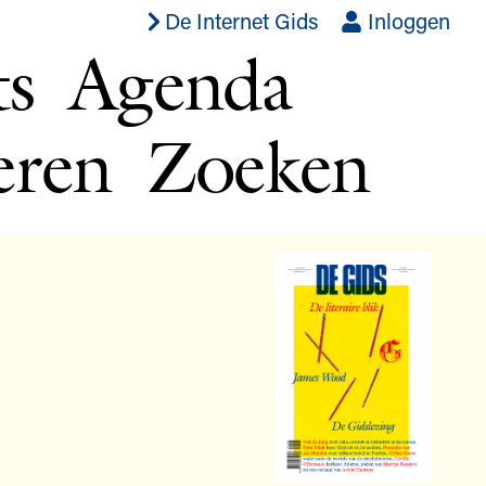
De Internet Gids
Inloggen
ts
Agenda
eren
Zoeken