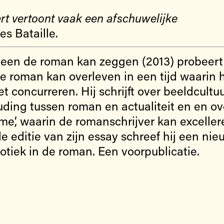
rt vertoont vaak een afschuwelijke
es Bataille.
alleen de roman kan zeggen (2013) probeer
de roman kan overleven in een tijd waarin 
 concurreren. Hij schrijft over beeldcultu
ouding tussen roman en actualiteit en en ov
me’, waarin de romanschrijver kan exceller
e editie van zijn essay schreef hij een nie
otiek in de roman. Een voorpublicatie.