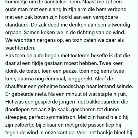
kommetje om de aansteker heen. Naast me zat een
oude man met een slang in zijn arm die hem verbond
met een zak boven zijn hoofd aan een verrijdbare
standaard. De zak deed me denken aan een uitwendig
orgaan. Samen keken we in de richting van de wind.
We wachtten nergens op, en toch zaten we daar als
wachtenden.
Pas toen de auto begon met toeteren besefte ik dat die
daar al een tijdje gestaan moest hebben. Twee keer
klonk de toeter, toen een pauze, toen nog eens twee
keer, daarna nog éénmaal, langgerekt. Alsof de
chauffeur een geheime boodschap naar iemand seinde.
Er gebeurde niets. Na een minuut of wat stapte hij uit.
Het was een gespierde jongen met bakkebaarden die
doorliepen tot aan zijn kaak, geschoren tot dunne
streepjes, perfect symmetrisch. Met zijn hand hield hij
zijn colbertje bij elkaar en met grote passen liep hij
tegen de wind in onze kant op. Voor het bankje bleef hij