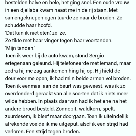
bestelden halve en hele, het ging snel. Een oude vrouw
in een djellaba kwam naast me in de rij staan. Met
samengeknepen ogen tuurde ze naar de broden. Ze
schudde haar hoofd.
‘Dat kan ik niet eten,’ zei ze.
Ze tikte met haar vinger tegen haar voortanden.
‘Mijn tanden.’
Toen ik weer bij de auto kwam, stond Sergio
ertegenaan geleund. Hij telefoneerde met iemand, maar
zodra hij me zag aankomen hing hij op. Hij hield de
deur voor me open, ik had mijn beide armen vol broden.
Toen ik eenmaal aan de beurt was geweest, was ik zo
overdonderd geraakt van alle soorten dat ik niets meer
wilde hebben. In plaats daarvan had ik het ene na het
andere brood besteld. Zonnepit, waldkorn, spelt,
zuurdesem, ik bleef maar doorgaan. Toen ik uiteindelijk
afrekende voelde ik me uitgeput, alsof ik een strijd had
verloren. Een strijd tegen broden.