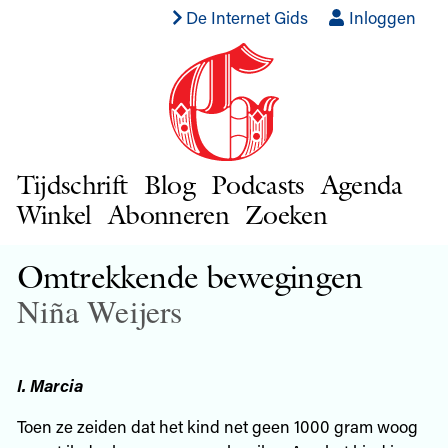
De Internet Gids
Inloggen
Tijdschrift
Blog
Podcasts
Agenda
Winkel
Abonneren
Zoeken
Omtrekkende bewegingen
Niña Weijers
I. Marcia
Toen ze zeiden dat het kind net geen 1000 gram woog