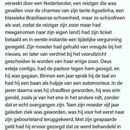
verwekt door een Nederlander, een reiziger die was
gevallen voor de charmes van zijn tante Agostinha, een
klassieke Braziliaanse schoonheid, maar zo schizofreen
als wat, zodat de reiziger zijn zoon maar had
meegenomen naar zijn eigen land) had zijn ticket
betaald en in eerste instantie een tijdelijke vergunning
geregeld. Zijn moeder had gehuild van vreugde bij het
nieuws, en later van verdriet bij het vooruitzicht
gescheiden te worden van haar enige zoon. Deus
esteja contigo, had de pastoor tegen hem gezegd, en
hij was gegaan. Binnen een jaar sprak hij de taal en
had hij een baan als hulpje van een automonteur. In de
jaren daarna was hij chauffeur geworden, hij was erin
gerold, zoals je van het ene in het andere rolt, zonder
dat er echt overgangen zijn. Toen zijn moeder vijf jaar
geleden ziek was geworden, was hij voor het eerst naar
zijn geboorteland teruggekeerd. Met zijn gespaarde
geld had hij ervoor gezorgd dat ze werd behandeld in