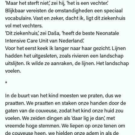
‘Maar het sterft niet,’ zei hij, ‘het is een vechter.’
Blijkbaar vereisten de omstandigheden een speciaal
vocabulaire. Vast en zeker, dacht ik, ligt dit ziekenhuis
vol met vechters.
‘Dit ziekenhuis,’ zei Daša, ‘heeft de beste Neonatale
Intensive Care Unit van Nederland.’
Voor het eerst keek ik langer naar haar gezicht. Lijnen
hadden het uitgesleten, zoals rivieren een landschap
uitslijten. Ik wilde ze aanraken, de lijnen. Het landschap
voelen.
*
In de buurt van het kind moesten we praten, dus we
praatten. We praatten en staken onze handen door de
gaten van de couveuse, zodat het kind onze huid zou
voelen. We zeiden dingen als ‘daar lig je dan’, met
vreemde hoge stemmen. We liepen op onze tenen om
de couveuse heen, we hielden onze adem in als de