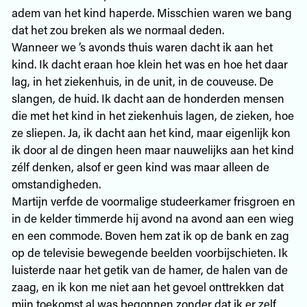
adem van het kind haperde. Misschien waren we bang
dat het zou breken als we normaal deden.
Wanneer we ’s avonds thuis waren dacht ik aan het
kind. Ik dacht eraan hoe klein het was en hoe het daar
lag, in het ziekenhuis, in de unit, in de couveuse. De
slangen, de huid. Ik dacht aan de honderden mensen
die met het kind in het ziekenhuis lagen, de zieken, hoe
ze sliepen. Ja, ik dacht aan het kind, maar eigenlijk kon
ik door al de dingen heen maar nauwelijks aan het kind
zélf denken, alsof er geen kind was maar alleen de
omstandigheden.
Martijn verfde de voormalige studeerkamer frisgroen en
in de kelder timmerde hij avond na avond aan een wieg
en een commode. Boven hem zat ik op de bank en zag
op de televisie bewegende beelden voorbijschieten. Ik
luisterde naar het getik van de hamer, de halen van de
zaag, en ik kon me niet aan het gevoel onttrekken dat
mijn toekomst al was begonnen zonder dat ik er zelf