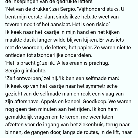
de inkepingen van de gedrukte letters.
‘Net van de drukker,’ zei Sergio. ‘Vijfhonderd stuks. U
bent mijn eerste klant sinds ik ze heb. Je weet van
tevoren nooit of het aanslaat. Het is een risico.’
Ik keek naar het kaartje in mijn hand en het kijken
maakte dat ik langer wilde blijven kijken. Er was iets
met de woorden, de letters, het papier. Ze waren niet te
ontleden tot afzonderlijke onderdelen.
‘Het is prachtig,’ zei ik. ‘Alles eraan is prachtig.’
Sergio glimlachte.
‘Zelf ontworpen,’ zei hij. ‘Ik ben een selfmade man.’
Ik keek op van het kaartje naar het symmetrische
gezicht van de selfmade man en rook een vlaag van
zijn aftershave. Appels en kaneel. Goedkoop. We waren
nog geen tien minuten aan het rijden. Ik kon hem
gemakkelijk vragen om te keren, me weer laten
afzetten voor de ingang van het ziekenhuis, terug naar
binnen, de gangen door, langs de routes, in de lift, naar