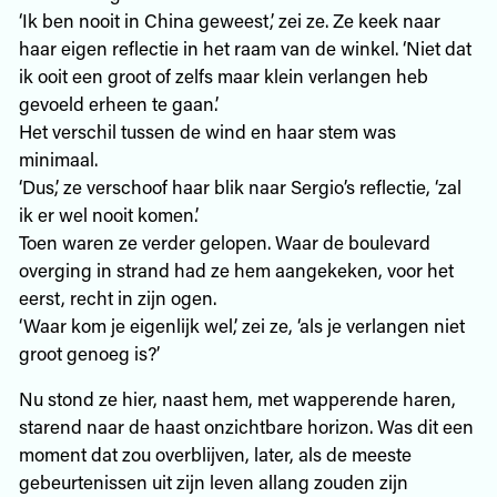
‘Ik ben nooit in China geweest,’ zei ze. Ze keek naar
haar eigen reflectie in het raam van de winkel. ‘Niet dat
ik ooit een groot of zelfs maar klein verlangen heb
gevoeld erheen te gaan.’
Het verschil tussen de wind en haar stem was
minimaal.
‘Dus,’ ze verschoof haar blik naar Sergio’s reflectie, ‘zal
ik er wel nooit komen.’
Toen waren ze verder gelopen. Waar de boulevard
overging in strand had ze hem aangekeken, voor het
eerst, recht in zijn ogen.
‘Waar kom je eigenlijk wel,’ zei ze, ‘als je verlangen niet
groot genoeg is?’
Nu stond ze hier, naast hem, met wapperende haren,
starend naar de haast onzichtbare horizon. Was dit een
moment dat zou overblijven, later, als de meeste
gebeurtenissen uit zijn leven allang zouden zijn