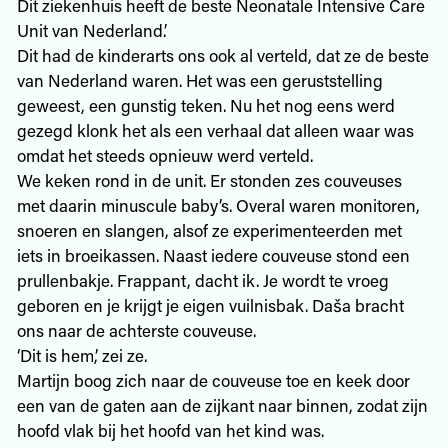
Dit ziekenhuis heeft de beste Neonatale Intensive Care
Unit van Nederland.’
Dit had de kinderarts ons ook al verteld, dat ze de beste
van Nederland waren. Het was een geruststelling
geweest, een gunstig teken. Nu het nog eens werd
gezegd klonk het als een verhaal dat alleen waar was
omdat het steeds opnieuw werd verteld.
We keken rond in de unit. Er stonden zes couveuses
met daarin minuscule baby’s. Overal waren monitoren,
snoeren en slangen, alsof ze experimenteerden met
iets in broeikassen. Naast iedere couveuse stond een
prullenbakje. Frappant, dacht ik. Je wordt te vroeg
geboren en je krijgt je eigen vuilnisbak. Daša bracht
ons naar de achterste couveuse.
‘Dit is hem,’ zei ze.
Martijn boog zich naar de couveuse toe en keek door
een van de gaten aan de zijkant naar binnen, zodat zijn
hoofd vlak bij het hoofd van het kind was.