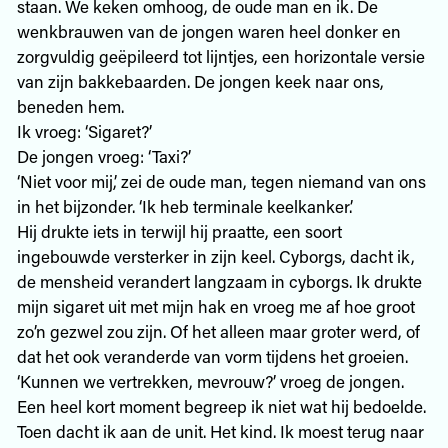
staan. We keken omhoog, de oude man en ik. De
wenkbrauwen van de jongen waren heel donker en
zorgvuldig geëpileerd tot lijntjes, een horizontale versie
van zijn bakkebaarden. De jongen keek naar ons,
beneden hem.
Ik vroeg: ‘Sigaret?’
De jongen vroeg: ‘Taxi?’
‘Niet voor mij,’ zei de oude man, tegen niemand van ons
in het bijzonder. ‘Ik heb terminale keelkanker.’
Hij drukte iets in terwijl hij praatte, een soort
ingebouwde versterker in zijn keel. Cyborgs, dacht ik,
de mensheid verandert langzaam in cyborgs. Ik drukte
mijn sigaret uit met mijn hak en vroeg me af hoe groot
zo’n gezwel zou zijn. Of het alleen maar groter werd, of
dat het ook veranderde van vorm tijdens het groeien.
‘Kunnen we vertrekken, mevrouw?’ vroeg de jongen.
Een heel kort moment begreep ik niet wat hij bedoelde.
Toen dacht ik aan de unit. Het kind. Ik moest terug naar