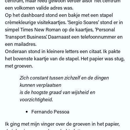
centrum, maar reed gewoon verder alsof ‘het centrum’
een volkomen valide adres was.
Op het dashboard stond een bakje met een stapel
crèmekleurige visitekaartjes. ‘Sergio Soares’ stond er in
simpel Times New Roman op de kaartjes, ‘Personal
Transport Business’. Daarnaast een telefoonnummer en
een mailadres.
Onderaan stond in kleinere letters een citaat. Ik pakte
het bovenste kaartje van de stapel. Het papier was stug,
met groeven.
Zich constant tussen zichzelf en de dingen
kunnen verplaatsen
is de hoogste graad van wijsheid en
voorzichtigheid.
Fernando Pessoa
Ik ging met mijn vinger over de groeven in het papier,