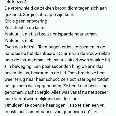
iets kiezen.’
De vrouw hield de zakken brood dicht tegen zich aan
geklemd. Sergio schraapte zijn keel.
‘Dit is geen ontvoering.’
Ze schoot in de lach.
‘Natuurlijk niet,’ zei ze, ze ontspande haar armen.
‘Natuurlijk niet.’
Even was het stil. Toen begon er iets te zoemen in de
handtas op het dashboard. De arm van de vrouw reikte
naar de tas, automatisch, maar vlak erboven staakte hij
zijn beweging. Een paar seconden hing de arm daar
boven de tas, bevroren in de tijd. Toen bracht ze hem
weer terug naar haar schoot. Ze sloot haar ogen totdat
het gezoem was opgehouden. Ze heeft een beslissing
genomen, dacht Sergio. Alles was vanaf nu net zozeer
haar verantwoordelijkheid als de zijne.
‘IJmuiden,’ ze opende haar ogen, ‘is zo te zien een vrij
troosteloos samenraapsel van gebouwen en’ – ze