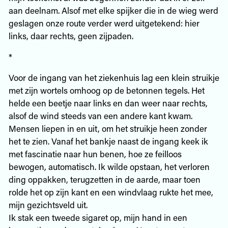
aan deelnam. Alsof met elke spijker die in de wieg werd
geslagen onze route verder werd uitgetekend: hier
links, daar rechts, geen zijpaden.
*
Voor de ingang van het ziekenhuis lag een klein struikje
met zijn wortels omhoog op de betonnen tegels. Het
helde een beetje naar links en dan weer naar rechts,
alsof de wind steeds van een andere kant kwam.
Mensen liepen in en uit, om het struikje heen zonder
het te zien. Vanaf het bankje naast de ingang keek ik
met fascinatie naar hun benen, hoe ze feilloos
bewogen, automatisch. Ik wilde opstaan, het verloren
ding oppakken, terugzetten in de aarde, maar toen
rolde het op zijn kant en een windvlaag rukte het mee,
mijn gezichtsveld uit.
Ik stak een tweede sigaret op, mijn hand in een