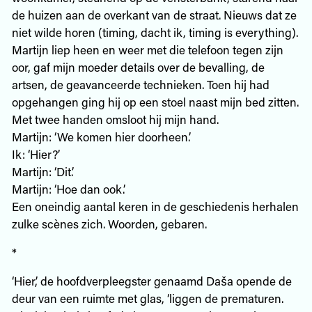
de huizen aan de overkant van de straat. Nieuws dat ze
niet wilde horen (timing, dacht ik, timing is everything).
Martijn liep heen en weer met die telefoon tegen zijn
oor, gaf mijn moeder details over de bevalling, de
artsen, de geavanceerde technieken. Toen hij had
opgehangen ging hij op een stoel naast mijn bed zitten.
Met twee handen omsloot hij mijn hand.
Martijn: ‘We komen hier doorheen.’
Ik: ‘Hier?’
Martijn: ‘Dit.’
Martijn: ‘Hoe dan ook.’
Een oneindig aantal keren in de geschiedenis herhalen
zulke scènes zich. Woorden, gebaren.
*
‘Hier,’ de hoofdverpleegster genaamd Daša opende de
deur van een ruimte met glas, ‘liggen de prematuren.