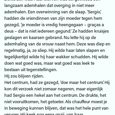
langzaam ademhalen dat overging in niet meer
ademhalen. Een overwinning van de slaap. ‘Sergio,’
hadden de vriendinnen van zijn moeder tegen hem
gezegd, ‘je moeder is vredig heengegaan – graças a
deus – dat is niet iedereen gegund.’ Ze hadden kruisjes
geslagen en kaarsen gebrand. Nu lette hij op de
ademhaling van de vrouw naast hem. Deze was diep en
regelmatig, ja, ze sliep. Hij wilde haar laten slapen en
tegelijkertijd wilde hij haar wakker schudden. Hij wilde
doen wat goed was, maar wat goed was leek te
bestaan uit tegenstellingen.
Hij zou blijven rijden.
Het centrum, had ze gezegd, ‘doe maar het centrum’. Hij
kon dit verzoek niet zomaar negeren, maar eigenlijk
had Sergio een hekel aan het centrum. De drukte, het
niet vooruitkomen, het getoeter. Als chauffeur moest je
in beweging kunnen blijven, dat was het hele punt van
vervoer. Hij keek nog eens opzij, van haar