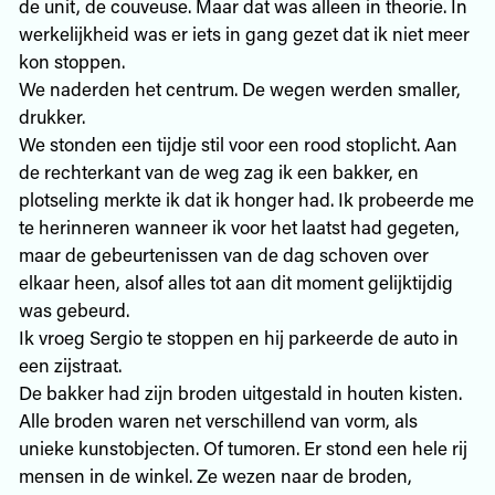
de unit, de couveuse. Maar dat was alleen in theorie. In
werkelijkheid was er iets in gang gezet dat ik niet meer
kon stoppen.
We naderden het centrum. De wegen werden smaller,
drukker.
We stonden een tijdje stil voor een rood stoplicht. Aan
de rechterkant van de weg zag ik een bakker, en
plotseling merkte ik dat ik honger had. Ik probeerde me
te herinneren wanneer ik voor het laatst had gegeten,
maar de gebeurtenissen van de dag schoven over
elkaar heen, alsof alles tot aan dit moment gelijktijdig
was gebeurd.
Ik vroeg Sergio te stoppen en hij parkeerde de auto in
een zijstraat.
De bakker had zijn broden uitgestald in houten kisten.
Alle broden waren net verschillend van vorm, als
unieke kunstobjecten. Of tumoren. Er stond een hele rij
mensen in de winkel. Ze wezen naar de broden,