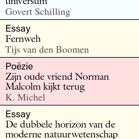
universum
Govert Schilling
Essay
Fernweh
Tijs van den Boomen
Poëzie
Zijn oude vriend Norman
Malcolm kijkt terug
K. Michel
Essay
De dubbele horizon van de
moderne natuurwetenschap