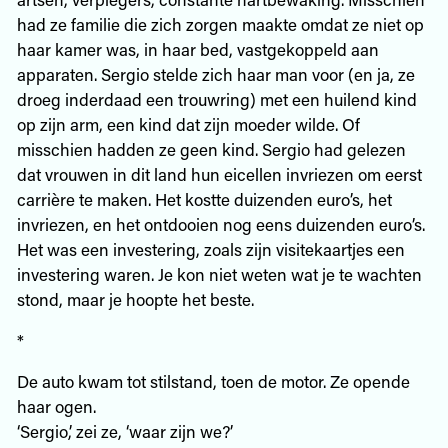
had ze familie die zich zorgen maakte omdat ze niet op
haar kamer was, in haar bed, vastgekoppeld aan
apparaten. Sergio stelde zich haar man voor (en ja, ze
droeg inderdaad een trouwring) met een huilend kind
op zijn arm, een kind dat zijn moeder wilde. Of
misschien hadden ze geen kind. Sergio had gelezen
dat vrouwen in dit land hun eicellen invriezen om eerst
carrière te maken. Het kostte duizenden euro’s, het
invriezen, en het ontdooien nog eens duizenden euro’s.
Het was een investering, zoals zijn visitekaartjes een
investering waren. Je kon niet weten wat je te wachten
stond, maar je hoopte het beste.
*
De auto kwam tot stilstand, toen de motor. Ze opende
haar ogen.
‘Sergio,’ zei ze, ‘waar zijn we?’