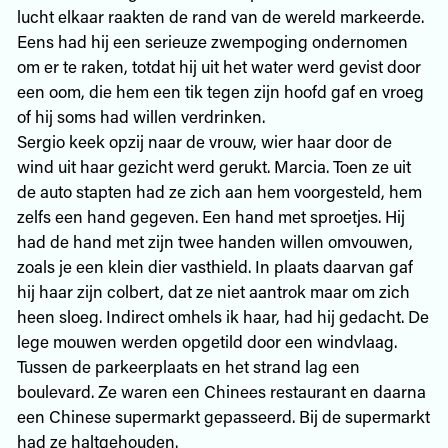
lucht elkaar raakten de rand van de wereld markeerde.
Eens had hij een serieuze zwempoging ondernomen
om er te raken, totdat hij uit het water werd gevist door
een oom, die hem een tik tegen zijn hoofd gaf en vroeg
of hij soms had willen verdrinken.
Sergio keek opzij naar de vrouw, wier haar door de
wind uit haar gezicht werd gerukt. Marcia. Toen ze uit
de auto stapten had ze zich aan hem voorgesteld, hem
zelfs een hand gegeven. Een hand met sproetjes. Hij
had de hand met zijn twee handen willen omvouwen,
zoals je een klein dier vasthield. In plaats daarvan gaf
hij haar zijn colbert, dat ze niet aantrok maar om zich
heen sloeg. Indirect omhels ik haar, had hij gedacht. De
lege mouwen werden opgetild door een windvlaag.
Tussen de parkeerplaats en het strand lag een
boulevard. Ze waren een Chinees restaurant en daarna
een Chinese supermarkt gepasseerd. Bij de supermarkt
had ze haltgehouden.