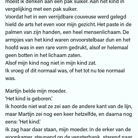
moest ik denken aan een pak suiker. Aan het kind in
vergelijking met een pak suiker.
Voordat het in een verrijdbare couveuse werd gelegd
hield de arts het even voor mijn gezicht. Het paste in de
palmen van zijn handen, een heel mensenlichaam. De
armpjes van het kind waren onvoorstelbaar dun en het
hoofd was in een rare vorm gedrukt, alsof er helemaal
geen botten in het lichaam zaten.
Alsof mijn kind nog niet in mijn kind zat.
Ik vroeg of dit normaal was, of het tot nu toe normaal
was.
Martijn belde mijn moeder.
‘Het kind is geboren.’
Ik hoorde niet wat ze zei aan de andere kant van de lijn,
maar Martijn zei nog een keer hetzelfde, en daarna nog
eens: ‘Het kind.’
Ik zag haar daar staan, mijn moeder. In de erker van de
woonkamer, steunend op de vensterbank, starend naar