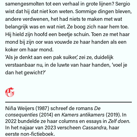
samengesmolten tot een verhaal in grote lijnen? Sergio
wist dat hij dat niet kon weten. Sommige dingen bleven,
andere verdwenen, het had niets te maken met wat
belangrijk was en wat niet. Ze boog zich naar hem toe.
Hij hield zijn hoofd een beetje schuin. Toen ze met haar
mond bij zijn oor was vouwde ze haar handen als een
koker om haar mond.
‘Als je denkt aan een pak suiker,’ zei ze, duidelijk
verstaanbaar nu, in de luwte van haar handen, ‘voel je
dan het gewicht?’
Niña Weijers (1987) schreef de romans
De
consequenties
(2014) en
Kamers antikamers
(2019). In
2022 bundelde ze haar columns en essays in
Zelf doen
.
In het najaar van 2023 verscheen
Cassandra
, haar
eerste non-fictieboek.