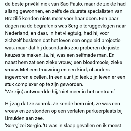
de beste privékliniek van São Paulo, maar de ziekte had
allang gewonnen, en zelfs de duurste specialisten van
Brazilië konden niets meer voor haar doen. Een paar
dagen na de begrafenis was Sergio teruggevlogen naar
Nederland, en daar, in het vliegtuig, had hij voor
zichzelf besloten dat het leven een ongeleid projectiel
was, maar dat hij desondanks zou proberen de juiste
keuzes te maken. Ja, hij was een selfmade man. En
naast hem zat een zieke vrouw, een bloedmooie, zieke
vrouw. Met een trouwring en een kind, of anders
ingevroren eicellen. In een uur tijd leek zijn leven er een
stuk complexer op te zijn geworden.
‘We zijn,’ antwoordde hij, ‘niet meer in het centrum.’
Hij zag dat ze schrok. Ze kende hem niet, ze was een
vrouw en ze stonden op een verlaten parkeerplaats bij
IJmuiden aan zee.
‘Sorry,’ zei Sergio. ‘U was in slaap gevallen en ik moest