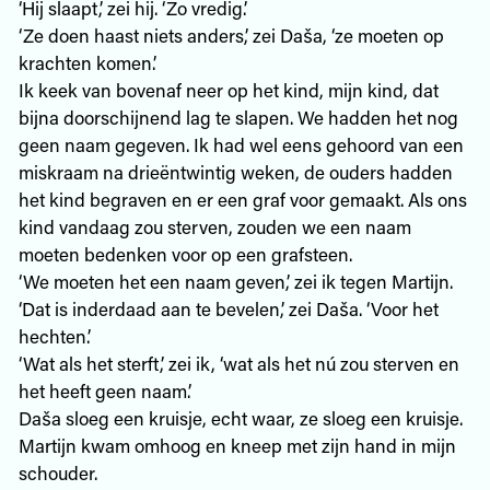
‘Hij slaapt,’ zei hij. ‘Zo vredig.’
‘Ze doen haast niets anders,’ zei Daša, ‘ze moeten op
krachten komen.’
Ik keek van bovenaf neer op het kind, mijn kind, dat
bijna doorschijnend lag te slapen. We hadden het nog
geen naam gegeven. Ik had wel eens gehoord van een
miskraam na drieëntwintig weken, de ouders hadden
het kind begraven en er een graf voor gemaakt. Als ons
kind vandaag zou sterven, zouden we een naam
moeten bedenken voor op een grafsteen.
‘We moeten het een naam geven,’ zei ik tegen Martijn.
‘Dat is inderdaad aan te bevelen,’ zei Daša. ‘Voor het
hechten.’
‘Wat als het sterft,’ zei ik, ‘wat als het nú zou sterven en
het heeft geen naam.’
Daša sloeg een kruisje, echt waar, ze sloeg een kruisje.
Martijn kwam omhoog en kneep met zijn hand in mijn
schouder.