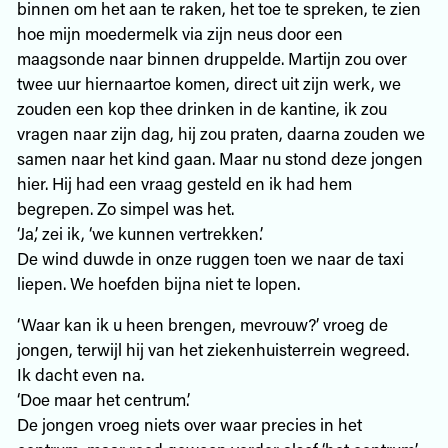
binnen om het aan te raken, het toe te spreken, te zien
hoe mijn moedermelk via zijn neus door een
maagsonde naar binnen druppelde. Martijn zou over
twee uur hiernaartoe komen, direct uit zijn werk, we
zouden een kop thee drinken in de kantine, ik zou
vragen naar zijn dag, hij zou praten, daarna zouden we
samen naar het kind gaan. Maar nu stond deze jongen
hier. Hij had een vraag gesteld en ik had hem
begrepen. Zo simpel was het.
‘Ja,’ zei ik, ‘we kunnen vertrekken.’
De wind duwde in onze ruggen toen we naar de taxi
liepen. We hoefden bijna niet te lopen.
‘Waar kan ik u heen brengen, mevrouw?’ vroeg de
jongen, terwijl hij van het ziekenhuisterrein wegreed.
Ik dacht even na.
‘Doe maar het centrum.’
De jongen vroeg niets over waar precies in het