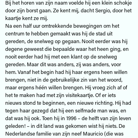
Bij het horen van zijn naam voelde hij een klein schokje
door zijn borst gaan. Ze kent mij, dacht Sergio, door het
kaartje kent ze mij.
Na een half uur omtrekkende bewegingen om het
centrum te hebben gemaakt was hij de stad uit
gereden, de snelweg op gegaan. Nooit eerder was hij
degene geweest die bepaalde waar het heen ging, en
nooit eerder had hij met een klant op de snelweg
gereden. Maar dit was anders, zij was anders, voor
hem. Vanaf het begin had hij haar ergens heen willen
brengen, niet in de gebruikelijke zin van het woord,
maar ergens héén willen brengen. Hij vroeg zich af of
het te maken had met zijn visitekaartje. Of er iets
nieuws stond te beginnen, een nieuwe richting. Hij had
tegen haar gezegd dat hij een selfmade man was, en
dat was hij ook. Toen hij in 1996 – de helft van zijn leven
geleden! – in dit land was gekomen wist hij niets. De
Nederlandse familie van zijn neef Mauricio (die was