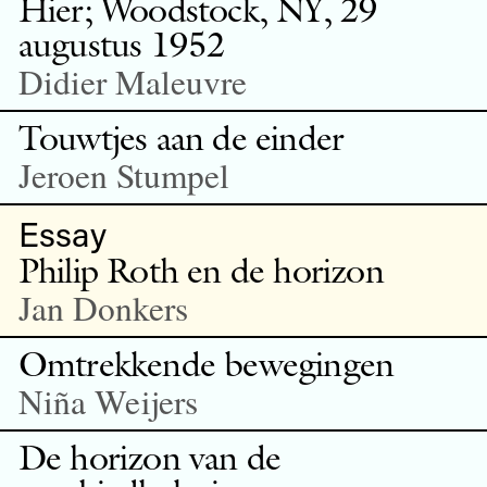
Hier; Woodstock, NY, 29
augustus 1952
Didier Maleuvre
Touwtjes aan de einder
Jeroen Stumpel
Essay
Philip Roth en de horizon
Jan Donkers
Omtrekkende bewegingen
Niña Weijers
De horizon van de