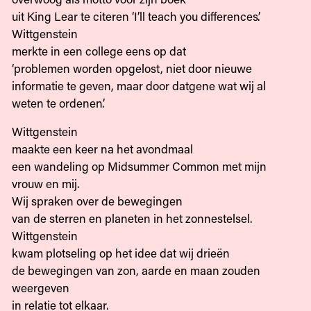
uit King Lear te citeren ‘I’ll teach you differences’.
Wittgenstein
merkte in een college eens op dat
‘problemen worden opgelost, niet door nieuwe
informatie te geven, maar door datgene wat wij al
weten te ordenen’.
Wittgenstein
maakte een keer na het avondmaal
een wandeling op Midsummer Common met mijn
vrouw en mij.
Wij spraken over de bewegingen
van de sterren en planeten in het zonnestelsel.
Wittgenstein
kwam plotseling op het idee dat wij drieën
de bewegingen van zon, aarde en maan zouden
weergeven
in relatie tot elkaar.