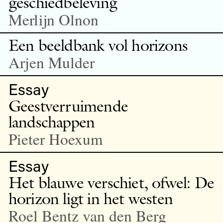
geschiedbeleving
Merlijn Olnon
Een beeldbank vol horizons
Arjen Mulder
Essay
Geestverruimende
landschappen
Pieter Hoexum
Essay
Het blauwe verschiet, ofwel: De
horizon ligt in het westen
Roel Bentz van den Berg