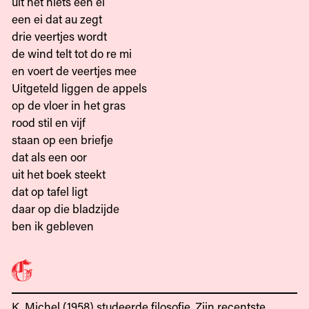
uit het niets een ei
een ei dat au zegt
drie veertjes wordt
de wind telt tot do re mi
en voert de veertjes mee
Uitgeteld liggen de appels
op de vloer in het gras
rood stil en vijf
staan op een briefje
dat als een oor
uit het boek steekt
dat op tafel ligt
daar op die bladzijde
ben ik gebleven
K. Michel (1958) studeerde filosofie. Zijn recentste