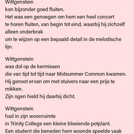
Wittgenstein
kon bijzonder goed fluiten.
Het was een genoegen om hem een heel concert
te horen fluiten, van begin tot eind, waarbij hij zichzelf
alleen onderbrak
om te wijzen op een bepaald detail in de melodische
lijn.
Wittgenstein
was dol op de kermissen
die van tijd tot tijd naar Midsummer Common kwamen.
Hij genoot ervan om met stuivers naar een prijs te
mikken.
Zijn ogen hield hij daarbij dicht.
Wittgenstein
had in zijn woonruimte
in Trinity College een kleine bloeiende potplant.
Een student die beneden hem woonde speelde vaak