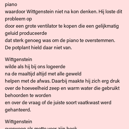
piano
waardoor Wittgenstein niet na kon denken. Hij loste dit
probleem op
door een grote ventilator te kopen die een gelijkmatig
geluid produceerde
dat sterk genoeg was om de piano te overstemmen.
De potplant hield daar niet van.
Wittgenstein
wilde als hij bij ons logeerde
na de maaltijd altijd met alle geweld
helpen met de afwas. Daarbij maakte hij zich erg druk
over de hoeveelheid zeep en warm water die gebruikt
behoorden te worden
en over de vraag of de juiste soort vaatkwast werd
gehanteerd.
Wittgenstein
overwoog als motto voor zijn boek