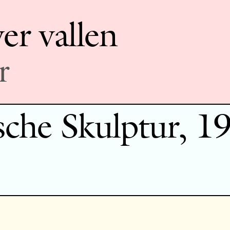
er vallen
r
che Skulptur, 1