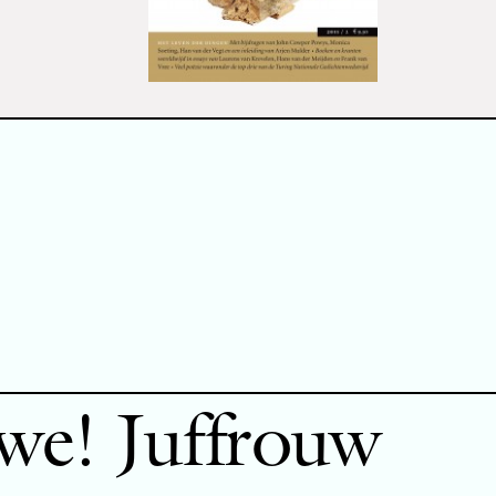
owe! Juffrouw