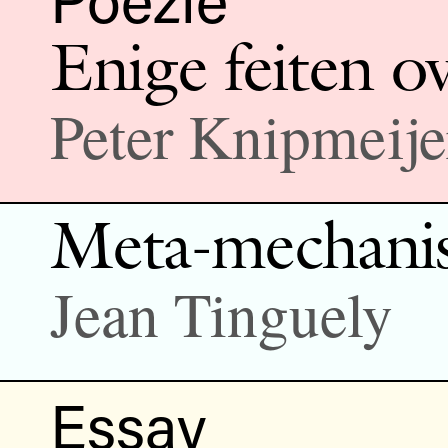
Enige feiten ov
Peter Knipmeije
Meta-mechanis
Jean Tinguely
Essay