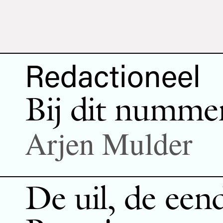
Redactioneel
Bij dit numme
Arjen Mulder
De uil, de een