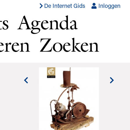
De Internet Gids
Inloggen
ts
Agenda
eren
Zoeken