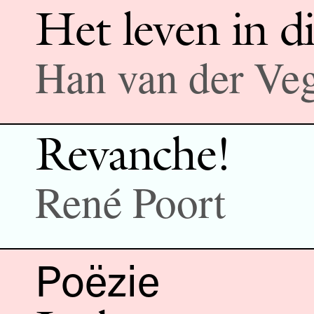
Het leven in d
Han van der Ve
Revanche!
René Poort
Poëzie