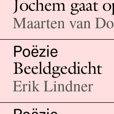
Jochem gaat op
Maarten van Do
Poëzie
Beeldgedicht
Erik Lindner
Poëzie