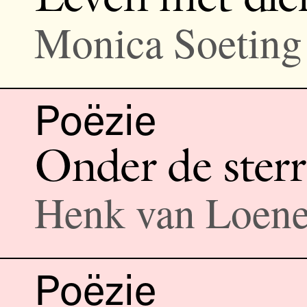
Monica Soeting
Poëzie
Onder de ster
Henk van Loen
Poëzie