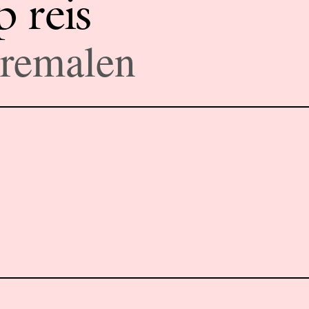
 reis
remalen