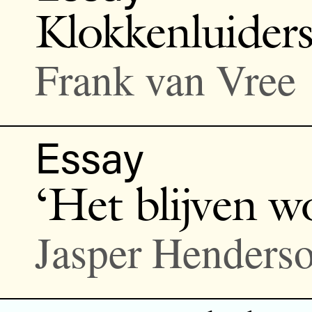
Klokkenluiders
Frank van Vree
Essay
‘Het blijven w
Jasper Henders