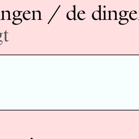
ingen / de dinge
gt