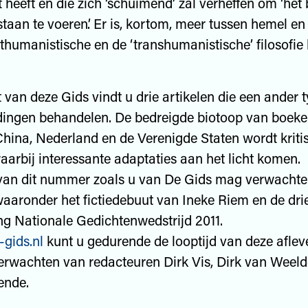
t heeft en die zich ‘schuimend’ zal verheffen om ‘het
staan te voeren’. Er is, kortom, meer tussen hemel e
sthumanistische en de ‘transhumanistische’ filosofi
t van deze Gids vindt u drie artikelen die een ander 
dingen behandelen. De bedreigde biotoop van boeke
China, Nederland en de Verenigde Staten wordt kritis
aarbij interessante adaptaties aan het licht komen.
 van dit nummer zoals u van De Gids mag verwachten
waaronder het fictiedebuut van Ineke Riem en de dr
ng Nationale Gedichtenwedstrijd 2011.
gids.nl
kunt u gedurende de looptijd van deze aflev
erwachten van redacteuren Dirk Vis, Dirk van Weel
ende.