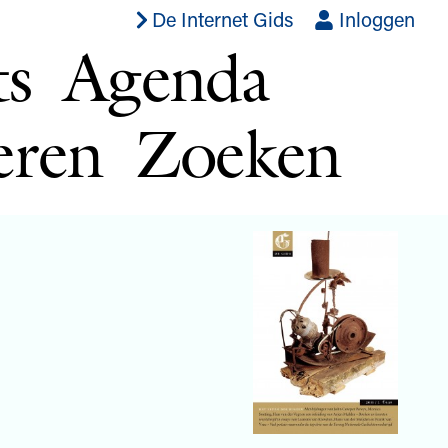
De Internet Gids
Inloggen
ts
Agenda
eren
Zoeken