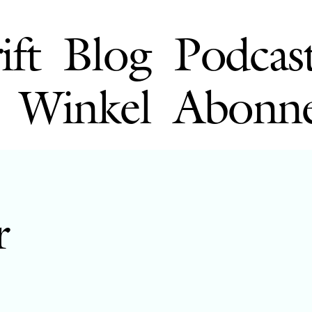
ift
Blog
Podcas
Winkel
Abonn
r