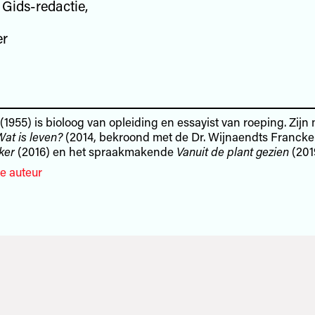
Gids-redactie,
er
(1955) is bioloog van opleiding en essayist van roeping. Zijn
Wat is leven?
(2014, bekroond met de Dr. Wijnaendts Francken
ker
(2016) en het spraakmakende
Vanuit de plant gezien
(201
e auteur
1