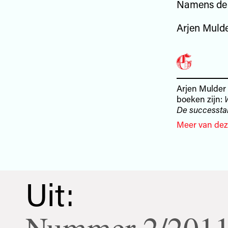
Namens de 
Arjen Muld
Arjen Mulder 
boeken zijn:
De successta
Meer van dez
Uit:
Nummer 2/201