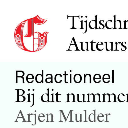
Tijdschr
Auteurs
Redactioneel
Bij dit numme
Arjen Mulder