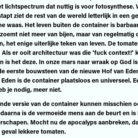
t lichtspectrum dat nuttig is voor fotosynthese. 
tapt ziet de rest van de wereld letterlijk in een ge
he waas. Het leven buiten de container is barbaa
zoemt niet meer van bijen, maar van regelmatig 
n, het enige uiterlijke teken van leven. De tomate
. Als er ooit architectuur was die ‘fuck context!’ 
n is het deze. In onze mars naar wraak op God is
de eerste bouwsteen van de nieuwe Hof van Eden
 Eden is de container plaatsloos en universeel. E
eb je nodig, meer niet.
ende versie van de container kunnen misschien o
daarna is de vermoeide mens aan de beurt en is 
erschapen. Mocht nu de apocalyps aanbreken, 
r geval lekkere tomaten.