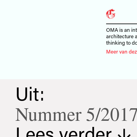
OMA is an int
architecture 
thinking to 
Meer van dez
Uit:
Nummer 5/201
Lees verder