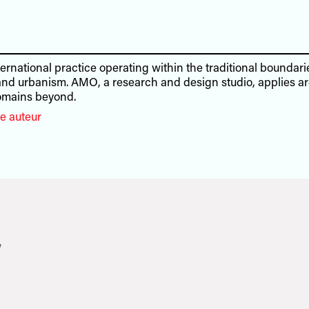
ernational practice operating within the traditional boundari
and urbanism. AMO, a research and design studio, applies ar
domains beyond.
e auteur
7