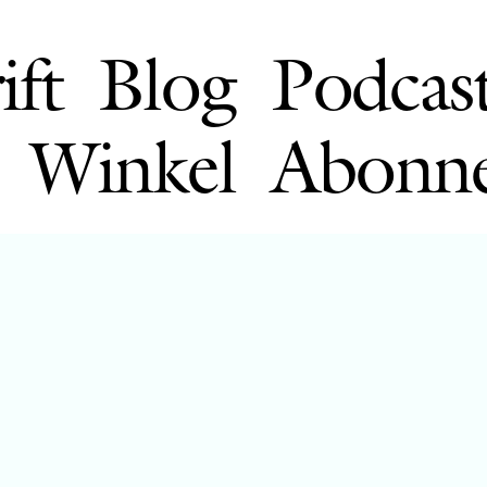
ift
Blog
Podcas
Winkel
Abonn