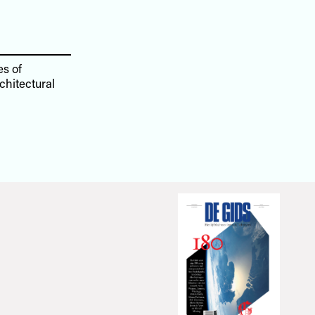
es of
chitectural