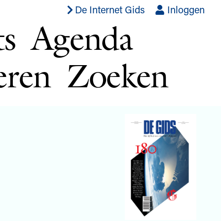
De Internet Gids
Inloggen
ts
Agenda
eren
Zoeken