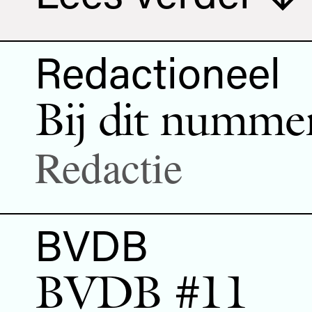
Redactioneel
Bij dit numme
Redactie
BVDB
BVDB #11