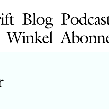
ift
Blog
Podcas
Winkel
Abonn
r