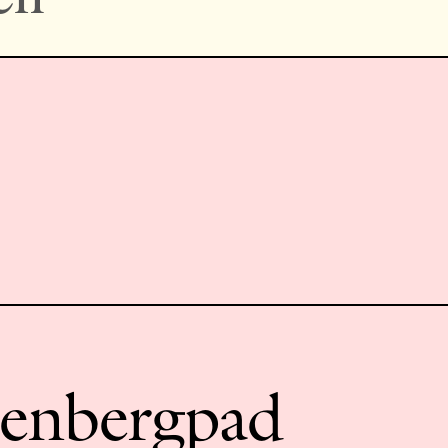
zenbergpad