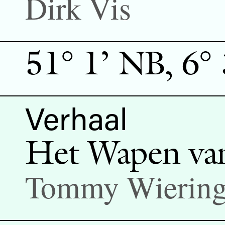
Dirk Vis
51° 1’ NB, 6°
Verhaal
Het Wapen van
Tommy Wierin