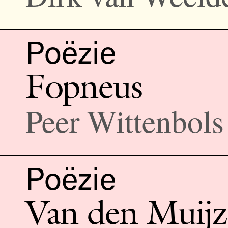
Poëzie
Fopneus
Peer Wittenbols
Poëzie
Van den Muij