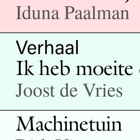
Iduna Paalman
Verhaal
Ik heb moeite 
Joost de Vries
Machinetuin