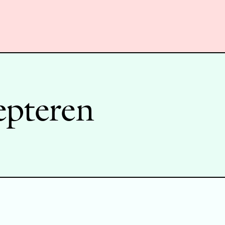
epteren