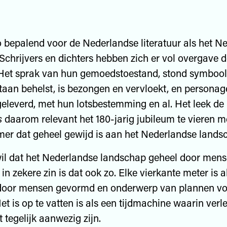
o bepalend voor de Nederlandse literatuur als het N
Schrijvers en dichters hebben zich er vol overgave d
 Het sprak van hun gemoedstoestand, stond symbool 
taan behelst, is bezongen en vervloekt, en persona
eleverd, met hun lotsbestemming en al. Het leek de 
s
daarom relevant het 180-jarig jubileum te vieren m
r dat geheel gewijd is aan het Nederlandse lands
il dat het Nederlandse landschap geheel door mens
in zekere zin is dat ook zo. Elke vierkante meter is a
k door mensen gevormd en onderwerp van plannen vo
et is op te vatten is als een tijdmachine waarin ver
 tegelijk aanwezig zijn.