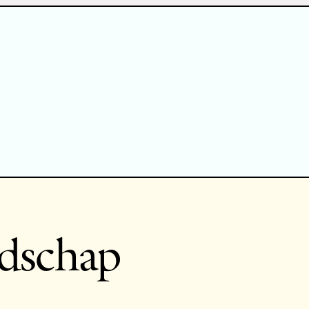
ndschap