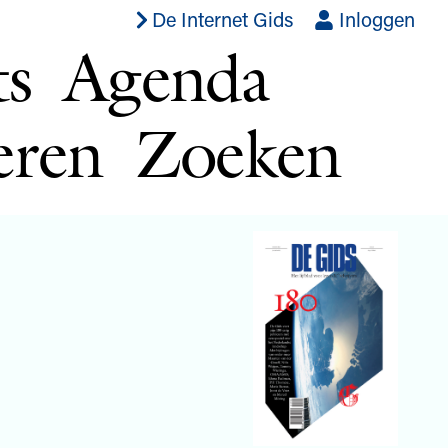
De Internet Gids
Inloggen
ts
Agenda
eren
Zoeken