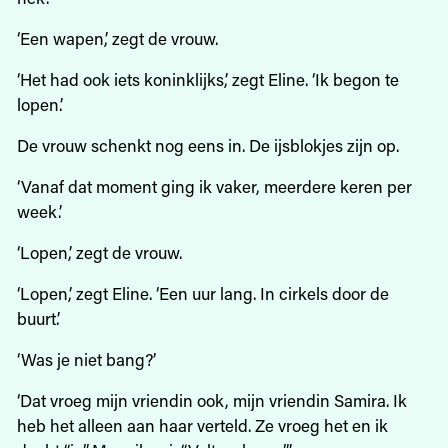
‘Een wapen,’ zegt de vrouw.
‘Het had ook iets koninklijks,’ zegt Eline. ‘Ik begon te
lopen.’
De vrouw schenkt nog eens in. De ijsblokjes zijn op.
‘Vanaf dat moment ging ik vaker, meerdere keren per
week.’
‘Lopen,’ zegt de vrouw.
‘Lopen,’ zegt Eline. ‘Een uur lang. In cirkels door de
buurt.’
‘Was je niet bang?’
‘Dat vroeg mijn vriendin ook, mijn vriendin Samira. Ik
heb het alleen aan haar verteld. Ze vroeg het en ik