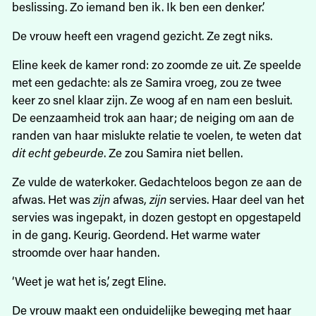
beslissing. Zo iemand ben ik. Ik ben een denker.’
De vrouw heeft een vragend gezicht. Ze zegt niks.
Eline keek de kamer rond: zo zoomde ze uit. Ze speelde
met een gedachte: als ze Samira vroeg, zou ze twee
keer zo snel klaar zijn. Ze woog af en nam een besluit.
De eenzaamheid trok aan haar; de neiging om aan de
randen van haar mislukte relatie te voelen, te weten dat
dit echt gebeurde
. Ze zou Samira niet bellen.
Ze vulde de waterkoker. Gedachteloos begon ze aan de
afwas. Het was
zijn
afwas,
zijn
servies. Haar deel van het
servies was ingepakt, in dozen gestopt en opgestapeld
in de gang. Keurig. Geordend. Het warme water
stroomde over haar handen.
‘Weet je wat het is,’ zegt Eline.
De vrouw maakt een onduidelijke beweging met haar