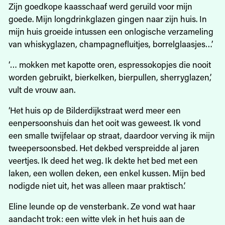
Zijn goedkope kaasschaaf werd geruild voor mijn
goede. Mijn longdrinkglazen gingen naar zijn huis. In
mijn huis groeide intussen een onlogische verzameling
van whiskyglazen, champagnefluitjes, borrelglaasjes…’
‘… mokken met kapotte oren, espressokopjes die nooit
worden gebruikt, bierkelken, bierpullen, sherryglazen,’
vult de vrouw aan.
‘Het huis op de Bilderdijkstraat werd meer een
eenpersoonshuis dan het ooit was geweest. Ik vond
een smalle twijfelaar op straat, daardoor verving ik mijn
tweepersoonsbed. Het dekbed verspreidde al jaren
veertjes. Ik deed het weg. Ik dekte het bed met een
laken, een wollen deken, een enkel kussen. Mijn bed
nodigde niet uit, het was alleen maar praktisch.’
Eline leunde op de vensterbank. Ze vond wat haar
aandacht trok: een witte vlek in het huis aan de