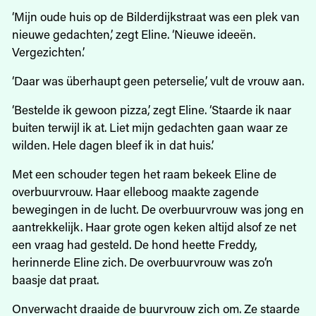
‘Mijn oude huis op de Bilderdijkstraat was een plek van
nieuwe gedachten,’ zegt Eline. ‘Nieuwe ideeën.
Vergezichten.’
‘Daar was überhaupt geen peterselie,’ vult de vrouw aan.
‘Bestelde ik gewoon pizza,’ zegt Eline. ‘Staarde ik naar
buiten terwijl ik at. Liet mijn gedachten gaan waar ze
wilden. Hele dagen bleef ik in dat huis.’
Met een schouder tegen het raam bekeek Eline de
overbuurvrouw. Haar elleboog maakte zagende
bewegingen in de lucht. De overbuurvrouw was jong en
aantrekkelijk. Haar grote ogen keken altijd alsof ze net
een vraag had gesteld. De hond heette Freddy,
herinnerde Eline zich. De overbuurvrouw was zo’n
baasje dat praat.
Onverwacht draaide de buurvrouw zich om. Ze staarde