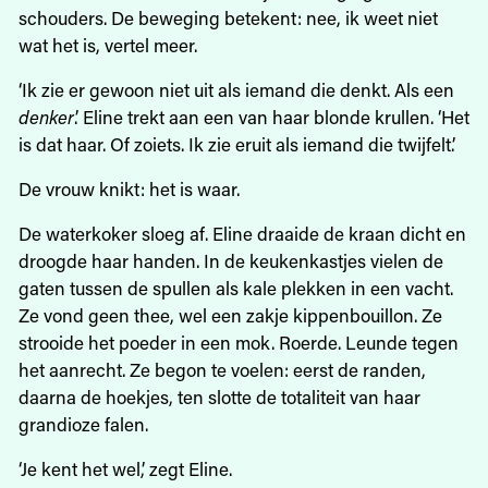
schouders. De beweging betekent: nee, ik weet niet
wat het is, vertel meer.
‘Ik zie er gewoon niet uit als iemand die denkt. Als een
denker
.’ Eline trekt aan een van haar blonde krullen. ‘Het
is dat haar. Of zoiets. Ik zie eruit als iemand die twijfelt.’
De vrouw knikt: het is waar.
De waterkoker sloeg af. Eline draaide de kraan dicht en
droogde haar handen. In de keukenkastjes vielen de
gaten tussen de spullen als kale plekken in een vacht.
Ze vond geen thee, wel een zakje kippenbouillon. Ze
strooide het poeder in een mok. Roerde. Leunde tegen
het aanrecht. Ze begon te voelen: eerst de randen,
daarna de hoekjes, ten slotte de totaliteit van haar
grandioze falen.
‘Je kent het wel,’ zegt Eline.