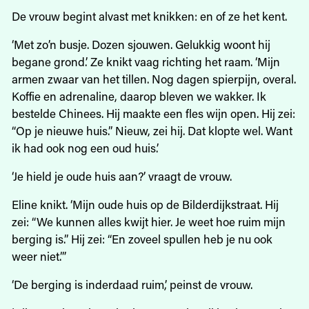
De vrouw begint alvast met knikken: en of ze het kent.
‘Met zo’n busje. Dozen sjouwen. Gelukkig woont hij
begane grond.’ Ze knikt vaag richting het raam. ‘Mijn
armen zwaar van het tillen. Nog dagen spierpijn, overal.
Koffie en adrenaline, daarop bleven we wakker. Ik
bestelde Chinees. Hij maakte een fles wijn open. Hij zei:
“Op je nieuwe huis.” Nieuw, zei hij. Dat klopte wel. Want
ik had ook nog een oud huis.’
‘Je hield je oude huis aan?’ vraagt de vrouw.
Eline knikt. ‘Mijn oude huis op de Bilderdijkstraat. Hij
zei: “We kunnen alles kwijt hier. Je weet hoe ruim mijn
berging is.” Hij zei: “En zoveel spullen heb je nu ook
weer niet.”’
‘De berging is inderdaad ruim,’ peinst de vrouw.