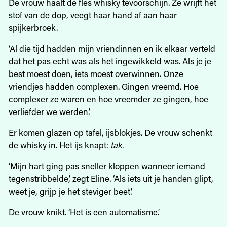
De vrouw haalt de fles whisky tevoorschijn. Ze wrijft het
stof van de dop, veegt haar hand af aan haar
spijkerbroek.
‘Al die tijd hadden mijn vriendinnen en ik elkaar verteld
dat het pas echt was als het ingewikkeld was. Als je je
best moest doen, iets moest overwinnen. Onze
vriendjes hadden complexen. Gingen vreemd. Hoe
complexer ze waren en hoe vreemder ze gingen, hoe
verliefder we werden.’
Er komen glazen op tafel, ijsblokjes. De vrouw schenkt
de whisky in. Het ijs knapt:
tak
.
‘Mijn hart ging pas sneller kloppen wanneer iemand
tegenstribbelde,’ zegt Eline. ‘Als iets uit je handen glipt,
weet je, grijp je het steviger beet.’
De vrouw knikt. ‘Het is een automatisme.’