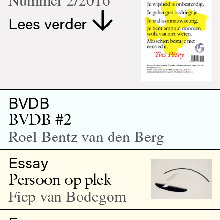
Nummer 2/2016
Lees verder
BVDB
BVDB #2
Roel Bentz van den Berg
Essay
Persoon op plek
Fiep van Bodegom