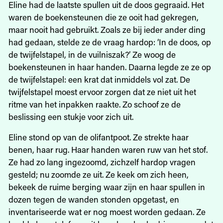
Eline had de laatste spullen uit de doos gegraaid. Het
waren de boekensteunen die ze ooit had gekregen,
maar nooit had gebruikt. Zoals ze bij ieder ander ding
had gedaan, stelde ze de vraag hardop: ‘In de doos, op
de twijfelstapel, in de vuilniszak?’ Ze woog de
boekensteunen in haar handen. Daarna legde ze ze op
de twijfelstapel: een krat dat inmiddels vol zat. De
twijfelstapel moest ervoor zorgen dat ze niet uit het
ritme van het inpakken raakte. Zo schoof ze de
beslissing een stukje voor zich uit.
Eline stond op van de olifantpoot. Ze strekte haar
benen, haar rug. Haar handen waren ruw van het stof.
Ze had zo lang ingezoomd, zichzelf hardop vragen
gesteld; nu zoomde ze uit. Ze keek om zich heen,
bekeek de ruime berging waar zijn en haar spullen in
dozen tegen de wanden stonden opgetast, en
inventariseerde wat er nog moest worden gedaan. Ze