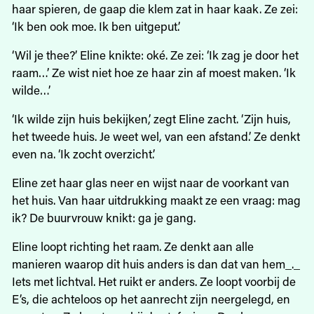
haar spieren, de gaap die klem zat in haar kaak. Ze zei:
‘Ik ben ook moe. Ik ben uitgeput.’
‘Wil je thee?’ Eline knikte: oké. Ze zei: ‘Ik zag je door het
raam…’ Ze wist niet hoe ze haar zin af moest maken. ‘Ik
wilde…’
‘Ik wilde zijn huis bekijken,’ zegt Eline zacht. ‘Zijn huis,
het tweede huis. Je weet wel, van een afstand.’ Ze denkt
even na. ‘Ik zocht overzicht.’
Eline zet haar glas neer en wijst naar de voorkant van
het huis. Van haar uitdrukking maakt ze een vraag: mag
ik? De buurvrouw knikt: ga je gang.
Eline loopt richting het raam. Ze denkt aan alle
manieren waarop dit huis anders is dan dat van hem_._
Iets met lichtval. Het ruikt er anders. Ze loopt voorbij de
E’s, die achteloos op het aanrecht zijn neergelegd, en