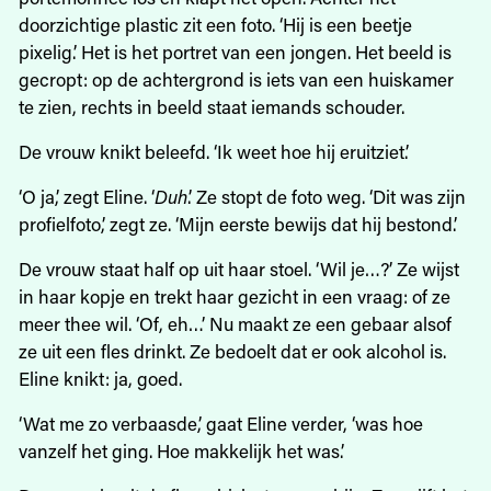
doorzichtige plastic zit een foto. ‘Hij is een beetje
pixelig.’ Het is het portret van een jongen. Het beeld is
gecropt: op de achtergrond is iets van een huiskamer
te zien, rechts in beeld staat iemands schouder.
De vrouw knikt beleefd. ‘Ik weet hoe hij eruitziet.’
‘O ja,’ zegt Eline. ‘
Duh
.’ Ze stopt de foto weg. ‘Dit was zijn
profielfoto,’ zegt ze. ‘Mijn eerste bewijs dat hij bestond.’
De vrouw staat half op uit haar stoel. ‘Wil je…?’ Ze wijst
in haar kopje en trekt haar gezicht in een vraag: of ze
meer thee wil. ‘Of, eh…’ Nu maakt ze een gebaar alsof
ze uit een fles drinkt. Ze bedoelt dat er ook alcohol is.
Eline knikt: ja, goed.
‘Wat me zo verbaasde,’ gaat Eline verder, ‘was hoe
vanzelf het ging. Hoe makkelijk het was.’