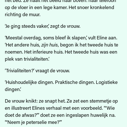
op de vloer in een lege kamer. Het snoer kronkelend
richting de muur.
‘Je ging steeds vaker,’ zegt de vrouw.
‘Meestal overdag, soms bleef ik slapen,’ vult Eline aan.
‘Het andere huis,
zijn huis
, begon ik het tweede huis te
noemen. Het inferieure huis. Het tweede huis was een
plek van trivialiteiten.’
‘Trivialiteiten?’ vraagt de vrouw.
‘Huishoudelijke dingen. Praktische dingen. Logistieke
dingen.’
De vrouw knikt: ze snapt het. Ze zet een stemmetje op
en illustreert Elines verhaal met een voorbeeld. ‘“Wie
doet de afwas?”’ doet ze een ingeslapen huwelijk na.
‘“Neem je peterselie mee?”’