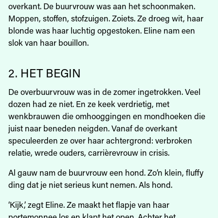
overkant. De buurvrouw was aan het schoonmaken.
Moppen, stoffen, stofzuigen. Zoiets. Ze droeg wit, haar
blonde was haar luchtig opgestoken. Eline nam een
slok van haar bouillon.
2. HET BEGIN
De overbuurvrouw was in de zomer ingetrokken. Veel
dozen had ze niet. En ze keek verdrietig, met
wenkbrauwen die omhooggingen en mondhoeken die
juist naar beneden neigden. Vanaf de overkant
speculeerden ze over haar achtergrond: verbroken
relatie, wrede ouders, carrièrevrouw in crisis.
Al gauw nam de buurvrouw een hond. Zo’n klein, fluffy
ding dat je niet serieus kunt nemen. Als hond.
‘Kijk,’ zegt Eline. Ze maakt het flapje van haar
portemonnee los en klapt het open. Achter het