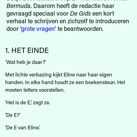
Bermuda
. Daarom heeft de redactie haar
gevraagd speciaal voor
De Gids
een kort
verhaal te schrijven en zichzelf te introduceren
door ‘
grote vragen
’ te beantwoorden.
1. HET EINDE
‘Wat heb je daar?’
Met lichte verbazing kijkt Eline naar haar eigen
handen. In elke hand houdt ze een boekensteun. Het
moeten letters voorstellen.
‘Het is de E,’ zegt ze.
‘De E?’
‘De E van Eline.’