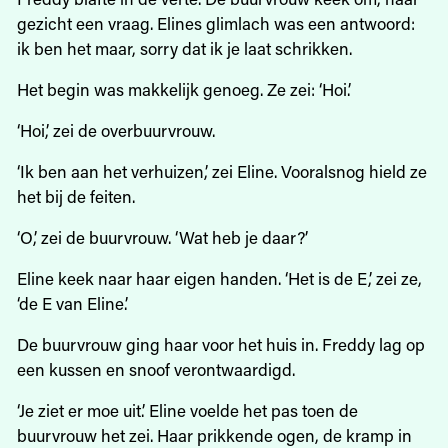
gezicht een vraag. Elines glimlach was een antwoord:
ik ben het maar, sorry dat ik je laat schrikken.
Het begin was makkelijk genoeg. Ze zei: ‘Hoi.’
‘Hoi,’ zei de overbuurvrouw.
‘Ik ben aan het verhuizen,’ zei Eline. Vooralsnog hield ze
het bij de feiten.
‘O,’ zei de buurvrouw. ‘Wat heb je daar?’
Eline keek naar haar eigen handen. ‘Het is de E,’ zei ze,
‘de E van Eline.’
De buurvrouw ging haar voor het huis in. Freddy lag op
een kussen en snoof verontwaardigd.
‘Je ziet er moe uit.’ Eline voelde het pas toen de
buurvrouw het zei. Haar prikkende ogen, de kramp in