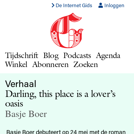
De Internet Gids
Inloggen
Tijdschrift
Blog
Podcasts
Agenda
Winkel
Abonneren
Zoeken
Verhaal
Darling, this place is a lover’s
oasis
Basje Boer
Basje Boer debuteert op 24 mei met de roman