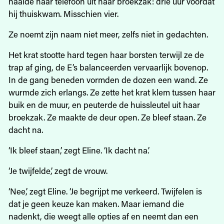
haalde haar telefoon uit haar broekzak: drie uur voordat
hij thuiskwam. Misschien vier.
Ze noemt zijn naam niet meer, zelfs niet in gedachten.
Het krat stootte hard tegen haar borsten terwijl ze de
trap af ging, de E’s balanceerden vervaarlijk bovenop.
In de gang beneden vormden de dozen een wand. Ze
wurmde zich erlangs. Ze zette het krat klem tussen haar
buik en de muur, en peuterde de huissleutel uit haar
broekzak. Ze maakte de deur open. Ze bleef staan. Ze
dacht na.
‘Ik bleef staan,’ zegt Eline. ‘Ik dacht na.’
‘Je twijfelde,’ zegt de vrouw.
‘Nee,’ zegt Eline. ‘Je begrijpt me verkeerd. Twijfelen is
dat je geen keuze kan maken. Maar iemand die
nadenkt, die weegt alle opties af en neemt dan een