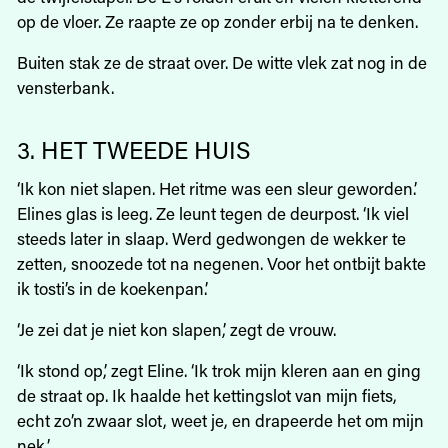
op de vloer. Ze raapte ze op zonder erbij na te denken.
Buiten stak ze de straat over. De witte vlek zat nog in de
vensterbank.
3. HET TWEEDE HUIS
‘Ik kon niet slapen. Het ritme was een sleur geworden.’
Elines glas is leeg. Ze leunt tegen de deurpost. ‘Ik viel
steeds later in slaap. Werd gedwongen de wekker te
zetten, snoozede tot na negenen. Voor het ontbijt bakte
ik tosti’s in de koekenpan.’
‘Je zei dat je niet kon slapen,’ zegt de vrouw.
‘Ik stond op,’ zegt Eline. ‘Ik trok mijn kleren aan en ging
de straat op. Ik haalde het kettingslot van mijn fiets,
echt zo’n zwaar slot, weet je, en drapeerde het om mijn
nek.’