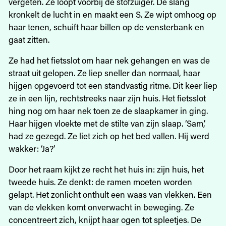
vergeten. Ze loopt voorbij de stofzuiger. De slang
kronkelt de lucht in en maakt een S. Ze wipt omhoog op
haar tenen, schuift haar billen op de vensterbank en
gaat zitten.
Ze had het fietsslot om haar nek gehangen en was de
straat uit gelopen. Ze liep sneller dan normaal, haar
hijgen opgevoerd tot een standvastig ritme. Dit keer liep
ze in een lijn, rechtstreeks naar zijn huis. Het fietsslot
hing nog om haar nek toen ze de slaapkamer in ging.
Haar hijgen vloekte met de stilte van zijn slaap. ‘Sam,’
had ze gezegd. Ze liet zich op het bed vallen. Hij werd
wakker: ‘Ja?’
Door het raam kijkt ze recht het huis in: zijn huis, het
tweede huis. Ze denkt: de ramen moeten worden
gelapt. Het zonlicht onthult een waas van vlekken. Een
van de vlekken komt onverwacht in beweging. Ze
concentreert zich, knijpt haar ogen tot spleetjes. De