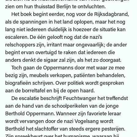
zien om hun thuisstad Berlijn te ontvluchten.
Het boek begint eerder, nog voor de Rijksdagbrand,
als de spanningen in het land oplopen, maar het nog
lang niet iedereen duidelijk is hoezeer de situatie kan
escaleren. De één gelooft nog dat de nazi’s
relschoppers zijn, irritant maar ongevaarlijk; de ander
begint ervan overtuigd te raken dat iedereen die
anders denkt de sigaar zal zijn, als het zo doorgaat.
Toch gaan de Oppermanns door met waar ze mee
bezig zijn, meubels verkopen, patiënten behandelen,
biografieën schrijven. Over politiek wordt gesproken
aan de borreltafel en bij de open haard.
De escalatie beschrijft Feuchtwanger het treffendst
aan de hand van de schoolperikelen van de jonge
Berthold Oppermann. Wanneer zijn favoriete leraar
wordt vervangen door de nazi Vogelsang wordt
Berthold het slachtoffer van steeds ergere pesterijen.
Zijn spreekbeurt over het humanisme, waaraan hij