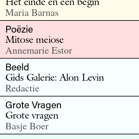
Het einde en een begin
Maria Barnas
Poëzie
Mitose meiose
Annemarie Estor
Beeld
Gids Galerie: Alon Levin
Redactie
Grote Vragen
Grote vragen
Basje Boer