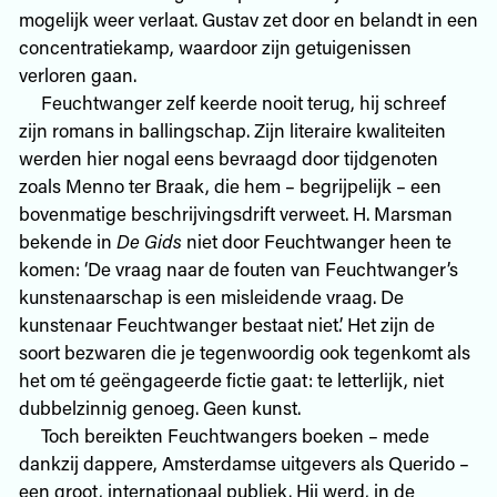
mogelijk weer verlaat. Gustav zet door en belandt in een
concentratiekamp, waardoor zijn getuigenissen
verloren gaan.
Feuchtwanger zelf keerde nooit terug, hij schreef
zijn romans in ballingschap. Zijn literaire kwaliteiten
werden hier nogal eens bevraagd door tijdgenoten
zoals Menno ter Braak, die hem – begrijpelijk – een
bovenmatige beschrijvingsdrift verweet. H. Marsman
bekende in
De Gids
niet door Feuchtwanger heen te
komen: ‘De vraag naar de fouten van Feuchtwanger’s
kunstenaarschap is een misleidende vraag. De
kunstenaar Feuchtwanger bestaat niet.’ Het zijn de
soort bezwaren die je tegenwoordig ook tegenkomt als
het om té geëngageerde fictie gaat: te letterlijk, niet
dubbelzinnig genoeg. Geen kunst.
Toch bereikten Feuchtwangers boeken – mede
dankzij dappere, Amsterdamse uitgevers als Querido –
een groot, internationaal publiek. Hij werd, in de