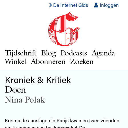
De Internet Gids
Inloggen
Tijdschrift
Blog
Podcasts
Agenda
Winkel
Abonneren
Zoeken
Kroniek & Kritiek
Doen
Nina Polak
Kort na de aanslagen in Parijs kwamen twee vrienden
en ik samen in een bakkerswinkel. De