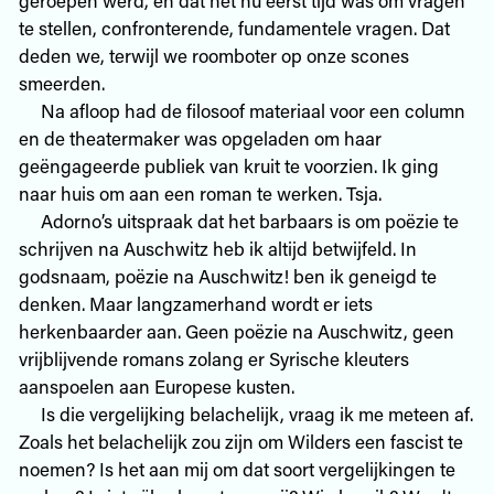
te stellen, confronterende, fundamentele vragen. Dat
deden we, terwijl we roomboter op onze scones
smeerden.
Na afloop had de filosoof materiaal voor een column
en de theatermaker was opgeladen om haar
geëngageerde publiek van kruit te voorzien. Ik ging
naar huis om aan een roman te werken. Tsja.
Adorno’s uitspraak dat het barbaars is om poëzie te
schrijven na Auschwitz heb ik altijd betwijfeld. In
godsnaam, poëzie na Auschwitz! ben ik geneigd te
denken. Maar langzamerhand wordt er iets
herkenbaarder aan. Geen poëzie na Auschwitz, geen
vrijblijvende romans zolang er Syrische kleuters
aanspoelen aan Europese kusten.
Is die vergelijking belachelijk, vraag ik me meteen af.
Zoals het belachelijk zou zijn om Wilders een fascist te
noemen? Is het aan mij om dat soort vergelijkingen te