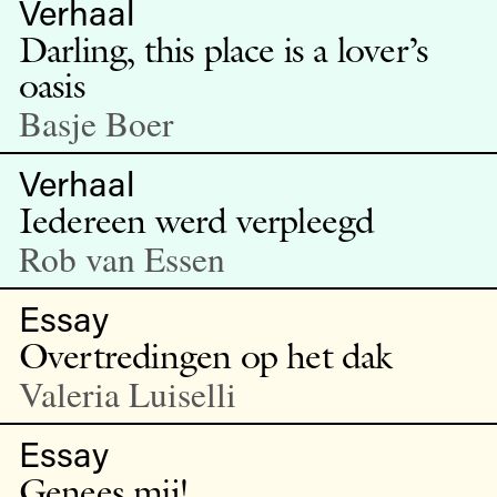
Verhaal
Darling, this place is a lover’s
oasis
Basje Boer
Verhaal
Iedereen werd verpleegd
Rob van Essen
Essay
Overtredingen op het dak
Valeria Luiselli
Essay
Genees mij!