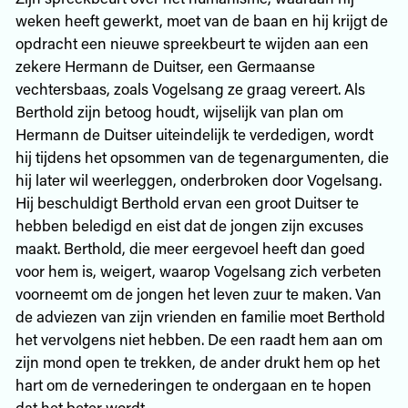
weken heeft gewerkt, moet van de baan en hij krijgt de
opdracht een nieuwe spreekbeurt te wijden aan een
zekere Hermann de Duitser, een Germaanse
vechtersbaas, zoals Vogelsang ze graag vereert. Als
Berthold zijn betoog houdt, wijselijk van plan om
Hermann de Duitser uiteindelijk te verdedigen, wordt
hij tijdens het opsommen van de tegenargumenten, die
hij later wil weerleggen, onderbroken door Vogelsang.
Hij beschuldigt Berthold ervan een groot Duitser te
hebben beledigd en eist dat de jongen zijn excuses
maakt. Berthold, die meer eergevoel heeft dan goed
voor hem is, weigert, waarop Vogelsang zich verbeten
voorneemt om de jongen het leven zuur te maken. Van
de adviezen van zijn vrienden en familie moet Berthold
het vervolgens niet hebben. De een raadt hem aan om
zijn mond open te trekken, de ander drukt hem op het
hart om de vernederingen te ondergaan en te hopen
dat het beter wordt.