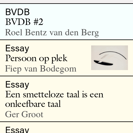
BVDB
BVDB #2
Roel Bentz van den Berg
Essay
Persoon op plek
Fiep van Bodegom
Essay
Een smetteloze taal is een
onleefbare taal
Ger Groot
Essay