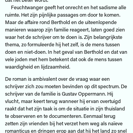
Feuchtwanger geeft het onrecht en het sadisme alle
ruimte. Het zijn pijnlijke passages om door te komen.
Maar de affaire rond Berthold en de uiteenlopende
manieren waarop zijn familie reageert, laten goed zien
waar het de schrijver om te doen is. Zijn belangrijkste
thema, zo formuleerde hij het zelf, is de mens tussen
doen en niet-doen. In het geval van Berthold en dat van
vele joden met hem betekent dat ook de mens tussen
waardigheid en lijdzaamheid.
De roman is ambivalent over de vraag waar een
schrijver zich zou moeten bevinden op dit spectrum. De
schrijver van de familie is Gustav Oppermann. Hij
vlucht, maar keert terug wanneer hij ervan overtuigd
raakt dat het zijn taak is om de situatie in zijn thuisland
te observeren en te documenteren. Eenmaal terug
zetten zijn vrienden bij het verzet hem weg als naïeve
romanticus en dringen erop aan dat hij het land zo snel