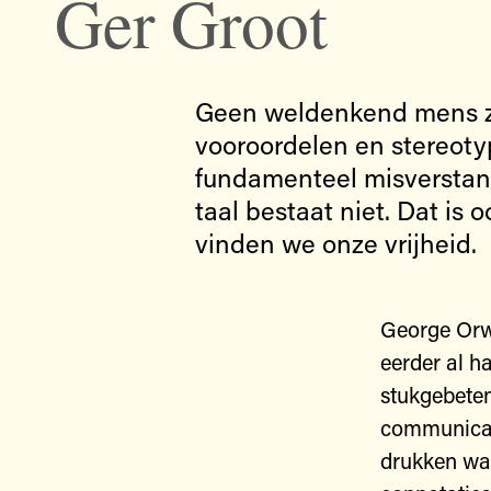
Ger Groot
Geen weldenkend mens zal
vooroordelen en stereoty
fundamenteel misverstand
taal bestaat niet. Dat is 
vinden we onze vrijheid.
George Orw
eerder al h
stukgebeten
communicati
drukken wat