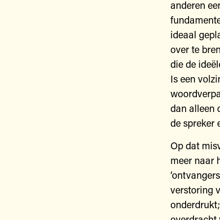
anderen een
fundamentel
ideaal gepl
over te bre
die de ideë
Is een volz
woordverpak
dan alleen d
de spreker 
Op dat misv
meer naar h
‘ontvangers’,
verstoring 
onderdrukt;
overdracht 