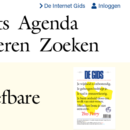
De Internet Gids
Inloggen
ts
Agenda
eren
Zoeken
efbare