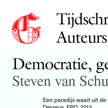
Tijdschr
Auteurs
Democratie, ge
Steven van Sch
Een paradijs waait uit d
Decreus, EPO, 2013