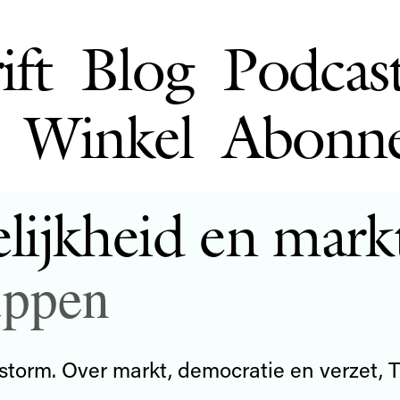
ift
Blog
Podcas
Winkel
Abonn
lijkheid en mark
uppen
e storm. Over markt, democratie en verzet,