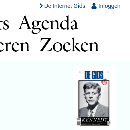
De Internet Gids
Inloggen
ts
Agenda
eren
Zoeken