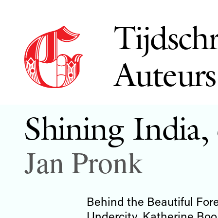
Tijdschr
Auteurs
Shining India, 
Jan Pronk
Behind the Beautiful For
Undercity, Katherine Boo