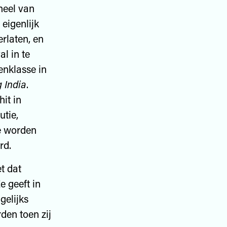
heel van
 eigenlijk
rlaten, en
l in te
enklasse in
 India
.
hit in
utie,
de worden
rd.
t dat
e geeft in
gelijks
den toen zij