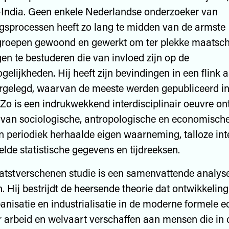
India. Geen enkele Nederlandse onderzoeker van
gsprocessen heeft zo lang te midden van de armste
groepen gewoond en gewerkt om ter plekke maatsch
en te bestuderen die van invloed zijn op de
elijkheden. Hij heeft zijn bevindingen in een flink 
rgelegd, waarvan de meeste werden gepubliceerd in
 Zo is een indrukwekkend interdisciplinair oeuvre on
van sociologische, antropologische en economisch
n periodiek herhaalde eigen waarneming, talloze in
elde statistische gegevens en tijdreeksen.
tstverschenen studie is een samenvattende analyse
. Hij bestrijdt de heersende theorie dat ontwikkeling
anisatie en industrialisatie in de moderne formele 
 arbeid en welvaart verschaffen aan mensen die in 