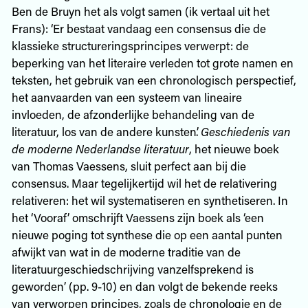
Ben de Bruyn het als volgt samen (ik vertaal uit het
Frans): ‘Er bestaat vandaag een consensus die de
klassieke structureringsprincipes verwerpt: de
beperking van het literaire verleden tot grote namen en
teksten, het gebruik van een chronologisch perspectief,
het aanvaarden van een systeem van lineaire
invloeden, de afzonderlijke behandeling van de
literatuur, los van de andere kunsten’.
Geschiedenis van
de moderne Nederlandse literatuur
, het nieuwe boek
van Thomas Vaessens, sluit perfect aan bij die
consensus. Maar tegelijkertijd wil het de relativering
relativeren: het wil systematiseren en synthetiseren. In
het ‘Vooraf’ omschrijft Vaessens zijn boek als ‘een
nieuwe poging tot synthese die op een aantal punten
afwijkt van wat in de moderne traditie van de
literatuurgeschiedschrijving vanzelfsprekend is
geworden’ (pp. 9-10) en dan volgt de bekende reeks
van verworpen principes, zoals de chronologie en de