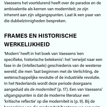
Vaessens het voortdurend heeft over de paradox en de
ambivalentie als kernen van moderniteit; ze zijn
inherent aan zijn uitgangspunten. Laat ik een paar van
die dubbelzinnigheden bespreken.
FRAMES EN HISTORISCHE
WERKELIJKHEID
‘Modern’ heeft in het boek van Vaessens ‘een
specifieke, historische betekenis’: het ‘verwijst naar een
fase in de (intellectuele) geschiedenis van de westerse
wereld’, die men ‘laat beginnen met de Verlichting, de
wetenschappelijke revolutie of de industriële revolutie.
In het Nederlands wordt deze periode doorgaans
aangeduid als
de moderniteit
’ (p. 17). Een van Vaessens’
uitgangspunten is dat de moderne literatuur een
‘kritische reflectie’ op die moderniteit is (p. 9). Bij de
bespreking van die moderniteit ‘hanteren we een ruim