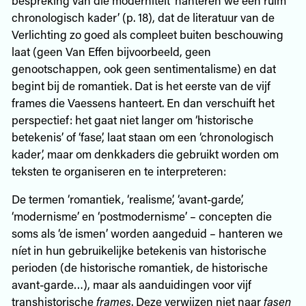
chronologisch kader’ (p. 18), dat de literatuur van de
Verlichting zo goed als compleet buiten beschouwing
laat (geen Van Effen bijvoorbeeld, geen
genootschappen, ook geen sentimentalisme) en dat
begint bij de romantiek. Dat is het eerste van de vijf
frames die Vaessens hanteert. En dan verschuift het
perspectief: het gaat niet langer om ‘historische
betekenis’ of ‘fase’, laat staan om een ‘chronologisch
kader’, maar om denkkaders die gebruikt worden om
teksten te organiseren en te interpreteren:
De termen ‘romantiek, ‘realisme’, ‘avant-garde’,
‘modernisme’ en ‘postmodernisme’ – concepten die
soms als ‘de ismen’ worden aangeduid – hanteren we
níet in hun gebruikelijke betekenis van historische
perioden (de historische romantiek, de historische
avant-garde…), maar als aanduidingen voor vijf
transhistorische
frames
. Deze verwijzen niet naar
fasen