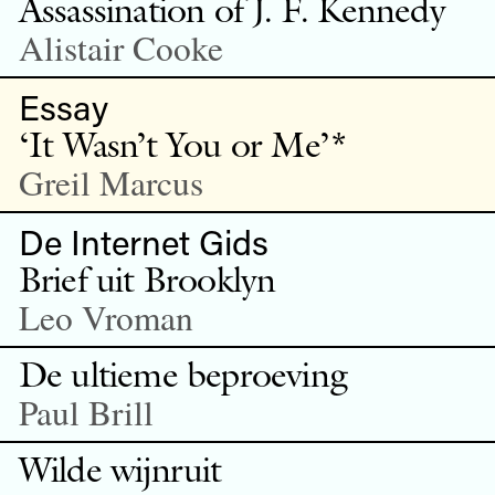
Assassination of J. F. Kennedy
Alistair Cooke
Essay
‘It Wasn’t You or Me’*
Greil Marcus
De Internet Gids
Brief uit Brooklyn
Leo Vroman
De ultieme beproeving
Paul Brill
Wilde wijnruit