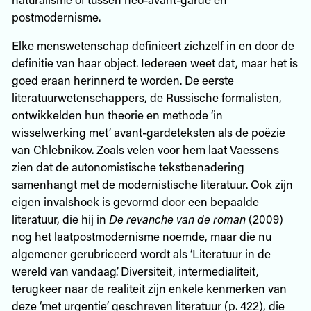
postmodernisme.
Elke menswetenschap definieert zichzelf in en door de
definitie van haar object. Iedereen weet dat, maar het is
goed eraan herinnerd te worden. De eerste
literatuurwetenschappers, de Russische formalisten,
ontwikkelden hun theorie en methode ‘in
wisselwerking met’ avant-gardeteksten als de poëzie
van Chlebnikov. Zoals velen voor hem laat Vaessens
zien dat de autonomistische tekstbenadering
samenhangt met de modernistische literatuur. Ook zijn
eigen invalshoek is gevormd door een bepaalde
literatuur, die hij in
De revanche van de roman
(2009)
nog het laatpostmodernisme noemde, maar die nu
algemener gerubriceerd wordt als ‘Literatuur in de
wereld van vandaag’. Diversiteit, intermedialiteit,
terugkeer naar de realiteit zijn enkele kenmerken van
deze ‘met urgentie’ geschreven literatuur (p. 422), die