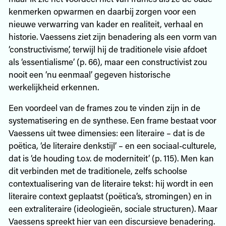
kenmerken opwarmen en daarbij zorgen voor een
nieuwe verwarring van kader en realiteit, verhaal en
historie. Vaessens ziet zijn benadering als een vorm van
‘constructivisme’, terwijl hij de traditionele visie afdoet
als ‘essentialisme’ (p. 66), maar een constructivist zou
nooit een ‘nu eenmaal’ gegeven historische
werkelijkheid erkennen.
Een voordeel van de frames zou te vinden zijn in de
systematisering en de synthese. Een frame bestaat voor
Vaessens uit twee dimensies: een literaire – dat is de
poëtica, ‘de literaire denkstijl’ – en een sociaal-culturele,
dat is ‘de houding t.o.v. de moderniteit’ (p. 115). Men kan
dit verbinden met de traditionele, zelfs schoolse
contextualisering van de literaire tekst: hij wordt in een
literaire context geplaatst (poëtica’s, stromingen) en in
een extraliteraire (ideologieën, sociale structuren). Maar
Vaessens spreekt hier van een discursieve benadering.