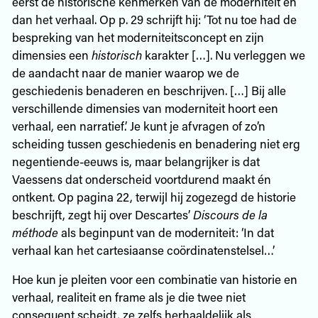
eerst de historische kenmerken van de moderniteit en
dan het verhaal. Op p. 29 schrijft hij: ‘Tot nu toe had de
bespreking van het moderniteitsconcept en zijn
dimensies een
historisch
karakter […]. Nu verleggen we
de aandacht naar de manier waarop we de
geschiedenis benaderen en beschrijven. […] Bij alle
verschillende dimensies van moderniteit hoort een
verhaal, een narratief.’ Je kunt je afvragen of zo’n
scheiding tussen geschiedenis en benadering niet erg
negentiende-eeuws is, maar belangrijker is dat
Vaessens dat onderscheid voortdurend maakt én
ontkent. Op pagina 22, terwijl hij zogezegd de historie
beschrijft, zegt hij over Descartes’
Discours de la
méthode
als beginpunt van de moderniteit: ‘In dat
verhaal kan het cartesiaanse coördinatenstelsel…’
Hoe kun je pleiten voor een combinatie van historie en
verhaal, realiteit en frame als je die twee niet
consequent scheidt, ze zelfs herhaaldelijk als