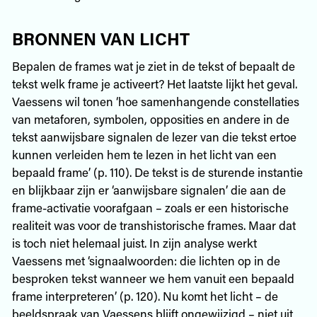
BRONNEN VAN LICHT
Bepalen de frames wat je ziet in de tekst of bepaalt de
tekst welk frame je activeert? Het laatste lijkt het geval.
Vaessens wil tonen ‘hoe samenhangende constellaties
van metaforen, symbolen, opposities en andere in de
tekst aanwijsbare signalen de lezer van die tekst ertoe
kunnen verleiden hem te lezen in het licht van een
bepaald frame’ (p. 110). De tekst is de sturende instantie
en blijkbaar zijn er ‘aanwijsbare signalen’ die aan de
frame-activatie voorafgaan – zoals er een historische
realiteit was voor de transhistorische frames. Maar dat
is toch niet helemaal juist. In zijn analyse werkt
Vaessens met ‘signaalwoorden: die lichten op in de
besproken tekst wanneer we hem vanuit een bepaald
frame interpreteren’ (p. 120). Nu komt het licht – de
beeldspraak van Vaessens blijft ongewijzigd – niet uit