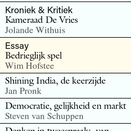
Kroniek & Kritiek
Kameraad De Vries
Jolande Withuis
Essay
Bedrieglijk spel
Wim Hofstee
Shining India, de keerzijde
Jan Pronk
Democratie, gelijkheid en markt
Steven van Schuppen
Denken in tweespraak: van