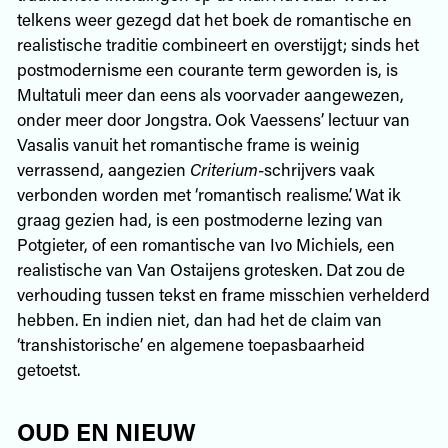
telkens weer gezegd dat het boek de romantische en
realistische traditie combineert en overstijgt; sinds het
postmodernisme een courante term geworden is, is
Multatuli meer dan eens als voorvader aangewezen,
onder meer door Jongstra. Ook Vaessens’ lectuur van
Vasalis vanuit het romantische frame is weinig
verrassend, aangezien
Criterium
-schrijvers vaak
verbonden worden met ‘romantisch realisme’. Wat ik
graag gezien had, is een postmoderne lezing van
Potgieter, of een romantische van Ivo Michiels, een
realistische van Van Ostaijens grotesken. Dat zou de
verhouding tussen tekst en frame misschien verhelderd
hebben. En indien niet, dan had het de claim van
‘transhistorische’ en algemene toepasbaarheid
getoetst.
OUD EN NIEUW