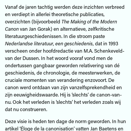
Vanaf de jaren tachtig werden deze inzichten verbreed
en verdiept in allerlei theoretische publicaties,
overzichten (bijvoorbeeld
The Making of the Modern
Canon
van Jan Gorak) en alternatieve, zelfkritische
literatuurgeschiedenissen. In die stroom paste
Nederlandse literatuur, een geschiedenis
, dat in 1993
verscheen onder hoofdredactie van M.A. Schenkeveld-
van der Dussen. In het woord vooraf vond men de
ondertussen gangbaar geworden relativering van dé
geschiedenis, de chronologie, de meesterwerken, de
cruciale momenten van verandering enzovoort. De
canon werd ontdaan van zijn vanzelfsprekendheid en
zijn eeuwigheidswaarde. Hij is ‘slechts’ de canon-van-
nu. Ook het verleden is ‘slechts’ het verleden zoals wij
dat nu construeren.
Deze visie is heden ten dage de norm geworden. In hun
artikel ‘Éloge de la canonisation’ vatten Jan Baetens en