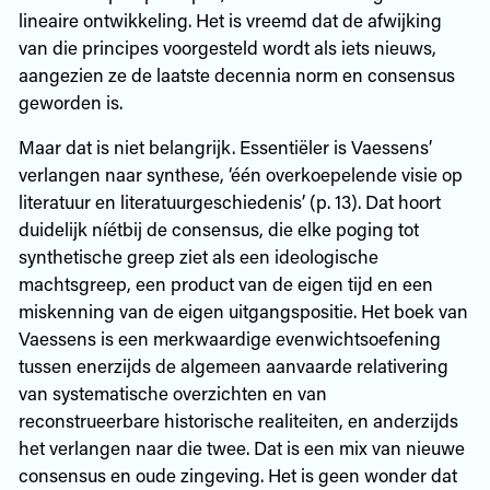
lineaire ontwikkeling. Het is vreemd dat de afwijking
van die principes voorgesteld wordt als iets nieuws,
aangezien ze de laatste decennia norm en consensus
geworden is.
Maar dat is niet belangrijk. Essentiëler is Vaessens’
verlangen naar synthese, ‘één overkoepelende visie op
literatuur en literatuurgeschiedenis’ (p. 13). Dat hoort
duidelijk níétbij de consensus, die elke poging tot
synthetische greep ziet als een ideologische
machtsgreep, een product van de eigen tijd en een
miskenning van de eigen uitgangspositie. Het boek van
Vaessens is een merkwaardige evenwichtsoefening
tussen enerzijds de algemeen aanvaarde relativering
van systematische overzichten en van
reconstrueerbare historische realiteiten, en anderzijds
het verlangen naar die twee. Dat is een mix van nieuwe
consensus en oude zingeving. Het is geen wonder dat