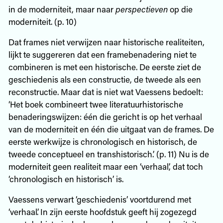
in de moderniteit, maar naar
perspectieven
op die
moderniteit. (p. 10)
Dat frames niet verwijzen naar historische realiteiten,
lijkt te suggereren dat een framebenadering niet te
combineren is met een historische. De eerste ziet de
geschiedenis als een constructie, de tweede als een
reconstructie. Maar dat is niet wat Vaessens bedoelt:
‘Het boek combineert twee literatuurhistorische
benaderingswijzen: één die gericht is op het verhaal
van de moderniteit en één die uitgaat van de frames. De
eerste werkwijze is chronologisch en historisch, de
tweede conceptueel en transhistorisch.’ (p. 11) Nu is de
moderniteit geen realiteit maar een ‘verhaal’, dat toch
‘chronologisch en historisch’ is.
Vaessens verwart ‘geschiedenis’ voortdurend met
‘verhaal’. In zijn eerste hoofdstuk geeft hij zogezegd