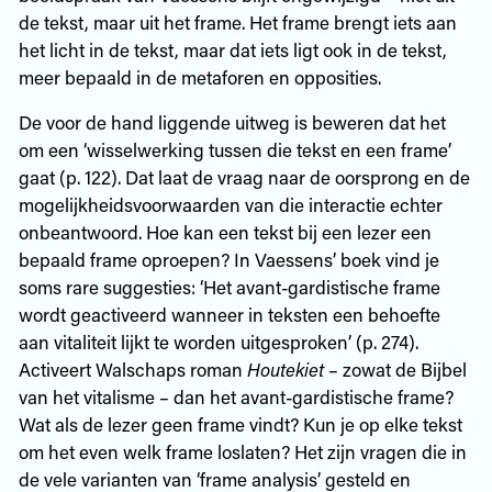
de tekst, maar uit het frame. Het frame brengt iets aan
het licht in de tekst, maar dat iets ligt ook in de tekst,
meer bepaald in de metaforen en opposities.
De voor de hand liggende uitweg is beweren dat het
om een ‘wisselwerking tussen die tekst en een frame’
gaat (p. 122). Dat laat de vraag naar de oorsprong en de
mogelijkheidsvoorwaarden van die interactie echter
onbeantwoord. Hoe kan een tekst bij een lezer een
bepaald frame oproepen? In Vaessens’ boek vind je
soms rare suggesties: ‘Het avant-gardistische frame
wordt geactiveerd wanneer in teksten een behoefte
aan vitaliteit lijkt te worden uitgesproken’ (p. 274).
Activeert Walschaps roman
Houtekiet
– zowat de Bijbel
van het vitalisme – dan het avant-gardistische frame?
Wat als de lezer geen frame vindt? Kun je op elke tekst
om het even welk frame loslaten? Het zijn vragen die in
de vele varianten van ‘frame analysis’ gesteld en