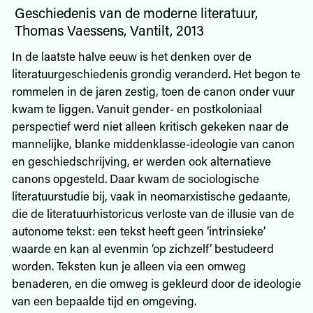
Geschiedenis van de moderne literatuur,
Thomas Vaessens, Vantilt, 2013
In de laatste halve eeuw is het denken over de
literatuurgeschiedenis grondig veranderd. Het begon te
rommelen in de jaren zestig, toen de canon onder vuur
kwam te liggen. Vanuit gender- en postkoloniaal
perspectief werd niet alleen kritisch gekeken naar de
mannelijke, blanke middenklasse-ideologie van canon
en geschiedschrijving, er werden ook alternatieve
canons opgesteld. Daar kwam de sociologische
literatuurstudie bij, vaak in neomarxistische gedaante,
die de literatuurhistoricus verloste van de illusie van de
autonome tekst: een tekst heeft geen ‘intrinsieke’
waarde en kan al evenmin ‘op zichzelf’ bestudeerd
worden. Teksten kun je alleen via een omweg
benaderen, en die omweg is gekleurd door de ideologie
van een bepaalde tijd en omgeving.