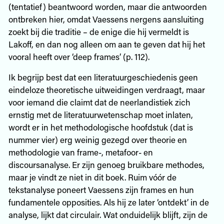
(tentatief) beantwoord worden, maar die antwoorden
ontbreken hier, omdat Vaessens nergens aansluiting
zoekt bij die traditie – de enige die hij vermeldt is
Lakoff, en dan nog alleen om aan te geven dat hij het
vooral heeft over ‘deep frames’ (p. 112).
Ik begrijp best dat een literatuurgeschiedenis geen
eindeloze theoretische uitweidingen verdraagt, maar
voor iemand die claimt dat de neerlandistiek zich
ernstig met de literatuurwetenschap moet inlaten,
wordt er in het methodologische hoofdstuk (dat is
nummer vier) erg weinig gezegd over theorie en
methodologie van frame-, metafoor- en
discoursanalyse. Er zijn genoeg bruikbare methodes,
maar je vindt ze niet in dit boek. Ruim vóór de
tekstanalyse poneert Vaessens zijn frames en hun
fundamentele opposities. Als hij ze later ‘ontdekt’ in de
analyse, lijkt dat circulair. Wat onduidelijk blijft, zijn de