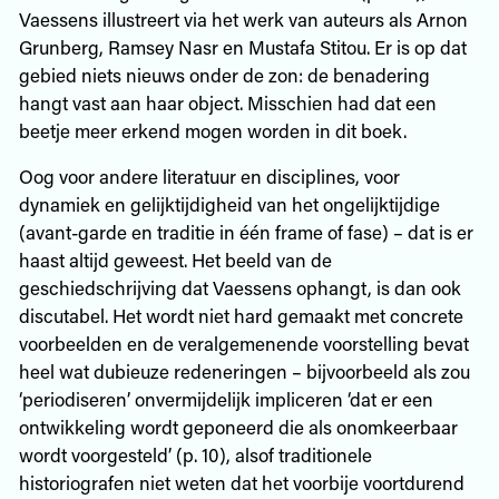
Vaessens illustreert via het werk van auteurs als Arnon
Grunberg, Ramsey Nasr en Mustafa Stitou. Er is op dat
gebied niets nieuws onder de zon: de benadering
hangt vast aan haar object. Misschien had dat een
beetje meer erkend mogen worden in dit boek.
Oog voor andere literatuur en disciplines, voor
dynamiek en gelijktijdigheid van het ongelijktijdige
(avant-garde en traditie in één frame of fase) – dat is er
haast altijd geweest. Het beeld van de
geschiedschrijving dat Vaessens ophangt, is dan ook
discutabel. Het wordt niet hard gemaakt met concrete
voorbeelden en de veralgemenende voorstelling bevat
heel wat dubieuze redeneringen – bijvoorbeeld als zou
‘periodiseren’ onvermijdelijk impliceren ‘dat er een
ontwikkeling wordt geponeerd die als onomkeerbaar
wordt voorgesteld’ (p. 10), alsof traditionele
historiografen niet weten dat het voorbije voortdurend