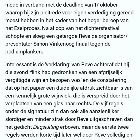
mede in verband met de deadline van 17 oktober
waarop hij zijn pleitrede voor eigen verdediging gereed
moest hebben in het kader van het hoger beroep van
het Ezelproces. Na afloop van het dichtersfestival
schopte en sloeg een getergde Reve de organisator/
presentator Simon Vinkenoog finaal tegen de
podiumplanken.
Interessant is de ‘verklaring’ van Reve achteraf dat hij
die avond ‘flink had gedronken van een afgrijselijk
vergiftigde wijn en bezopen was’ en de constatering
dat op het papier een duidelijke afdruk zichtbaar is van
een kennelijk grote wijnvlek, die is verspreid door het
verplaatsen van een glas naar rechts. De vijf regels
onder de signatuur zijn dan ook alle aanzienlijker
slordiger en minder strak door Reve uitgeschreven dan
het gedicht
Dagsluiting
erboven, maar de eerste twee
regels werden korte tijd later wel door Reve volledig en