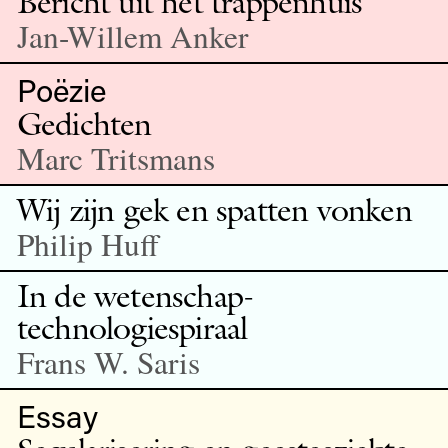
Bericht uit het trappenhuis
Jan-Willem Anker
Poëzie
Gedichten
Marc Tritsmans
Wij zijn gek en spatten vonken
Philip Huff
In de wetenschap-
technologiespiraal
Frans W. Saris
Essay