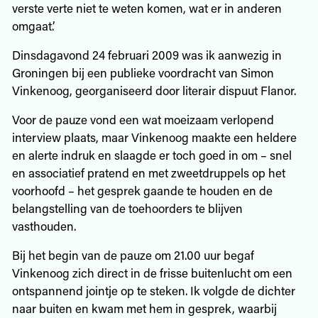
verste verte niet te weten komen, wat er in anderen
omgaat.’
Dinsdagavond 24 februari 2009 was ik aanwezig in
Groningen bij een publieke voordracht van Simon
Vinkenoog, georganiseerd door literair dispuut Flanor.
Voor de pauze vond een wat moeizaam verlopend
interview plaats, maar Vinkenoog maakte een heldere
en alerte indruk en slaagde er toch goed in om – snel
en associatief pratend en met zweetdruppels op het
voorhoofd – het gesprek gaande te houden en de
belangstelling van de toehoorders te blijven
vasthouden.
Bij het begin van de pauze om 21.00 uur begaf
Vinkenoog zich direct in de frisse buitenlucht om een
ontspannend jointje op te steken. Ik volgde de dichter
naar buiten en kwam met hem in gesprek, waarbij