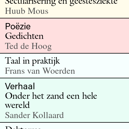
Secularisering en geestesziekte
Huub Mous
Poëzie
Gedichten
Ted de Hoog
Taal in praktijk
Frans van Woerden
Verhaal
Onder het zand een hele
wereld
Sander Kollaard