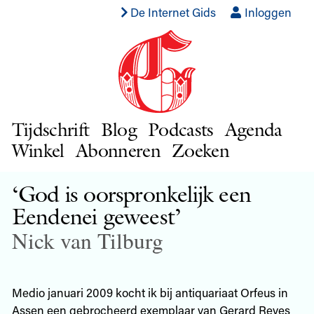
De Internet Gids
Inloggen
Tijdschrift
Blog
Podcasts
Agenda
Winkel
Abonneren
Zoeken
‘God is oorspronkelijk een
Eendenei geweest’
Nick van Tilburg
Medio januari 2009 kocht ik bij antiquariaat Orfeus in
Assen een gebrocheerd exemplaar van Gerard Reves