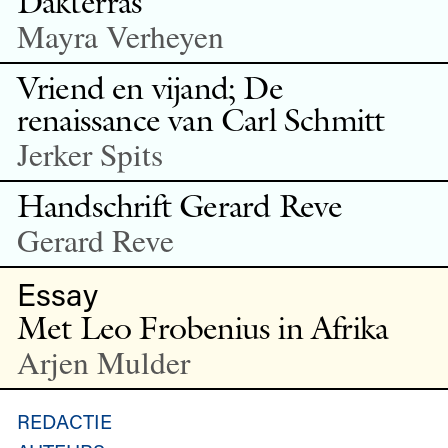
Dakterras
Mayra Verheyen
Vriend en vijand; De
renaissance van Carl Schmitt
Jerker Spits
Handschrift Gerard Reve
Gerard Reve
Essay
Met Leo Frobenius in Afrika
Arjen Mulder
REDACTIE