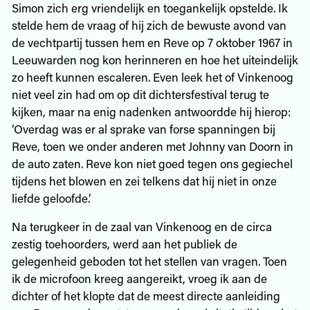
Simon zich erg vriendelijk en toegankelijk opstelde. Ik
stelde hem de vraag of hij zich de bewuste avond van
de vechtpartij tussen hem en Reve op 7 oktober 1967 in
Leeuwarden nog kon herinneren en hoe het uiteindelijk
zo heeft kunnen escaleren. Even leek het of Vinkenoog
niet veel zin had om op dit dichtersfestival terug te
kijken, maar na enig nadenken antwoordde hij hierop:
‘Overdag was er al sprake van forse spanningen bij
Reve, toen we onder anderen met Johnny van Doorn in
de auto zaten. Reve kon niet goed tegen ons gegiechel
tijdens het blowen en zei telkens dat hij niet in onze
liefde geloofde.’
Na terugkeer in de zaal van Vinkenoog en de circa
zestig toehoorders, werd aan het publiek de
gelegenheid geboden tot het stellen van vragen. Toen
ik de microfoon kreeg aangereikt, vroeg ik aan de
dichter of het klopte dat de meest directe aanleiding