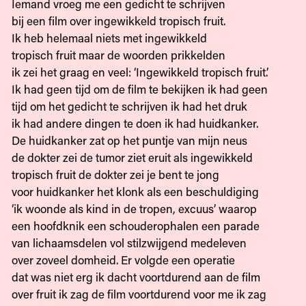
Iemand vroeg me een gedicht te schrijven
bij een film over ingewikkeld tropisch fruit.
Ik heb helemaal niets met ingewikkeld
tropisch fruit maar de woorden prikkelden
ik zei het graag en veel: ‘Ingewikkeld tropisch fruit.’
Ik had geen tijd om de film te bekijken ik had geen
tijd om het gedicht te schrijven ik had het druk
ik had andere dingen te doen ik had huidkanker.
De huidkanker zat op het puntje van mijn neus
de dokter zei de tumor ziet eruit als ingewikkeld
tropisch fruit de dokter zei je bent te jong
voor huidkanker het klonk als een beschuldiging
‘ik woonde als kind in de tropen, excuus’ waarop
een hoofdknik een schouderophalen een parade
van lichaamsdelen vol stilzwijgend medeleven
over zoveel domheid. Er volgde een operatie
dat was niet erg ik dacht voortdurend aan de film
over fruit ik zag de film voortdurend voor me ik zag