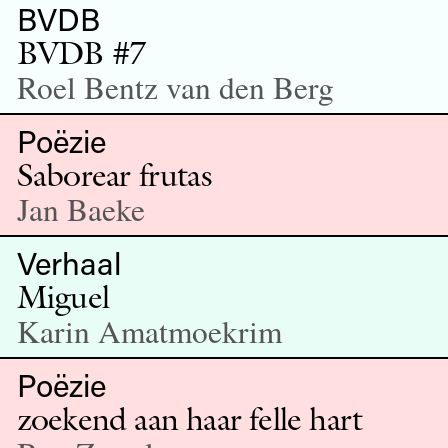
BVDB
BVDB #7
Roel Bentz van den Berg
Poëzie
Saborear frutas
Jan Baeke
Verhaal
Miguel
Karin Amatmoekrim
Poëzie
zoekend aan haar felle hart