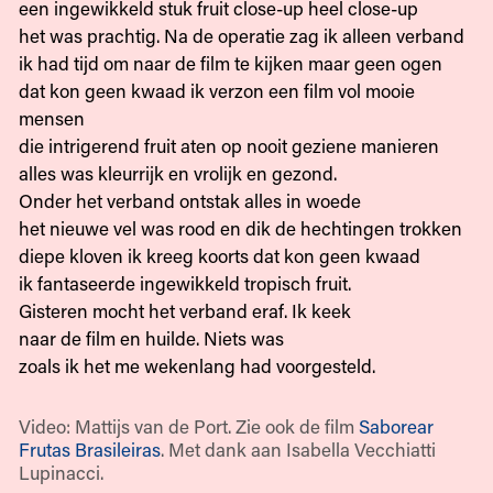
een ingewikkeld stuk fruit close-up heel close-up
het was prachtig. Na de operatie zag ik alleen verband
ik had tijd om naar de film te kijken maar geen ogen
dat kon geen kwaad ik verzon een film vol mooie
mensen
die intrigerend fruit aten op nooit geziene manieren
alles was kleurrijk en vrolijk en gezond.
Onder het verband ontstak alles in woede
het nieuwe vel was rood en dik de hechtingen trokken
diepe kloven ik kreeg koorts dat kon geen kwaad
ik fantaseerde ingewikkeld tropisch fruit.
Gisteren mocht het verband eraf. Ik keek
naar de film en huilde. Niets was
zoals ik het me wekenlang had voorgesteld.
Video: Mattijs van de Port. Zie ook de film
Saborear
Frutas Brasileiras
. Met dank aan Isabella Vecchiatti
Lupinacci.