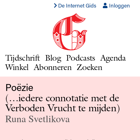
De Internet Gids
Inloggen
Tijdschrift
Blog
Podcasts
Agenda
Winkel
Abonneren
Zoeken
Poëzie
(…iedere connotatie met de
Verboden Vrucht te mijden)
Runa Svetlikova