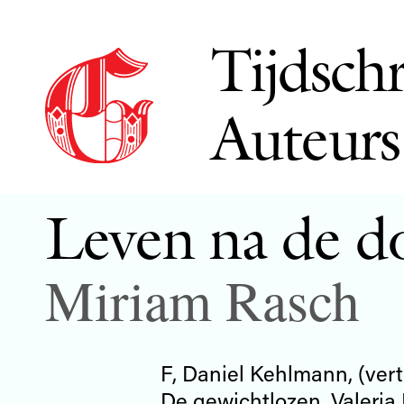
Tijdschr
Auteurs
Leven na de d
Miriam Rasch
F, Daniel Kehlmann, (vert
De gewichtlozen, Valeria L