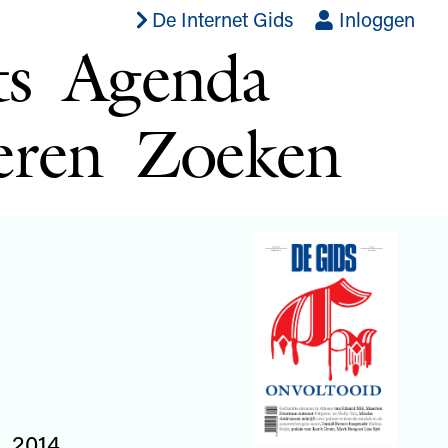
De Internet Gids
Inloggen
ts
Agenda
eren
Zoeken
, 2014