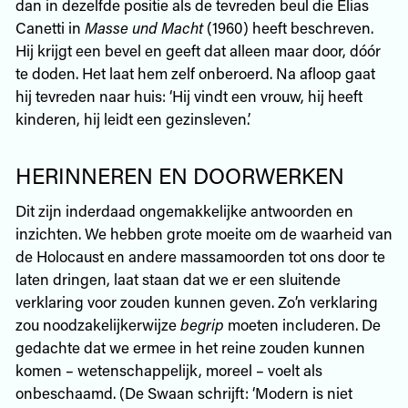
dan in dezelfde positie als de tevreden beul die Elias
Canetti in
Masse und Macht
(1960) heeft beschreven.
Hij krijgt een bevel en geeft dat alleen maar door, dóór
te doden. Het laat hem zelf onberoerd. Na afloop gaat
hij tevreden naar huis: ‘Hij vindt een vrouw, hij heeft
kinderen, hij leidt een gezinsleven.’
HERINNEREN EN DOORWERKEN
Dit zijn inderdaad ongemakkelijke antwoorden en
inzichten. We hebben grote moeite om de waarheid van
de Holocaust en andere massamoorden tot ons door te
laten dringen, laat staan dat we er een sluitende
verklaring voor zouden kunnen geven. Zo’n verklaring
zou noodzakelijkerwijze
begrip
moeten includeren. De
gedachte dat we ermee in het reine zouden kunnen
komen – wetenschappelijk, moreel – voelt als
onbeschaamd. (De Swaan schrijft: ‘Modern is niet