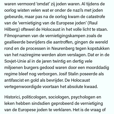
waren vermoord ‘omdat’ zij joden waren. Al tijdens de
oorlog wisten velen wat er onder de nazi’s met joden
gebeurde, maar pas na de oorlog kwam de catastrofe
van de ‘vernietiging van de Europese joden’ (Raul
Hilberg) oftewel de Holocaust in het volle licht te staan.
Filmopnamen van de vernietigingskampen zoals de
geallieerde bevrijders die aantroffen, gingen de wereld
rond en de processen in Neurenberg tegen kopstukken
van het naziregime werden alom verslagen. Dat er in de
Sovjet-Unie al in de jaren twintig en dertig vele
miljoenen burgers gedood waren door een moorddadig
regime bleef nog verborgen. Josif Stalin poseerde als
antifascist en gold als bevrijder. De Holocaust
vertegenwoordigde voortaan het absolute kwaad.
Historici, politicologen, sociologen, psychologen en
leken hebben sindsdien geprobeerd de vernietiging
van de Europese joden te verklaren. Het is de vraag of