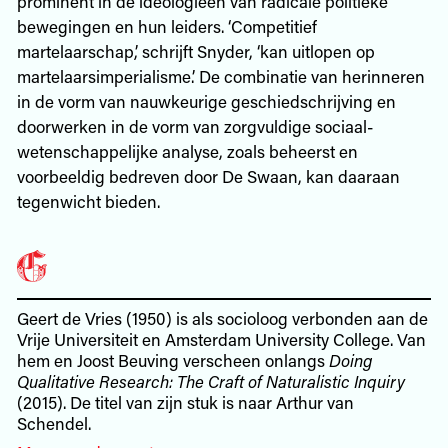
prominent in de ideologieën van radicale politieke
bewegingen en hun leiders. ‘Competitief
martelaarschap,’ schrijft Snyder, ‘kan uitlopen op
martelaarsimperialisme.’ De combinatie van herinneren
in de vorm van nauwkeurige geschiedschrijving en
doorwerken in de vorm van zorgvuldige sociaal-
wetenschappelijke analyse, zoals beheerst en
voorbeeldig bedreven door De Swaan, kan daaraan
tegenwicht bieden.
Geert de Vries (1950) is als socioloog verbonden aan de
Vrije Universiteit en Amsterdam University College. Van
hem en Joost Beuving verscheen onlangs
Doing
Qualitative Research: The Craft of Naturalistic Inquiry
(2015). De titel van zijn stuk is naar Arthur van
Schendel.