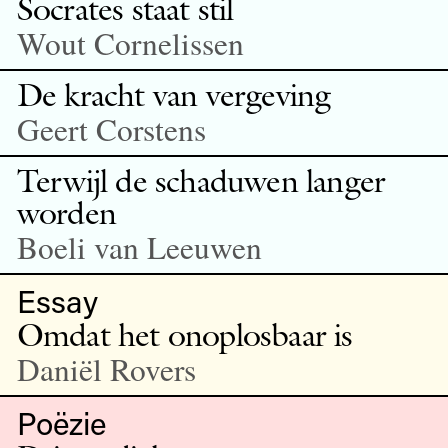
Socrates staat stil
Wout Cornelissen
De kracht van vergeving
Geert Corstens
Terwijl de schaduwen langer
worden
Boeli van Leeuwen
Essay
Omdat het onoplosbaar is
Daniël Rovers
Poëzie