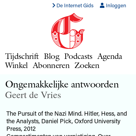
De Internet Gids
Inloggen
Tijdschrift
Blog
Podcasts
Agenda
Winkel
Abonneren
Zoeken
Ongemakkelijke antwoorden
Geert de Vries
The Pursuit of the Nazi Mind. Hitler, Hess, and
the Analysts, Daniel Pick, Oxford University
Press, 2012
Compartimenten van vernietiging. Over