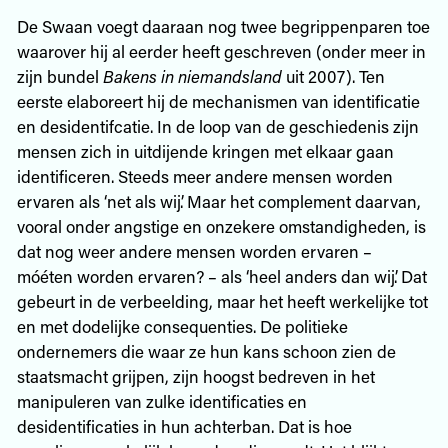
De Swaan voegt daaraan nog twee begrippenparen toe
waarover hij al eerder heeft geschreven (onder meer in
zijn bundel
Bakens in niemandsland
uit 2007). Ten
eerste elaboreert hij de mechanismen van identificatie
en desidentifcatie. In de loop van de geschiedenis zijn
mensen zich in uitdijende kringen met elkaar gaan
identificeren. Steeds meer andere mensen worden
ervaren als ‘net als wij’. Maar het complement daarvan,
vooral onder angstige en onzekere omstandigheden, is
dat nog weer andere mensen worden ervaren –
móéten worden ervaren? – als ‘heel anders dan wij’. Dat
gebeurt in de verbeelding, maar het heeft werkelijke tot
en met dodelijke consequenties. De politieke
ondernemers die waar ze hun kans schoon zien de
staatsmacht grijpen, zijn hoogst bedreven in het
manipuleren van zulke identificaties en
desidentificaties in hun achterban. Dat is hoe