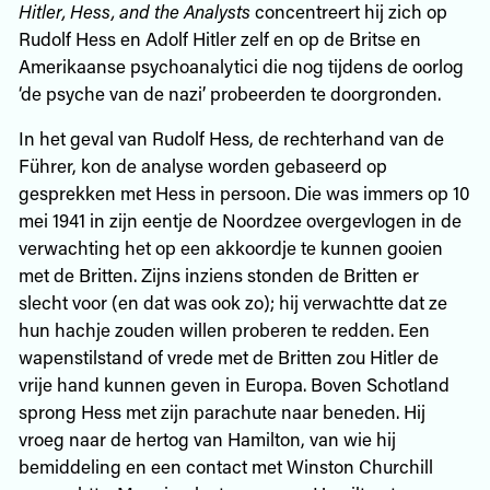
Hitler, Hess, and the Analysts
concentreert hij zich op
Rudolf Hess en Adolf Hitler zelf en op de Britse en
Amerikaanse psychoanalytici die nog tijdens de oorlog
‘de psyche van de nazi’ probeerden te doorgronden.
In het geval van Rudolf Hess, de rechterhand van de
Führer, kon de analyse worden gebaseerd op
gesprekken met Hess in persoon. Die was immers op 10
mei 1941 in zijn eentje de Noordzee overgevlogen in de
verwachting het op een akkoordje te kunnen gooien
met de Britten. Zijns inziens stonden de Britten er
slecht voor (en dat was ook zo); hij verwachtte dat ze
hun hachje zouden willen proberen te redden. Een
wapenstilstand of vrede met de Britten zou Hitler de
vrije hand kunnen geven in Europa. Boven Schotland
sprong Hess met zijn parachute naar beneden. Hij
vroeg naar de hertog van Hamilton, van wie hij
bemiddeling en een contact met Winston Churchill