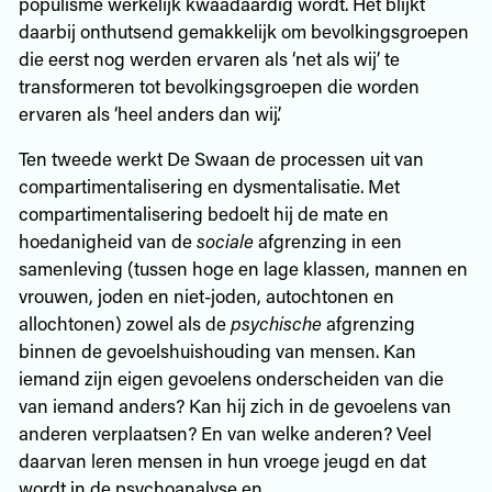
populisme werkelijk kwaadaardig wordt. Het blijkt
daarbij onthutsend gemakkelijk om bevolkingsgroepen
die eerst nog werden ervaren als ‘net als wij’ te
transformeren tot bevolkingsgroepen die worden
ervaren als ‘heel anders dan wij’.
Ten tweede werkt De Swaan de processen uit van
compartimentalisering en dysmentalisatie. Met
compartimentalisering bedoelt hij de mate en
hoedanigheid van de
sociale
afgrenzing in een
samenleving (tussen hoge en lage klassen, mannen en
vrouwen, joden en niet-joden, autochtonen en
allochtonen) zowel als de
psychische
afgrenzing
binnen de gevoelshuishouding van mensen. Kan
iemand zijn eigen gevoelens onderscheiden van die
van iemand anders? Kan hij zich in de gevoelens van
anderen verplaatsen? En van welke anderen? Veel
daarvan leren mensen in hun vroege jeugd en dat
wordt in de psychoanalyse en