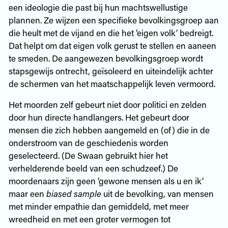
een ideologie die past bij hun machtswellustige
plannen. Ze wijzen een specifieke bevolkingsgroep aan
die heult met de vijand en die het ‘eigen volk’ bedreigt.
Dat helpt om dat eigen volk gerust te stellen en aaneen
te smeden. De aangewezen bevolkingsgroep wordt
stapsgewijs ontrecht, geïsoleerd en uiteindelijk achter
de schermen van het maatschappelijk leven vermoord.
Het moorden zelf gebeurt niet door politici en zelden
door hun directe handlangers. Het gebeurt door
mensen die zich hebben aangemeld en (of) die in de
onderstroom van de geschiedenis worden
geselecteerd. (De Swaan gebruikt hier het
verhelderende beeld van een schudzeef.) De
moordenaars zijn geen ‘gewone mensen als u en ik’
maar een
biased sample
uit de bevolking, van mensen
met minder empathie dan gemiddeld, met meer
wreedheid en met een groter vermogen tot