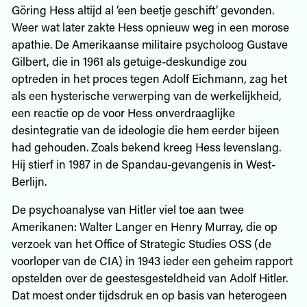
Göring Hess altijd al ‘een beetje geschift’ gevonden.
Weer wat later zakte Hess opnieuw weg in een morose
apathie. De Amerikaanse militaire psycholoog Gustave
Gilbert, die in 1961 als getuige-deskundige zou
optreden in het proces tegen Adolf Eichmann, zag het
als een hysterische verwerping van de werkelijkheid,
een reactie op de voor Hess onverdraaglijke
desintegratie van de ideologie die hem eerder bijeen
had gehouden. Zoals bekend kreeg Hess levenslang.
Hij stierf in 1987 in de Spandau-gevangenis in West-
Berlijn.
De psychoanalyse van Hitler viel toe aan twee
Amerikanen: Walter Langer en Henry Murray, die op
verzoek van het Office of Strategic Studies OSS (de
voorloper van de CIA) in 1943 ieder een geheim rapport
opstelden over de geestesgesteldheid van Adolf Hitler.
Dat moest onder tijdsdruk en op basis van heterogeen