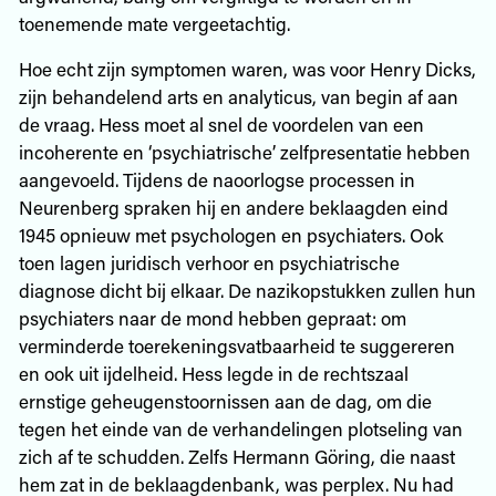
toenemende mate vergeetachtig.
Hoe echt zijn symptomen waren, was voor Henry Dicks,
zijn behandelend arts en analyticus, van begin af aan
de vraag. Hess moet al snel de voordelen van een
incoherente en ‘psychiatrische’ zelfpresentatie hebben
aangevoeld. Tijdens de naoorlogse processen in
Neurenberg spraken hij en andere beklaagden eind
1945 opnieuw met psychologen en psychiaters. Ook
toen lagen juridisch verhoor en psychiatrische
diagnose dicht bij elkaar. De nazikopstukken zullen hun
psychiaters naar de mond hebben gepraat: om
verminderde toerekeningsvatbaarheid te suggereren
en ook uit ijdelheid. Hess legde in de rechtszaal
ernstige geheugenstoornissen aan de dag, om die
tegen het einde van de verhandelingen plotseling van
zich af te schudden. Zelfs Hermann Göring, die naast
hem zat in de beklaagdenbank, was perplex. Nu had