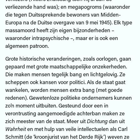
verliezende hand was); en megapogroms (waaronder
die tegen Duitssprekende bewoners van Midden-
Europa na de Duitse overgave van 9 mei 1945). Elk type
massamoord heeft zijn eigen bijzonderheden –
waaronder intrapsychische –, maar er is ook een
algemeen patroon.
Grote historische veranderingen, zoals oorlogen, gaan
gepaard met grote maatschappelijke onzekerheden.
Die maken mensen tegelijk bang en lichtgelovig. Ze
scheppen ook kansen voor politici. Als de staat gaat
wankelen, worden mensen extra bang (met goede
redenen). Gewetenloze politieke ondernemers kunnen
zo’n moment uitbuiten. Gesteund door een in
verontrusting aangemoedigde achterban maken ze
zich meester van de staat. Meer uit
Dichtung
dan uit
Wahrheit
en met hulp van veile intellectuelen als Carl
Schmitt (de ‘kroonjurist van het Derde Rijk’) weven ze