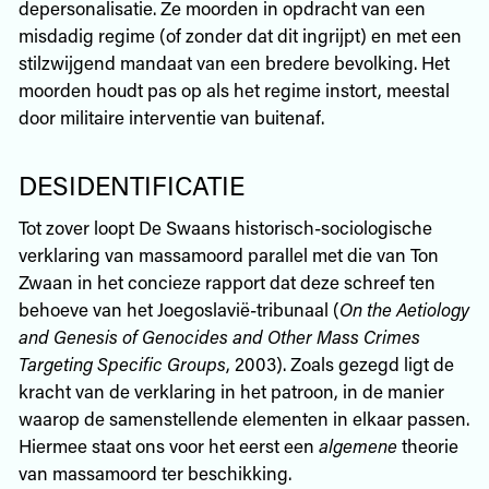
depersonalisatie. Ze moorden in opdracht van een
misdadig regime (of zonder dat dit ingrijpt) en met een
stilzwijgend mandaat van een bredere bevolking. Het
moorden houdt pas op als het regime instort, meestal
door militaire interventie van buitenaf.
DESIDENTIFICATIE
Tot zover loopt De Swaans historisch-sociologische
verklaring van massamoord parallel met die van Ton
Zwaan in het concieze rapport dat deze schreef ten
behoeve van het Joegoslavië-tribunaal (
On the Aetiology
and Genesis of Genocides and Other Mass Crimes
Targeting Specific Groups
, 2003). Zoals gezegd ligt de
kracht van de verklaring in het patroon, in de manier
waarop de samenstellende elementen in elkaar passen.
Hiermee staat ons voor het eerst een
algemene
theorie
van massamoord ter beschikking.