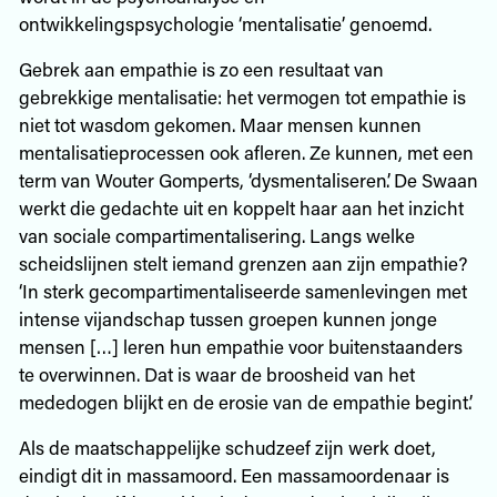
ontwikkelingspsychologie ‘mentalisatie’ genoemd.
Gebrek aan empathie is zo een resultaat van
gebrekkige mentalisatie: het vermogen tot empathie is
niet tot wasdom gekomen. Maar mensen kunnen
mentalisatieprocessen ook afleren. Ze kunnen, met een
term van Wouter Gomperts, ‘dysmentaliseren’. De Swaan
werkt die gedachte uit en koppelt haar aan het inzicht
van sociale compartimentalisering. Langs welke
scheidslijnen stelt iemand grenzen aan zijn empathie?
‘In sterk gecompartimentaliseerde samenlevingen met
intense vijandschap tussen groepen kunnen jonge
mensen […] leren hun empathie voor buitenstaanders
te overwinnen. Dat is waar de broosheid van het
mededogen blijkt en de erosie van de empathie begint.’
Als de maatschappelijke schudzeef zijn werk doet,
eindigt dit in massamoord. Een massamoordenaar is