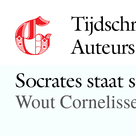
Tijdschr
Auteurs
Socrates staat s
Wout Corneliss