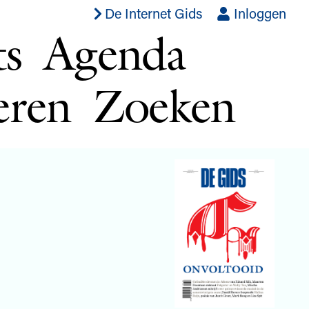
De Internet Gids
Inloggen
ts
Agenda
eren
Zoeken