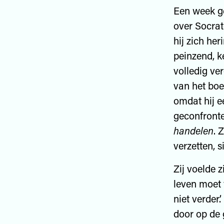
Een week g
over Socrat
hij zich he
peinzend, 
volledig ve
van het boe
omdat hij e
geconfront
handelen
. 
verzetten, 
Zij voelde z
leven moet 
niet verder.
door op de