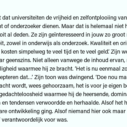
t dat universiteiten de vrijheid en zelfontplooiing va
t of onderzoeker dienen. Maar dat is helemaal niet h
oit al deden. Ze zijn geïnteresseerd in jouw zo groot
it, zowel in onderwijs als onderzoek. Kwaliteit en ori
kosten simpelweg te veel tijd en te veel geld.’ Zijn 
ar geenszins. Niet alleen vanwege de inhoud ervan,
lligheid waarmee hij ze bracht. ‘Het is nu eenmaal z
epteren dat…’ Zijn toon was dwingend. ‘Doe nou ma
acht wordt, wees gehoorzaam, het is voor je eigen be
 gedachteloosheid waarmee hij de heersende, domin
 en tendensen verwoordde en herhaalde. Alsof het 
e ontwikkeling ging. Alsof niemand hier ook maar 
 verantwoordelijk voor was.