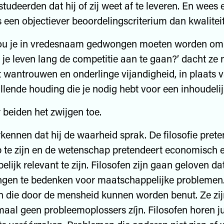
tudeerden dat hij of zij weet af te leveren. En wees e
s een objectiever beoordelingscriterium dan kwaliteit.
u je in vredesnaam gedwongen moeten worden om 
je leven lang de competitie aan te gaan?’ dacht ze 
 wantrouwen en onderlinge vijandigheid, in plaats v
llende houding die je nodig hebt voor een inhoudelij
 beiden het zwijgen toe.
kennen dat hij de waarheid sprak. De filosofie pret
 te zijn en de wetenschap pretendeert economisch 
ijk relevant te zijn. Filosofen zijn gaan geloven dat
ngen te bedenken voor maatschappelijke problemen
 die door de mensheid kunnen worden benut. Ze zij
maal geen probleemoplossers zíjn. Filosofen horen ju