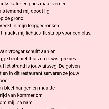
anks kater en poes maar verder
ls iemand mij doodt lig
op de grond.
reekt in mijn leeggedronken
t maakt mij lichtjes. Ik sta op voor een plas.
van vroeger schuift aan en
 je bent niet thuis en ik wist precies
. Het strand is jouw uitweg. De golven
t en in dit restaurant serveren ze jouw
rood.
m bleef hangen en maakte
evrijd van kommer om
n om mij. Ze nam