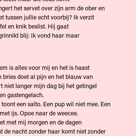
lingert het servet over zijn arm de ober en
et tussen jullie echt voorbij? Ik verzit
el en knik beslist. Hij gaat
grinnikt blij: Ik vond haar maar
em is alles voor mij en het is haast
en bries doet al pijn en het blauw van
t niet langer mijn dag bij het getingel
en gastengelach.
oont een salto. Een pup wil niet mee. Een
 met ijs. Opoe naar de weecee.
et met mij morgen en de dagen
 de nacht zonder haar komt niet zonder