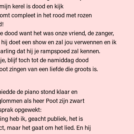
 mijn kerel is dood en kijk
omt compleet in het rood met rozen
d!
e dood want het was onze vriend, de zanger,
, hij doet een show en zal jou verwennen en ik
rling dat hij je rampspoed zal kennen.
e, blijf toch tot de namiddag dood
oot zingen van een liefde die groots is.
iedde de piano stond klaar en
glommen als heer Poot zijn zwart
 sprak opgewekt:
ng heb ik, geacht publiek, het is
t, maar het gaat om het lied. En hij