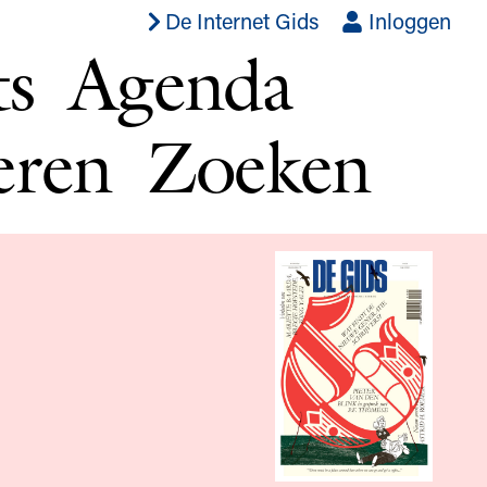
De Internet Gids
Inloggen
ts
Agenda
eren
Zoeken