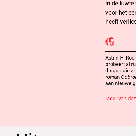
in de luwte
voor het eer
heeft verlies
Astrid H. Roe
probeert al ru
dingen die zi
roman
Gebro
aan nieuwe g
Meer van dez