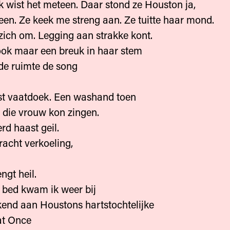
 ik wist het meteen. Daar stond ze Houston ja,
een. Ze keek me streng aan. Ze tuitte haar mond.
zich om. Legging aan strakke kont.
ook maar een breuk in haar stem
de ruimte de song
st vaatdoek. Een washand toen
 die vrouw kon zingen.
rd haast geil.
racht verkoeling,
ngt heil.
n bed kwam ik weer bij
end aan Houstons hartstochtelijke
 at Once