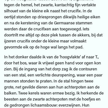
tegen de hemel, het zwarte, kantachtig fijn vertakte
silhouet van de kleine eik naast het crucifix. In de
oertijd stonden op driesprongen dikwijls heilige eiken
en na de kerstening van de Germaanse stammen
werden daar de crucifixen aan toegevoegd. Iets
doortrilt me altijd op deze plek tussen de akkers, bij dat
ijzeren crucifix onder de kleine maar volmaakt
gevormde eik op de hoge wal langs het pad.
In het donker daalde ik van de ‘hoogvlakte’ af naar T.,
door het bos, waar ik vrijwel geen hand voor ogen kon
zien. Bij de ingang van het dorp zag ik de contouren
van een stal, een verlichte deuropening, waar een paar
mannen stonden te praten. In de stal hingen twee
grote, net gevilde dieren aan hun achterpoten aan de
balken. Twee kerels waren ermee bezig. Ik herkende de
beesten aan de zwarte achterpoten met de hoefjes en
de gedrongen lichaamsbouw: everzwijnen. Hun