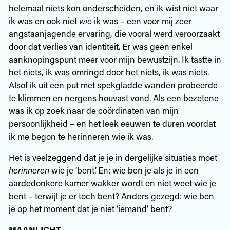
helemaal niets kon onderscheiden, en ik wist niet waar
ik was en ook niet
wie
ik was – een voor mij zeer
angstaanjagende ervaring, die vooral werd veroorzaakt
door dat verlies van identiteit. Er was geen enkel
aanknopingspunt meer voor mijn bewustzijn. Ik tastte in
het niets, ik was omringd door het niets, ik was niets.
Alsof ik uit een put met spekgladde wanden probeerde
te klimmen en nergens houvast vond. Als een bezetene
was ik op zoek naar de coördinaten van mijn
persoonlijkheid – en het leek eeuwen te duren voordat
ik me begon te herinneren wie ik was.
Het is veelzeggend dat je je in dergelijke situaties moet
herinneren
wie je ‘bent’. En: wie ben je als je in een
aardedonkere kamer wakker wordt en niet weet wie je
bent – terwijl je er toch bent? Anders gezegd: wie ben
je op het moment dat je niet ‘iemand’ bent?
MAANLICHT