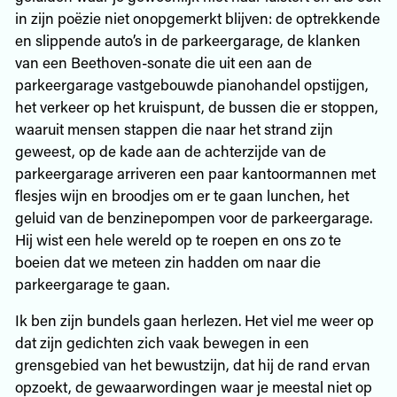
in zijn poëzie niet onopgemerkt blijven: de optrekkende
en slippende auto’s in de parkeergarage, de klanken
van een Beethoven-sonate die uit een aan de
parkeergarage vastgebouwde pianohandel opstijgen,
het verkeer op het kruispunt, de bussen die er stoppen,
waaruit mensen stappen die naar het strand zijn
geweest, op de kade aan de achterzijde van de
parkeergarage arriveren een paar kantoormannen met
flesjes wijn en broodjes om er te gaan lunchen, het
geluid van de benzinepompen voor de parkeergarage.
Hij wist een hele wereld op te roepen en ons zo te
boeien dat we meteen zin hadden om naar die
parkeergarage te gaan.
Ik ben zijn bundels gaan herlezen. Het viel me weer op
dat zijn gedichten zich vaak bewegen in een
grensgebied van het bewustzijn, dat hij de rand ervan
opzoekt, de gewaarwordingen waar je meestal niet op