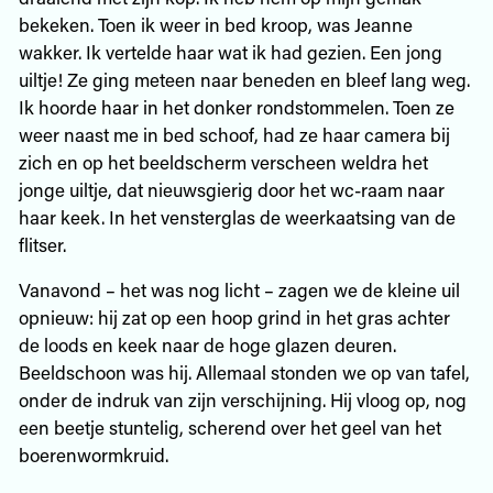
bekeken. Toen ik weer in bed kroop, was Jeanne
wakker. Ik vertelde haar wat ik had gezien. Een jong
uiltje! Ze ging meteen naar beneden en bleef lang weg.
Ik hoorde haar in het donker rondstommelen. Toen ze
weer naast me in bed schoof, had ze haar camera bij
zich en op het beeldscherm verscheen weldra het
jonge uiltje, dat nieuwsgierig door het wc-raam naar
haar keek. In het vensterglas de weerkaatsing van de
flitser.
Vanavond – het was nog licht – zagen we de kleine uil
opnieuw: hij zat op een hoop grind in het gras achter
de loods en keek naar de hoge glazen deuren.
Beeldschoon was hij. Allemaal stonden we op van tafel,
onder de indruk van zijn verschijning. Hij vloog op, nog
een beetje stuntelig, scherend over het geel van het
boerenwormkruid.