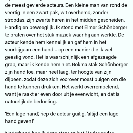
de meest gevierde acteurs. Een kleine man van rond de
veertig in een zwart pak, wit overhemd, zonder
stropdas, zijn zwarte haren in het midden gescheiden.
Handig en beweeglijk. Ik stond met Elmer Schönberger
te praten over het stuk muziek waar hij aan werkte. De
acteur kende hem kennelijk en gaf hem in het
voorbijgaan een hand – op een manier die ik wel
geestig vond. Het is waarschijnlijk een afgezaagde
grap, maar ik kende hem niet. Bokma stak Schönberger
zijn hand toe, maar heel laag, ter hoogte van zijn
dijbeen, zodat deze zich voorover moest buigen om die
hand te kunnen drukken. Het werkt overrompelend,
want je raakt er even door uit je evenwicht, en dat is
natuurlijk de bedoeling.
‘Een lage hand,’ riep de acteur guitig, ‘altijd een lage
hand geven!’
Naderhand heb ik deze ster van het Nederlandse