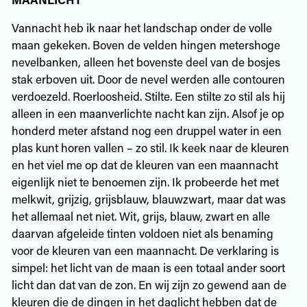
Vannacht heb ik naar het landschap onder de volle
maan gekeken. Boven de velden hingen metershoge
nevelbanken, alleen het bovenste deel van de bosjes
stak erboven uit. Door de nevel werden alle contouren
verdoezeld. Roerloosheid. Stilte. Een stilte zo stil als hij
alleen in een maanverlichte nacht kan zijn. Alsof je op
honderd meter afstand nog een druppel water in een
plas kunt horen vallen – zo stil. Ik keek naar de kleuren
en het viel me op dat de kleuren van een maannacht
eigenlijk niet te benoemen zijn. Ik probeerde het met
melkwit, grijzig, grijsblauw, blauwzwart, maar dat was
het allemaal net niet. Wit, grijs, blauw, zwart en alle
daarvan afgeleide tinten voldoen niet als benaming
voor de kleuren van een maannacht. De verklaring is
simpel: het licht van de maan is een totaal ander soort
licht dan dat van de zon. En wij zijn zo gewend aan de
kleuren die de dingen in het daglicht hebben dat de