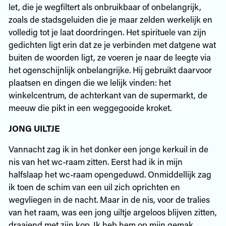
let, die je wegfiltert als onbruikbaar of onbelangrijk,
zoals de stadsgeluiden die je maar zelden werkelijk en
volledig tot je laat doordringen. Het spirituele van zijn
gedichten ligt erin dat ze je verbinden met datgene wat
buiten de woorden ligt, ze voeren je naar de leegte via
het ogenschijnlijk onbelangrijke. Hij gebruikt daarvoor
plaatsen en dingen die we lelijk vinden: het
winkelcentrum, de achterkant van de supermarkt, de
meeuw die pikt in een weggegooide kroket.
JONG UILTJE
Vannacht zag ik in het donker een jonge kerkuil in de
nis van het wc-raam zitten. Eerst had ik in mijn
halfslaap het wc-raam opengeduwd. Onmiddellijk zag
ik toen de schim van een uil zich oprichten en
wegvliegen in de nacht. Maar in de nis, voor de tralies
van het raam, was een jong uiltje argeloos blijven zitten,
draaiend met zijn kop. Ik heb hem op mijn gemak