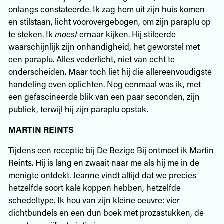
onlangs constateerde. Ik zag hem uit zijn huis komen
en stilstaan, licht voorovergebogen, om zijn paraplu op
te steken. Ik
moest
ernaar kijken. Hij stileerde
waarschijnlijk zijn onhandigheid, het geworstel met
een paraplu. Alles vederlicht, niet van echt te
onderscheiden. Maar toch liet hij die allereenvoudigste
handeling even oplichten. Nog eenmaal was ik, met
een gefascineerde blik van een paar seconden, zijn
publiek, terwijl hij zijn paraplu opstak.
MARTIN REINTS
Tijdens een receptie bij De Bezige Bij ontmoet ik Martin
Reints. Hij is lang en zwaait naar me als hij me in de
menigte ontdekt. Jeanne vindt altijd dat we precies
hetzelfde soort kale koppen hebben, hetzelfde
schedeltype. Ik hou van zijn kleine oeuvre: vier
dichtbundels en een dun boek met prozastukken, de