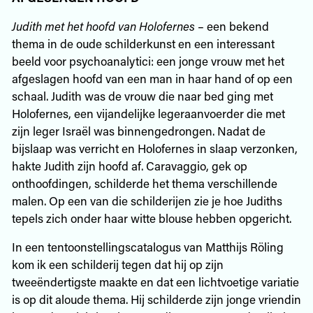
Judith
met
het
hoofd
van
Holofernes
– een bekend
thema in de oude schilderkunst en een interessant
beeld voor psychoanalytici: een jonge vrouw met het
afgeslagen hoofd van een man in haar hand of op een
schaal. Judith was de vrouw die naar bed ging met
Holofernes, een vijandelijke legeraanvoerder die met
zijn leger Israël was binnengedrongen. Nadat de
bijslaap was verricht en Holofernes in slaap verzonken,
hakte Judith zijn hoofd af. Caravaggio, gek op
onthoofdingen, schilderde het thema verschillende
malen. Op een van die schilderijen zie je hoe Judiths
tepels zich onder haar witte blouse hebben opgericht.
In een tentoonstellingscatalogus van Matthijs Röling
kom ik een schilderij tegen dat hij op zijn
tweeëndertigste maakte en dat een lichtvoetige variatie
is op dit aloude thema. Hij schilderde zijn jonge vriendin