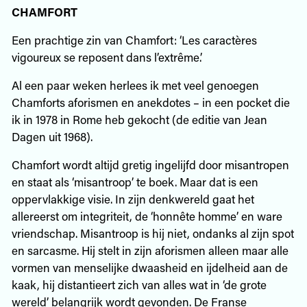
CHAMFORT
Een prachtige zin van Chamfort: ‘Les caractères
vigoureux se reposent dans l’extrême.’
Al een paar weken herlees ik met veel genoegen
Chamforts aforismen en anekdotes – in een pocket die
ik in 1978 in Rome heb gekocht (de editie van Jean
Dagen uit 1968).
Chamfort wordt altijd gretig ingelijfd door misantropen
en staat als ‘misantroop’ te boek. Maar dat is een
oppervlakkige visie. In zijn denkwereld gaat het
allereerst om integriteit, de ‘honnête homme’ en ware
vriendschap. Misantroop is hij niet, ondanks al zijn spot
en sarcasme. Hij stelt in zijn aforismen alleen maar alle
vormen van menselijke dwaasheid en ijdelheid aan de
kaak, hij distantieert zich van alles wat in ‘de grote
wereld’ belangrijk wordt gevonden. De Franse