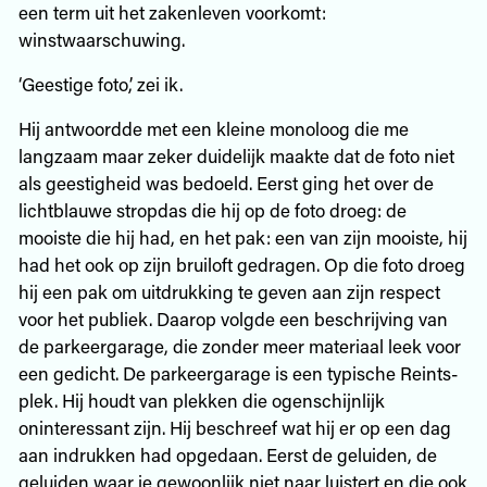
een term uit het zakenleven voorkomt:
winstwaarschuwing.
‘Geestige foto,’ zei ik.
Hij antwoordde met een kleine monoloog die me
langzaam maar zeker duidelijk maakte dat de foto niet
als geestigheid was bedoeld. Eerst ging het over de
lichtblauwe stropdas die hij op de foto droeg: de
mooiste die hij had, en het pak: een van zijn mooiste, hij
had het ook op zijn bruiloft gedragen. Op die foto droeg
hij een pak om uitdrukking te geven aan zijn respect
voor het publiek. Daarop volgde een beschrijving van
de parkeergarage, die zonder meer materiaal leek voor
een gedicht. De parkeergarage is een typische Reints-
plek. Hij houdt van plekken die ogenschijnlijk
oninteressant zijn. Hij beschreef wat hij er op een dag
aan indrukken had opgedaan. Eerst de geluiden, de
geluiden waar je gewoonlijk niet naar luistert en die ook