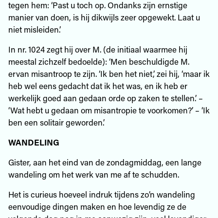
tegen hem: ‘Past u toch op. Ondanks zijn ernstige
manier van doen, is hij dikwijls zeer opgewekt. Laat u
niet misleiden.’
In nr. 1024 zegt hij over M. (de initiaal waarmee hij
meestal zichzelf bedoelde): ‘Men beschuldigde M.
ervan misantroop te zijn. ‘Ik ben het niet,’ zei hij, ‘maar ik
heb wel eens gedacht dat ik het was, en ik heb er
werkelijk goed aan gedaan orde op zaken te stellen.’ –
‘Wat hebt u gedaan om misantropie te voorkomen?’ – ‘Ik
ben een solitair geworden.’
WANDELING
Gister, aan het eind van de zondagmiddag, een lange
wandeling om het werk van me af te schudden.
Het is curieus hoeveel indruk tijdens zo’n wandeling
eenvoudige dingen maken en hoe levendig ze de