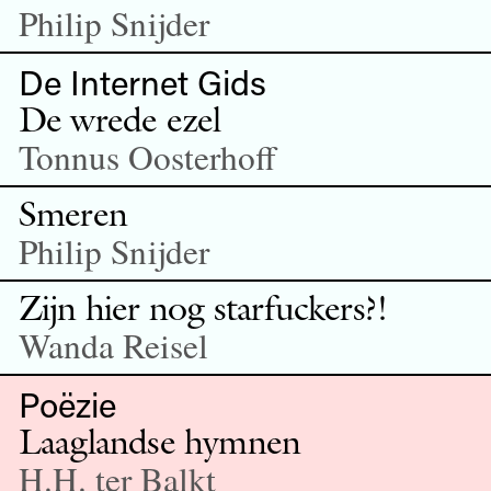
Philip Snijder
De Internet Gids
De wrede ezel
Tonnus Oosterhoff
Smeren
Philip Snijder
Zijn hier nog starfuckers?!
Wanda Reisel
Poëzie
Laaglandse hymnen
H.H. ter Balkt