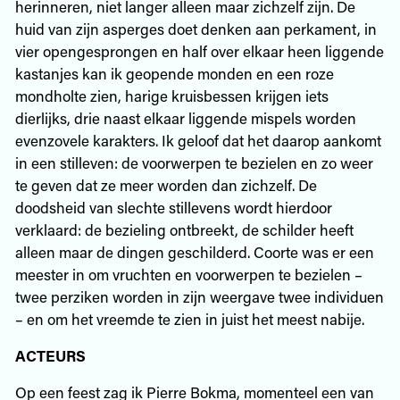
herinneren, niet langer alleen maar zichzelf zijn. De
huid van zijn asperges doet denken aan perkament, in
vier opengesprongen en half over elkaar heen liggende
kastanjes kan ik geopende monden en een roze
mondholte zien, harige kruisbessen krijgen iets
dierlijks, drie naast elkaar liggende mispels worden
evenzovele karakters. Ik geloof dat het daarop aankomt
in een stilleven: de voorwerpen te bezielen en zo weer
te geven dat ze meer worden dan zichzelf. De
doodsheid van slechte stillevens wordt hierdoor
verklaard: de bezieling ontbreekt, de schilder heeft
alleen maar de dingen geschilderd. Coorte was er een
meester in om vruchten en voorwerpen te bezielen –
twee perziken worden in zijn weergave twee individuen
– en om het vreemde te zien in juist het meest nabije.
ACTEURS
Op een feest zag ik Pierre Bokma, momenteel een van