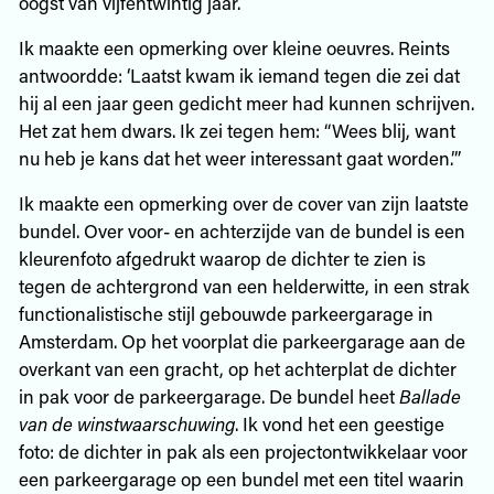
oogst van vijfentwintig jaar.
Ik maakte een opmerking over kleine oeuvres. Reints
antwoordde: ‘Laatst kwam ik iemand tegen die zei dat
hij al een jaar geen gedicht meer had kunnen schrijven.
Het zat hem dwars. Ik zei tegen hem: “Wees blij, want
nu heb je kans dat het weer interessant gaat worden.”’
Ik maakte een opmerking over de cover van zijn laatste
bundel. Over voor- en achterzijde van de bundel is een
kleurenfoto afgedrukt waarop de dichter te zien is
tegen de achtergrond van een helderwitte, in een strak
functionalistische stijl gebouwde parkeergarage in
Amsterdam. Op het voorplat die parkeergarage aan de
overkant van een gracht, op het achterplat de dichter
in pak voor de parkeergarage. De bundel heet
Ballade
van
de
winstwaarschuwing
. Ik vond het een geestige
foto: de dichter in pak als een projectontwikkelaar voor
een parkeergarage op een bundel met een titel waarin