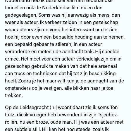
toneel en ook de Nederlandse film nu en dan
gadegeslagen. Soms was hij aanwezig als mens, dan
weer als acteur. Ik verkeer zelden in een gezelschap
waar acteurs zijn en vond het interessant om te zien
hoe hij door even een bepaalde houding aan te nemen,
een bepaald gebaar te stileren, in een acteur
veranderde en meteen de aandacht trok. Hij speelde
ermee. Het moet voor een acteur verleidelijk zijn om in
gezelschap gebruik te maken van dat hele arsenaal
aan trucs en technieken dat hij tot zijn beschikking
heeft. Zodra je het maar wilt kun je de aandacht van de
omstanders op je vestigen, alle blikken naar je toe
trekken.
Op de Leidsegracht (hij woont daar) zie ik soms Ton
Lutz, die ik vroeger heb bewonderd in zijn Tsjechov-
rollen, nu een broze, oude man. Hij was een acteur met
een subtiele stijl. Hij kan het nog steeds, zoals ik