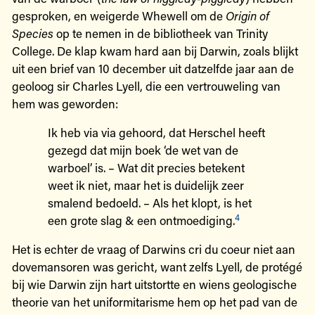
gesproken, en weigerde Whewell om de
Origin of
Species
op te nemen in de bibliotheek van Trinity
College. De klap kwam hard aan bij Darwin, zoals blijkt
uit een brief van 10 december uit datzelfde jaar aan de
geoloog sir Charles Lyell, die een vertrouweling van
hem was geworden:
Ik heb via via gehoord, dat Herschel heeft
gezegd dat mijn boek ‘de wet van de
warboel’ is. – Wat dit precies betekent
weet ik niet, maar het is duidelijk zeer
smalend bedoeld. – Als het klopt, is het
4
een grote slag & een ontmoediging.
Het is echter de vraag of Darwins cri du coeur niet aan
dovemansoren was gericht, want zelfs Lyell, de protégé
bij wie Darwin zijn hart uitstortte en wiens geologische
theorie van het uniformitarisme hem op het pad van de