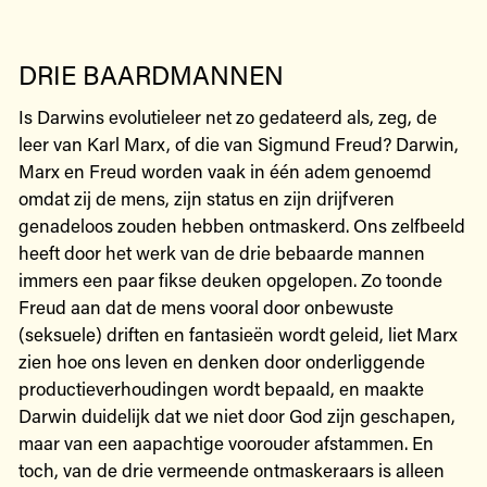
DRIE BAARDMANNEN
Is Darwins evolutieleer net zo gedateerd als, zeg, de
leer van Karl Marx, of die van Sigmund Freud? Darwin,
Marx en Freud worden vaak in één adem genoemd
omdat zij de mens, zijn status en zijn drijfveren
genadeloos zouden hebben ontmaskerd. Ons zelfbeeld
heeft door het werk van de drie bebaarde mannen
immers een paar fikse deuken opgelopen. Zo toonde
Freud aan dat de mens vooral door onbewuste
(seksuele) driften en fantasieën wordt geleid, liet Marx
zien hoe ons leven en denken door onderliggende
productieverhoudingen wordt bepaald, en maakte
Darwin duidelijk dat we niet door God zijn geschapen,
maar van een aapachtige voorouder afstammen. En
toch, van de drie vermeende ontmaskeraars is alleen