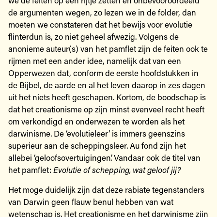
de argumenten wegen, zo lezen we in de folder, dan
moeten we constateren dat het bewijs voor evolutie
flinterdun is, zo niet geheel afwezig. Volgens de
anonieme auteur(s) van het pamflet zijn de feiten ook te
rijmen met een ander idee, namelijk dat van een
Opperwezen dat, conform de eerste hoofdstukken in
de Bijbel, de aarde en al het leven daarop in zes dagen
uit het niets heeft geschapen. Kortom, de boodschap is
dat het creationisme op zijn minst evenveel recht heeft
om verkondigd en onderwezen te worden als het
darwinisme. De ‘evolutieleer’ is immers geenszins
superieur aan de scheppingsleer. Au fond zijn het
allebei ‘geloofsovertuigingen’. Vandaar ook de titel van
het pamflet:
Evolutie of schepping, wat geloof jij?
Het moge duidelijk zijn dat deze rabiate tegenstanders
van Darwin geen flauw benul hebben van wat
wetenschap is. Het creationisme en het darwinisme zijn