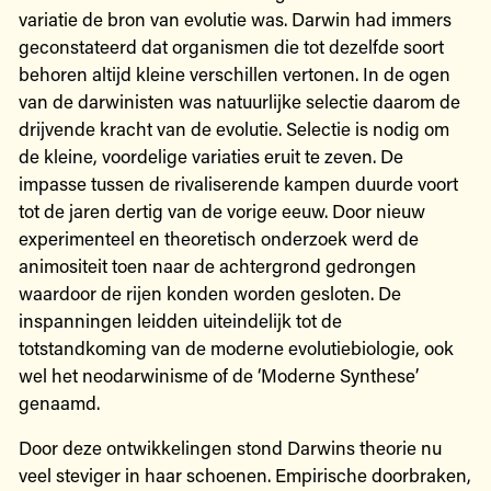
variatie de bron van evolutie was. Darwin had immers
geconstateerd dat organismen die tot dezelfde soort
behoren altijd kleine verschillen vertonen. In de ogen
van de darwinisten was natuurlijke selectie daarom de
drijvende kracht van de evolutie. Selectie is nodig om
de kleine, voordelige variaties eruit te zeven. De
impasse tussen de rivaliserende kampen duurde voort
tot de jaren dertig van de vorige eeuw. Door nieuw
experimenteel en theoretisch onderzoek werd de
animositeit toen naar de achtergrond gedrongen
waardoor de rijen konden worden gesloten. De
inspanningen leidden uiteindelijk tot de
totstandkoming van de moderne evolutiebiologie, ook
wel het neodarwinisme of de ‘Moderne Synthese’
genaamd.
Door deze ontwikkelingen stond Darwins theorie nu
veel steviger in haar schoenen. Empirische doorbraken,