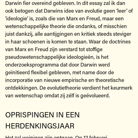
Darwin fier overeind gebleven. In dit essay zal ik dan
ook betogen dat Darwins idee van evolutie geen ‘leer’ of
‘ideologie’ is, zoals die van Marx en Freud, maar een
wetenschappelijke theorie die ondanks, of misschien
juist dankzij, alle aantijgingen en kritiek steeds steviger
in haar schoenen is komen te staan. Waar de doctrines
van Marx en Freud zijn verstard tot stoffige
pseudowetenschappelijke ideologieën, is het
onderzoeksprogramma dat door Darwin werd
geïnitieerd flexibel gebleven, met name door de
incorporatie van nieuwe empirische en theoretische
ontdekkingen. De evolutietheorie verdient het keurmerk
van wetenschap omdat zij zélf is geëvolueerd.
OPRISPINGEN IN EEN
HERDENKINGSJAAR
Het zal weinigen zijn ontgaan. Op 12 februari