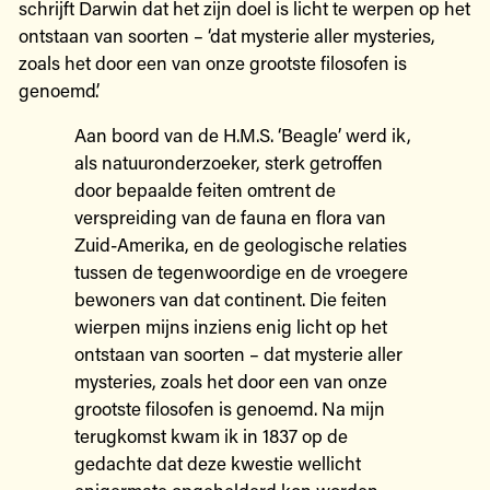
schrijft Darwin dat het zijn doel is licht te werpen op het
ontstaan van soorten – ‘dat mysterie aller mysteries,
zoals het door een van onze grootste filosofen is
genoemd’.
Aan boord van de H.M.S. ‘Beagle’ werd ik,
als natuuronderzoeker, sterk getroffen
door bepaalde feiten omtrent de
verspreiding van de fauna en flora van
Zuid-Amerika, en de geologische relaties
tussen de tegenwoordige en de vroegere
bewoners van dat continent. Die feiten
wierpen mijns inziens enig licht op het
ontstaan van soorten – dat mysterie aller
mysteries, zoals het door een van onze
grootste filosofen is genoemd. Na mijn
terugkomst kwam ik in 1837 op de
gedachte dat deze kwestie wellicht
enigermate opgehelderd kon worden