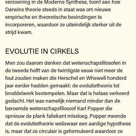
verzoening in de Moderne Synthese, toont aan hoe
Darwins theorie steeds in staat was om nieuwe
empirische en theoretische bevindingen te
incorporeren, waardoor ze uiteindelijk sterker uit de
strijd kwam.
EVOLUTIE IN CIRKELS
Men zou daarom denken dat wetenschapsfilosofen in
de tweede helft van de twintigste eeuw niet meer de
fout zouden maken die Herschel en Whewell honderd
jaar eerder hadden gemaakt: de evolutietheorie tot
broddelwerk bestempelen. Maar dat is helaas verkeerd
gedacht. Het was namelijk niemand minder dan de
beroemde wetenschapsfilosoof Karl Popper die
opnieuw de plank faliekant missloeg. Popper meende
dat de evolutietheorie weliswaar een aardige hypothese
is, maar dat ze circulair is geformuleerd waardoor ze