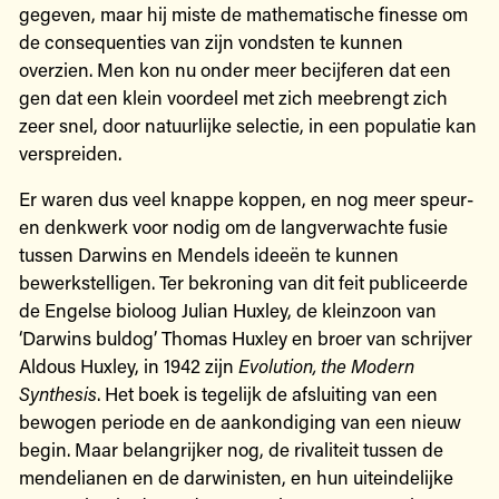
gegeven, maar hij miste de mathematische finesse om
de consequenties van zijn vondsten te kunnen
overzien. Men kon nu onder meer becijferen dat een
gen dat een klein voordeel met zich meebrengt zich
zeer snel, door natuurlijke selectie, in een populatie kan
verspreiden.
Er waren dus veel knappe koppen, en nog meer speur-
en denkwerk voor nodig om de langverwachte fusie
tussen Darwins en Mendels ideeën te kunnen
bewerkstelligen. Ter bekroning van dit feit publiceerde
de Engelse bioloog Julian Huxley, de kleinzoon van
‘Darwins buldog’ Thomas Huxley en broer van schrijver
Aldous Huxley, in 1942 zijn
Evolution, the Modern
Synthesis
. Het boek is tegelijk de afsluiting van een
bewogen periode en de aankondiging van een nieuw
begin. Maar belangrijker nog, de rivaliteit tussen de
mendelianen en de darwinisten, en hun uiteindelijke