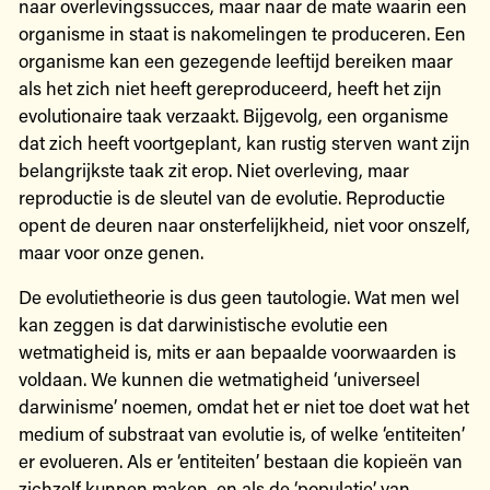
naar overlevingssucces, maar naar de mate waarin een
organisme in staat is nakomelingen te produceren. Een
organisme kan een gezegende leeftijd bereiken maar
als het zich niet heeft gereproduceerd, heeft het zijn
evolutionaire taak verzaakt. Bijgevolg, een organisme
dat zich heeft voortgeplant, kan rustig sterven want zijn
belangrijkste taak zit erop. Niet overleving, maar
reproductie is de sleutel van de evolutie. Reproductie
opent de deuren naar onsterfelijkheid, niet voor onszelf,
maar voor onze genen.
De evolutietheorie is dus geen tautologie. Wat men wel
kan zeggen is dat darwinistische evolutie een
wetmatigheid is, mits er aan bepaalde voorwaarden is
voldaan. We kunnen die wetmatigheid ‘universeel
darwinisme’ noemen, omdat het er niet toe doet wat het
medium of substraat van evolutie is, of welke ‘entiteiten’
er evolueren. Als er ‘entiteiten’ bestaan die kopieën van
zichzelf kunnen maken, en als de ‘populatie’ van