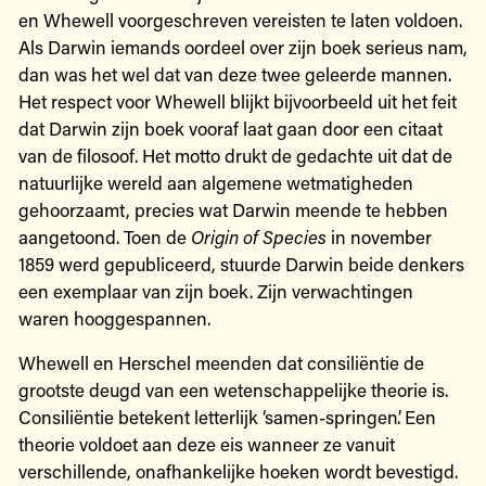
en Whewell voorgeschreven vereisten te laten voldoen.
Als Darwin iemands oordeel over zijn boek serieus nam,
dan was het wel dat van deze twee geleerde mannen.
Het respect voor Whewell blijkt bijvoorbeeld uit het feit
dat Darwin zijn boek vooraf laat gaan door een citaat
van de filosoof. Het motto drukt de gedachte uit dat de
natuurlijke wereld aan algemene wetmatigheden
gehoorzaamt, precies wat Darwin meende te hebben
aangetoond. Toen de
Origin of Species
in november
1859 werd gepubliceerd, stuurde Darwin beide denkers
een exemplaar van zijn boek. Zijn verwachtingen
waren hooggespannen.
Whewell en Herschel meenden dat consiliëntie de
grootste deugd van een wetenschappelijke theorie is.
Consiliëntie betekent letterlijk ‘samen-springen’. Een
theorie voldoet aan deze eis wanneer ze vanuit
verschillende, onafhankelijke hoeken wordt bevestigd.