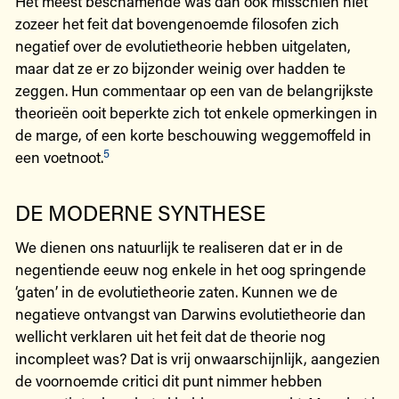
Het meest beschamende was dan ook misschien niet
zozeer het feit dat bovengenoemde filosofen zich
negatief over de evolutietheorie hebben uitgelaten,
maar dat ze er zo bijzonder weinig over hadden te
zeggen. Hun commentaar op een van de belangrijkste
theorieën ooit beperkte zich tot enkele opmerkingen in
de marge, of een korte beschouwing weggemoffeld in
5
een voetnoot.
DE MODERNE SYNTHESE
We dienen ons natuurlijk te realiseren dat er in de
negentiende eeuw nog enkele in het oog springende
‘gaten’ in de evolutietheorie zaten. Kunnen we de
negatieve ontvangst van Darwins evolutietheorie dan
wellicht verklaren uit het feit dat de theorie nog
incompleet was? Dat is vrij onwaarschijnlijk, aangezien
de voornoemde critici dit punt nimmer hebben