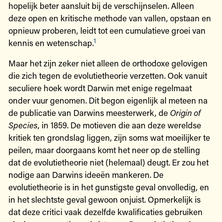
hopelijk beter aansluit bij de verschijnselen. Alleen
deze open en kritische methode van vallen, opstaan en
opnieuw proberen, leidt tot een cumulatieve groei van
1
kennis en wetenschap.
Maar het zijn zeker niet alleen de orthodoxe gelovigen
die zich tegen de evolutietheorie verzetten. Ook vanuit
seculiere hoek wordt Darwin met enige regelmaat
onder vuur genomen. Dit begon eigenlijk al meteen na
de publicatie van Darwins meesterwerk, de
Origin of
Species
, in 1859. De motieven die aan deze wereldse
kritiek ten grondslag liggen, zijn soms wat moeilijker te
peilen, maar doorgaans komt het neer op de stelling
dat de evolutietheorie niet (helemaal) deugt. Er zou het
nodige aan Darwins ideeën mankeren. De
evolutietheorie is in het gunstigste geval onvolledig, en
in het slechtste geval gewoon onjuist. Opmerkelijk is
dat deze critici vaak dezelfde kwalificaties gebruiken