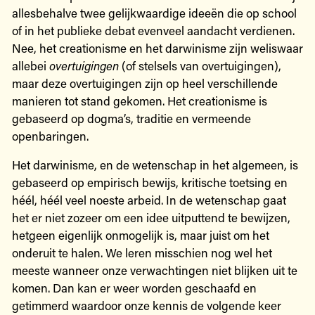
allesbehalve twee gelijkwaardige ideeën die op school
of in het publieke debat evenveel aandacht verdienen.
Nee, het creationisme en het darwinisme zijn weliswaar
allebei
overtuigingen
(of stelsels van overtuigingen),
maar deze overtuigingen zijn op heel verschillende
manieren tot stand gekomen. Het creationisme is
gebaseerd op dogma’s, traditie en vermeende
openbaringen.
Het darwinisme, en de wetenschap in het algemeen, is
gebaseerd op empirisch bewijs, kritische toetsing en
héél, héél veel noeste arbeid. In de wetenschap gaat
het er niet zozeer om een idee uitputtend te bewijzen,
hetgeen eigenlijk onmogelijk is, maar juist om het
onderuit te halen. We leren misschien nog wel het
meeste wanneer onze verwachtingen niet blijken uit te
komen. Dan kan er weer worden geschaafd en
getimmerd waardoor onze kennis de volgende keer