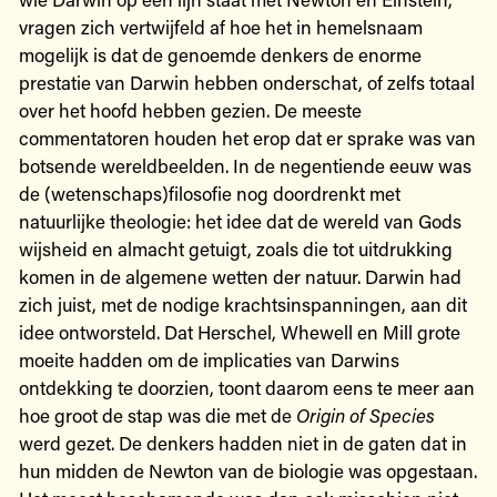
vragen zich vertwijfeld af hoe het in hemelsnaam
mogelijk is dat de genoemde denkers de enorme
prestatie van Darwin hebben onderschat, of zelfs totaal
over het hoofd hebben gezien. De meeste
commentatoren houden het erop dat er sprake was van
botsende wereldbeelden. In de negentiende eeuw was
de (wetenschaps)filosofie nog doordrenkt met
natuurlijke theologie: het idee dat de wereld van Gods
wijsheid en almacht getuigt, zoals die tot uitdrukking
komen in de algemene wetten der natuur. Darwin had
zich juist, met de nodige krachtsinspanningen, aan dit
idee ontworsteld. Dat Herschel, Whewell en Mill grote
moeite hadden om de implicaties van Darwins
ontdekking te doorzien, toont daarom eens te meer aan
hoe groot de stap was die met de
Origin of Species
werd gezet. De denkers hadden niet in de gaten dat in
hun midden de Newton van de biologie was opgestaan.