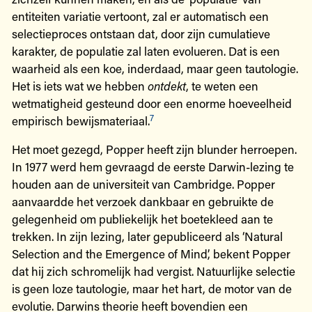
entiteiten variatie vertoont, zal er automatisch een
selectieproces ontstaan dat, door zijn cumulatieve
karakter, de populatie zal laten evolueren. Dat is een
waarheid als een koe, inderdaad, maar geen tautologie.
Het is iets wat we hebben
ontdekt
, te weten een
wetmatigheid gesteund door een enorme hoeveelheid
7
empirisch bewijsmateriaal.
Het moet gezegd, Popper heeft zijn blunder herroepen.
In 1977 werd hem gevraagd de eerste Darwin-lezing te
houden aan de universiteit van Cambridge. Popper
aanvaardde het verzoek dankbaar en gebruikte de
gelegenheid om publiekelijk het boetekleed aan te
trekken. In zijn lezing, later gepubliceerd als ‘Natural
Selection and the Emergence of Mind’, bekent Popper
dat hij zich schromelijk had vergist. Natuurlijke selectie
is geen loze tautologie, maar het hart, de motor van de
evolutie. Darwins theorie heeft bovendien een