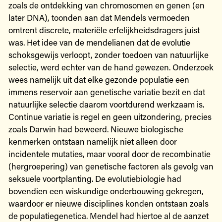
zoals de ontdekking van chromosomen en genen (en
later DNA), toonden aan dat Mendels vermoeden
omtrent discrete, materiële erfelijkheidsdragers juist
was. Het idee van de mendelianen dat de evolutie
schoksgewijs verloopt, zonder toedoen van natuurlijke
selectie, werd echter van de hand gewezen. Onderzoek
wees namelijk uit dat elke gezonde populatie een
immens reservoir aan genetische variatie bezit en dat
natuurlijke selectie daarom voortdurend werkzaam is.
Continue variatie is regel en geen uitzondering, precies
zoals Darwin had beweerd. Nieuwe biologische
kenmerken ontstaan namelijk niet alleen door
incidentele mutaties, maar vooral door de recombinatie
(hergroepering) van genetische factoren als gevolg van
seksuele voortplanting. De evolutiebiologie had
bovendien een wiskundige onderbouwing gekregen,
waardoor er nieuwe disciplines konden ontstaan zoals
de populatiegenetica. Mendel had hiertoe al de aanzet