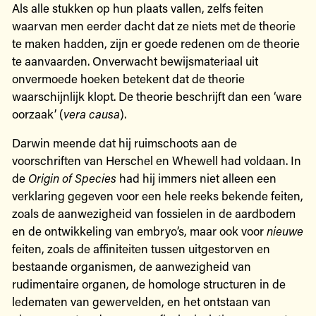
Als alle stukken op hun plaats vallen, zelfs feiten
waarvan men eerder dacht dat ze niets met de theorie
te maken hadden, zijn er goede redenen om de theorie
te aanvaarden. Onverwacht bewijsmateriaal uit
onvermoede hoeken betekent dat de theorie
waarschijnlijk klopt. De theorie beschrijft dan een ‘ware
oorzaak’ (
vera causa
).
Darwin meende dat hij ruimschoots aan de
voorschriften van Herschel en Whewell had voldaan. In
de
Origin of Species
had hij immers niet alleen een
verklaring gegeven voor een hele reeks bekende feiten,
zoals de aanwezigheid van fossielen in de aardbodem
en de ontwikkeling van embryo’s, maar ook voor
nieuwe
feiten, zoals de affiniteiten tussen uitgestorven en
bestaande organismen, de aanwezigheid van
rudimentaire organen, de homologe structuren in de
ledematen van gewervelden, en het ontstaan van