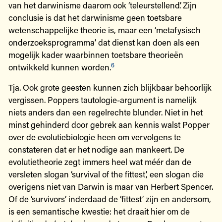
van het darwinisme daarom ook ‘teleurstellend’. Zijn
conclusie is dat het darwinisme geen toetsbare
wetenschappelijke theorie is, maar een ‘metafysisch
onderzoeksprogramma’ dat dienst kan doen als een
mogelijk kader waarbinnen toetsbare theorieën
6
ontwikkeld kunnen worden.
Tja. Ook grote geesten kunnen zich blijkbaar behoorlijk
vergissen. Poppers tautologie-argument is namelijk
niets anders dan een regelrechte blunder. Niet in het
minst gehinderd door gebrek aan kennis walst Popper
over de evolutiebiologie heen om vervolgens te
constateren dat er het nodige aan mankeert. De
evolutietheorie zegt immers heel wat méér dan de
versleten slogan ‘survival of the fittest’, een slogan die
overigens niet van Darwin is maar van Herbert Spencer.
Of de ‘survivors’ inderdaad de ‘fittest’ zijn en andersom,
is een semantische kwestie: het draait hier om de