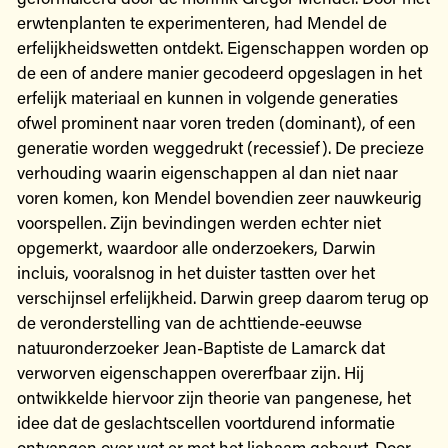
erwtenplanten te experimenteren, had Mendel de
erfelijkheidswetten ontdekt. Eigenschappen worden op
de een of andere manier gecodeerd opgeslagen in het
erfelijk materiaal en kunnen in volgende generaties
ofwel prominent naar voren treden (dominant), of een
generatie worden weggedrukt (recessief). De precieze
verhouding waarin eigenschappen al dan niet naar
voren komen, kon Mendel bovendien zeer nauwkeurig
voorspellen. Zijn bevindingen werden echter niet
opgemerkt, waardoor alle onderzoekers, Darwin
incluis, vooralsnog in het duister tastten over het
verschijnsel erfelijkheid. Darwin greep daarom terug op
de veronderstelling van de achttiende-eeuwse
natuuronderzoeker Jean-Baptiste de Lamarck dat
verworven eigenschappen overerfbaar zijn. Hij
ontwikkelde hiervoor zijn theorie van pangenese, het
idee dat de geslachtscellen voortdurend informatie
ontvangen over wat er met het lichaam gebeurt. Door