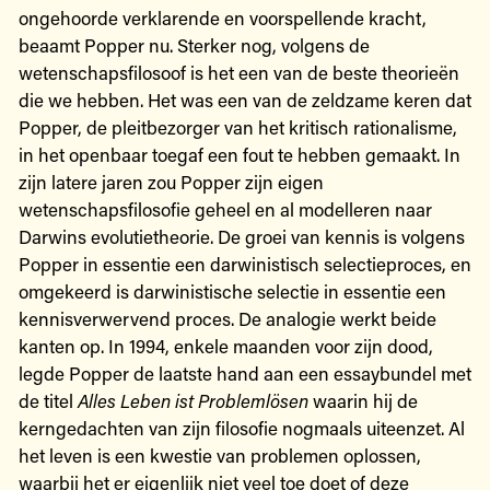
ongehoorde verklarende en voorspellende kracht,
beaamt Popper nu. Sterker nog, volgens de
wetenschapsfilosoof is het een van de beste theorieën
die we hebben. Het was een van de zeldzame keren dat
Popper, de pleitbezorger van het kritisch rationalisme,
in het openbaar toegaf een fout te hebben gemaakt. In
zijn latere jaren zou Popper zijn eigen
wetenschapsfilosofie geheel en al modelleren naar
Darwins evolutietheorie. De groei van kennis is volgens
Popper in essentie een darwinistisch selectieproces, en
omgekeerd is darwinistische selectie in essentie een
kennisverwervend proces. De analogie werkt beide
kanten op. In 1994, enkele maanden voor zijn dood,
legde Popper de laatste hand aan een essaybundel met
de titel
Alles Leben ist Problemlösen
waarin hij de
kerngedachten van zijn filosofie nogmaals uiteenzet. Al
het leven is een kwestie van problemen oplossen,
waarbij het er eigenlijk niet veel toe doet of deze