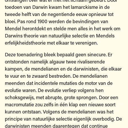
toedoen van Darwin kwam het lamarckisme in de
tweede helft van de negentiende eeuw opnieuw tot
bloei. Pas rond 1900 werden de bevindingen van
Mendel herontdekt en stelde men alles in het werk om
Darwins theorie van natuurlijke selectie en Mendels
erfelijkheidstheorie met elkaar te verenigen.
Deze toenadering bleek bepaald geen sinecure. Er
ontstonden namelijk algauw twee rivaliserende
kampen, de mendelianen en de darwinisten, die elkaar
te vuur en te zwaard bestreden. De mendelianen
meenden dat incidentele mutaties de motor van de
evolutie waren. De evolutie verliep volgens hen
schoksgewijs, met abrupte, grote sprongen. Door een
macromutatie zou zelfs in één klap een nieuwe soort
kunnen ontstaan. Volgens de mendelianen was het
principe van natuurlijke selectie eigenlijk overbodig. De
darwinisten meenden daarentegen dat continue