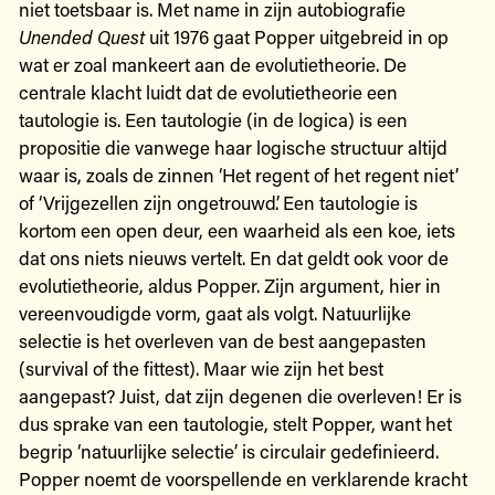
niet toetsbaar is. Met name in zijn autobiografie
Unended Quest
uit 1976 gaat Popper uitgebreid in op
wat er zoal mankeert aan de evolutietheorie. De
centrale klacht luidt dat de evolutietheorie een
tautologie is. Een tautologie (in de logica) is een
propositie die vanwege haar logische structuur altijd
waar is, zoals de zinnen ‘Het regent of het regent niet’
of ‘Vrijgezellen zijn ongetrouwd’. Een tautologie is
kortom een open deur, een waarheid als een koe, iets
dat ons niets nieuws vertelt. En dat geldt ook voor de
evolutietheorie, aldus Popper. Zijn argument, hier in
vereenvoudigde vorm, gaat als volgt. Natuurlijke
selectie is het overleven van de best aangepasten
(survival of the fittest). Maar wie zijn het best
aangepast? Juist, dat zijn degenen die overleven! Er is
dus sprake van een tautologie, stelt Popper, want het
begrip ‘natuurlijke selectie’ is circulair gedefinieerd.
Popper noemt de voorspellende en verklarende kracht