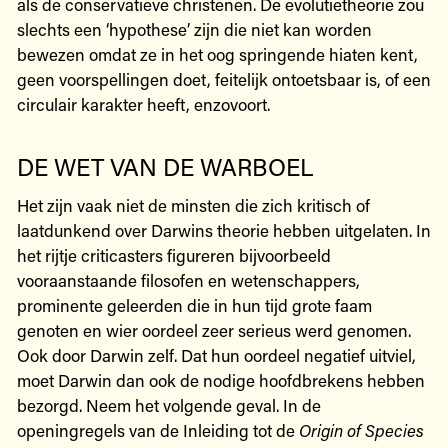
als de conservatieve christenen. De evolutietheorie zou
slechts een ‘hypothese’ zijn die niet kan worden
bewezen omdat ze in het oog springende hiaten kent,
geen voorspellingen doet, feitelijk ontoetsbaar is, of een
circulair karakter heeft, enzovoort.
DE WET VAN DE WARBOEL
Het zijn vaak niet de minsten die zich kritisch of
laatdunkend over Darwins theorie hebben uitgelaten. In
het rijtje criticasters figureren bijvoorbeeld
vooraanstaande filosofen en wetenschappers,
prominente geleerden die in hun tijd grote faam
genoten en wier oordeel zeer serieus werd genomen.
Ook door Darwin zelf. Dat hun oordeel negatief uitviel,
moet Darwin dan ook de nodige hoofdbrekens hebben
bezorgd. Neem het volgende geval. In de
openingregels van de Inleiding tot de
Origin of Species