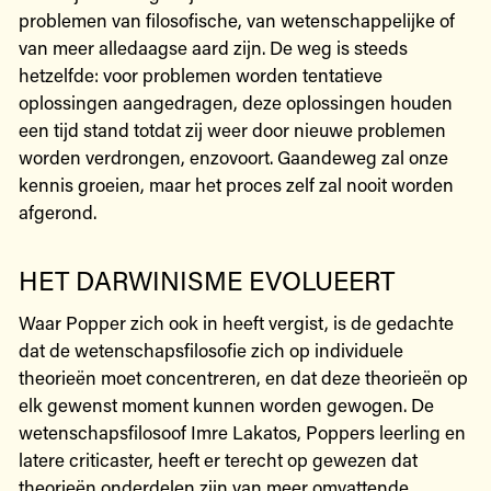
problemen van filosofische, van wetenschappelijke of
van meer alledaagse aard zijn. De weg is steeds
hetzelfde: voor problemen worden tentatieve
oplossingen aangedragen, deze oplossingen houden
een tijd stand totdat zij weer door nieuwe problemen
worden verdrongen, enzovoort. Gaandeweg zal onze
kennis groeien, maar het proces zelf zal nooit worden
afgerond.
HET DARWINISME EVOLUEERT
Waar Popper zich ook in heeft vergist, is de gedachte
dat de wetenschapsfilosofie zich op individuele
theorieën moet concentreren, en dat deze theorieën op
elk gewenst moment kunnen worden gewogen. De
wetenschapsfilosoof Imre Lakatos, Poppers leerling en
latere criticaster, heeft er terecht op gewezen dat
theorieën onderdelen zijn van meer omvattende