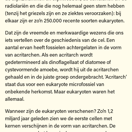
radiolariën en die die nog helemaal geen stem hebben
(tenzij het griezels zijn en ze ziektes veroorzaken): bij
elkaar zijn er zo’n 250.000 recente soorten eukaryoten.
Dat zijn de vreemde en merkwaardige wezens die ons
iets vertellen over de geschiedenis van de cel. Een
aantal ervan heeft fossielen achtergelaten in de vorm
van acritarchen. Als een acritarch wordt
gedetermineerd als dinoflagellaat of diatomee of
cystevormende amoebe, wordt hij uit de acritarchen
gehaald en in de juiste groep ondergebracht. ‘Acritarch’
staat dus voor een eukaryote microfossiel van
onbekende herkomst. Maar eukaryoten waren het
allemaal.
Wanneer zijn de eukaryoten verschenen? Zo’n 1,2
miljard jaar geleden zien we de eerste cellen met
kernen verschijnen in de vorm van acritarchen. De