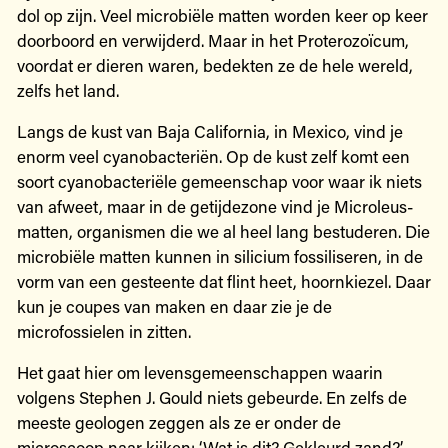
dol op zijn. Veel microbiële matten worden keer op keer
doorboord en verwijderd. Maar in het Proterozoïcum,
voordat er dieren waren, bedekten ze de hele wereld,
zelfs het land.
Langs de kust van Baja California, in Mexico, vind je
enorm veel cyanobacteriën. Op de kust zelf komt een
soort cyanobacteriële gemeenschap voor waar ik niets
van afweet, maar in de getijdezone vind je Microleus-
matten, organismen die we al heel lang bestuderen. Die
microbiële matten kunnen in silicium fossiliseren, in de
vorm van een gesteente dat flint heet, hoornkiezel. Daar
kun je coupes van maken en daar zie je de
microfossielen in zitten.
Het gaat hier om levensgemeenschappen waarin
volgens Stephen J. Gould niets gebeurde. En zelfs de
meeste geologen zeggen als ze er onder de
microscoop naar kijken: ‘Wat is dit? Gekleurd zand?’