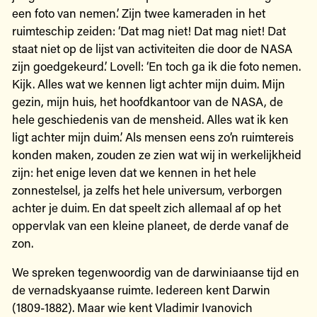
een foto van nemen.’ Zijn twee kameraden in het
ruimteschip zeiden: ‘Dat mag niet! Dat mag niet! Dat
staat niet op de lijst van activiteiten die door de NASA
zijn goedgekeurd.’ Lovell: ‘En toch ga ik die foto nemen.
Kijk. Alles wat we kennen ligt achter mijn duim. Mijn
gezin, mijn huis, het hoofdkantoor van de NASA, de
hele geschiedenis van de mensheid. Alles wat ik ken
ligt achter mijn duim.’ Als mensen eens zo’n ruimtereis
konden maken, zouden ze zien wat wij in werkelijkheid
zijn: het enige leven dat we kennen in het hele
zonnestelsel, ja zelfs het hele universum, verborgen
achter je duim. En dat speelt zich allemaal af op het
oppervlak van een kleine planeet, de derde vanaf de
zon.
We spreken tegenwoordig van de darwiniaanse tijd en
de vernadskyaanse ruimte. Iedereen kent Darwin
(1809-1882). Maar wie kent Vladimir Ivanovich