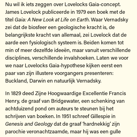
Nu wil ik iets zeggen over Lovelocks Gaia-concept.
James Lovelock publiceerde in 1979 een boek met de
titel
Gaia: A New Look at Life on Earth
. Waar Vernadsky
zei dat de biosfeer een geologische kracht is, de
belangrijkste kracht van allemaal, zei Lovelock dat de
aarde een fysiologisch systeem is. Beiden komen tot
min of meer dezelfde ideeën, maar vanuit verschillende
disciplines, verschillende invalshoeken. Laten we voor
we naar Lovelocks Gaia-hypothese kijken eerst een
paar van zijn illustere voorgangers presenteren:
Buckland, Darwin en natuurlijk Vernadsky.
In 1829 deed Zijne Hoogwaardige Excellentie Francis
Henry, de graaf van Bridgewater, een schenking van
achtduizend pond om auteurs te steunen bij het
schrijven van boeken. In 1951 schreef Gillespie in
Genesis and Geology
dat de graaf ‘hardnekkig’ zijn
parochie veronachtzaamde, maar hij was een gulle