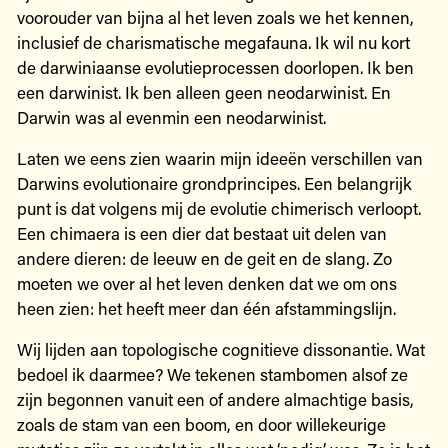
voorouder van bijna al het leven zoals we het kennen,
inclusief de charismatische megafauna. Ik wil nu kort
de darwiniaanse evolutieprocessen doorlopen. Ik ben
een darwinist. Ik ben alleen geen neodarwinist. En
Darwin was al evenmin een neodarwinist.
Laten we eens zien waarin mijn ideeën verschillen van
Darwins evolutionaire grondprincipes. Een belangrijk
punt is dat volgens mij de evolutie chimerisch verloopt.
Een chimaera is een dier dat bestaat uit delen van
andere dieren: de leeuw en de geit en de slang. Zo
moeten we over al het leven denken dat we om ons
heen zien: het heeft meer dan één afstammingslijn.
Wij lijden aan topologische cognitieve dissonantie. Wat
bedoel ik daarmee? We tekenen stambomen alsof ze
zijn begonnen vanuit een of andere almachtige basis,
zoals de stam van een boom, en door willekeurige