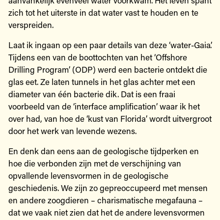
zich tot het uiterste in dat water vast te houden en te
verspreiden.
Laat ik ingaan op een paar details van deze ‘water-Gaia’.
Tijdens een van de boottochten van het ‘Offshore
Drilling Program’ (ODP) werd een bacterie ontdekt die
glas eet. Ze laten tunnels in het glas achter met een
diameter van één bacterie dik. Dat is een fraai
voorbeeld van de ‘interface amplification’ waar ik het
over had, van hoe de ‘kust van Florida’ wordt uitvergroot
door het werk van levende wezens.
En denk dan eens aan de geologische tijdperken en
hoe die verbonden zijn met de verschijning van
opvallende levensvormen in de geologische
geschiedenis. We zijn zo gepreoccupeerd met mensen
en andere zoogdieren – charismatische megafauna –
dat we vaak niet zien dat het de andere levensvormen