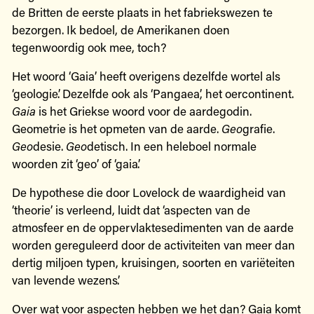
de Britten de eerste plaats in het fabriekswezen te
bezorgen. Ik bedoel, de Amerikanen doen
tegenwoordig ook mee, toch?
Het woord ‘Gaia’ heeft overigens dezelfde wortel als
‘geologie’. Dezelfde ook als ‘Pangaea’, het oercontinent.
Gaia
is het Griekse woord voor de aardegodin.
Geometrie is het opmeten van de aarde.
Geo
grafie.
Geo
desie.
Geo
detisch. In een heleboel normale
woorden zit ‘geo’ of ‘gaia’.
De hypothese die door Lovelock de waardigheid van
‘theorie’ is verleend, luidt dat ‘aspecten van de
atmosfeer en de oppervlaktesedimenten van de aarde
worden gereguleerd door de activiteiten van meer dan
dertig miljoen typen, kruisingen, soorten en variëteiten
van levende wezens’.
Over wat voor aspecten hebben we het dan? Gaia komt