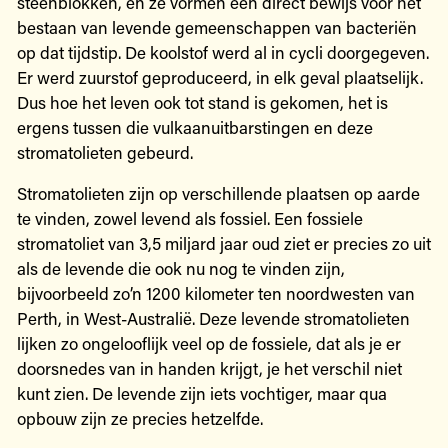
steenblokken, en ze vormen een direct bewijs voor het
bestaan van levende gemeenschappen van bacteriën
op dat tijdstip. De koolstof werd al in cycli doorgegeven.
Er werd zuurstof geproduceerd, in elk geval plaatselijk.
Dus hoe het leven ook tot stand is gekomen, het is
ergens tussen die vulkaanuitbarstingen en deze
stromatolieten gebeurd.
Stromatolieten zijn op verschillende plaatsen op aarde
te vinden, zowel levend als fossiel. Een fossiele
stromatoliet van 3,5 miljard jaar oud ziet er precies zo uit
als de levende die ook nu nog te vinden zijn,
bijvoorbeeld zo’n 1200 kilometer ten noordwesten van
Perth, in West-Australië. Deze levende stromatolieten
lijken zo ongelooflijk veel op de fossiele, dat als je er
doorsnedes van in handen krijgt, je het verschil niet
kunt zien. De levende zijn iets vochtiger, maar qua
opbouw zijn ze precies hetzelfde.