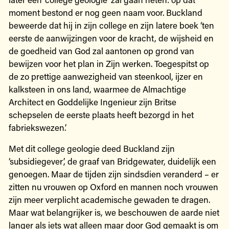
moment bestond er nog geen naam voor. Buckland
beweerde dat hij in zijn college en zijn latere boek ‘ten
eerste de aanwijzingen voor de kracht, de wijsheid en
de goedheid van God zal aantonen op grond van
bewijzen voor het plan in Zijn werken. Toegespitst op
de zo prettige aanwezigheid van steenkool, ijzer en
kalksteen in ons land, waarmee de Almachtige
Architect en Goddelijke Ingenieur zijn Britse
schepselen de eerste plaats heeft bezorgd in het
fabriekswezen.’
Met dit college geologie deed Buckland zijn
‘subsidiegever’, de graaf van Bridgewater, duidelijk een
genoegen. Maar de tijden zijn sindsdien veranderd – er
zitten nu vrouwen op Oxford en mannen noch vrouwen
zijn meer verplicht academische gewaden te dragen.
Maar wat belangrijker is, we beschouwen de aarde niet
langer als iets wat alleen maar door God gemaakt is om