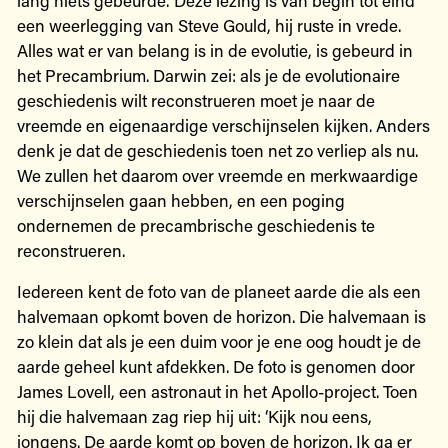
een weerlegging van Steve Gould, hij ruste in vrede.
Alles wat er van belang is in de evolutie, is gebeurd in
het Precambrium. Darwin zei: als je de evolutionaire
geschiedenis wilt reconstrueren moet je naar de
vreemde en eigenaardige verschijnselen kijken. Anders
denk je dat de geschiedenis toen net zo verliep als nu.
We zullen het daarom over vreemde en merkwaardige
verschijnselen gaan hebben, en een poging
ondernemen de precambrische geschiedenis te
reconstrueren.
Iedereen kent de foto van de planeet aarde die als een
halvemaan opkomt boven de horizon. Die halvemaan is
zo klein dat als je een duim voor je ene oog houdt je de
aarde geheel kunt afdekken. De foto is genomen door
James Lovell, een astronaut in het Apollo-project. Toen
hij die halvemaan zag riep hij uit: ‘Kijk nou eens,
jongens. De aarde komt op boven de horizon. Ik ga er