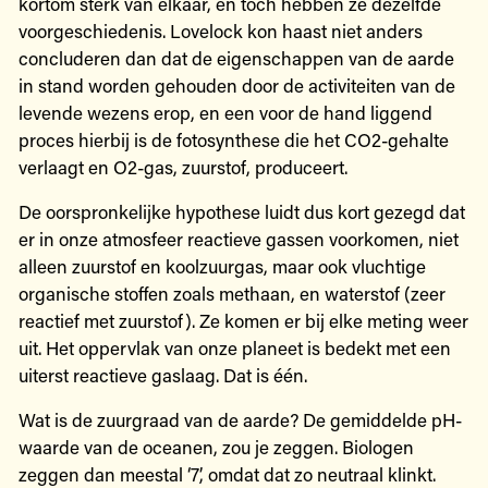
kortom sterk van elkaar, en toch hebben ze dezelfde
voorgeschiedenis. Lovelock kon haast niet anders
concluderen dan dat de eigenschappen van de aarde
in stand worden gehouden door de activiteiten van de
levende wezens erop, en een voor de hand liggend
proces hierbij is de fotosynthese die het CO2-gehalte
verlaagt en O2-gas, zuurstof, produceert.
De oorspronkelijke hypothese luidt dus kort gezegd dat
er in onze atmosfeer reactieve gassen voorkomen, niet
alleen zuurstof en koolzuurgas, maar ook vluchtige
organische stoffen zoals methaan, en waterstof (zeer
reactief met zuurstof). Ze komen er bij elke meting weer
uit. Het oppervlak van onze planeet is bedekt met een
uiterst reactieve gaslaag. Dat is één.
Wat is de zuurgraad van de aarde? De gemiddelde pH-
waarde van de oceanen, zou je zeggen. Biologen
zeggen dan meestal ‘7’, omdat dat zo neutraal klinkt.