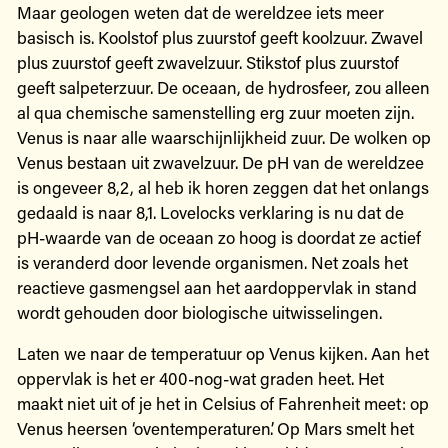
Maar geologen weten dat de wereldzee iets meer
basisch is. Koolstof plus zuurstof geeft koolzuur. Zwavel
plus zuurstof geeft zwavelzuur. Stikstof plus zuurstof
geeft salpeterzuur. De oceaan, de hydrosfeer, zou alleen
al qua chemische samenstelling erg zuur moeten zijn.
Venus is naar alle waarschijnlijkheid zuur. De wolken op
Venus bestaan uit zwavelzuur. De pH van de wereldzee
is ongeveer 8,2, al heb ik horen zeggen dat het onlangs
gedaald is naar 8,1. Lovelocks verklaring is nu dat de
pH-waarde van de oceaan zo hoog is doordat ze actief
is veranderd door levende organismen. Net zoals het
reactieve gasmengsel aan het aardoppervlak in stand
wordt gehouden door biologische uitwisselingen.
Laten we naar de temperatuur op Venus kijken. Aan het
oppervlak is het er 400-nog-wat graden heet. Het
maakt niet uit of je het in Celsius of Fahrenheit meet: op
Venus heersen ‘oventemperaturen’. Op Mars smelt het