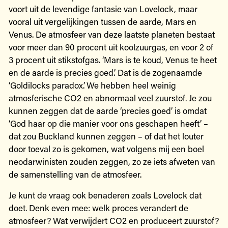
voort uit de levendige fantasie van Lovelock, maar
vooral uit vergelijkingen tussen de aarde, Mars en
Venus. De atmosfeer van deze laatste planeten bestaat
voor meer dan 90 procent uit koolzuurgas, en voor 2 of
3 procent uit stikstofgas. ‘Mars is te koud, Venus te heet
en de aarde is precies goed.’ Dat is de zogenaamde
‘Goldilocks paradox’. We hebben heel weinig
atmosferische CO2 en abnormaal veel zuurstof. Je zou
kunnen zeggen dat de aarde ‘precies goed’ is omdat
‘God haar op die manier voor ons geschapen heeft’ –
dat zou Buckland kunnen zeggen – of dat het louter
door toeval zo is gekomen, wat volgens mij een boel
neodarwinisten zouden zeggen, zo ze iets afweten van
de samenstelling van de atmosfeer.
Je kunt de vraag ook benaderen zoals Lovelock dat
doet. Denk even mee: welk proces verandert de
atmosfeer? Wat verwijdert CO2 en produceert zuurstof?