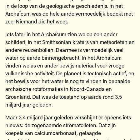
in de loop van de geologische geschiedenis. In het
Archaïcum was de hele aarde vermoedelijk bedekt met
zee. Niemand die het weet.
Iets later in het Archaïcum zien we op een ander
schilderij in het Smithsonian kraters van meteorieten en
andere reuzenbollen. Daarmee is vermoedelijk veel
water op aarde binnengebracht. In het Archaïcum
vinden we as en ander bewijsmateriaal voor vroege
vulkanische activiteit. De planeet is tectonisch actief, en
het bewijs voor het water is nog te vinden in bepaalde
archaïsche rotsformaties in Noord-Canada en
Groenland. Dat was de toestand op aarde rond 3,5
miljard jaar geleden.
Maar 3,4 miljard jaar geleden verschijnt er opeens iets
nieuws: de zogenaamde stromatolieten. Dat zijn
koepels van calciumcarbonaat, gelaagde