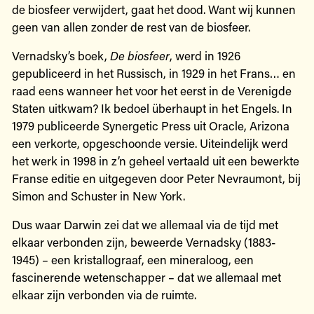
de biosfeer verwijdert, gaat het dood. Want wij kunnen
geen van allen zonder de rest van de biosfeer.
Vernadsky’s boek,
De biosfeer
, werd in 1926
gepubliceerd in het Russisch, in 1929 in het Frans… en
raad eens wanneer het voor het eerst in de Verenigde
Staten uitkwam? Ik bedoel überhaupt in het Engels. In
1979 publiceerde Synergetic Press uit Oracle, Arizona
een verkorte, opgeschoonde versie. Uiteindelijk werd
het werk in 1998 in z’n geheel vertaald uit een bewerkte
Franse editie en uitgegeven door Peter Nevraumont, bij
Simon and Schuster in New York.
Dus waar Darwin zei dat we allemaal via de tijd met
elkaar verbonden zijn, beweerde Vernadsky (1883-
1945) – een kristallograaf, een mineraloog, een
fascinerende wetenschapper – dat we allemaal met
elkaar zijn verbonden via de ruimte.