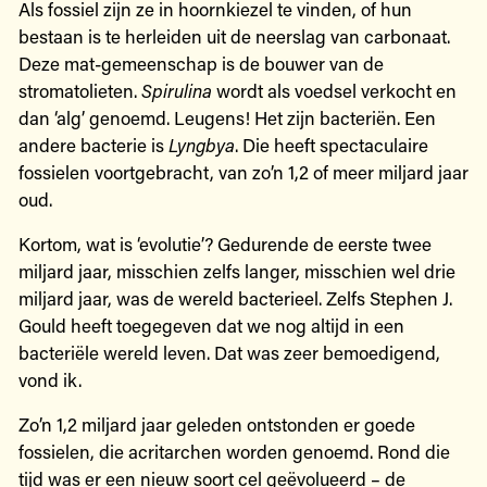
Als fossiel zijn ze in hoornkiezel te vinden, of hun
bestaan is te herleiden uit de neerslag van carbonaat.
Deze mat-gemeenschap is de bouwer van de
stromatolieten.
Spirulina
wordt als voedsel verkocht en
dan ‘alg’ genoemd. Leugens! Het zijn bacteriën. Een
andere bacterie is
Lyngbya
. Die heeft spectaculaire
fossielen voortgebracht, van zo’n 1,2 of meer miljard jaar
oud.
Kortom, wat is ‘evolutie’? Gedurende de eerste twee
miljard jaar, misschien zelfs langer, misschien wel drie
miljard jaar, was de wereld bacterieel. Zelfs Stephen J.
Gould heeft toegegeven dat we nog altijd in een
bacteriële wereld leven. Dat was zeer bemoedigend,
vond ik.
Zo’n 1,2 miljard jaar geleden ontstonden er goede
fossielen, die acritarchen worden genoemd. Rond die
tijd was er een nieuw soort cel geëvolueerd – de