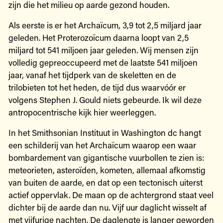
zijn die het milieu op aarde gezond houden.
Als eerste is er het Archaïcum, 3,9 tot 2,5 miljard jaar
geleden. Het Proterozoïcum daarna loopt van 2,5
miljard tot 541 miljoen jaar geleden. Wij mensen zijn
volledig gepreoccupeerd met de laatste 541 miljoen
jaar, vanaf het tijdperk van de skeletten en de
trilobieten tot het heden, de tijd dus waarvóór er
volgens Stephen J. Gould niets gebeurde. Ik wil deze
antropocentrische kijk hier weerleggen.
In het Smithsonian Instituut in Washington dc hangt
een schilderij van het Archaïcum waarop een waar
bombardement van gigantische vuurbollen te zien is:
meteorieten, asteroïden, kometen, allemaal afkomstig
van buiten de aarde, en dat op een tectonisch uiterst
actief oppervlak. De maan op de achtergrond staat veel
dichter bij de aarde dan nu. Vijf uur daglicht wisselt af
met vijfurige nachten. De daglengte is langer geworden