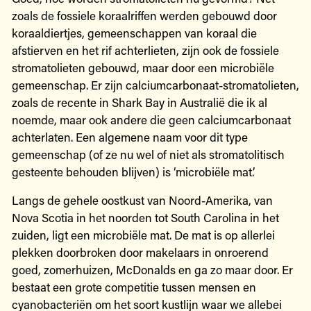
zoals de fossiele koraalriffen werden gebouwd door
koraaldiertjes, gemeenschappen van koraal die
afstierven en het rif achterlieten, zijn ook de fossiele
stromatolieten gebouwd, maar door een microbiële
gemeenschap. Er zijn calciumcarbonaat-stromatolieten,
zoals de recente in Shark Bay in Australië die ik al
noemde, maar ook andere die geen calciumcarbonaat
achterlaten. Een algemene naam voor dit type
gemeenschap (of ze nu wel of niet als stromatolitisch
gesteente behouden blijven) is ‘microbiële mat’.
Langs de gehele oostkust van Noord-Amerika, van
Nova Scotia in het noorden tot South Carolina in het
zuiden, ligt een microbiële mat. De mat is op allerlei
plekken doorbroken door makelaars in onroerend
goed, zomerhuizen, McDonalds en ga zo maar door. Er
bestaat een grote competitie tussen mensen en
cyanobacteriën om het soort kustlijn waar we allebei