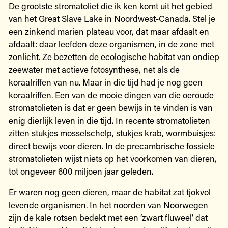
De grootste stromatoliet die ik ken komt uit het gebied
van het Great Slave Lake in Noordwest-Canada. Stel je
een zinkend marien plateau voor, dat maar afdaalt en
afdaalt: daar leefden deze organismen, in de zone met
zonlicht. Ze bezetten de ecologische habitat van ondiep
zeewater met actieve fotosynthese, net als de
koraalriffen van nu. Maar in die tijd had je nog geen
koraalriffen. Een van de mooie dingen van die oeroude
stromatolieten is dat er geen bewijs in te vinden is van
enig dierlijk leven in die tijd. In recente stromatolieten
zitten stukjes mosselschelp, stukjes krab, wormbuisjes:
direct bewijs voor dieren. In de precambrische fossiele
stromatolieten wijst niets op het voorkomen van dieren,
tot ongeveer 600 miljoen jaar geleden.
Er waren nog geen dieren, maar de habitat zat tjokvol
levende organismen. In het noorden van Noorwegen
zijn de kale rotsen bedekt met een ‘zwart fluweel’ dat