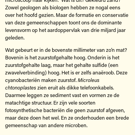
Zowel geologen als biologen hebben ze nogal eens
over het hoofd gezien. Maar de formatie en conservatie
van deze gemeenschappen toont ons de dominante
levensvorm op het aardoppervlak van drie miljard jaar
geleden.
Wat gebeurt er in de bovenste millimeter van zo’n mat?
Bovenin is het zuurstofgehalte hoog. Onderin is het
zuurstofgehalte laag, maar het gehalte sulfide (een
zwavelverbinding) hoog. Het is er zelfs anaëroob. Deze
cyanobacteriën maken zuurstof.
Microleus
chtonoplastes
zien eruit als dikke telefoonkabels.
Daarmee leggen ze sediment vast en vormen ze de
matachtige structuur. Er zijn vele soorten
fotosynthetische bacteriën die geen zuurstof afgeven,
maar deze doen het wel. En ze onderhouden een brede
gemeenschap van andere microben.