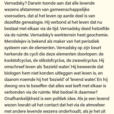
Vernadsky? Darwin toonde aan dat alle levende
wezens afstammen van gemeenschappelijke
voorouders, dat al het leven op aarde deel is van
dezelfde genealogie. Hij verbond al het leven dat nu
bestaat met elkaar via de tijd. Vernadsky deed hetzelfde
via de ruimte. Vernadsky’s werkterrein heet geochemie.
Mendelejev is bekend als maker van het periodiek
systeem van de elementen. Vernadsky op zijn beurt
herkende de cycli die deze elementen doorlopen: de
koolstofcyclus, de stikstofcyclus, de zwavelcyclus. Hij
omschreef leven als ‘bezield water’. Hij beweerde dat
biologen hem niet konden uitleggen wat leven is, en
daarom noemde hij het ‘bezield’ of ‘levend water’. En hij
dwong ons te beseffen dat alles wat leeft met elkaar is
verbonden via de ruimte. Wat bedoel ik daarmee?
Onafhankelijkheid is een politiek idee. Als je een levend
wezen losrukt uit het contact dat het via de atmosfeer
met andere levende wezens onderhoudt, als je het uit