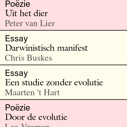
Poëzie
Uit het dier
Peter van Lier
Essay
Darwinistisch manifest
Chris Buskes
Essay
Een studie zonder evolutie
Maarten 't Hart
Poëzie
Door de evolutie
Leo Vroman