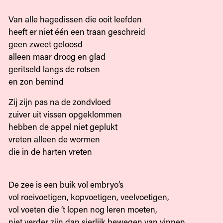
Van alle hagedissen die ooit leefden
heeft er niet één een traan geschreid
geen zweet geloosd
alleen maar droog en glad
geritseld langs de rotsen
en zon bemind
Zij zijn pas na de zondvloed
zuiver uit vissen opgeklommen
hebben de appel niet geplukt
vreten alleen de wormen
die in de harten vreten
De zee is een buik vol embryo’s
vol roeivoetigen, kopvoetigen, veelvoetigen,
vol voeten die ’t lopen nog leren moeten,
niet verder zijn dan sierlijk bewegen van vinnen