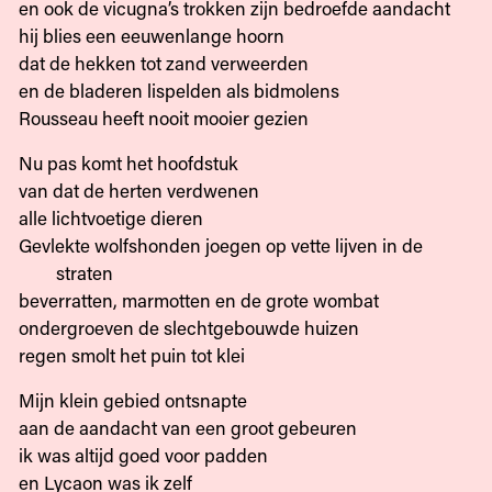
en ook de vicugna’s trokken zijn bedroefde aandacht
hij blies een eeuwenlange hoorn
dat de hekken tot zand verweerden
en de bladeren lispelden als bidmolens
Rousseau heeft nooit mooier gezien
Nu pas komt het hoofdstuk
van dat de herten verdwenen
alle lichtvoetige dieren
Gevlekte wolfshonden joegen op vette lijven in de
straten
beverratten, marmotten en de grote wombat
ondergroeven de slechtgebouwde huizen
regen smolt het puin tot klei
Mijn klein gebied ontsnapte
aan de aandacht van een groot gebeuren
ik was altijd goed voor padden
en Lycaon was ik zelf