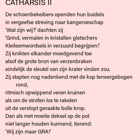
CATHARSIS II
De schoenbekeibers openden hun buidels
in vergeefse streving naar kangeroeschap
‘Wat zijn wij?’ dachten zij
‘Grind, vermalen in kristallen gletschers
Kleileemwordsels in verzuurd begrijpen!’
Zij knikten elkander moedgevend toe
alsof de grote bron van verzenbraken
eindelijk de sleutel van zijn krater vinden zou.
Zij stapten nog nadenkend met de kop teneergebogen
rond,
ritmisch opwippend veren kruinen
als om de strofen los te rakelen
uit de verstopt geraakte bolle krop.
Dan als met moeite deksel op de pot
niet langer houden kunnend, tierend:
‘Wij zijn maar GRA!’