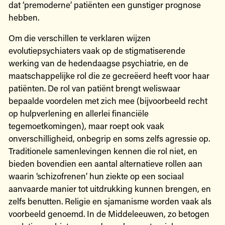
dat ‘premoderne’ patiënten een gunstiger prognose
hebben.
Om die verschillen te verklaren wijzen
evolutiepsychiaters vaak op de stigmatiserende
werking van de hedendaagse psychiatrie, en de
maatschappelijke rol die ze gecreëerd heeft voor haar
patiënten. De rol van patiënt brengt weliswaar
bepaalde voordelen met zich mee (bijvoorbeeld recht
op hulpverlening en allerlei financiële
tegemoetkomingen), maar roept ook vaak
onverschilligheid, onbegrip en soms zelfs agressie op.
Traditionele samenlevingen kennen die rol niet, en
bieden bovendien een aantal alternatieve rollen aan
waarin ‘schizofrenen’ hun ziekte op een sociaal
aanvaarde manier tot uitdrukking kunnen brengen, en
zelfs benutten. Religie en sjamanisme worden vaak als
voorbeeld genoemd. In de Middeleeuwen, zo betogen