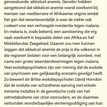
geneeskunde: sikkelcel-anemie. Genetici hebben
aangetoond dat sikkelcel-anemie vooral voorkomt bij
mensen van mediterrane of Afrikaanse origine omdat
het gen dat verantwoordelijk is voor de ziekte ook
codeert voor een verhoogde resistentie tegen malaria.
En malaria is, zoals bekend, een aandoening die erg
vaak voorkomt in bepaalde delen van Afrika en het
Middellandse Zeegebied. Daarom zou men kunnen
zeggen dat sikkelcel-anemie de prijs is die volkeren in
die regionen betalen voor een belangrijk voordeel, met
name een groter weerstandsvermogen tegen malaria.
Veel evolutiepsychiaters zijn van mening dat de evolutie
van psychosen een gelijkaardig scenario gevolgd heeft.
Zo beweert de Britse evolutiepsychiater David Horrobin
dat de evolutie van schizofrenie aanving met enkele
minieme mutaties in de genetische code van het
vetmetabolisme van onze voorouders, en de daarmee
verbonden wonderbaarlijke vermenigvuldiging van hun