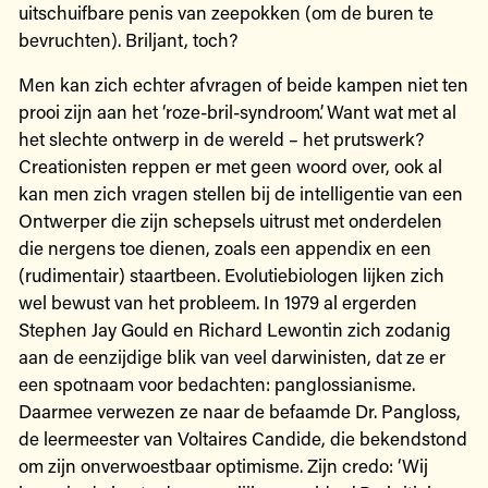
uitschuifbare penis van zeepokken (om de buren te
bevruchten). Briljant, toch?
Men kan zich echter afvragen of beide kampen niet ten
prooi zijn aan het ‘roze-bril-syndroom’. Want wat met al
het slechte ontwerp in de wereld – het prutswerk?
Creationisten reppen er met geen woord over, ook al
kan men zich vragen stellen bij de intelligentie van een
Ontwerper die zijn schepsels uitrust met onderdelen
die nergens toe dienen, zoals een appendix en een
(rudimentair) staartbeen. Evolutiebiologen lijken zich
wel bewust van het probleem. In 1979 al ergerden
Stephen Jay Gould en Richard Lewontin zich zodanig
aan de eenzijdige blik van veel darwinisten, dat ze er
een spotnaam voor bedachten: panglossianisme.
Daarmee verwezen ze naar de befaamde Dr. Pangloss,
de leermeester van Voltaires Candide, die bekendstond
om zijn onverwoestbaar optimisme. Zijn credo: ‘Wij