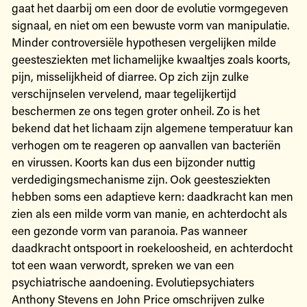
gaat het daarbij om een door de evolutie vormgegeven
signaal, en niet om een bewuste vorm van manipulatie.
Minder controversiële hypothesen vergelijken milde
geestesziekten met lichamelijke kwaaltjes zoals koorts,
pijn, misselijkheid of diarree. Op zich zijn zulke
verschijnselen vervelend, maar tegelijkertijd
beschermen ze ons tegen groter onheil. Zo is het
bekend dat het lichaam zijn algemene temperatuur kan
verhogen om te reageren op aanvallen van bacteriën
en virussen. Koorts kan dus een bijzonder nuttig
verdedigingsmechanisme zijn. Ook geestesziekten
hebben soms een adaptieve kern: daadkracht kan men
zien als een milde vorm van manie, en achterdocht als
een gezonde vorm van paranoia. Pas wanneer
daadkracht ontspoort in roekeloosheid, en achterdocht
tot een waan verwordt, spreken we van een
psychiatrische aandoening. Evolutiepsychiaters
Anthony Stevens en John Price omschrijven zulke