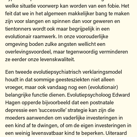
welke situatie voorwerp kan worden van een fobie. Het
feit dat we in het algemeen makkelijker bang te maken
zijn voor slangen en spinnen dan voor geweren en
tientonners wordt ook maar begrijpelijk in een
evolutionair raamwerk. In onze voorouderlijke
omgeving boden zulke angsten wellicht een
overlevingsvoordeel, maar tegenwoordig verminderen
ze eerder onze levenskwaliteit.
Een tweede evolutiepsychiatrisch verklaringsmodel
houdt in dat sommige geestesziekten niet alleen
vroeger, maar ook vandaag nog een (evolutionair)
belangrijke functie dienen. Evolutiepsycholoog Edward
Hagen opperde bijvoorbeeld dat een postnatale
depressie een ‘succesvolle’ strategie kan zijn die
moeders aanwenden om vaderlijke investeringen in
een kind af te dwingen, of om de eigen investeringen in
een weinig levensvatbaar kind te beperken. Uiteraard