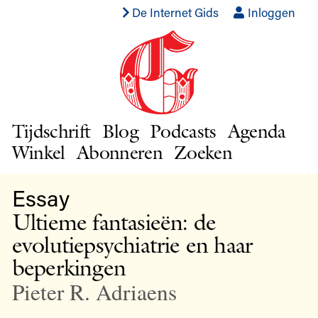
De Internet Gids
Inloggen
Tijdschrift
Blog
Podcasts
Agenda
Winkel
Abonneren
Zoeken
Essay
Ultieme fantasieën: de
evolutiepsychiatrie en haar
beperkingen
Pieter R. Adriaens