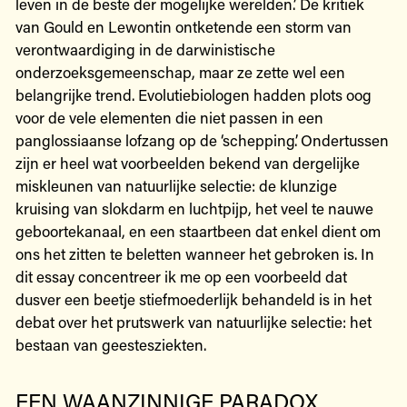
leven in de beste der mogelijke werelden.’ De kritiek
van Gould en Lewontin ontketende een storm van
verontwaardiging in de darwinistische
onderzoeksgemeenschap, maar ze zette wel een
belangrijke trend. Evolutiebiologen hadden plots oog
voor de vele elementen die niet passen in een
panglossiaanse lofzang op de ‘schepping’. Ondertussen
zijn er heel wat voorbeelden bekend van dergelijke
miskleunen van natuurlijke selectie: de klunzige
kruising van slokdarm en luchtpijp, het veel te nauwe
geboortekanaal, en een staartbeen dat enkel dient om
ons het zitten te beletten wanneer het gebroken is. In
dit essay concentreer ik me op een voorbeeld dat
dusver een beetje stiefmoederlijk behandeld is in het
debat over het prutswerk van natuurlijke selectie: het
bestaan van geestesziekten.
EEN WAANZINNIGE PARADOX