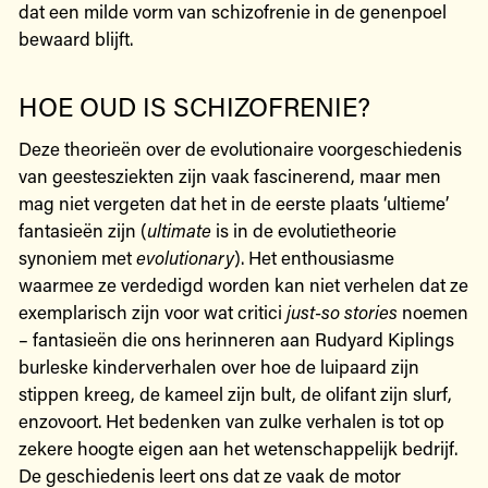
dat een milde vorm van schizofrenie in de genenpoel
bewaard blijft.
HOE OUD IS SCHIZOFRENIE?
Deze theorieën over de evolutionaire voorgeschiedenis
van geestesziekten zijn vaak fascinerend, maar men
mag niet vergeten dat het in de eerste plaats ‘ultieme’
fantasieën zijn (
ultimate
is in de evolutietheorie
synoniem met
evolutionary
). Het enthousiasme
waarmee ze verdedigd worden kan niet verhelen dat ze
exemplarisch zijn voor wat critici
just-so stories
noemen
– fantasieën die ons herinneren aan Rudyard Kiplings
burleske kinderverhalen over hoe de luipaard zijn
stippen kreeg, de kameel zijn bult, de olifant zijn slurf,
enzovoort. Het bedenken van zulke verhalen is tot op
zekere hoogte eigen aan het wetenschappelijk bedrijf.
De geschiedenis leert ons dat ze vaak de motor