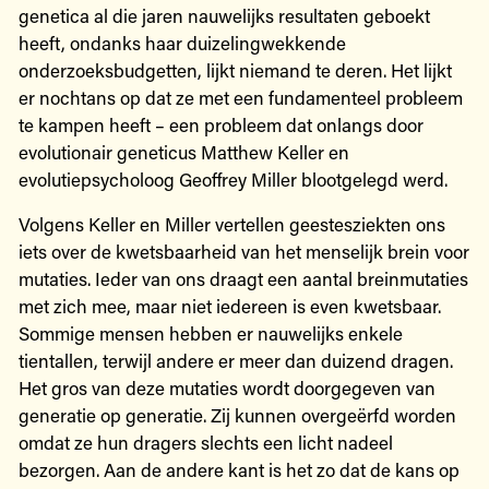
genetica al die jaren nauwelijks resultaten geboekt
heeft, ondanks haar duizelingwekkende
onderzoeksbudgetten, lijkt niemand te deren. Het lijkt
er nochtans op dat ze met een fundamenteel probleem
te kampen heeft – een probleem dat onlangs door
evolutionair geneticus Matthew Keller en
evolutiepsycholoog Geoffrey Miller blootgelegd werd.
Volgens Keller en Miller vertellen geestesziekten ons
iets over de kwetsbaarheid van het menselijk brein voor
mutaties. Ieder van ons draagt een aantal breinmutaties
met zich mee, maar niet iedereen is even kwetsbaar.
Sommige mensen hebben er nauwelijks enkele
tientallen, terwijl andere er meer dan duizend dragen.
Het gros van deze mutaties wordt doorgegeven van
generatie op generatie. Zij kunnen overgeërfd worden
omdat ze hun dragers slechts een licht nadeel
bezorgen. Aan de andere kant is het zo dat de kans op