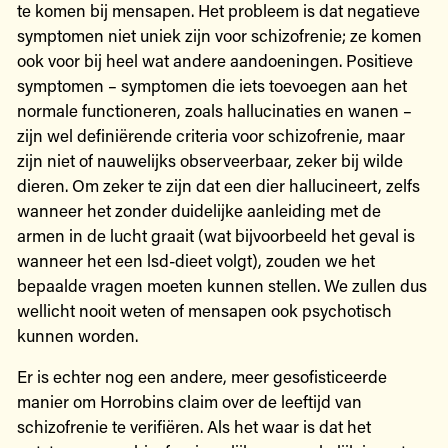
te komen bij mensapen. Het probleem is dat negatieve
symptomen niet uniek zijn voor schizofrenie; ze komen
ook voor bij heel wat andere aandoeningen. Positieve
symptomen – symptomen die iets toevoegen aan het
normale functioneren, zoals hallucinaties en wanen –
zijn wel definiërende criteria voor schizofrenie, maar
zijn niet of nauwelijks observeerbaar, zeker bij wilde
dieren. Om zeker te zijn dat een dier hallucineert, zelfs
wanneer het zonder duidelijke aanleiding met de
armen in de lucht graait (wat bijvoorbeeld het geval is
wanneer het een lsd-dieet volgt), zouden we het
bepaalde vragen moeten kunnen stellen. We zullen dus
wellicht nooit weten of mensapen ook psychotisch
kunnen worden.
Er is echter nog een andere, meer gesofisticeerde
manier om Horrobins claim over de leeftijd van
schizofrenie te verifiëren. Als het waar is dat het