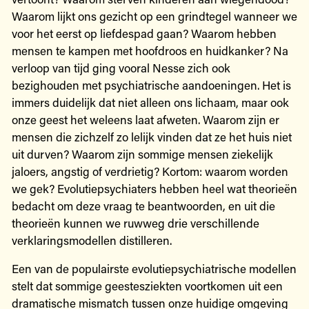
Waarom lijkt ons gezicht op een grindtegel wanneer we
voor het eerst op liefdespad gaan? Waarom hebben
mensen te kampen met hoofdroos en huidkanker? Na
verloop van tijd ging vooral Nesse zich ook
bezighouden met psychiatrische aandoeningen. Het is
immers duidelijk dat niet alleen ons lichaam, maar ook
onze geest het weleens laat afweten. Waarom zijn er
mensen die zichzelf zo lelijk vinden dat ze het huis niet
uit durven? Waarom zijn sommige mensen ziekelijk
jaloers, angstig of verdrietig? Kortom: waarom worden
we gek? Evolutiepsychiaters hebben heel wat theorieën
bedacht om deze vraag te beantwoorden, en uit die
theorieën kunnen we ruwweg drie verschillende
verklaringsmodellen distilleren.
Een van de populairste evolutiepsychiatrische modellen
stelt dat sommige geestesziekten voortkomen uit een
dramatische mismatch tussen onze huidige omgeving