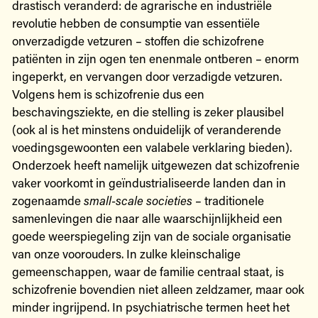
drastisch veranderd: de agrarische en industriële
revolutie hebben de consumptie van essentiële
onverzadigde vetzuren – stoffen die schizofrene
patiënten in zijn ogen ten enenmale ontberen – enorm
ingeperkt, en vervangen door verzadigde vetzuren.
Volgens hem is schizofrenie dus een
beschavingsziekte, en die stelling is zeker plausibel
(ook al is het minstens onduidelijk of veranderende
voedingsgewoonten een valabele verklaring bieden).
Onderzoek heeft namelijk uitgewezen dat schizofrenie
vaker voorkomt in geïndustrialiseerde landen dan in
zogenaamde
small-scale societies
– traditionele
samenlevingen die naar alle waarschijnlijkheid een
goede weerspiegeling zijn van de sociale organisatie
van onze voorouders. In zulke kleinschalige
gemeenschappen, waar de familie centraal staat, is
schizofrenie bovendien niet alleen zeldzamer, maar ook
minder ingrijpend. In psychiatrische termen heet het