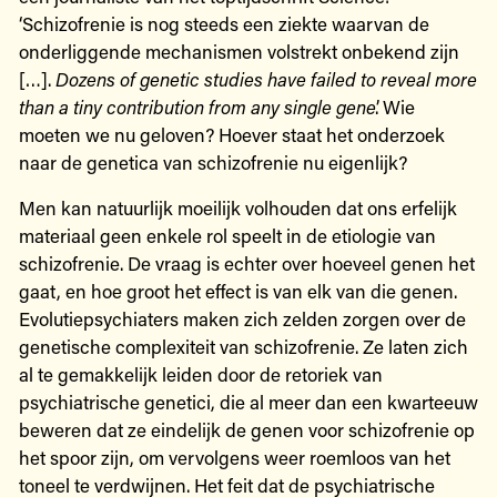
‘Schizofrenie is nog steeds een ziekte waarvan de
onderliggende mechanismen volstrekt onbekend zijn
[…].
Dozens of genetic studies have failed to reveal more
than a tiny contribution from any single gene
’. Wie
moeten we nu geloven? Hoever staat het onderzoek
naar de genetica van schizofrenie nu eigenlijk?
Men kan natuurlijk moeilijk volhouden dat ons erfelijk
materiaal geen enkele rol speelt in de etiologie van
schizofrenie. De vraag is echter over hoeveel genen het
gaat, en hoe groot het effect is van elk van die genen.
Evolutiepsychiaters maken zich zelden zorgen over de
genetische complexiteit van schizofrenie. Ze laten zich
al te gemakkelijk leiden door de retoriek van
psychiatrische genetici, die al meer dan een kwarteeuw
beweren dat ze eindelijk de genen voor schizofrenie op
het spoor zijn, om vervolgens weer roemloos van het
toneel te verdwijnen. Het feit dat de psychiatrische