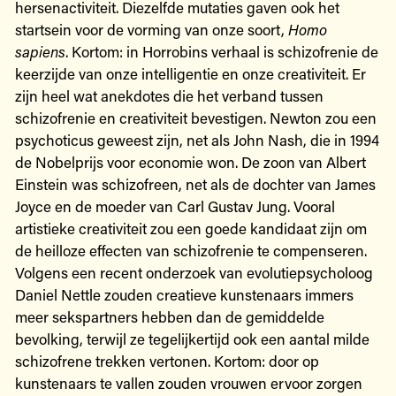
hersenactiviteit. Diezelfde mutaties gaven ook het
startsein voor de vorming van onze soort,
Homo
sapiens
. Kortom: in Horrobins verhaal is schizofrenie de
keerzijde van onze intelligentie en onze creativiteit. Er
zijn heel wat anekdotes die het verband tussen
schizofrenie en creativiteit bevestigen. Newton zou een
psychoticus geweest zijn, net als John Nash, die in 1994
de Nobelprijs voor economie won. De zoon van Albert
Einstein was schizofreen, net als de dochter van James
Joyce en de moeder van Carl Gustav Jung. Vooral
artistieke creativiteit zou een goede kandidaat zijn om
de heilloze effecten van schizofrenie te compenseren.
Volgens een recent onderzoek van evolutiepsycholoog
Daniel Nettle zouden creatieve kunstenaars immers
meer sekspartners hebben dan de gemiddelde
bevolking, terwijl ze tegelijkertijd ook een aantal milde
schizofrene trekken vertonen. Kortom: door op
kunstenaars te vallen zouden vrouwen ervoor zorgen