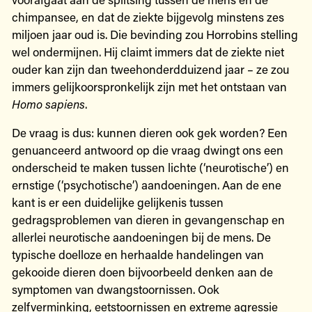
chimpansee, en dat de ziekte bijgevolg minstens zes
miljoen jaar oud is. Die bevinding zou Horrobins stelling
wel ondermijnen. Hij claimt immers dat de ziekte niet
ouder kan zijn dan tweehonderdduizend jaar – ze zou
immers gelijkoorspronkelijk zijn met het ontstaan van
Homo sapiens
.
De vraag is dus: kunnen dieren ook gek worden? Een
genuanceerd antwoord op die vraag dwingt ons een
onderscheid te maken tussen lichte (‘neurotische’) en
ernstige (‘psychotische’) aandoeningen. Aan de ene
kant is er een duidelijke gelijkenis tussen
gedragsproblemen van dieren in gevangenschap en
allerlei neurotische aandoeningen bij de mens. De
typische doelloze en herhaalde handelingen van
gekooide dieren doen bijvoorbeeld denken aan de
symptomen van dwangstoornissen. Ook
zelfverminking, eetstoornissen en extreme agressie