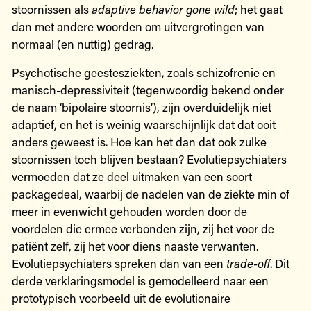
stoornissen als
adaptive behavior gone wild
; het gaat
dan met andere woorden om uitvergrotingen van
normaal (en nuttig) gedrag.
Psychotische geestesziekten, zoals schizofrenie en
manisch-depressiviteit (tegenwoordig bekend onder
de naam ‘bipolaire stoornis’), zijn overduidelijk niet
adaptief, en het is weinig waarschijnlijk dat dat ooit
anders geweest is. Hoe kan het dan dat ook zulke
stoornissen toch blijven bestaan? Evolutiepsychiaters
vermoeden dat ze deel uitmaken van een soort
packagedeal, waarbij de nadelen van de ziekte min of
meer in evenwicht gehouden worden door de
voordelen die ermee verbonden zijn, zij het voor de
patiënt zelf, zij het voor diens naaste verwanten.
Evolutiepsychiaters spreken dan van een
trade-off
. Dit
derde verklaringsmodel is gemodelleerd naar een
prototypisch voorbeeld uit de evolutionaire