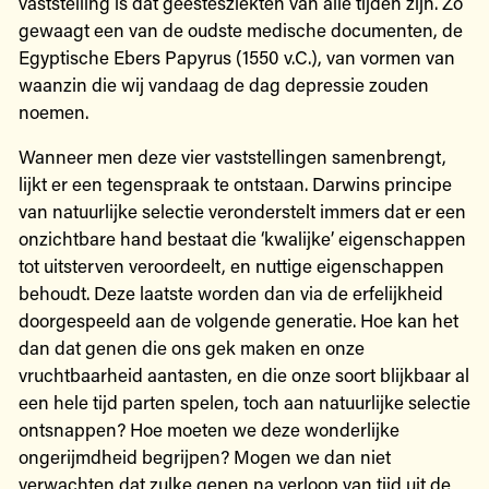
vaststelling is dat geestesziekten van alle tijden zijn. Zo
gewaagt een van de oudste medische documenten, de
Egyptische Ebers Papyrus (1550 v.C.), van vormen van
waanzin die wij vandaag de dag depressie zouden
noemen.
Wanneer men deze vier vaststellingen samenbrengt,
lijkt er een tegenspraak te ontstaan. Darwins principe
van natuurlijke selectie veronderstelt immers dat er een
onzichtbare hand bestaat die ‘kwalijke’ eigenschappen
tot uitsterven veroordeelt, en nuttige eigenschappen
behoudt. Deze laatste worden dan via de erfelijkheid
doorgespeeld aan de volgende generatie. Hoe kan het
dan dat genen die ons gek maken en onze
vruchtbaarheid aantasten, en die onze soort blijkbaar al
een hele tijd parten spelen, toch aan natuurlijke selectie
ontsnappen? Hoe moeten we deze wonderlijke
ongerijmdheid begrijpen? Mogen we dan niet
verwachten dat zulke genen na verloop van tijd uit de