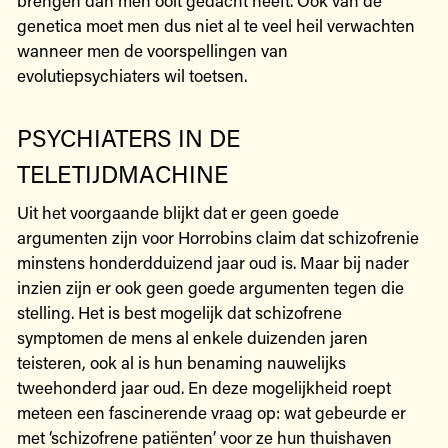
genetica moet men dus niet al te veel heil verwachten
wanneer men de voorspellingen van
evolutiepsychiaters wil toetsen.
PSYCHIATERS IN DE
TELETIJDMACHINE
Uit het voorgaande blijkt dat er geen goede
argumenten zijn voor Horrobins claim dat schizofrenie
minstens honderdduizend jaar oud is. Maar bij nader
inzien zijn er ook geen goede argumenten tegen die
stelling. Het is best mogelijk dat schizofrene
symptomen de mens al enkele duizenden jaren
teisteren, ook al is hun benaming nauwelijks
tweehonderd jaar oud. En deze mogelijkheid roept
meteen een fascinerende vraag op: wat gebeurde er
met ‘schizofrene patiënten’ voor ze hun thuishaven