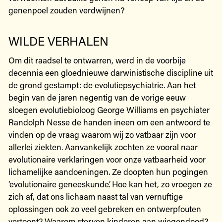
genenpoel zouden verdwijnen?
WILDE VERHALEN
Om dit raadsel te ontwarren, werd in de voorbije
decennia een gloednieuwe darwinistische discipline uit
de grond gestampt: de evolutiepsychiatrie. Aan het
begin van de jaren negentig van de vorige eeuw
sloegen evolutiebioloog George Williams en psychiater
Randolph Nesse de handen ineen om een antwoord te
vinden op de vraag waarom wij zo vatbaar zijn voor
allerlei ziekten. Aanvankelijk zochten ze vooral naar
evolutionaire verklaringen voor onze vatbaarheid voor
lichamelijke aandoeningen. Ze doopten hun pogingen
‘evolutionaire geneeskunde’. Hoe kan het, zo vroegen ze
zich af, dat ons lichaam naast tal van vernuftige
oplossingen ook zo veel gebreken en ontwerpfouten
vertoont? Waarom sterven kinderen aan wiegendood?