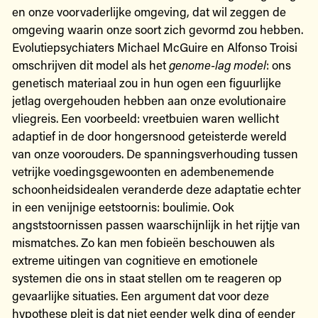
en onze voorvaderlijke omgeving, dat wil zeggen de
omgeving waarin onze soort zich gevormd zou hebben.
Evolutiepsychiaters Michael McGuire en Alfonso Troisi
omschrijven dit model als het
genome-lag model
: ons
genetisch materiaal zou in hun ogen een figuurlijke
jetlag overgehouden hebben aan onze evolutionaire
vliegreis. Een voorbeeld: vreetbuien waren wellicht
adaptief in de door hongersnood geteisterde wereld
van onze voorouders. De spanningsverhouding tussen
vetrijke voedingsgewoonten en adembenemende
schoonheidsidealen veranderde deze adaptatie echter
in een venijnige eetstoornis: boulimie. Ook
angststoornissen passen waarschijnlijk in het rijtje van
mismatches. Zo kan men fobieën beschouwen als
extreme uitingen van cognitieve en emotionele
systemen die ons in staat stellen om te reageren op
gevaarlijke situaties. Een argument dat voor deze
hypothese pleit is dat niet eender welk ding of eender