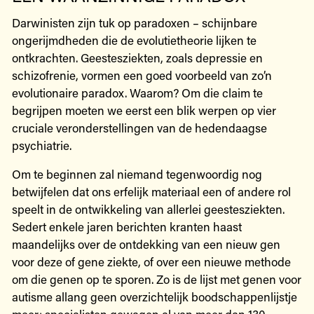
Darwinisten zijn tuk op paradoxen – schijnbare
ongerijmdheden die de evolutietheorie lijken te
ontkrachten. Geestesziekten, zoals depressie en
schizofrenie, vormen een goed voorbeeld van zo’n
evolutionaire paradox. Waarom? Om die claim te
begrijpen moeten we eerst een blik werpen op vier
cruciale veronderstellingen van de hedendaagse
psychiatrie.
Om te beginnen zal niemand tegenwoordig nog
betwijfelen dat ons erfelijk materiaal een of andere rol
speelt in de ontwikkeling van allerlei geestesziekten.
Sedert enkele jaren berichten kranten haast
maandelijks over de ontdekking van een nieuw gen
voor deze of gene ziekte, of over een nieuwe methode
om die genen op te sporen. Zo is de lijst met genen voor
autisme allang geen overzichtelijk boodschappenlijstje
meer: specialisten gewagen al van meer dan 130