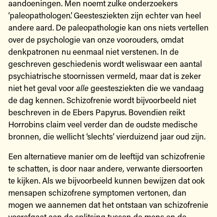
aandoeningen. Men noemt zulke onderzoekers
‘paleopathologen’. Geestesziekten zijn echter van heel
andere aard. De paleopathologie kan ons niets vertellen
over de psychologie van onze voorouders, omdat
denkpatronen nu eenmaal niet verstenen. In de
geschreven geschiedenis wordt weliswaar een aantal
psychiatrische stoornissen vermeld, maar dat is zeker
niet het geval voor
alle
geestesziekten die we vandaag
de dag kennen. Schizofrenie wordt bijvoorbeeld niet
beschreven in de Ebers Papyrus. Bovendien reikt
Horrobins claim veel verder dan de oudste medische
bronnen, die wellicht ‘slechts’ vierduizend jaar oud zijn.
Een alternatieve manier om de leeftijd van schizofrenie
te schatten, is door naar andere, verwante diersoorten
te kijken. Als we bijvoorbeeld kunnen bewijzen dat ook
mensapen schizofrene symptomen vertonen, dan
mogen we aannemen dat het ontstaan van schizofrenie
voorafgaat aan de splitsing tussen de mens en de