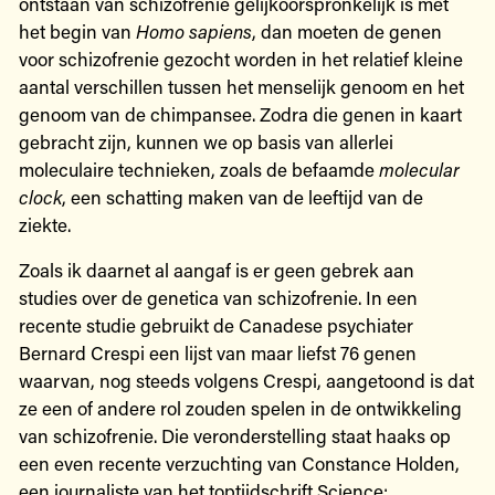
ontstaan van schizofrenie gelijkoorspronkelijk is met
het begin van
Homo sapiens
, dan moeten de genen
voor schizofrenie gezocht worden in het relatief kleine
aantal verschillen tussen het menselijk genoom en het
genoom van de chimpansee. Zodra die genen in kaart
gebracht zijn, kunnen we op basis van allerlei
moleculaire technieken, zoals de befaamde
molecular
clock
, een schatting maken van de leeftijd van de
ziekte.
Zoals ik daarnet al aangaf is er geen gebrek aan
studies over de genetica van schizofrenie. In een
recente studie gebruikt de Canadese psychiater
Bernard Crespi een lijst van maar liefst 76 genen
waarvan, nog steeds volgens Crespi, aangetoond is dat
ze een of andere rol zouden spelen in de ontwikkeling
van schizofrenie. Die veronderstelling staat haaks op
een even recente verzuchting van Constance Holden,
een journaliste van het toptijdschrift Science: