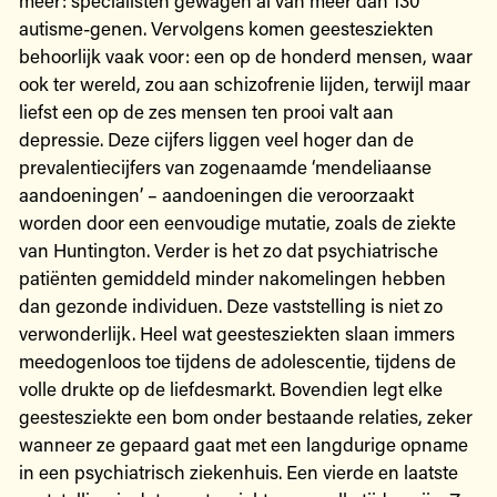
autisme-genen. Vervolgens komen geestesziekten
behoorlijk vaak voor: een op de honderd mensen, waar
ook ter wereld, zou aan schizofrenie lijden, terwijl maar
liefst een op de zes mensen ten prooi valt aan
depressie. Deze cijfers liggen veel hoger dan de
prevalentiecijfers van zogenaamde ‘mendeliaanse
aandoeningen’ – aandoeningen die veroorzaakt
worden door een eenvoudige mutatie, zoals de ziekte
van Huntington. Verder is het zo dat psychiatrische
patiënten gemiddeld minder nakomelingen hebben
dan gezonde individuen. Deze vaststelling is niet zo
verwonderlijk. Heel wat geestesziekten slaan immers
meedogenloos toe tijdens de adolescentie, tijdens de
volle drukte op de liefdesmarkt. Bovendien legt elke
geestesziekte een bom onder bestaande relaties, zeker
wanneer ze gepaard gaat met een langdurige opname
in een psychiatrisch ziekenhuis. Een vierde en laatste