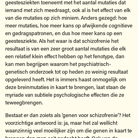
geestesziekten toeneemt met het aantal mutaties dat
iemand met zich meedraagt, ook al is het effect van elk
van die mutaties op zich miniem. Anders gezegd: hoe
meer mutaties, hoe meer kans op afwijkende cognitieve
en gedragspatronen, en dus hoe meer kans op een
geestesziekte. Als het waar is dat schizofrenie het
resultaat is van een zeer groot aantal mutaties die elk
een relatief klein effect hebben op het fenotype, dan
kan men begrijpen waarom het psychiatrisch-
genetisch onderzoek tot op heden zo weinig resultaat
opgeleverd heeft. Het is immers haast onmogelijk om
deze breinmutaties in kaart te brengen, laat staan de
myriade van subtiele psychologische effecten die ze
teweegbrengen.
Bestaat er dan zoiets als ‘genen voor schizofrenie’? Het
voorzichtige antwoord is: ja, maar het zal wellicht
waanzinnig veel moeilijker zijn om die genen in kaart te
brengen dan men ooit gedacht heeft. Ook van de