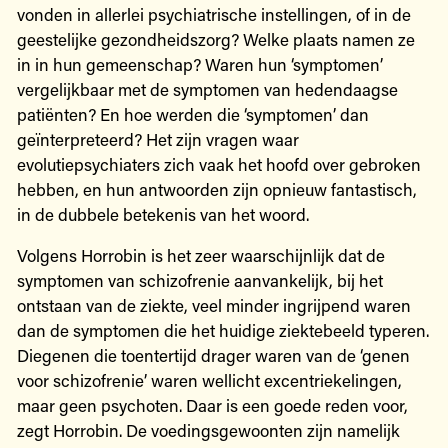
vonden in allerlei psychiatrische instellingen, of in de
geestelijke gezondheidszorg? Welke plaats namen ze
in in hun gemeenschap? Waren hun ‘symptomen’
vergelijkbaar met de symptomen van hedendaagse
patiënten? En hoe werden die ‘symptomen’ dan
geïnterpreteerd? Het zijn vragen waar
evolutiepsychiaters zich vaak het hoofd over gebroken
hebben, en hun antwoorden zijn opnieuw fantastisch,
in de dubbele betekenis van het woord.
Volgens Horrobin is het zeer waarschijnlijk dat de
symptomen van schizofrenie aanvankelijk, bij het
ontstaan van de ziekte, veel minder ingrijpend waren
dan de symptomen die het huidige ziektebeeld typeren.
Diegenen die toentertijd drager waren van de ‘genen
voor schizofrenie’ waren wellicht excentriekelingen,
maar geen psychoten. Daar is een goede reden voor,
zegt Horrobin. De voedingsgewoonten zijn namelijk