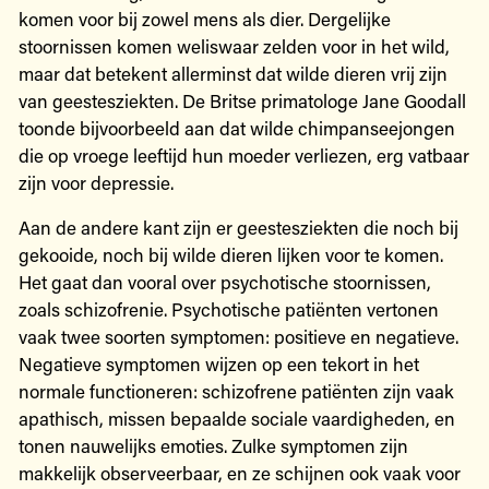
komen voor bij zowel mens als dier. Dergelijke
stoornissen komen weliswaar zelden voor in het wild,
maar dat betekent allerminst dat wilde dieren vrij zijn
van geestesziekten. De Britse primatologe Jane Goodall
toonde bijvoorbeeld aan dat wilde chimpanseejongen
die op vroege leeftijd hun moeder verliezen, erg vatbaar
zijn voor depressie.
Aan de andere kant zijn er geestesziekten die noch bij
gekooide, noch bij wilde dieren lijken voor te komen.
Het gaat dan vooral over psychotische stoornissen,
zoals schizofrenie. Psychotische patiënten vertonen
vaak twee soorten symptomen: positieve en negatieve.
Negatieve symptomen wijzen op een tekort in het
normale functioneren: schizofrene patiënten zijn vaak
apathisch, missen bepaalde sociale vaardigheden, en
tonen nauwelijks emoties. Zulke symptomen zijn
makkelijk observeerbaar, en ze schijnen ook vaak voor