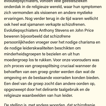
evolutiepsychiaters, vonden vele geesteszieken
onderdak in de religieuze wereld, waar hun symptomen
zich vermomden als visioenen en andere mystieke
ervaringen. Nog verder terug in de tijd waren wellicht
ook heel wat sjamanen verkapte schizofrenen.
Evolutiepsychiaters Anthony Stevens en John Price
beweren bijvoorbeeld dat schizofrene
persoonlijkheden vroeger over het nodige charisma en
de nodige leiderskwaliteiten beschikten om
minderheidsgroepen te bezielen en uit hun
moedergroep los te rukken. Voor onze voorouders was
zo’n proces van groepssplitsing cruciaal wanneer de
behoeften van een groep groter werden dan wat de
omgeving en de bestaande voorraden konden bieden.
Een deel van de groep zocht dan andere oorden op,
opgezweept door het delirante taalgebruik en de
religieuze waanbeelden van hun leider.
De stelling is, met andere woorden, dat schizofrenie