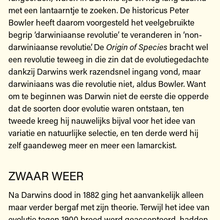
met een lantaarntje te zoeken. De historicus Peter
Bowler heeft daarom voorgesteld het veelgebruikte
begrip ‘darwiniaanse revolutie’ te veranderen in ‘non-
darwiniaanse revolutie’. De
Origin of Species
bracht wel
een revolutie teweeg in die zin dat de evolutiegedachte
dankzij Darwins werk razendsnel ingang vond, maar
darwiniaans was die revolutie niet, aldus Bowler. Want
om te beginnen was Darwin niet de eerste die opperde
dat de soorten door evolutie waren ontstaan, ten
tweede kreeg hij nauwelijks bijval voor het idee van
variatie en natuurlijke selectie, en ten derde werd hij
zelf gaandeweg meer en meer een lamarckist.
ZWAAR WEER
Na Darwins dood in 1882 ging het aanvankelijk alleen
maar verder bergaf met zijn theorie. Terwijl het idee van
evolutie tegen 1900 breed werd geaccepteerd, hadden