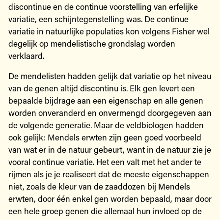
discontinue en de continue voorstelling van erfelijke
variatie, een schijntegenstelling was. De continue
variatie in natuurlijke populaties kon volgens Fisher wel
degelijk op mendelistische grondslag worden
verklaard.
De mendelisten hadden gelijk dat variatie op het niveau
van de genen altijd discontinu is. Elk gen levert een
bepaalde bijdrage aan een eigenschap en alle genen
worden onveranderd en onvermengd doorgegeven aan
de volgende generatie. Maar de veldbiologen hadden
ook gelijk: Mendels erwten zijn geen goed voorbeeld
van wat er in de natuur gebeurt, want in de natuur zie je
vooral continue variatie. Het een valt met het ander te
rijmen als je je realiseert dat de meeste eigenschappen
niet, zoals de kleur van de zaaddozen bij Mendels
erwten, door één enkel gen worden bepaald, maar door
een hele groep genen die allemaal hun invloed op de