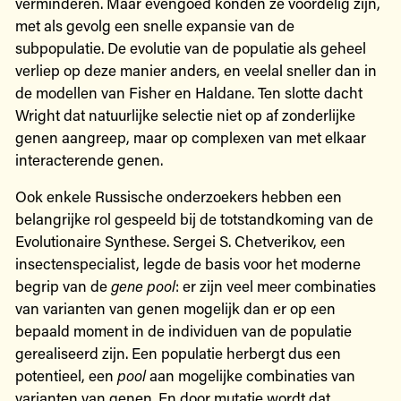
verminderen. Maar evengoed konden ze voordelig zijn,
met als gevolg een snelle expansie van de
subpopulatie. De evolutie van de populatie als geheel
verliep op deze manier anders, en veelal sneller dan in
de modellen van Fisher en Haldane. Ten slotte dacht
Wright dat natuurlijke selectie niet op af zonderlijke
genen aangreep, maar op complexen van met elkaar
interacterende genen.
Ook enkele Russische onderzoekers hebben een
belangrijke rol gespeeld bij de totstandkoming van de
Evolutionaire Synthese. Sergei S. Chetverikov, een
insectenspecialist, legde de basis voor het moderne
begrip van de
gene pool
: er zijn veel meer combinaties
van varianten van genen mogelijk dan er op een
bepaald moment in de individuen van de populatie
gerealiseerd zijn. Een populatie herbergt dus een
potentieel, een
pool
aan mogelijke combinaties van
varianten van genen. En door mutatie wordt dat