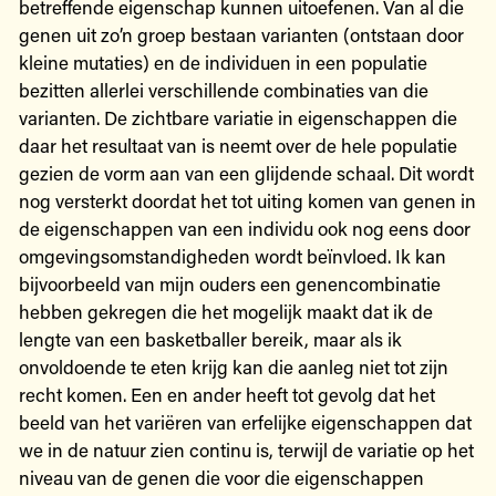
betreffende eigenschap kunnen uitoefenen. Van al die
genen uit zo’n groep bestaan varianten (ontstaan door
kleine mutaties) en de individuen in een populatie
bezitten allerlei verschillende combinaties van die
varianten. De zichtbare variatie in eigenschappen die
daar het resultaat van is neemt over de hele populatie
gezien de vorm aan van een glijdende schaal. Dit wordt
nog versterkt doordat het tot uiting komen van genen in
de eigenschappen van een individu ook nog eens door
omgevingsomstandigheden wordt beïnvloed. Ik kan
bijvoorbeeld van mijn ouders een genencombinatie
hebben gekregen die het mogelijk maakt dat ik de
lengte van een basketballer bereik, maar als ik
onvoldoende te eten krijg kan die aanleg niet tot zijn
recht komen. Een en ander heeft tot gevolg dat het
beeld van het variëren van erfelijke eigenschappen dat
we in de natuur zien continu is, terwijl de variatie op het
niveau van de genen die voor die eigenschappen