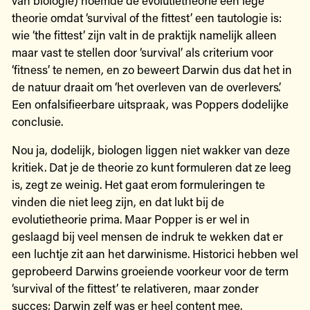
theorie omdat ‘survival of the fittest’ een tautologie is:
wie ‘the fittest’ zijn valt in de praktijk namelijk alleen
maar vast te stellen door ‘survival’ als criterium voor
‘fitness’ te nemen, en zo beweert Darwin dus dat het in
de natuur draait om ‘het overleven van de overlevers’.
Een onfalsifieerbare uitspraak, was Poppers dodelijke
conclusie.
Nou ja, dodelijk, biologen liggen niet wakker van deze
kritiek. Dat je de theorie zo kunt formuleren dat ze leeg
is, zegt ze weinig. Het gaat erom formuleringen te
vinden die niet leeg zijn, en dat lukt bij de
evolutietheorie prima. Maar Popper is er wel in
geslaagd bij veel mensen de indruk te wekken dat er
een luchtje zit aan het darwinisme. Historici hebben wel
geprobeerd Darwins groeiende voorkeur voor de term
‘survival of the fittest’ te relativeren, maar zonder
succes; Darwin zelf was er heel content mee.