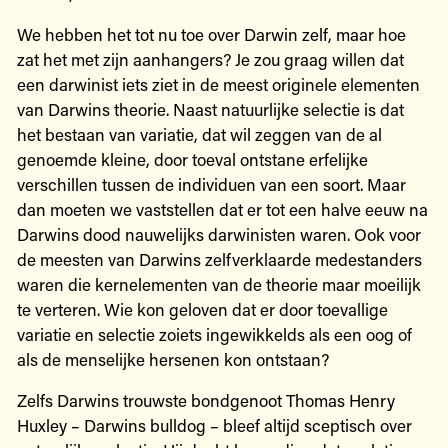
We hebben het tot nu toe over Darwin zelf, maar hoe
zat het met zijn aanhangers? Je zou graag willen dat
een darwinist iets ziet in de meest originele elementen
van Darwins theorie. Naast natuurlijke selectie is dat
het bestaan van variatie, dat wil zeggen van de al
genoemde kleine, door toeval ontstane erfelijke
verschillen tussen de individuen van een soort. Maar
dan moeten we vaststellen dat er tot een halve eeuw na
Darwins dood nauwelijks darwinisten waren. Ook voor
de meesten van Darwins zelfverklaarde medestanders
waren die kernelementen van de theorie maar moeilijk
te verteren. Wie kon geloven dat er door toevallige
variatie en selectie zoiets ingewikkelds als een oog of
als de menselijke hersenen kon ontstaan?
Zelfs Darwins trouwste bondgenoot Thomas Henry
Huxley – Darwins bulldog – bleef altijd sceptisch over