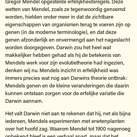
Gregor Mendel opgestelde erfelijkheidsregels. Deze
wetten van Mendel, zoals ze tegenwoordig genoemd
worden, hielden onder meer in dat de zichtbare
eigenschappen van organismen terug te voeren zijn op
genen (in de moderne terminologie), en dat deze
genen afzonderlijk en onvermengd aan het nageslacht
worden doorgegeven. Darwin zou het heel wat
makkelijker hebben gehad als hij de betekenis van
Mendels werk voor zijn evolutietheorie had ingezien,
denken wij nu. Mendels inzicht in erfelijkheid was
immers precies wat nog aan Darwins theorie ontbrak:
Mendels genen en de kleine veranderingen die daarin
kunnen ontstaan zorgen voor de erfelijke variatie die
Darwin aannam.
Het valt Darwin niet aan te rekenen dat hij, net als bijna
iedereen, Mendels experimenten met erwtenplanten
over het hoofd zag. Waarom Mendel tot 1900 nagenoeg
onbekend bleef is een verhaal apart, maar dat het