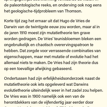
de paleontologische reeks, en onderving ook nog eens
het geologische-tijdprobleem van Thomson.
Korte tijd zag het ernaar uit dat Hugo de Vries de
Darwin van de twintigste eeuw zou worden, maar al in
de jaren 1910 moest zijn mutatietheorie ten grave
worden gedragen. De Vries’ teunisbloemen bleken een
ongebruikelijk en chaotisch overervingspatroon te
hebben. Dat zorgde voor verrassende combinaties van
eigenschappen, maar met mutatie of evolutie had het
allemaal niets te maken. De Vries had zijn theorie dus
op een toevallige afwijking gebaseerd.
Ondertussen had zijn erfelijkheidsonderzoek naast de
mutatietheorie ook iets opgeleverd wat Darwins
evolutietheorie uiteindelijk weer in het zadel zou helpen.
De Vries was in 1900 namelijk ook een van de
herontdekkers van de vijfendertig jaar eerder door