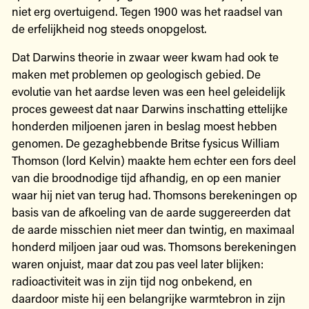
niet erg overtuigend. Tegen 1900 was het raadsel van
de erfelijkheid nog steeds onopgelost.
Dat Darwins theorie in zwaar weer kwam had ook te
maken met problemen op geologisch gebied. De
evolutie van het aardse leven was een heel geleidelijk
proces geweest dat naar Darwins inschatting ettelijke
honderden miljoenen jaren in beslag moest hebben
genomen. De gezaghebbende Britse fysicus William
Thomson (lord Kelvin) maakte hem echter een fors deel
van die broodnodige tijd afhandig, en op een manier
waar hij niet van terug had. Thomsons berekeningen op
basis van de afkoeling van de aarde suggereerden dat
de aarde misschien niet meer dan twintig, en maximaal
honderd miljoen jaar oud was. Thomsons berekeningen
waren onjuist, maar dat zou pas veel later blijken:
radioactiviteit was in zijn tijd nog onbekend, en
daardoor miste hij een belangrijke warmtebron in zijn