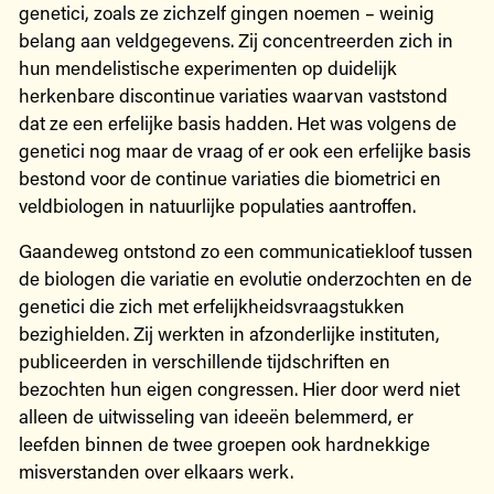
genetici, zoals ze zichzelf gingen noemen – weinig
belang aan veldgegevens. Zij concentreerden zich in
hun mendelistische experimenten op duidelijk
herkenbare discontinue variaties waarvan vaststond
dat ze een erfelijke basis hadden. Het was volgens de
genetici nog maar de vraag of er ook een erfelijke basis
bestond voor de continue variaties die biometrici en
veldbiologen in natuurlijke populaties aantroffen.
Gaandeweg ontstond zo een communicatiekloof tussen
de biologen die variatie en evolutie onderzochten en de
genetici die zich met erfelijkheidsvraagstukken
bezighielden. Zij werkten in afzonderlijke instituten,
publiceerden in verschillende tijdschriften en
bezochten hun eigen congressen. Hier door werd niet
alleen de uitwisseling van ideeën belemmerd, er
leefden binnen de twee groepen ook hardnekkige
misverstanden over elkaars werk.