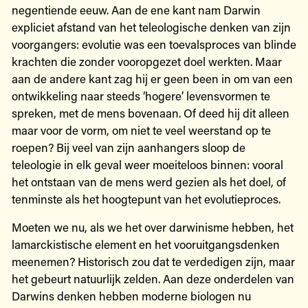
negentiende eeuw. Aan de ene kant nam Darwin
expliciet afstand van het teleologische denken van zijn
voorgangers: evolutie was een toevalsproces van blinde
krachten die zonder vooropgezet doel werkten. Maar
aan de andere kant zag hij er geen been in om van een
ontwikkeling naar steeds ‘hogere’ levensvormen te
spreken, met de mens bovenaan. Of deed hij dit alleen
maar voor de vorm, om niet te veel weerstand op te
roepen? Bij veel van zijn aanhangers sloop de
teleologie in elk geval weer moeiteloos binnen: vooral
het ontstaan van de mens werd gezien als het doel, of
tenminste als het hoogtepunt van het evolutieproces.
Moeten we nu, als we het over darwinisme hebben, het
lamarckistische element en het vooruitgangsdenken
meenemen? Historisch zou dat te verdedigen zijn, maar
het gebeurt natuurlijk zelden. Aan deze onderdelen van
Darwins denken hebben moderne biologen nu