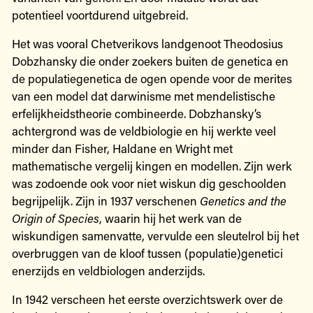
potentieel voortdurend uitgebreid.
Het was vooral Chetverikovs landgenoot Theodosius
Dobzhansky die onder zoekers buiten de genetica en
de populatiegenetica de ogen opende voor de merites
van een model dat darwinisme met mendelistische
erfelijkheidstheorie combineerde. Dobzhansky’s
achtergrond was de veldbiologie en hij werkte veel
minder dan Fisher, Haldane en Wright met
mathematische vergelij kingen en modellen. Zijn werk
was zodoende ook voor niet wiskun dig geschoolden
begrijpelijk. Zijn in 1937 verschenen
Genetics and the
Origin of Species
, waarin hij het werk van de
wiskundigen samenvatte, vervulde een sleutelrol bij het
overbruggen van de kloof tussen (populatie)genetici
enerzijds en veldbiologen anderzijds.
In 1942 verscheen het eerste overzichtswerk over de