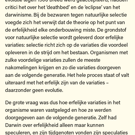
critici het over het ‘deathbed’ en de ‘eclipse’ van het
darwinisme. Bij de bezwaren tegen natuurlijke selectie
voegde zich het verwijt dat de theorie op het punt van
de erfelijkheid elke onderbouwing miste. De grondstof
voor natuurlijke selectie wordt geleverd door erfelijke
variaties: selectie richt zich op de variaties die voordeel
opleveren in de strijd om het bestaan. Organismen met
zulke voordelige variaties zullen de meeste
nakomelingen krijgen en zo die variaties doorgeven
aan de volgende generatie. Het hele proces staat of valt
uiteraard met het erfelijk zijn van de variaties –
daarzonder geen evolutie.
De grote vraag was dus hoe erfelijke variaties in het
organisme waren vastgelegd en hoe ze werden
doorgegeven aan de volgende generatie. Zelf had
Darwin over erfelijkheid alleen maar kunnen
speculeren, en zijn tijdgenoten vonden zijn speculaties