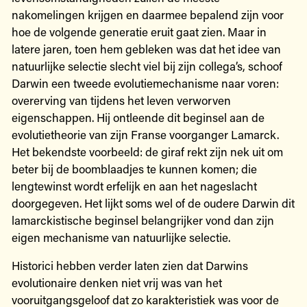
nakomelingen krijgen en daarmee bepalend zijn voor
hoe de volgende generatie eruit gaat zien. Maar in
latere jaren, toen hem gebleken was dat het idee van
natuurlijke selectie slecht viel bij zijn collega’s, schoof
Darwin een tweede evolutiemechanisme naar voren:
overerving van tijdens het leven verworven
eigenschappen. Hij ontleende dit beginsel aan de
evolutietheorie van zijn Franse voorganger Lamarck.
Het bekendste voorbeeld: de giraf rekt zijn nek uit om
beter bij de boomblaadjes te kunnen komen; die
lengtewinst wordt erfelijk en aan het nageslacht
doorgegeven. Het lijkt soms wel of de oudere Darwin dit
lamarckistische beginsel belangrijker vond dan zijn
eigen mechanisme van natuurlijke selectie.
Historici hebben verder laten zien dat Darwins
evolutionaire denken niet vrij was van het
vooruitgangsgeloof dat zo karakteristiek was voor de