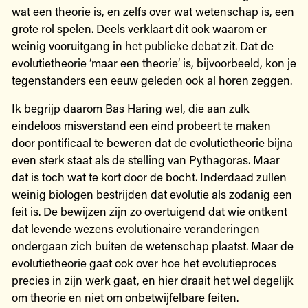
wat een theorie is, en zelfs over wat wetenschap is, een
grote rol spelen. Deels verklaart dit ook waarom er
weinig vooruitgang in het publieke debat zit. Dat de
evolutietheorie ‘maar een theorie’ is, bijvoorbeeld, kon je
tegenstanders een eeuw geleden ook al horen zeggen.
Ik begrijp daarom Bas Haring wel, die aan zulk
eindeloos misverstand een eind probeert te maken
door pontificaal te beweren dat de evolutietheorie bijna
even sterk staat als de stelling van Pythagoras. Maar
dat is toch wat te kort door de bocht. Inderdaad zullen
weinig biologen bestrijden dat evolutie als zodanig een
feit is. De bewijzen zijn zo overtuigend dat wie ontkent
dat levende wezens evolutionaire veranderingen
ondergaan zich buiten de wetenschap plaatst. Maar de
evolutietheorie gaat ook over hoe het evolutieproces
precies in zijn werk gaat, en hier draait het wel degelijk
om theorie en niet om onbetwijfelbare feiten.