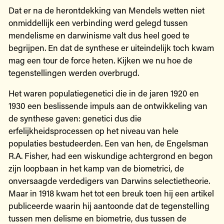
Dat er na de herontdekking van Mendels wetten niet
onmiddellijk een verbinding werd gelegd tussen
mendelisme en darwinisme valt dus heel goed te
begrijpen. En dat de synthese er uiteindelijk toch kwam
mag een tour de force heten. Kijken we nu hoe de
tegenstellingen werden overbrugd.
Het waren populatiegenetici die in de jaren 1920 en
1930 een beslissende impuls aan de ontwikkeling van
de synthese gaven: genetici dus die
erfelijkheidsprocessen op het niveau van hele
populaties bestudeerden. Een van hen, de Engelsman
R.A. Fisher, had een wiskundige achtergrond en begon
zijn loopbaan in het kamp van de biometrici, de
onversaagde verdedigers van Darwins selectietheorie.
Maar in 1918 kwam het tot een breuk toen hij een artikel
publiceerde waarin hij aantoonde dat de tegenstelling
tussen men delisme en biometrie, dus tussen de