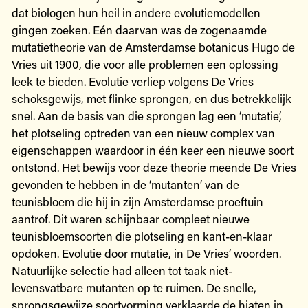
dat biologen hun heil in andere evolutiemodellen
gingen zoeken. Eén daarvan was de zogenaamde
mutatietheorie van de Amsterdamse botanicus Hugo de
Vries uit 1900, die voor alle problemen een oplossing
leek te bieden. Evolutie verliep volgens De Vries
schoksgewijs, met flinke sprongen, en dus betrekkelijk
snel. Aan de basis van die sprongen lag een ‘mutatie’,
het plotseling optreden van een nieuw complex van
eigenschappen waardoor in één keer een nieuwe soort
ontstond. Het bewijs voor deze theorie meende De Vries
gevonden te hebben in de ‘mutanten’ van de
teunisbloem die hij in zijn Amsterdamse proeftuin
aantrof. Dit waren schijnbaar compleet nieuwe
teunisbloemsoorten die plotseling en kant-en-klaar
opdoken. Evolutie door mutatie, in De Vries’ woorden.
Natuurlijke selectie had alleen tot taak niet-
levensvatbare mutanten op te ruimen. De snelle,
sprongsgewijze soortvorming verklaarde de hiaten in