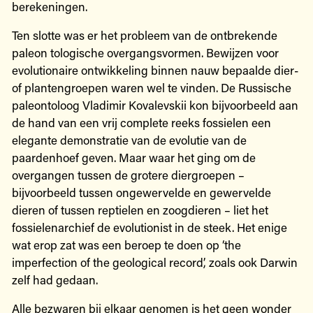
berekeningen.
Ten slotte was er het probleem van de ontbrekende
paleon tologische overgangsvormen. Bewijzen voor
evolutionaire ontwikkeling binnen nauw bepaalde dier-
of plantengroepen waren wel te vinden. De Russische
paleontoloog Vladimir Kovalevskii kon bijvoorbeeld aan
de hand van een vrij complete reeks fossielen een
elegante demonstratie van de evolutie van de
paardenhoef geven. Maar waar het ging om de
overgangen tussen de grotere diergroepen –
bijvoorbeeld tussen ongewervelde en gewervelde
dieren of tussen reptielen en zoogdieren – liet het
fossielenarchief de evolutionist in de steek. Het enige
wat erop zat was een beroep te doen op ‘the
imperfection of the geological record’, zoals ook Darwin
zelf had gedaan.
Alle bezwaren bij elkaar genomen is het geen wonder