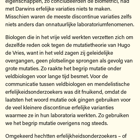
eigenschappen, zo concludeerden de biometrici, had
met Darwins erfelijke variaties niets te maken.
Misschien waren de meeste discontinue variaties zelfs
niets anders dan onnatuurlijke laboratoriumfenomenen.
Biologen die in het vrije veld werkten verzetten zich om
dezelfde reden ook tegen de mutatietheorie van Hugo
de Vries, want in het veld zagen zij geleidelijke
overgangen, geen plotselinge sprongen als gevolg van
grote mutaties. Zo raakte het begrip mutatie onder
veldbiologen voor lange tijd besmet. Voor de
communicatie tussen veldbiologen en mendelistische
erfelijkeidsonderzoekers was dit fnuikend, omdat de
laatsten het woord mutatie ook gingen gebruiken voor
de veel kleinere discontinue erfelijke varianties
waarmee ze in hun laboratoria werkten. Zo gebruiken
we het begrip mutatie overigens nog steeds.
Omgekeerd hechtten erfelijkheidsonderzoekers – of