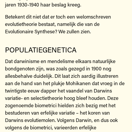
jaren 1930-1940 haar beslag kreeg.
Betekent dit niet dat er toch een welomschreven
evolutietheorie bestaat, namelijk die van de
Evolutionaire Synthese? We zullen zien.
POPULATIEGENETICA
Dat darwinisme en mendelisme elkaars natuurlijke
bondgenoten zijn, was zoals gezegd in 1900 nog
allesbehalve duidelijk. Dit laat zich aardig illustreren
aan de hand van het plukje Mohikanen dat vroeg in de
twintigste eeuw dapper het vaandel van Darwins
variatie- en selectietheorie hoog bleef houden. Deze
zogenoemde biometrici hielden zich bezig met het
bestuderen van erfelijke variatie – het koren van
Darwins evolutiemolen. Volgens Darwin, en dus ook
volgens de biometrici, varieerden erfelijke