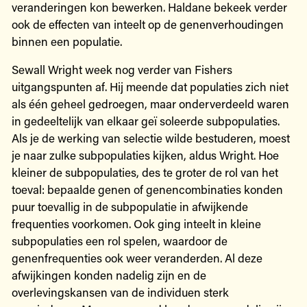
veranderingen kon bewerken. Haldane bekeek verder
ook de effecten van inteelt op de genenverhoudingen
binnen een populatie.
Sewall Wright week nog verder van Fishers
uitgangspunten af. Hij meende dat populaties zich niet
als één geheel gedroegen, maar onderverdeeld waren
in gedeeltelijk van elkaar geï soleerde subpopulaties.
Als je de werking van selectie wilde bestuderen, moest
je naar zulke subpopulaties kijken, aldus Wright. Hoe
kleiner de subpopulaties, des te groter de rol van het
toeval: bepaalde genen of genencombinaties konden
puur toevallig in de subpopulatie in afwijkende
frequenties voorkomen. Ook ging inteelt in kleine
subpopulaties een rol spelen, waardoor de
genenfrequenties ook weer veranderden. Al deze
afwijkingen konden nadelig zijn en de
overlevingskansen van de individuen sterk