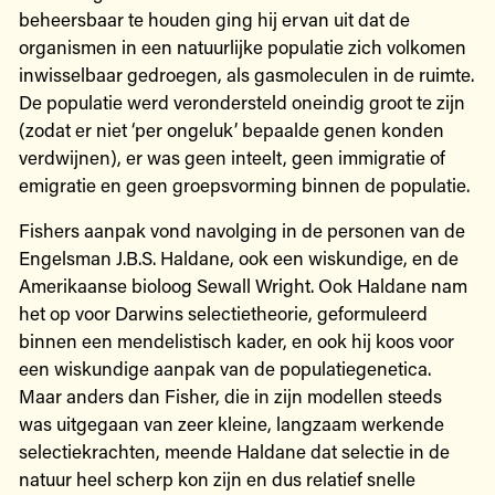
beheersbaar te houden ging hij ervan uit dat de
organismen in een natuurlijke populatie zich volkomen
inwisselbaar gedroegen, als gasmoleculen in de ruimte.
De populatie werd verondersteld oneindig groot te zijn
(zodat er niet ‘per ongeluk’ bepaalde genen konden
verdwijnen), er was geen inteelt, geen immigratie of
emigratie en geen groepsvorming binnen de populatie.
Fishers aanpak vond navolging in de personen van de
Engelsman J.B.S. Haldane, ook een wiskundige, en de
Amerikaanse bioloog Sewall Wright. Ook Haldane nam
het op voor Darwins selectietheorie, geformuleerd
binnen een mendelistisch kader, en ook hij koos voor
een wiskundige aanpak van de populatiegenetica.
Maar anders dan Fisher, die in zijn modellen steeds
was uitgegaan van zeer kleine, langzaam werkende
selectiekrachten, meende Haldane dat selectie in de
natuur heel scherp kon zijn en dus relatief snelle