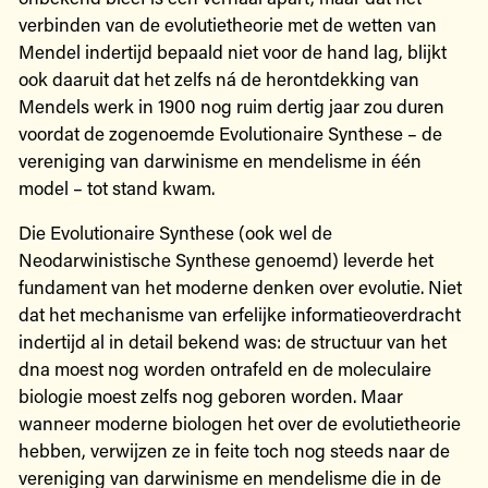
verbinden van de evolutietheorie met de wetten van
Mendel indertijd bepaald niet voor de hand lag, blijkt
ook daaruit dat het zelfs ná de herontdekking van
Mendels werk in 1900 nog ruim dertig jaar zou duren
voordat de zogenoemde Evolutionaire Synthese – de
vereniging van darwinisme en mendelisme in één
model – tot stand kwam.
Die Evolutionaire Synthese (ook wel de
Neodarwinistische Synthese genoemd) leverde het
fundament van het moderne denken over evolutie. Niet
dat het mechanisme van erfelijke informatieoverdracht
indertijd al in detail bekend was: de structuur van het
dna moest nog worden ontrafeld en de moleculaire
biologie moest zelfs nog geboren worden. Maar
wanneer moderne biologen het over de evolutietheorie
hebben, verwijzen ze in feite toch nog steeds naar de
vereniging van darwinisme en mendelisme die in de