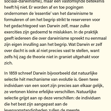
sociaal-darwinisme), maar een vastomlijnde betekenis
heeft hij niet. Er worden af en toe pogingen
ondernomen de ‘essentie’ van het darwinisme te
formuleren of om het begrip strikt te reserveren voor
het gedachtegoed van Darwin zelf, maar zulke
exercities zijn gedoemd te mislukken. In de praktijk
geeft iedereen die over darwinisme spreekt nu eenmaal
zijn eigen invulling aan het begrip. Wat Darwin er zelf
over dacht is ook al niet precies vast te stellen, want
zelfs hij zag de theorie niet in graniet uitgehakt voor
zich.
In 1859 schreef Darwin bijvoorbeeld dat natuurlijke
selectie hét mechanisme van evolutie is. Geen twee
individuen van een soort zijn precies aan elkaar gelijk,
ze vertonen kleine erfelijke verschillen. Natuurlijke
selectie grijpt aan op deze verschillen: de individuen
die het best zijn aangepast aan de
levensomstandigheden zullen de meeste