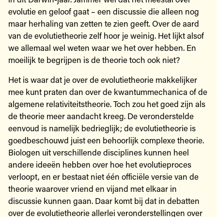
evolutie en geloof gaat – een discussie die alleen nog
maar herhaling van zetten te zien geeft. Over de aard
van de evolutietheorie zelf hoor je weinig. Het lijkt alsof
we allemaal wel weten waar we het over hebben. En
moeilijk te begrijpen is de theorie toch ook niet?
Het is waar dat je over de evolutietheorie makkelijker
mee kunt praten dan over de kwantummechanica of de
algemene relativiteitstheorie. Toch zou het goed zijn als
de theorie meer aandacht kreeg. De veronderstelde
eenvoud is namelijk bedrieglijk; de evolutietheorie is
goedbeschouwd juist een behoorlijk complexe theorie.
Biologen uit verschillende disciplines kunnen heel
andere ideeën hebben over hoe het evolutieproces
verloopt, en er bestaat niet één officiële versie van de
theorie waarover vriend en vijand met elkaar in
discussie kunnen gaan. Daar komt bij dat in debatten
over de evolutietheorie allerlei veronderstellingen over