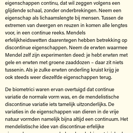
eigenschappen continu, dat wil zeggen volgens een
glijdende schaal, zonder onderbrekingen. Neem een
eigenschap als lichaamslengte bij mensen. Tussen de
extremen van dwergen en reuzen in komen alle lengtes
voor, in een continue reeks. Mendels
erfelijkheidswetten daarentegen hebben betrekking op
discontinue eigenschappen. Neem de erwten waarmee
Mendel zelf zijn experimenten deed: je hebt erwten met
gele en erwten met groene zaaddozen – daar zit niets
tussenin. Als je zulke erwten onderling kruist krijg je
ook steeds weer diezelfde eigenschappen terug.
De biometrici waren ervan overtuigd dat continue
variatie de normale vorm was, en de mendelistische
discontinue variatie iets tamelijk uitzonderlijks. De
variaties in de eigenschappen van dieren in de vrije
natuur vormden namelijk bijna altijd een continuum. Het
mendelistische idee van discontinue erfelijke