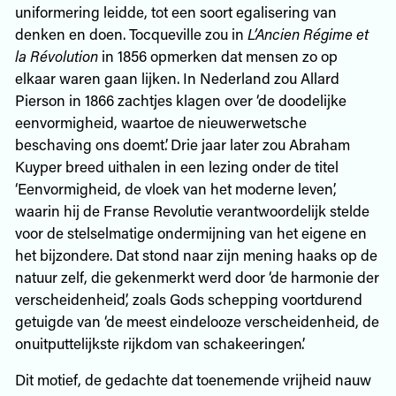
uniformering leidde, tot een soort egalisering van
denken en doen. Tocqueville zou in
L’Ancien Régime et
la Révolution
in 1856 opmerken dat mensen zo op
elkaar waren gaan lijken. In Nederland zou Allard
Pierson in 1866 zachtjes klagen over ‘de doodelijke
eenvormigheid, waartoe de nieuwerwetsche
beschaving ons doemt’. Drie jaar later zou Abraham
Kuyper breed uithalen in een lezing onder de titel
‘Eenvormigheid, de vloek van het moderne leven’,
waarin hij de Franse Revolutie verantwoordelijk stelde
voor de stelselmatige ondermijning van het eigene en
het bijzondere. Dat stond naar zijn mening haaks op de
natuur zelf, die gekenmerkt werd door ‘de harmonie der
verscheidenheid’, zoals Gods schepping voortdurend
getuigde van ‘de meest eindelooze verscheidenheid, de
onuitputtelijkste rijkdom van schakeeringen’.
Dit motief, de gedachte dat toenemende vrijheid nauw