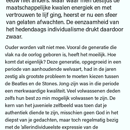
maatschappelijke kwalen energiek en met
vertrouwen te lijf ging, heerst er nu een sfeer
van gelaten afwachten. De eenzaamheid van
het hedendaags individualisme drukt daardoor
zwaar.
Ouder worden valt niet mee. Vooral de generatie die
vlak na de oorlog geboren is, heeft het moeilijk. Hoe
komt dat eigenlijk? Deze generatie, opgegroeid in een
periode van aanhoudende welvaart, had in de jaren
zestig als grootste probleem te moeten kiezen tussen
de Beatles en de Stones. Jong-zijn was in die periode
een merkwaardige kwaliteit. Veel volwassenen deden
zelfs hun best zo min mogelijk volwassen te zijn. De
kern van het juveniele zelfbeeld was toen dat je
authentiek diende te zijn, misschien geen God in het
diepst van je gedachten, maar toch regelmatig bezig
met de ‘allerindividueelste expressie van de