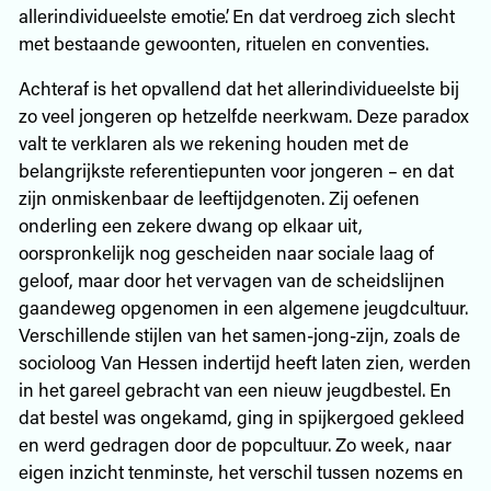
allerindividueelste emotie’. En dat verdroeg zich slecht
met bestaande gewoonten, rituelen en conventies.
Achteraf is het opvallend dat het allerindividueelste bij
zo veel jongeren op hetzelfde neerkwam. Deze paradox
valt te verklaren als we rekening houden met de
belangrijkste referentiepunten voor jongeren – en dat
zijn onmiskenbaar de leeftijdgenoten. Zij oefenen
onderling een zekere dwang op elkaar uit,
oorspronkelijk nog gescheiden naar sociale laag of
geloof, maar door het vervagen van de scheidslijnen
gaandeweg opgenomen in een algemene jeugdcultuur.
Verschillende stijlen van het samen-jong-zijn, zoals de
socioloog Van Hessen indertijd heeft laten zien, werden
in het gareel gebracht van een nieuw jeugdbestel. En
dat bestel was ongekamd, ging in spijkergoed gekleed
en werd gedragen door de popcultuur. Zo week, naar
eigen inzicht tenminste, het verschil tussen nozems en