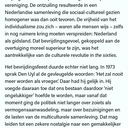
vereniging. De ontzuiling resulteerde in een
Nederlandse samenleving die sociaal-cultureel gezien
homogener was dan ooit tevoren. De vrijheid van het
individualisme zou zich – waren alle mensen wijs – zelfs
in nog ruimere kring moeten verspreiden: Nederland
als gidsland. Dat bevrijdingsgevoel, gekoppeld aan de
overtuiging moreel superieur te zijn, was het
aantrekkelijke van de culturele revolutie in
the sixties
.
Het bevrijdingsfeest duurde echter niet lang. In 1973
sprak Den Uyl al de gevleugelde woorden: ‘Het zal nooit
meer worden als vroeger.’ Daar had hij gelijk in. Hij
voegde daaraan toe dat ons bestaan daardoor ‘niet
ongelukkiger’ hoefde te worden, maar vanaf dat
moment ging de politiek niet langer over zoiets als
vermogensaanwasdeling, maar over bezuinigingen en
de lasten van de multiculturele samenleving. Dat mag
leiden tot een zekere nostalgie naar een gemakkelijker