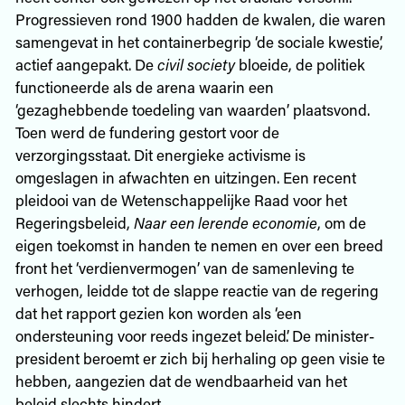
Progressieven rond 1900 hadden de kwalen, die waren
samengevat in het containerbegrip ‘de sociale kwestie’,
actief aangepakt. De
civil society
bloeide, de politiek
functioneerde als de arena waarin een
‘gezaghebbende toedeling van waarden’ plaatsvond.
Toen werd de fundering gestort voor de
verzorgingsstaat. Dit energieke activisme is
omgeslagen in afwachten en uitzingen. Een recent
pleidooi van de Wetenschappelijke Raad voor het
Regeringsbeleid,
Naar een lerende economie
, om de
eigen toekomst in handen te nemen en over een breed
front het ‘verdienvermogen’ van de samenleving te
verhogen, leidde tot de slappe reactie van de regering
dat het rapport gezien kon worden als ‘een
ondersteuning voor reeds ingezet beleid’. De minister-
president beroemt er zich bij herhaling op geen visie te
hebben, aangezien dat de wendbaarheid van het
beleid slechts hindert.