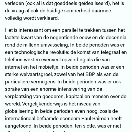
verleden (ook al is dat goeddeels geïdealiseerd), het is
de vraag of ook de huidige somberheid daarmee
volledig wordt verklaard.
Het is interessant om een parallel te trekken tussen het
laatste kwart van de negentiende eeuw en de decennia
rond de millenniumwisseling. In beide perioden was er
een technologische revolutie: de komst van telegraaf en
telefoon wekten evenveel opwinding als die van
internet en het mobieltje. In beide perioden was er een
sterke welvaartsgroei, zowel van het BBP als van de
particuliere vermogens. In beide perioden was er ook
sprake van een enorme intensivering van de
verplaatsing van goederen, kapitaal en mensen over de
wereld. Vergelijkenderwijs is het niveau van
globalisering in beide perioden even hoog, zoals de
internationaal befaamde econoom Paul Bairoch heeft
aangetoond. In beide perioden, ten slotte, was er niet