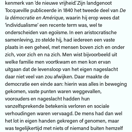
kenmerk van ‘de nieuwe vrijheid’. Zijn landgenoot
Tocqueville publiceerde in 1840 het tweede deel van
De
la démocratie en Amérique
, waarin hij erop wees dat
‘individualisme’ een recente term was, wel te
onderscheiden van egoïsme. In een aristocratische
samenleving, zo stelde hij, had iedereen een vaste
plaats in een geheel, met mensen boven zich en onder
zich, voor zich en na zich. Men wist bijvoorbeeld uit
welke familie men voortkwam en men kon ervan
uitgaan dat de levensloop van het eigen nageslacht
daar niet veel van zou afwijken. Daar maakte de
democratie een einde aan: hierin was alles in beweging
gekomen, vaste punten waren weggevallen,
voorouders en nageslacht hadden hun
vanzelfsprekende betekenis verloren en sociale
verhoudingen waren vervaagd. De mens had dan wel
het lot in eigen handen gekregen of genomen, maar
was tegelijkertijd met niets of niemand buiten hemzelf