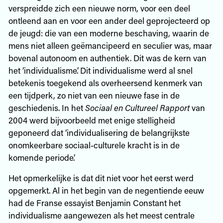
verspreidde zich een nieuwe norm, voor een deel
ontleend aan en voor een ander deel geprojecteerd op
de jeugd: die van een moderne beschaving, waarin de
mens niet alleen geëmancipeerd en seculier was, maar
bovenal autonoom en authentiek. Dit was de kern van
het ‘individualisme’. Dit individualisme werd al snel
betekenis toegekend als overheersend kenmerk van
een tijdperk, zo niet van een nieuwe fase in de
geschiedenis. In het
Sociaal en Cultureel Rapport
van
2004 werd bijvoorbeeld met enige stelligheid
geponeerd dat ‘individualisering de belangrijkste
onomkeerbare sociaal-culturele kracht is in de
komende periode’.
Het opmerkelijke is dat dit niet voor het eerst werd
opgemerkt. Al in het begin van de negentiende eeuw
had de Franse essayist Benjamin Constant het
individualisme aangewezen als het meest centrale