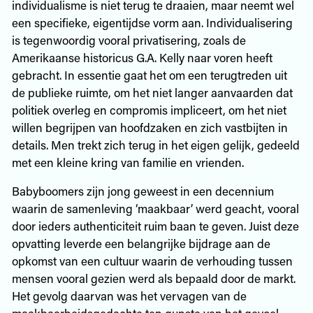
individualisme is niet terug te draaien, maar neemt wel
een specifieke, eigentijdse vorm aan. Individualisering
is tegenwoordig vooral privatisering, zoals de
Amerikaanse historicus G.A. Kelly naar voren heeft
gebracht. In essentie gaat het om een terugtreden uit
de publieke ruimte, om het niet langer aanvaarden dat
politiek overleg en compromis impliceert, om het niet
willen begrijpen van hoofdzaken en zich vastbijten in
details. Men trekt zich terug in het eigen gelijk, gedeeld
met een kleine kring van familie en vrienden.
Babyboomers zijn jong geweest in een decennium
waarin de samenleving ‘maakbaar’ werd geacht, vooral
door ieders authenticiteit ruim baan te geven. Juist deze
opvatting leverde een belangrijke bijdrage aan de
opkomst van een cultuur waarin de verhouding tussen
mensen vooral gezien werd als bepaald door de markt.
Het gevolg daarvan was het vervagen van de
maakbaarheidsgedachte ten gunste van het gevoel