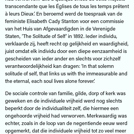
transcendante que les Églises de tous les temps prêtent
à leurs Dieux.’ En beroemd werd de toespraak van de
feministe Elisabeth Cady Stanton voor een commissie
van het Huis van Afgevaardigden in de Verenigde
Staten, ‘The Solitude of Self’ in 1892. Ieder individu,
verklaarde zij, heeft recht op gelijkheid en waardigheid,
juist omdat elk individu door een diepe eenzaamheid is
gescheiden van ieder ander en slechts voor zichzelf
verantwoordelijkheid kan dragen: ‘In that solemn
solitude of self, that links us with the immeasurable and
the eternal, each soul lives alone forever.’
De sociale controle van familie, gilde, dorp of kerk was
geweken en de individuele vrijheid werd nog slechts
beperkt door de individualiteit zelf, die hiermee een
ongehoorde vrijheid had verworven. Merkwaardig was
echter, zoals in de loop van de negentiende eeuw werd
opgemerkt, dat die individuele vrijheid tot zo veel meer