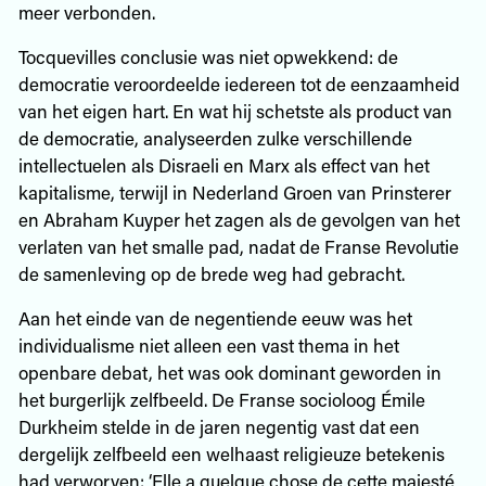
meer verbonden.
Tocquevilles conclusie was niet opwekkend: de
democratie veroordeelde iedereen tot de eenzaamheid
van het eigen hart. En wat hij schetste als product van
de democratie, analyseerden zulke verschillende
intellectuelen als Disraeli en Marx als effect van het
kapitalisme, terwijl in Nederland Groen van Prinsterer
en Abraham Kuyper het zagen als de gevolgen van het
verlaten van het smalle pad, nadat de Franse Revolutie
de samenleving op de brede weg had gebracht.
Aan het einde van de negentiende eeuw was het
individualisme niet alleen een vast thema in het
openbare debat, het was ook dominant geworden in
het burgerlijk zelfbeeld. De Franse socioloog Émile
Durkheim stelde in de jaren negentig vast dat een
dergelijk zelfbeeld een welhaast religieuze betekenis
had verworven: ‘Elle a quelque chose de cette majesté