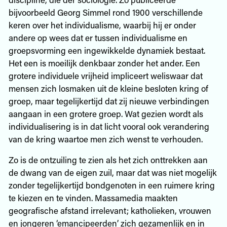
bijvoorbeeld Georg Simmel rond 1900 verschillende
keren over het individualisme, waarbij hij er onder
andere op wees dat er tussen individualisme en
groepsvorming een ingewikkelde dynamiek bestaat.
Het een is moeilijk denkbaar zonder het ander. Een
grotere individuele vrijheid impliceert weliswaar dat
mensen zich losmaken uit de kleine besloten kring of
groep, maar tegelijkertijd dat zij nieuwe verbindingen
aangaan in een grotere groep. Wat gezien wordt als
individualisering is in dat licht vooral ook verandering
van de kring waartoe men zich wenst te verhouden.
Zo is de ontzuiling te zien als het zich onttrekken aan
de dwang van de eigen zuil, maar dat was niet mogelijk
zonder tegelijkertijd bondgenoten in een ruimere kring
te kiezen en te vinden. Massamedia maakten
geografische afstand irrelevant; katholieken, vrouwen
en jongeren ‘emancipeerden’ zich gezamenlijk en in