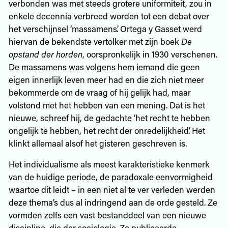
verbonden was met steeds grotere uniformiteit, zou in
enkele decennia verbreed worden tot een debat over
het verschijnsel ‘massamens’. Ortega y Gasset werd
hiervan de bekendste vertolker met zijn boek
De
opstand der horden
, oorspronkelijk in 1930 verschenen.
De massamens was volgens hem iemand die geen
eigen innerlijk leven meer had en die zich niet meer
bekommerde om de vraag of hij gelijk had, maar
volstond met het hebben van een mening. Dat is het
nieuwe, schreef hij, de gedachte ‘het recht te hebben
ongelijk te hebben, het recht der onredelijkheid’. Het
klinkt allemaal alsof het gisteren geschreven is.
Het individualisme als meest karakteristieke kenmerk
van de huidige periode, de paradoxale eenvormigheid
waartoe dit leidt – in een niet al te ver verleden werden
deze thema’s dus al indringend aan de orde gesteld. Ze
vormden zelfs een vast bestanddeel van een nieuwe
discipline, die der sociologie. Zo publiceerde