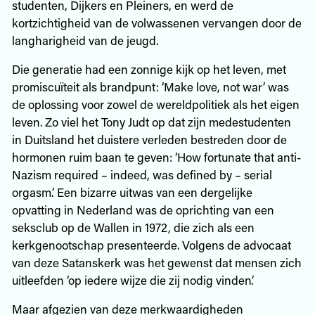
studenten, Dijkers en Pleiners, en werd de
kortzichtigheid van de volwassenen vervangen door de
langharigheid van de jeugd.
Die generatie had een zonnige kijk op het leven, met
promiscuïteit als brandpunt: ‘Make love, not war’ was
de oplossing voor zowel de wereldpolitiek als het eigen
leven. Zo viel het Tony Judt op dat zijn medestudenten
in Duitsland het duistere verleden bestreden door de
hormonen ruim baan te geven: ‘How fortunate that anti-
Nazism required – indeed, was defined by – serial
orgasm.’ Een bizarre uitwas van een dergelijke
opvatting in Nederland was de oprichting van een
seksclub op de Wallen in 1972, die zich als een
kerkgenootschap presenteerde. Volgens de advocaat
van deze Satanskerk was het gewenst dat mensen zich
uitleefden ‘op iedere wijze die zij nodig vinden’.
Maar afgezien van deze merkwaardigheden