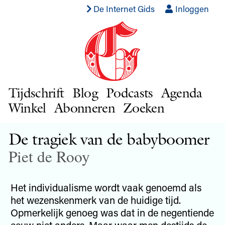
De Internet Gids
Inloggen
Tijdschrift
Blog
Podcasts
Agenda
Winkel
Abonneren
Zoeken
De tragiek van de babyboomer
Piet de Rooy
Het individualisme wordt vaak genoemd als
het wezenskenmerk van de huidige tijd.
Opmerkelijk genoeg was dat in de negentiende
eeuw niet anders. Maar waar men destijds de