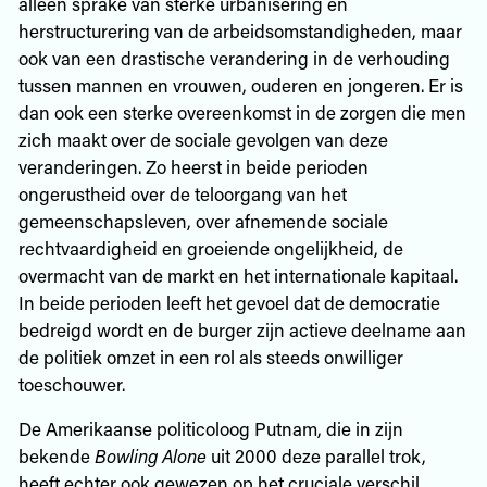
alleen sprake van sterke urbanisering en
herstructurering van de arbeidsomstandigheden, maar
ook van een drastische verandering in de verhouding
tussen mannen en vrouwen, ouderen en jongeren. Er is
dan ook een sterke overeenkomst in de zorgen die men
zich maakt over de sociale gevolgen van deze
veranderingen. Zo heerst in beide perioden
ongerustheid over de teloorgang van het
gemeenschapsleven, over afnemende sociale
rechtvaardigheid en groeiende ongelijkheid, de
overmacht van de markt en het internationale kapitaal.
In beide perioden leeft het gevoel dat de democratie
bedreigd wordt en de burger zijn actieve deelname aan
de politiek omzet in een rol als steeds onwilliger
toeschouwer.
De Amerikaanse politicoloog Putnam, die in zijn
bekende
Bowling Alone
uit 2000 deze parallel trok,
heeft echter ook gewezen op het cruciale verschil.