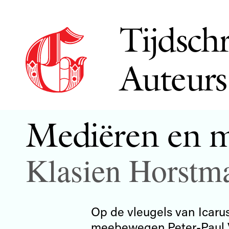
Tijdschr
Auteurs
Mediëren en 
Klasien Horstm
Op de vleugels van Icaru
meebewegen,Peter-Paul V