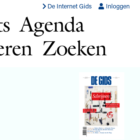
De Internet Gids
Inloggen
ts
Agenda
eren
Zoeken