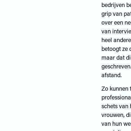
bedrijven b
grip van pa
over een ne
van intervi
heel andere
betoogt ze 
maar dat di
geschreven.
afstand.
Zo kunnen t
professiona
schets van 
vrouwen, di
van hun we