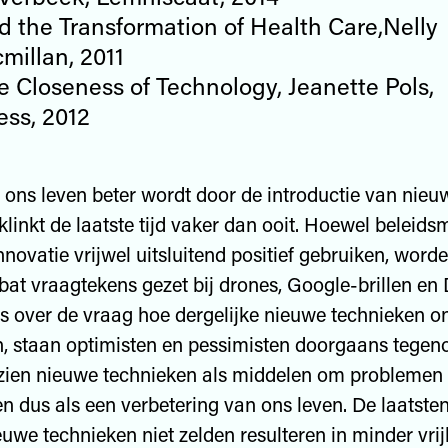
d the Transformation of Health Care,Nelly
millan, 2011
e Closeness of Technology, Jeanette Pols,
ess, 2012
 ons leven beter wordt door de introductie van nieu
klinkt de laatste tijd vaker dan ooit. Hoewel beleid
nnovatie vrijwel uitsluitend positief gebruiken, worde
bat vraagtekens gezet bij drones, Google-brillen en
es over de vraag hoe dergelijke nieuwe technieken o
, staan optimisten en pessimisten doorgaans tegeno
zien nieuwe technieken als middelen om problemen 
n dus als een verbetering van ons leven. De laatste
euwe technieken niet zelden resulteren in minder vri