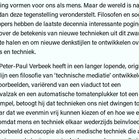
ing vormen voor ons als mens. Maar de wereld is na
an deze tegenstelling veronderstelt. Filosofen en so
pers hebben de laatste decennia interessante pogi
ver de betekenis van nieuwe technieken uit dit zwa
e halen en om nieuwe denkstijlen te ontwikkelen ove
 en techniek.
 Peter-Paul Verbeek heeft in een langer lopende, orig
ijn een filosofie van ‘technische mediatie’ ontwikke
orbeelden, variërend van een viaduct tot een
valzak en een automatische tomatenplukker tot een
mpel, betoogt hij dat technieken ons niet dwingen to
r dat we evenmin vrij kunnen kiezen of en hoe we e
omdat mens en techniek elkaar wederzijds beïnvloed
voorbeeld echoscopie als een medische techniek die