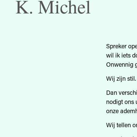
K. Michel
Spreker ope
wil ik iets 
Onwennig ge
Wij zijn stil.
Dan verschij
nodigt ons 
onze ademha
Wij tellen 