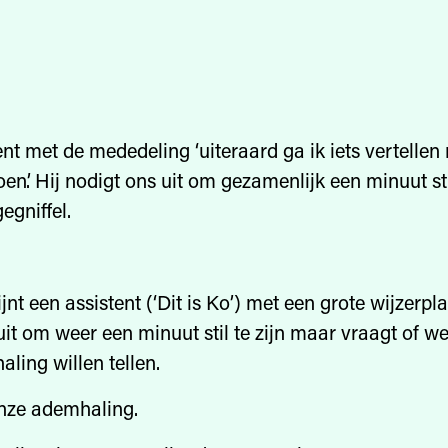
nt met de mededeling ‘uiteraard ga ik iets vertellen
doen’. Hij nodigt ons uit om gezamenlijk een minuut stil
gniffel.
nt een assistent (‘Dit is Ko’) met een grote wijzerpl
uit om weer een minuut stil te zijn maar vraagt of w
ling willen tellen.
onze ademhaling.