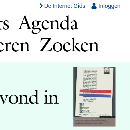
De Internet Gids
Inloggen
ts
Agenda
eren
Zoeken
avond in