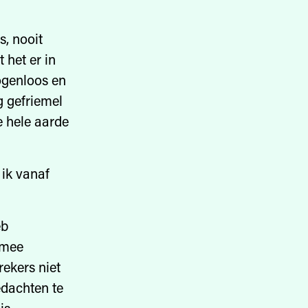
s, nooit
 het er in
ogenloos en
ig gefriemel
e hele aarde
 ik vanaf
eb
rmee
ekers niet
edachten te