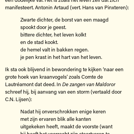
manifesteert. Antonin Artaud (vert. Hans van Pinxteren):
Zwarte dichter, de borst van een maagd
spookt door je geest.
bittere dichter, het leven kolkt
en de stad kookt.
de hemel valt in bakken regen.
je pen krast in het hart van het leven.
Ik sta ook blijvend in bewondering te kijken ‘naar een
grote hoek van kraanvogels’ zoals Comte de
Lautréamont dat deed. In
De zangen van Maldoror
schreef hij, bij aanvang van een storm (vertaald door
C.N. Lijsen):
Nadat hij onverschrokken enige keren
met zijn ervaren blik alle kanten
uitgekeken heeft, maakt de voorste (want
hij heeft het voorrecht zijn staartveren te