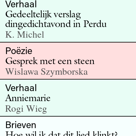
Verhaal
Gedeeltelijk verslag
dingedichtavond in Perdu
K. Michel
Poëzie
Gesprek met een steen
Wislawa Szymborska
Verhaal
Anniemarie
Rogi Wieg
Brieven
Hoe wil ik dat dit lied klinkt?