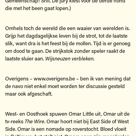
Gemeenschap! Shit. De jury kiest voor de derde hond
die met het been gaat lopen.)
Omhels toch de wereld die een waaier van werelden is.
Grijp het dagdagelijkse leven bij de strot, tot de laatste
slik, want dra is het feest bij de mollen. Tijd is er genoeg
om dood te gaan. De strijkstok zonder speler raakt de
laatste sluier aan.
Wijsneuzen verbleken
.
Overigens – www.overigens.be – ben ik van mening dat
de navo niet enkel moet worden ter discussie gesteld
maar ook afgeschaft.
West- en Oosthoek spuwen Omar Little uit, Omar uit de
tv-reeks
The Wire
. Omar hoort niet bij East Side of West
Side. Omar is een nomade op roverstocht. Bloed vloeit