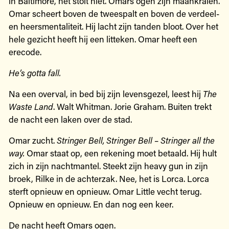
in Baltimore, het stolt niet. Omars ogen zijn maankralen.
Omar scheert boven de tweespalt en boven de verdeel-
en heersmentaliteit. Hij lacht zijn tanden bloot. Over het
hele gezicht heeft hij een litteken. Omar heeft een
erecode.
He’s gotta fall.
Na een overval, in bed bij zijn levensgezel, leest hij
The
Waste Land
. Walt Whitman. Jorie Graham. Buiten trekt
de nacht een laken over de stad.
Omar zucht.
Stringer Bell, Stringer Bell – Stringer all the
way.
Omar staat op, een rekening moet betaald. Hij hult
zich in zijn nachtmantel. Steekt zijn heavy gun in zijn
broek, Rilke in de achterzak. Nee, het is Lorca. Lorca
sterft opnieuw en opnieuw. Omar Little vecht terug.
Opnieuw en opnieuw. En dan nog een keer.
De nacht heeft Omars ogen.