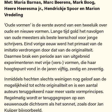
Met: Maria Barnas, Marc Beerens, Mark Boog,
Heere Heeresma jr., Hendrickje Spoor en Marion
Vredeling
‘Oude vormen’ is de eerste avond van een tweeluik over
oude en nieuwe vormen. Lange tijd gold het navolgen
van oude meesters als beste leerschool voor jonge
schrijvers. Eind vorige eeuw werd het primaat van de
imitatio verdrongen door dat van de originaliteit.
Daarmee brak een periode aan van uitgebreid
experimenteren met vrije (vers-) vormen, die haar
hoogtepunt vond in de jaren vijftig, zestig en zeventig.
Inmiddels hechten slechts weinigen nog geloof aan de
mogelijkheid tot echte originaliteit en is een aantal
auteurs teruggekeerd naar meer vaste vormprincipes.
Regelmatig wordt er teruggegrepen op een
eeuwenoude dichtvorm als het sonnet, zoals door Jan
Kuijper bijvoorbeeld.