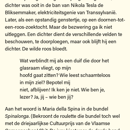
dichter was ooit in de ban van Nikola Tesla de
Bliksemmaker, elektriciteitsgenie van Transsylvanië.
Later, als een opstandig genstertje, op een doornen-tot-
een-roos-zoektocht. Maar de bezwering ga ik niet
uitleggen. Een dichter dient de verschillende velden te
beschouwen, te doorploegen, maar ook blijft hij een
dichter. De wilde roos bloedt.
Wat verblindt mij als een duif die door het
glasraam vliegt, op mijn
hoofd gaat zitten? Wie leest schaamteloos
in mijn ziel? Bepotel mij
niet, afblijven! Ik ken je niet. Wie ben je,
lezer? Ja, jij – wie ben jij?
Aan het woord is Maria della Spina in de bundel
Spinalonga
. (Bekroont de roulette die bundel toch wel
met de driejaarlijkse Cultuurprijs van de Vlaamse