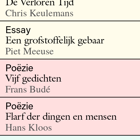
De Verloren Tijd
Chris Keulemans
Essay
Een grofstoffelijk gebaar
Piet Meeuse
Poëzie
Vijf gedichten
Frans Budé
Poëzie
Flarf der dingen en mensen
Hans Kloos