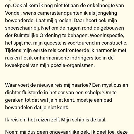
op. Ook al kom ik nog niet tot aan de enkelhoogte van
Vondel, wiens camerastandpunten ik als jongeling
bewonderde. Laat mij groeien. Daar hoort ook mijn
snoeischaar bij. Niet om de hagen rond de gebouwen
der Ruimtelijke Ordening te behagen. Wooninspectie,
het spijt me, mijn queeste is voortdurend in constructie.
Tijdens mijn eerste reis confronteerde ik harmonie met
ruis en liet ik onharmonische indringers toe in de
kweekpoel van mijn poëzie-organismen.
Waar voert de nieuwe reis mij naartoe? Een mysticus en
dichter fluisterde in het oor van een schelp: ‘Om te
geraken tot dat wat je niet kent, moet je een pad
bewandelen dat je niet kent.’
Ik reis om het reizen zelf. Mijn schip is de taal.
Noem mij dus geen ongevaarlijke gek. Ik geef toe, deze