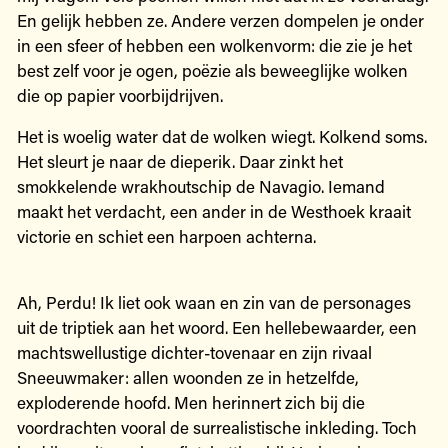
En gelijk hebben ze. Andere verzen dompelen je onder
in een sfeer of hebben een wolkenvorm: die zie je het
best zelf voor je ogen, poëzie als beweeglijke wolken
die op papier voorbijdrijven.
Het is woelig water dat de wolken wiegt. Kolkend soms.
Het sleurt je naar de dieperik. Daar zinkt het
smokkelende wrakhoutschip de Navagio. Iemand
maakt het verdacht, een ander in de Westhoek kraait
victorie en schiet een harpoen achterna.
Ah, Perdu! Ik liet ook waan en zin van de personages
uit de triptiek aan het woord. Een hellebewaarder, een
machtswellustige dichter-tovenaar en zijn rivaal
Sneeuwmaker: allen woonden ze in hetzelfde,
exploderende hoofd. Men herinnert zich bij die
voordrachten vooral de surrealistische inkleding. Toch