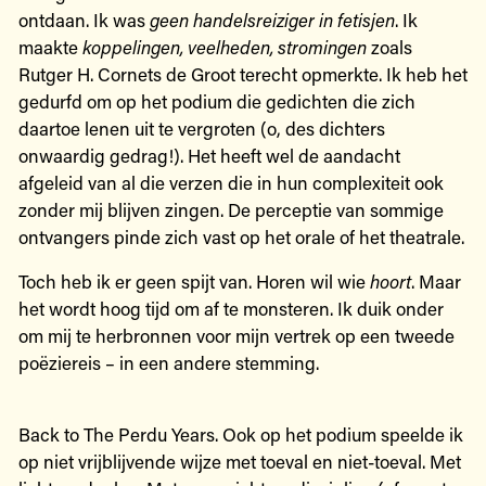
ontdaan. Ik was
geen handelsreiziger in fetisjen
. Ik
maakte
koppelingen, veelheden, stromingen
zoals
Rutger H. Cornets de Groot terecht opmerkte. Ik heb het
gedurfd om op het podium die gedichten die zich
daartoe lenen uit te vergroten (o, des dichters
onwaardig gedrag!). Het heeft wel de aandacht
afgeleid van al die verzen die in hun complexiteit ook
zonder mij blijven zingen. De perceptie van sommige
ontvangers pinde zich vast op het orale of het theatrale.
Toch heb ik er geen spijt van. Horen wil wie
hoort
. Maar
het wordt hoog tijd om af te monsteren. Ik duik onder
om mij te herbronnen voor mijn vertrek op een tweede
poëziereis – in een andere stemming.
Back to The Perdu Years. Ook op het podium speelde ik
op niet vrijblijvende wijze met toeval en niet-toeval. Met