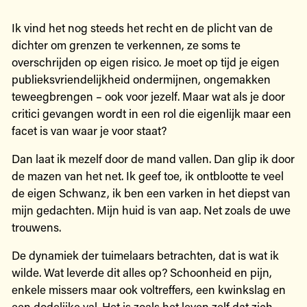
Ik vind het nog steeds het recht en de plicht van de
dichter om grenzen te verkennen, ze soms te
overschrijden op eigen risico. Je moet op tijd je eigen
publieksvriendelijkheid ondermijnen, ongemakken
teweegbrengen – ook voor jezelf. Maar wat als je door
critici gevangen wordt in een rol die eigenlijk maar een
facet is van waar je voor staat?
Dan laat ik mezelf door de mand vallen. Dan glip ik door
de mazen van het net. Ik geef toe, ik ontblootte te veel
de eigen Schwanz, ik ben een varken in het diepst van
mijn gedachten. Mijn huid is van aap. Net zoals de uwe
trouwens.
De dynamiek der tuimelaars betrachten, dat is wat ik
wilde. Wat leverde dit alles op? Schoonheid en pijn,
enkele missers maar ook voltreffers, een kwinkslag en
een dodelijke val. Het is zoals het leven zelf dat zich