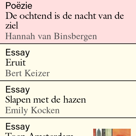
Poëzie
De ochtend is de nacht van de
ziel
Hannah van Binsbergen
Essay
Eruit
Bert Keizer
Essay
Slapen met de hazen
Emily Kocken
Essay