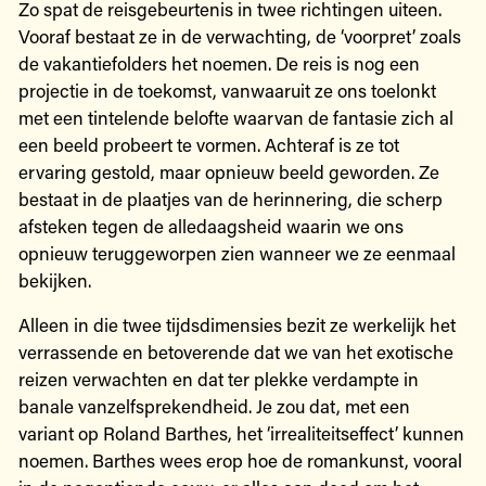
Zo spat de reisgebeurtenis in twee richtingen uiteen.
Vooraf bestaat ze in de verwachting, de ‘voorpret’ zoals
de vakantiefolders het noemen. De reis is nog een
projectie in de toekomst, vanwaaruit ze ons toelonkt
met een tintelende belofte waarvan de fantasie zich al
een beeld probeert te vormen. Achteraf is ze tot
ervaring gestold, maar opnieuw beeld geworden. Ze
bestaat in de plaatjes van de herinnering, die scherp
afsteken tegen de alledaagsheid waarin we ons
opnieuw teruggeworpen zien wanneer we ze eenmaal
bekijken.
Alleen in die twee tijdsdimensies bezit ze werkelijk het
verrassende en betoverende dat we van het exotische
reizen verwachten en dat ter plekke verdampte in
banale vanzelfsprekendheid. Je zou dat, met een
variant op Roland Barthes, het ‘irrealiteitseffect’ kunnen
noemen. Barthes wees erop hoe de romankunst, vooral