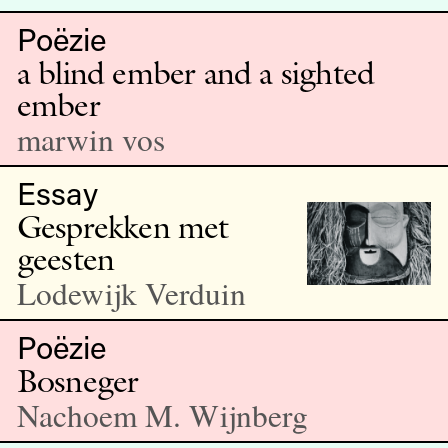
Poëzie
a blind ember and a sighted
ember
marwin vos
Essay
Gesprekken met
geesten
Lodewijk Verduin
Poëzie
Bosneger
Nachoem M. Wijnberg