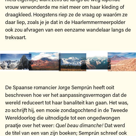
vrouw verwonderde me niet meer om haar kleding of
draagkleed. Hoogstens riep ze de vraag op waaróm ze
daar liep, zoals je je dat in de Haarlemmermeerpolder
ook zou afvragen van een eenzame wandelaar langs de
trekvaart.
De Spaanse romancier Jorge Semprún heeft ooit
beschreven hoe ver het aanpassingsvermogen dat de
wereld reduceert tot haar banaliteit kan gaan. Het was,
zo schrijft hij, een mooie zondagochtend in de Tweede
Wereldoorlog die uitnodigde tot een ongedwongen
praatje over het weer:
Quel beau dimanche!
Dat werd
de titel van een van zijn boeken; Semprún schreef ook