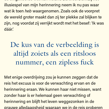
illusiespel van mijn herinnering neem ik nu pas waar
wat ik toen
heb
waargenomen. Zoals ook de voorpret
de wereld groter maakt dan zij ter plekke zal blijken te
zijn, nog voordat zij verrijkt wordt met het besef: ‘Ik was
dáár’.
De kus van de verbeelding is
altijd zoiets als een ritsloos
nummer, een zipless fuck
Met enige overdrijving zou je kunnen zeggen dat de
reis het excuus is voor de verwachting ervan en de
herinnering eraan. We kunnen haar niet missen, want
zonder haar ís er helemaal geen verwachting of
herinnering en blijft het leven weggezonken in de
grauwe alledaagsheid waaraan we in de reis proberen