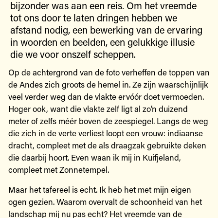
bijzonder was aan een reis. Om het vreemde
tot ons door te laten dringen hebben we
afstand nodig, een bewerking van de ervaring
in woorden en beelden, een gelukkige illusie
die we voor onszelf scheppen.
Op de achtergrond van de foto verheffen de toppen van
de Andes zich groots de hemel in. Ze zijn waarschijnlijk
veel verder weg dan de vlakte ervóór doet vermoeden.
Hoger ook, want die vlakte zelf ligt al zo’n duizend
meter of zelfs méér boven de zeespiegel. Langs de weg
die zich in de verte verliest loopt een vrouw: indiaanse
dracht, compleet met de als draagzak gebruikte deken
die daarbij hoort. Even waan ik mij in Kuifjeland,
compleet met Zonnetempel.
Maar het tafereel is echt. Ik heb het met mijn eigen
ogen gezien. Waarom overvalt de schoonheid van het
landschap mij nu pas echt? Het vreemde van de