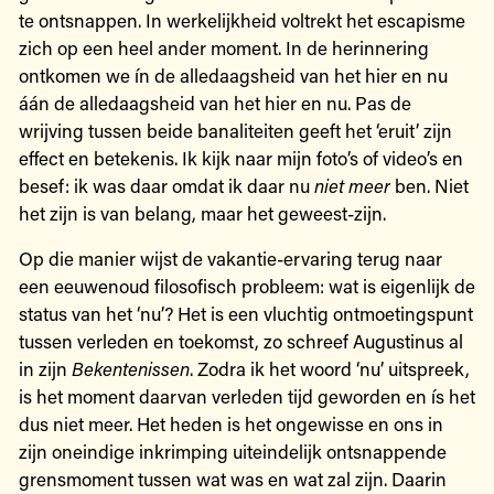
te ontsnappen. In werkelijkheid voltrekt het escapisme
zich op een heel ander moment. In de herinnering
ontkomen we ín de alledaagsheid van het hier en nu
áán de alledaagsheid van het hier en nu. Pas de
wrijving tussen beide banaliteiten geeft het ‘eruit’ zijn
effect en betekenis. Ik kijk naar mijn foto’s of video’s en
besef: ik was daar omdat ik daar nu
niet meer
ben. Niet
het zijn is van belang, maar het geweest-zijn.
Op die manier wijst de vakantie-ervaring terug naar
een eeuwenoud filosofisch probleem: wat is eigenlijk de
status van het ‘nu’? Het is een vluchtig ontmoetingspunt
tussen verleden en toekomst, zo schreef Augustinus al
in zijn
Bekentenissen
. Zodra ik het woord ‘nu’ uitspreek,
is het moment daarvan verleden tijd geworden en ís het
dus niet meer. Het heden is het ongewisse en ons in
zijn oneindige inkrimping uiteindelijk ontsnappende
grensmoment tussen wat was en wat zal zijn. Daarin