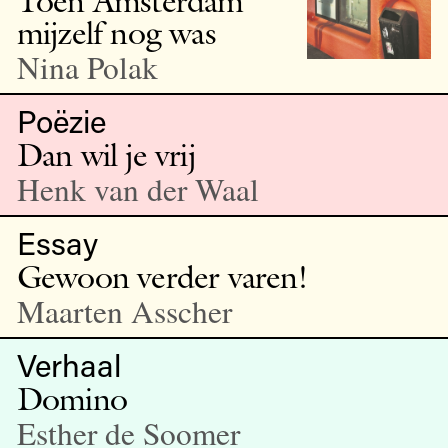
Toen Amsterdam
mijzelf nog was
Nina Polak
Poëzie
Dan wil je vrij
Henk van der Waal
Essay
Gewoon verder varen!
Maarten Asscher
Verhaal
Domino
Esther de Soomer