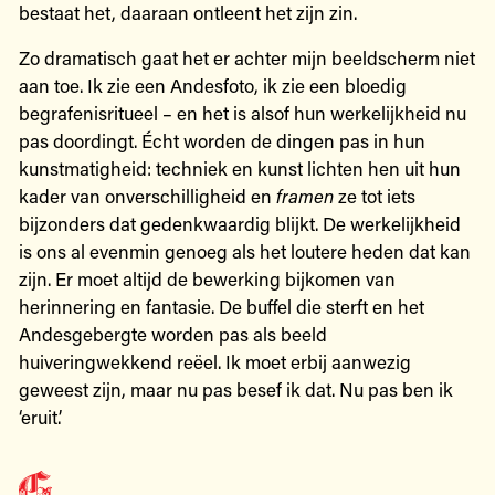
bestaat het, daaraan ontleent het zijn zin.
Zo dramatisch gaat het er achter mijn beeldscherm niet
aan toe. Ik zie een Andesfoto, ik zie een bloedig
begrafenisritueel – en het is alsof hun werkelijkheid nu
pas doordingt. Écht worden de dingen pas in hun
kunstmatigheid: techniek en kunst lichten hen uit hun
kader van onverschilligheid en
framen
ze tot iets
bijzonders dat gedenkwaardig blijkt. De werkelijkheid
is ons al evenmin genoeg als het loutere heden dat kan
zijn. Er moet altijd de bewerking bijkomen van
herinnering en fantasie. De buffel die sterft en het
Andesgebergte worden pas als beeld
huiveringwekkend reëel. Ik moet erbij aanwezig
geweest zijn, maar nu pas besef ik dat. Nu pas ben ik
‘eruit’.