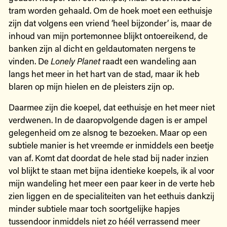
tram worden gehaald. Om de hoek moet een eethuisje
zijn dat volgens een vriend ‘heel bijzonder’ is, maar de
inhoud van mijn portemonnee blijkt ontoereikend, de
banken zijn al dicht en geldautomaten nergens te
vinden. De
Lonely Planet
raadt een wandeling aan
langs het meer in het hart van de stad, maar ik heb
blaren op mijn hielen en de pleisters zijn op.
Daarmee zijn die koepel, dat eethuisje en het meer niet
verdwenen. In de daaropvolgende dagen is er ampel
gelegenheid om ze alsnog te bezoeken. Maar op een
subtiele manier is het vreemde er inmiddels een beetje
van af. Komt dat doordat de hele stad bij nader inzien
vol blijkt te staan met bijna identieke koepels, ik al voor
mijn wandeling het meer een paar keer in de verte heb
zien liggen en de specialiteiten van het eethuis dankzij
minder subtiele maar toch soortgelijke hapjes
tussendoor inmiddels niet zo héél verrassend meer