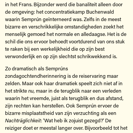
in het Frans. Bijzonder werd die banaliteit alleen door
de omgeving: het concentratiekamp Buchenwald
waarin Semprún geïnterneerd was. Zelfs in de meest
bizarre en verschrikkelijke omstandigheden zoekt het
menselijk gemoed het normale en alledaagse. Het is de
schil die ons ervoor behoedt voortdurend van ons stuk
te raken bij een werkelijkheid die op zijn best
verwonderlijk en op zijn slechtst schrikwekkend is.
Zo dramatisch als Semprúns
zondagochtendherinnering is de reiservaring maar
zelden. Maar ook haar dramatiek speelt zich niet af in
het strikte
nu
, maar in de terugblik naar een verleden
waarin het vreemde, juist als terugblik en dus afstand,
zijn rechten kan herstellen. Ook Semprún ervoer de
bizarre misplaatstheid van zijn verzuchting als een
Nachträglichkeit
: ‘Wat heb ik zojuist gezegd?’ De
reiziger doet er meestal langer over. Bijvoorbeeld tot het