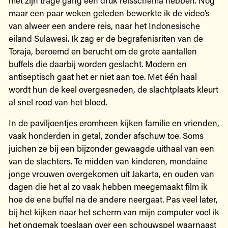
maar een paar weken geleden bewerkte ik de video’s
van alweer een andere reis, naar het Indonesische
eiland Sulawesi. Ik zag er de begrafenisriten van de
Toraja, beroemd en berucht om de grote aantallen
buffels die daarbij worden geslacht. Modern en
antiseptisch gaat het er niet aan toe. Met één haal
wordt hun de keel overgesneden, de slachtplaats kleurt
al snel rood van het bloed.
In de paviljoentjes eromheen kijken familie en vrienden,
vaak honderden in getal, zonder afschuw toe. Soms
juichen ze bij een bijzonder gewaagde uithaal van een
van de slachters. Te midden van kinderen, mondaine
jonge vrouwen overgekomen uit Jakarta, en ouden van
dagen die het al zo vaak hebben meegemaakt film ik
hoe de ene buffel na de andere neergaat. Pas veel later,
bij het kijken naar het scherm van mijn computer voel ik
het ongemak toeslaan over een schouwspel waarnaast