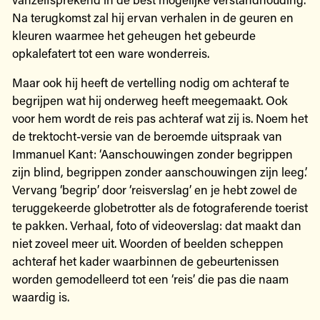
Na terugkomst zal hij ervan verhalen in de geuren en
kleuren waarmee het geheugen het gebeurde
opkalefatert tot een ware wonderreis.
Maar ook hij heeft de vertelling nodig om achteraf te
begrijpen wat hij onderweg heeft meegemaakt. Ook
voor hem wordt de reis pas achteraf wat zij is. Noem het
de trektocht-versie van de beroemde uitspraak van
Immanuel Kant: ‘Aanschouwingen zonder begrippen
zijn blind, begrippen zonder aanschouwingen zijn leeg.’
Vervang ‘begrip’ door ‘reisverslag’ en je hebt zowel de
teruggekeerde globetrotter als de fotograferende toerist
te pakken. Verhaal, foto of videoverslag: dat maakt dan
niet zoveel meer uit. Woorden of beelden scheppen
achteraf het kader waarbinnen de gebeurtenissen
worden gemodelleerd tot een ‘reis’ die pas die naam
waardig is.