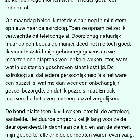
iemand af.
Op maandag belde ik met de slaap nog in mijn stem
opnieuw naar de astroloog. Toen ze opnam zei ze: Ik
verwachtte dit telefoontje al. Doorzichtig natuurlijk,
maar op een bepaalde manier deed het me toch goed.
Ik stuurde Astrid mijn geboortegegevens en we
maakten een afspraak voor enkele weken later, want
wat in de sterren geschreven staat kost tijd. De
astroloog zei dat iedere persoonlijkheid ‘als het ware
een puzzel is’, wat me dan weer een onbehaaglijk
gevoel bezorgde, omdat ik puzzels haat. En ook
mensen die het leven met een puzzel vergelijken.
De hond blafte toen ik vijf weken later bij de astroloog
aanbelde. Het duurde ongebruikelijk lang voor ze de
deur opendeed. Ik dacht aan de tijd en aan de sterren,
mijn geboorte: alle drie de concepten waren even vaag.