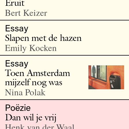
Eruit
Bert Keizer
Essay
Slapen met de hazen
Emily Kocken
Essay
Toen Amsterdam
mijzelf nog was
Nina Polak
Poëzie
Dan wil je vrij
Henk van der Waal