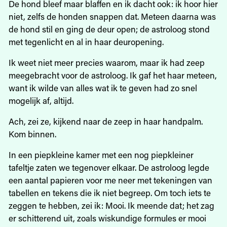
De hond bleef maar blaffen en ik dacht ook: ik hoor hier
niet, zelfs de honden snappen dat. Meteen daarna was
de hond stil en ging de deur open; de astroloog stond
met tegenlicht en al in haar deuropening.
Ik weet niet meer precies waarom, maar ik had zeep
meegebracht voor de astroloog. Ik gaf het haar meteen,
want ik wilde van alles wat ik te geven had zo snel
mogelijk af, altijd.
Ach, zei ze, kijkend naar de zeep in haar handpalm.
Kom binnen.
In een piepkleine kamer met een nog piepkleiner
tafeltje zaten we tegenover elkaar. De astroloog legde
een aantal papieren voor me neer met tekeningen van
tabellen en tekens die ik niet begreep. Om toch iets te
zeggen te hebben, zei ik: Mooi. Ik meende dat; het zag
er schitterend uit, zoals wiskundige formules er mooi