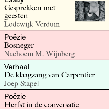
Gesprekken met
geesten
Lodewijk Verduin
Poëzie
Bosneger
Nachoem M. Wijnberg
Verhaal
De klaagzang van Carpentier
Joep Stapel
Poëzie
Herfst in de conversatie