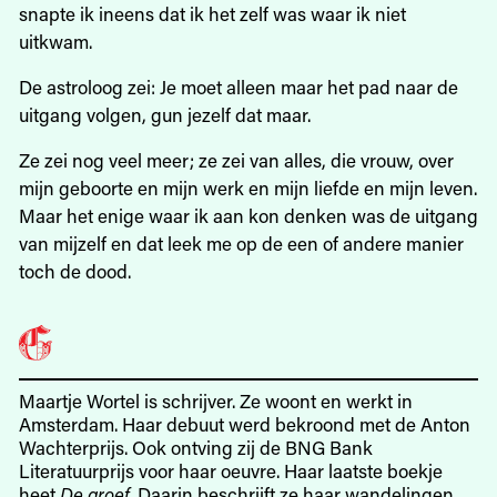
snapte ik ineens dat ik het zelf was waar ik niet
uitkwam.
De astroloog zei: Je moet alleen maar het pad naar de
uitgang volgen, gun jezelf dat maar.
Ze zei nog veel meer; ze zei van alles, die vrouw, over
mijn geboorte en mijn werk en mijn liefde en mijn leven.
Maar het enige waar ik aan kon denken was de uitgang
van mijzelf en dat leek me op de een of andere manier
toch de dood.
Maartje Wortel is schrijver. Ze woont en werkt in
Amsterdam. Haar debuut werd bekroond met de Anton
Wachterprijs. Ook ontving zij de BNG Bank
Literatuurprijs voor haar oeuvre. Haar laatste boekje
heet
De groef
. Daarin beschrijft ze haar wandelingen