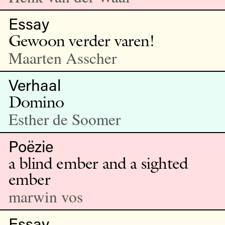
Essay
Gewoon verder varen!
Maarten Asscher
Verhaal
Domino
Esther de Soomer
Poëzie
a blind ember and a sighted
ember
marwin vos
Essay