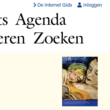
De Internet Gids
Inloggen
ts
Agenda
eren
Zoeken