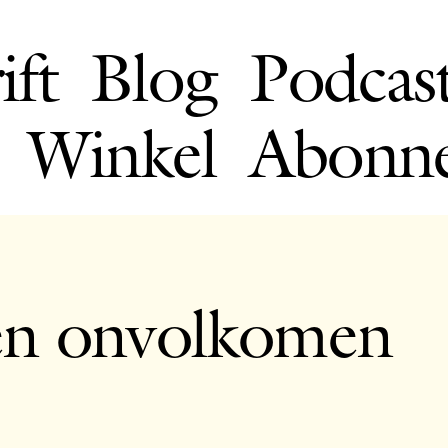
ift
Blog
Podcas
Winkel
Abonn
en onvolkomen