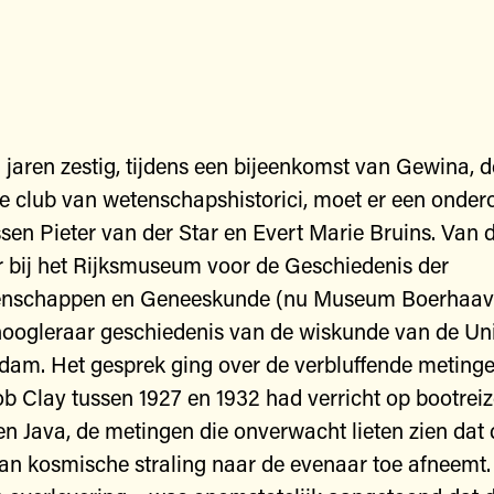
 jaren zestig, tijdens een bijeenkomst van Gewina, d
 club van wetenschapshistorici, moet er een ondero
sen Pieter van der Star en Evert Marie Bruins. Van 
 bij het Rijksmuseum voor de Geschiedenis der
nschappen en Geneeskunde (nu Museum Boerhaave
hoogleraar geschiedenis van de wiskunde van de Uni
am. Het gesprek ging over de verbluffende metinge
ob Clay tussen 1927 en 1932 had verricht op bootrei
n Java, de metingen die onverwacht lieten zien dat 
 van kosmische straling naar de evenaar toe afneemt