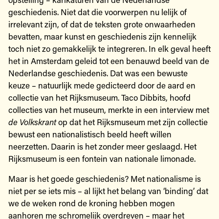
geschiedenis. Niet dat die voorwerpen nu lelijk of
irrelevant zijn, of dat de teksten grote onwaarheden
bevatten, maar kunst en geschiedenis zijn kennelijk
toch niet zo gemakkelijk te integreren. In elk geval heeft
het in Amsterdam geleid tot een benauwd beeld van de
Nederlandse geschiedenis. Dat was een bewuste
keuze – natuurlijk mede gedicteerd door de aard en
collectie van het Rijksmuseum. Taco Dibbits, hoofd
collecties van het museum, merkte in een interview met
de Volkskrant
op dat het Rijksmuseum met zijn collectie
bewust een nationalistisch beeld heeft willen
neerzetten. Daarin is het zonder meer geslaagd. Het
Rijksmuseum is een fontein van nationale limonade.
Maar is het goede geschiedenis? Met nationalisme is
niet per se iets mis – al lijkt het belang van ‘binding’ dat
we de weken rond de kroning hebben mogen
aanhoren me schromelijk overdreven – maar het