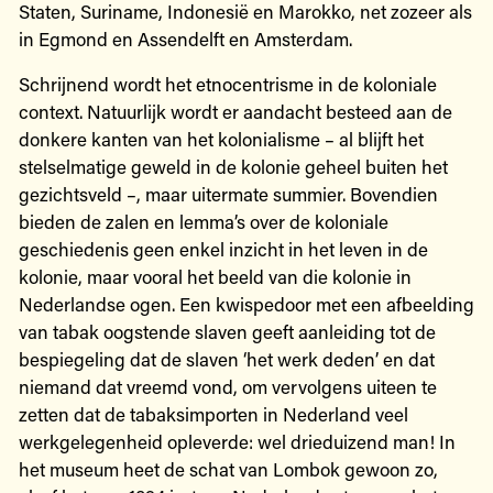
Staten, Suriname, Indonesië en Marokko, net zozeer als
in Egmond en Assendelft en Amsterdam.
Schrijnend wordt het etnocentrisme in de koloniale
context. Natuurlijk wordt er aandacht besteed aan de
donkere kanten van het kolonialisme – al blijft het
stelselmatige geweld in de kolonie geheel buiten het
gezichtsveld –, maar uitermate summier. Bovendien
bieden de zalen en lemma’s over de koloniale
geschiedenis geen enkel inzicht in het leven in de
kolonie, maar vooral het beeld van die kolonie in
Nederlandse ogen. Een kwispedoor met een afbeelding
van tabak oogstende slaven geeft aanleiding tot de
bespiegeling dat de slaven ‘het werk deden’ en dat
niemand dat vreemd vond, om vervolgens uiteen te
zetten dat de tabaksimporten in Nederland veel
werkgelegenheid opleverde: wel drieduizend man! In
het museum heet de schat van Lombok gewoon zo,