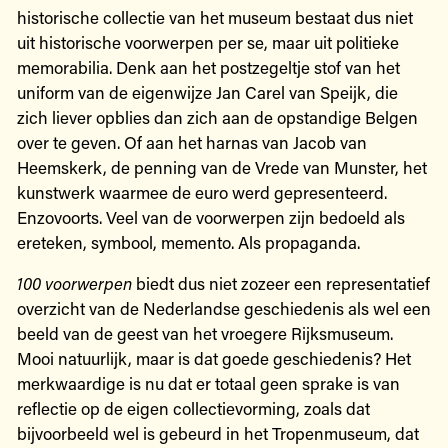
historische collectie van het museum bestaat dus niet
uit historische voorwerpen per se, maar uit politieke
memorabilia. Denk aan het postzegeltje stof van het
uniform van de eigenwijze Jan Carel van Speijk, die
zich liever opblies dan zich aan de opstandige Belgen
over te geven. Of aan het harnas van Jacob van
Heemskerk, de penning van de Vrede van Munster, het
kunstwerk waarmee de euro werd gepresenteerd.
Enzovoorts. Veel van de voorwerpen zijn bedoeld als
ereteken, symbool, memento. Als propaganda.
100 voorwerpen
biedt dus niet zozeer een representatief
overzicht van de Nederlandse geschiedenis als wel een
beeld van de geest van het vroegere Rijksmuseum.
Mooi natuurlijk, maar is dat goede geschiedenis? Het
merkwaardige is nu dat er totaal geen sprake is van
reflectie op de eigen collectievorming, zoals dat
bijvoorbeeld wel is gebeurd in het Tropenmuseum, dat