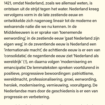
1421, omdat Nederland, zoals we allemaal weten, is
ontstaan uit de strijd tegen het water. Nederland kreeg
vervolgens vorm in de late zestiende eeuw en
ontwikkelde zich nagenoeg lineair tot de moderne en
welvarende natie die we nu kennen. In de
Middeleeuwen is er sprake van ‘toenemende
eenwording’, in de zestiende eeuw ‘gaat Nederland zijn
eigen weg’, in de zeventiende eeuw is Nederland een
‘internationale macht’, de achttiende eeuw is er een van
‘consolidatie’, de negentiende eeuw ziet ‘Nederland als
wereldrijk’ (!), en daarna volgen ‘modernisering en
emancipatie’. De lemmateksten spreken voortdurend in
positieve, progressieve bewoordingen: patriottisme,
wereldmacht, professionalisering, groei, eenwording,
heroïek, modernisering, vernieuwing, vooruitgang. De
Nederlandse mars door de geschiedenis is er een van
progressie en verbetering.