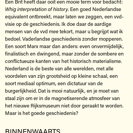
Een Brit heeft daar ooit een mooie term voor bedacht:
Whig interpretation of history
. Een goed Nederlandse
equivalent ontbreekt, maar laten we zeggen, een vvd-
visie op de geschiedenis. Ik doe daar de aardige
mensen van de vvd mee tekort, maar u begrijpt wat ik
bedoel. Vaderlandse geschiedenis zonder mopperen.
Een soort Marx maar dan anders: even onvermijdelijk,
finalistisch en dwingend, maar zonder de sombere en
conflictueuze kanten van het historisch materialisme.
Nederland is de beste van alle werelden, met alle
voordelen van zijn grootsheid op kleine schaal, een
soort mediaal optimum, een dictatuur van de
burgerlijkheid. Dat is mooi natuurlijk, en je moet van
staal zijn om er in de magnetiserende atmosfeer van
het nieuwe Rijksmuseum niet door geraakt te worden.
Maar is het goede geschiedenis?
BINNENWAARTS