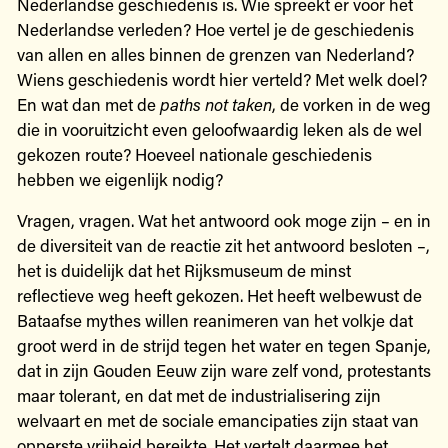
Nederlandse geschiedenis is. Wie spreekt er voor het
Nederlandse verleden? Hoe vertel je de geschiedenis
van allen en alles binnen de grenzen van Nederland?
Wiens geschiedenis wordt hier verteld? Met welk doel?
En wat dan met de
paths not taken
, de vorken in de weg
die in vooruitzicht even geloofwaardig leken als de wel
gekozen route? Hoeveel nationale geschiedenis
hebben we eigenlijk nodig?
Vragen, vragen. Wat het antwoord ook moge zijn – en in
de diversiteit van de reactie zit het antwoord besloten –,
het is duidelijk dat het Rijksmuseum de minst
reflectieve weg heeft gekozen. Het heeft welbewust de
Bataafse mythes willen reanimeren van het volkje dat
groot werd in de strijd tegen het water en tegen Spanje,
dat in zijn Gouden Eeuw zijn ware zelf vond, protestants
maar tolerant, en dat met de industrialisering zijn
welvaart en met de sociale emancipaties zijn staat van
opperste vrijheid bereikte. Het vertelt daarmee het