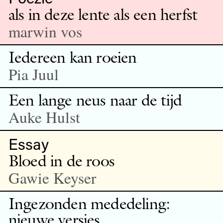
als in deze lente als een herfst
marwin vos
Iedereen kan roeien
Pia Juul
Een lange neus naar de tijd
Auke Hulst
Essay
Bloed in de roos
Gawie Keyser
Ingezonden mededeling:
nieuwe versies