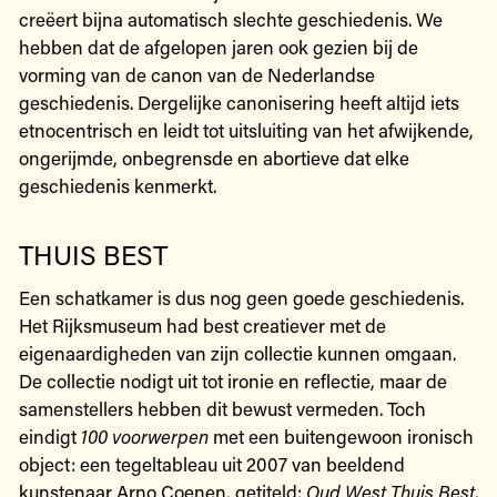
creëert bijna automatisch slechte geschiedenis. We
hebben dat de afgelopen jaren ook gezien bij de
vorming van de canon van de Nederlandse
geschiedenis. Dergelijke canonisering heeft altijd iets
etnocentrisch en leidt tot uitsluiting van het afwijkende,
ongerijmde, onbegrensde en abortieve dat elke
geschiedenis kenmerkt.
THUIS BEST
Een schatkamer is dus nog geen goede geschiedenis.
Het Rijksmuseum had best creatiever met de
eigenaardigheden van zijn collectie kunnen omgaan.
De collectie nodigt uit tot ironie en reflectie, maar de
samenstellers hebben dit bewust vermeden. Toch
eindigt
100 voorwerpen
met een buitengewoon ironisch
object: een tegeltableau uit 2007 van beeldend
kunstenaar Arno Coenen, getiteld:
Oud West Thuis Best
.