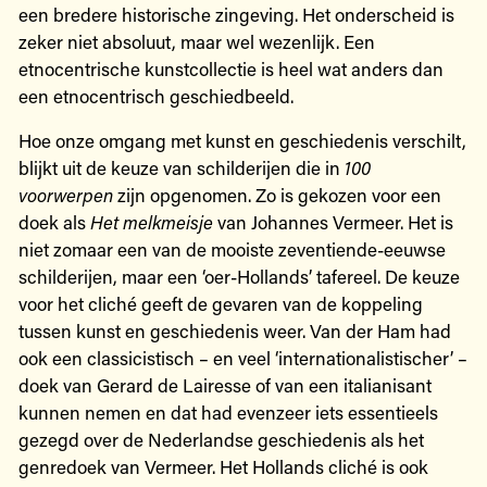
een bredere historische zingeving. Het onderscheid is
zeker niet absoluut, maar wel wezenlijk. Een
etnocentrische kunstcollectie is heel wat anders dan
een etnocentrisch geschiedbeeld.
Hoe onze omgang met kunst en geschiedenis verschilt,
blijkt uit de keuze van schilderijen die in
100
voorwerpen
zijn opgenomen. Zo is gekozen voor een
doek als
Het melkmeisje
van Johannes Vermeer. Het is
niet zomaar een van de mooiste zeventiende-eeuwse
schilderijen, maar een ‘oer-Hollands’ tafereel. De keuze
voor het cliché geeft de gevaren van de koppeling
tussen kunst en geschiedenis weer. Van der Ham had
ook een classicistisch – en veel ‘internationalistischer’ –
doek van Gerard de Lairesse of van een italianisant
kunnen nemen en dat had evenzeer iets essentieels
gezegd over de Nederlandse geschiedenis als het
genredoek van Vermeer. Het Hollands cliché is ook