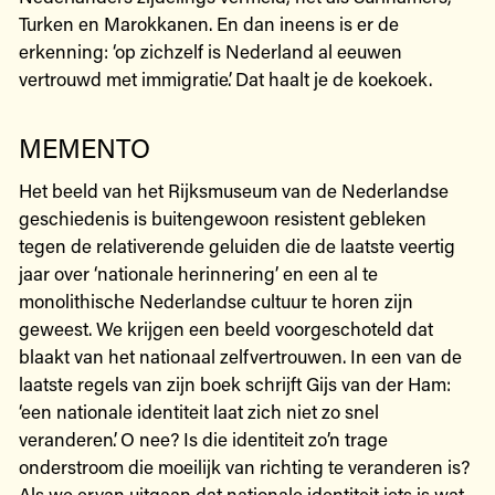
Turken en Marokkanen. En dan ineens is er de
erkenning: ‘op zichzelf is Nederland al eeuwen
vertrouwd met immigratie’. Dat haalt je de koekoek.
MEMENTO
Het beeld van het Rijksmuseum van de Nederlandse
geschiedenis is buitengewoon resistent gebleken
tegen de relativerende geluiden die de laatste veertig
jaar over ‘nationale herinnering’ en een al te
monolithische Nederlandse cultuur te horen zijn
geweest. We krijgen een beeld voorgeschoteld dat
blaakt van het nationaal zelfvertrouwen. In een van de
laatste regels van zijn boek schrijft Gijs van der Ham:
‘een nationale identiteit laat zich niet zo snel
veranderen’. O nee? Is die identiteit zo’n trage
onderstroom die moeilijk van richting te veranderen is?
Als we ervan uitgaan dat nationale identiteit iets is wat