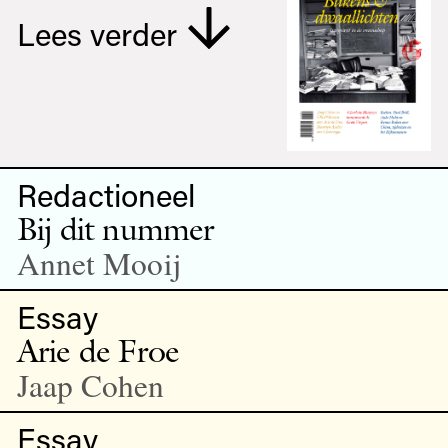
Lees verder
Redactioneel
Bij dit nummer
Annet Mooij
Essay
Arie de Froe
Jaap Cohen
Essay