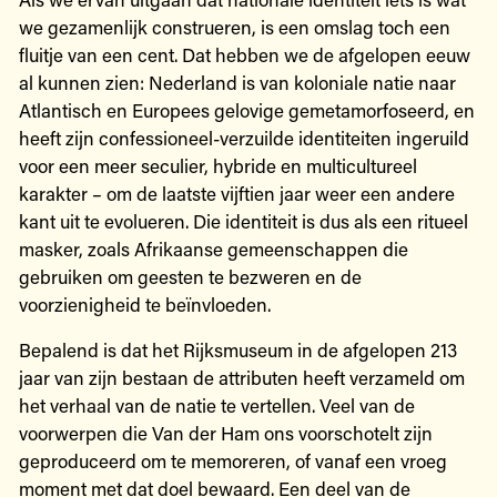
we gezamenlijk construeren, is een omslag toch een
fluitje van een cent. Dat hebben we de afgelopen eeuw
al kunnen zien: Nederland is van koloniale natie naar
Atlantisch en Europees gelovige gemetamorfoseerd, en
heeft zijn confessioneel-verzuilde identiteiten ingeruild
voor een meer seculier, hybride en multicultureel
karakter – om de laatste vijftien jaar weer een andere
kant uit te evolueren. Die identiteit is dus als een ritueel
masker, zoals Afrikaanse gemeenschappen die
gebruiken om geesten te bezweren en de
voorzienigheid te beïnvloeden.
Bepalend is dat het Rijksmuseum in de afgelopen 213
jaar van zijn bestaan de attributen heeft verzameld om
het verhaal van de natie te vertellen. Veel van de
voorwerpen die Van der Ham ons voorschotelt zijn
geproduceerd om te memoreren, of vanaf een vroeg
moment met dat doel bewaard. Een deel van de