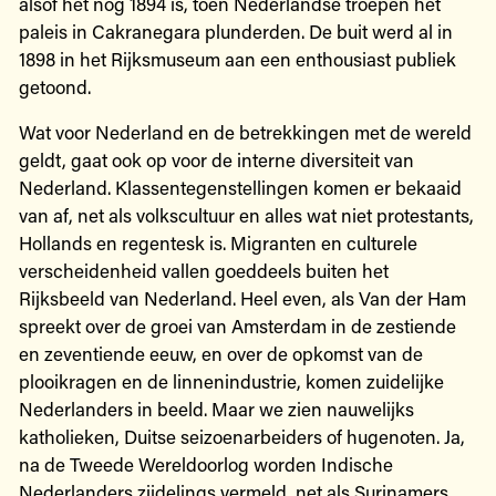
alsof het nog 1894 is, toen Nederlandse troepen het
paleis in Cakranegara plunderden. De buit werd al in
1898 in het Rijksmuseum aan een enthousiast publiek
getoond.
Wat voor Nederland en de betrekkingen met de wereld
geldt, gaat ook op voor de interne diversiteit van
Nederland. Klassentegenstellingen komen er bekaaid
van af, net als volkscultuur en alles wat niet protestants,
Hollands en regentesk is. Migranten en culturele
verscheidenheid vallen goeddeels buiten het
Rijksbeeld van Nederland. Heel even, als Van der Ham
spreekt over de groei van Amsterdam in de zestiende
en zeventiende eeuw, en over de opkomst van de
plooikragen en de linnenindustrie, komen zuidelijke
Nederlanders in beeld. Maar we zien nauwelijks
katholieken, Duitse seizoenarbeiders of hugenoten. Ja,
na de Tweede Wereldoorlog worden Indische
Nederlanders zijdelings vermeld, net als Surinamers,