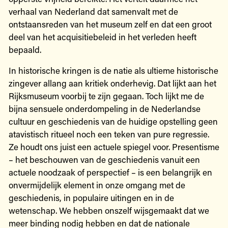
verhaal van Nederland dat samenvalt met de
ontstaansreden van het museum zelf en dat een groot
deel van het acquisitiebeleid in het verleden heeft
bepaald.
In historische kringen is de natie als ultieme historische
zingever allang aan kritiek onderhevig. Dat lijkt aan het
Rijksmuseum voorbij te zijn gegaan. Toch lijkt me de
bijna sensuele onderdompeling in de Nederlandse
cultuur en geschiedenis van de huidige opstelling geen
atavistisch ritueel noch een teken van pure regressie.
Ze houdt ons juist een actuele spiegel voor. Presentisme
– het beschouwen van de geschiedenis vanuit een
actuele noodzaak of perspectief – is een belangrijk en
onvermijdelijk element in onze omgang met de
geschiedenis, in populaire uitingen en in de
wetenschap. We hebben onszelf wijsgemaakt dat we
meer binding nodig hebben en dat de nationale