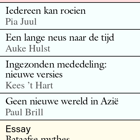
Iedereen kan roeien
Pia Juul
Een lange neus naar de tijd
Auke Hulst
Ingezonden mededeling:
nieuwe versies
Kees ’t Hart
Geen nieuwe wereld in Azië
Paul Brill
Essay
Bataafse mythes