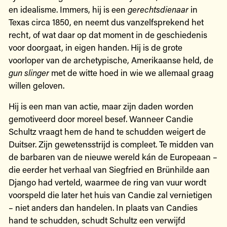
en idealisme. Immers, hij is een
gerechtsdienaar
in
Texas circa 1850, en neemt dus vanzelfsprekend het
recht, of wat daar op dat moment in de geschiedenis
voor doorgaat, in eigen handen. Hij is de grote
voorloper van de archetypische, Amerikaanse held, de
gun slinger
met de witte hoed in wie we allemaal graag
willen geloven.
Hij is een man van actie, maar zijn daden worden
gemotiveerd door moreel besef. Wanneer Candie
Schultz vraagt hem de hand te schudden weigert de
Duitser. Zijn gewetensstrijd is compleet. Te midden van
de barbaren van de nieuwe wereld kán de Europeaan –
die eerder het verhaal van Siegfried en Brünhilde aan
Django had verteld, waarmee de ring van vuur wordt
voorspeld die later het huis van Candie zal vernietigen
– niet anders dan handelen. In plaats van Candies
hand te schudden, schudt Schultz een verwijfd