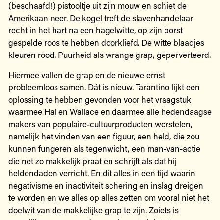
(beschaafd!) pistooltje uit zijn mouw en schiet de
Amerikaan neer. De kogel treft de slavenhandelaar
recht in het hart na een hagelwitte, op zijn borst
gespelde roos te hebben doorkliefd. De witte blaadjes
kleuren rood. Puurheid als wrange grap, geperverteerd.
Hiermee vallen de grap en de nieuwe ernst
probleemloos samen. Dát is nieuw. Tarantino lijkt een
oplossing te hebben gevonden voor het vraagstuk
waarmee Hal en Wallace en daarmee alle hedendaagse
makers van populaire-cultuurproducten worstelen,
namelijk het vinden van een figuur, een held, die zou
kunnen fungeren als tegenwicht, een man-van-actie
die net zo makkelijk praat en schrijft als dat hij
heldendaden verricht. En dit alles in een tijd waarin
negativisme en inactiviteit schering en inslag dreigen
te worden en we alles op alles zetten om vooral niet het
doelwit van de makkelijke grap te zijn. Zoiets is