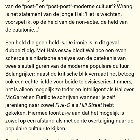
van de “post-” en “post-post”-moderne cultuur’? Wrang
is het statement van de jonge Hal: ‘Het is wachten,
voorspel ik, op de held van de non-actie, de held van
de catatonie…’
Een held die geen held is. De ironie is in dit geval
dubbelzijdig. Met Hals essay biedt Wallace een even
scherpe als hilarische analyse van de betekenis van
twee sleutelfiguren van de moderne populaire cultuur.
Belangrijker: naast de kritische blik verraadt het betoog
ook een echte liefde voor beide televisieseries. Immers,
het is alleen mogelijk zo teder en intelligent als Hal over
McGarret en Furillo te schrijven wanneer je zelf
jarenlang naar zowel
Five-O
als
Hill Street
hebt
gekeken. Hiermee toont
dfw
aan dat het mogelijk is
zowel op een afstand als met echte overtuiging naar de
populaire cultuur te kijken.