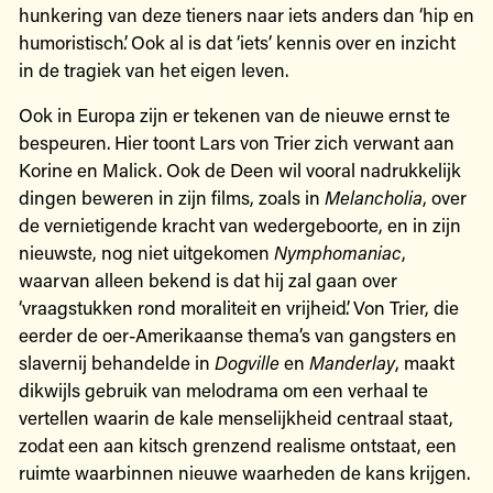
hunkering van deze tieners naar iets anders dan ‘hip en
humoristisch’. Ook al is dat ‘iets’ kennis over en inzicht
in de tragiek van het eigen leven.
Ook in Europa zijn er tekenen van de nieuwe ernst te
bespeuren. Hier toont Lars von Trier zich verwant aan
Korine en Malick. Ook de Deen wil vooral nadrukkelijk
dingen beweren in zijn films, zoals in
Melancholia
, over
de vernietigende kracht van wedergeboorte, en in zijn
nieuwste, nog niet uitgekomen
Nymphomaniac
,
waarvan alleen bekend is dat hij zal gaan over
‘vraagstukken rond moraliteit en vrijheid’. Von Trier, die
eerder de oer-Amerikaanse thema’s van gangsters en
slavernij behandelde in
Dogville
en
Manderlay
, maakt
dikwijls gebruik van melodrama om een verhaal te
vertellen waarin de kale menselijkheid centraal staat,
zodat een aan kitsch grenzend realisme ontstaat, een
ruimte waarbinnen nieuwe waarheden de kans krijgen.