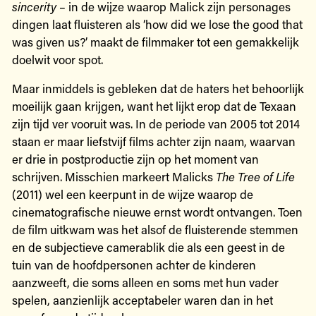
sincerity
– in de wijze waarop Malick zijn personages
dingen laat fluisteren als ‘how did we lose the good that
was given us?’ maakt de filmmaker tot een gemakkelijk
doelwit voor spot.
Maar inmiddels is gebleken dat de haters het behoorlijk
moeilijk gaan krijgen, want het lijkt erop dat de Texaan
zijn tijd ver vooruit was. In de periode van 2005 tot 2014
staan er maar liefstvijf films achter zijn naam, waarvan
er drie in postproductie zijn op het moment van
schrijven. Misschien markeert Malicks
The Tree of Life
(2011) wel een keerpunt in de wijze waarop de
cinematografische nieuwe ernst wordt ontvangen. Toen
de film uitkwam was het alsof de fluisterende stemmen
en de subjectieve camerablik die als een geest in de
tuin van de hoofdpersonen achter de kinderen
aanzweeft, die soms alleen en soms met hun vader
spelen, aanzienlijk acceptabeler waren dan in het