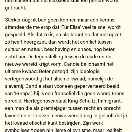
gebracht.
Sterker nog: ik ben geen kenner, maar een kennis
attendeerde me erop dat ‘Für Elise’ veel te snel wordt
gespeeld. Als dat zo is, en als Tarantino dat met opzet
zo heeft neergezet, dan wordt het conflict tussen
cultuur en natuur, beschaving en chaos, nog beter
zichtbaar. De tegenstelling tussen de oude en de
nieuwe wereld krijgt vorm. Candie belichaamt het
ultieme kwaad. Beter gezegd: zijn ideologie
vertegenwoordigt het ultieme kwaad, namelijk de
slavernij. Candie staat voor een geperverteerd beeld
van ‘Europa’; hij is een francofiel die geen woord Frans
spreekt. Hiertegenover staat King Schultz. Immigrant,
een man die als premiejager tussen recht en onrecht
laveert en er in deze nieuwe wereld nog in gelooft dat je
het kwaad effectief kunt bestrijden. Zijn werk
symboliseert geen nihilisme of cynisme, maar realiteit