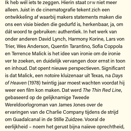
Ik heb wél iets te zeggen. Hierin staat
dfw
niet meer
alleen. Juist in de cinematografie tekent zich een
ontwikkeling af waarbij makers statements maken die
ons een visie bieden die gedurfd is, herkenbaar, ja, om
dát woord te gebruiken: authentiek. In het werk van
onder anderen David Lynch, Harmony Korine, Lars von
Trier, Wes Anderson, Quentin Tarantino, Sofia Coppola
en Terrence Malick is het idee van ironie om de ironie
ver te zoeken, en duidelijk vervangen door ernst in toon
en inhoud. Dat opent nieuwe perspectieven. Significant
is dat Malick, een notoire kluizenaar uit Texas, na
Days
of Heaven
(1978) twintig jaar moest wachten voordat hij
weer een film kon maken. Dat werd
The Thin Red Line
,
gebaseerd op de gelijknamige Tweede
Wereldoorlogroman van James Jones over de
ervaringen van de Charlie Company tijdens de strijd
om Guadalcanal in de Stille Zuidzee. Vooral de
eerlijkheid – noem het gerust bijna naïeve oprechtheid,