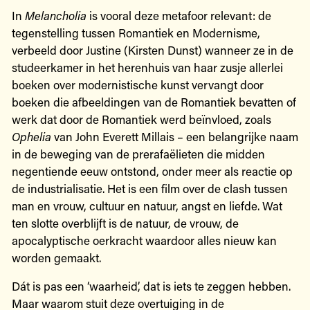
In
Melancholia
is vooral deze metafoor relevant: de
tegenstelling tussen Romantiek en Modernisme,
verbeeld door Justine (Kirsten Dunst) wanneer ze in de
studeerkamer in het herenhuis van haar zusje allerlei
boeken over modernistische kunst vervangt door
boeken die afbeeldingen van de Romantiek bevatten of
werk dat door de Romantiek werd beïnvloed, zoals
Ophelia
van John Everett Millais – een belangrijke naam
in de beweging van de prerafaëlieten die midden
negentiende eeuw ontstond, onder meer als reactie op
de industrialisatie. Het is een film over de clash tussen
man en vrouw, cultuur en natuur, angst en liefde. Wat
ten slotte overblijft is de natuur, de vrouw, de
apocalyptische oerkracht waardoor alles nieuw kan
worden gemaakt.
Dát is pas een ‘waarheid’, dat is iets te zeggen hebben.
Maar waarom stuit deze overtuiging in de