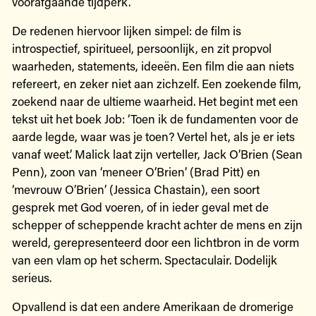
voorafgaande tijdperk.
De redenen hiervoor lijken simpel: de film is
introspectief, spiritueel, persoonlijk, en zit propvol
waarheden, statements, ideeën. Een film die aan niets
refereert, en zeker niet aan zichzelf. Een zoekende film,
zoekend naar de ultieme waarheid. Het begint met een
tekst uit het boek Job: ‘Toen ik de fundamenten voor de
aarde legde, waar was je toen? Vertel het, als je er iets
vanaf weet.’ Malick laat zijn verteller, Jack O’Brien (Sean
Penn), zoon van ‘meneer O’Brien’ (Brad Pitt) en
‘mevrouw O’Brien’ (Jessica Chastain), een soort
gesprek met God voeren, of in ieder geval met de
schepper of scheppende kracht achter de mens en zijn
wereld, gerepresenteerd door een lichtbron in de vorm
van een vlam op het scherm. Spectaculair. Dodelijk
serieus.
Opvallend is dat een andere Amerikaan de dromerige