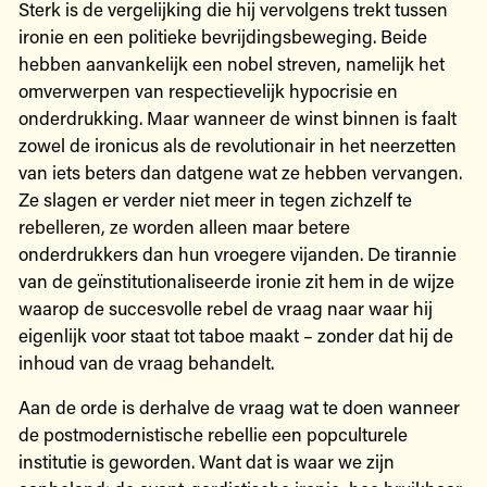
Sterk is de vergelijking die hij vervolgens trekt tussen
ironie en een politieke bevrijdingsbeweging. Beide
hebben aanvankelijk een nobel streven, namelijk het
omverwerpen van respectievelijk hypocrisie en
onderdrukking. Maar wanneer de winst binnen is faalt
zowel de ironicus als de revolutionair in het neerzetten
van iets beters dan datgene wat ze hebben vervangen.
Ze slagen er verder niet meer in tegen zichzelf te
rebelleren, ze worden alleen maar betere
onderdrukkers dan hun vroegere vijanden. De tirannie
van de geïnstitutionaliseerde ironie zit hem in de wijze
waarop de succesvolle rebel de vraag naar waar hij
eigenlijk voor staat tot taboe maakt – zonder dat hij de
inhoud van de vraag behandelt.
Aan de orde is derhalve de vraag wat te doen wanneer
de postmodernistische rebellie een popculturele
institutie is geworden. Want dat is waar we zijn