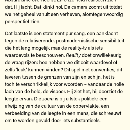
dat. Hij lacht. Dat klinkt hol. De camera zoomt uit totdat
we het geheel vanuit een verheven, alomtegenwoordig
perspectief zien.
Dat laatste is een statement pur sang, een aanklacht
tegen de relativerende, postmodernistische sensibiliteit
die het lang mogelijk maakte reality-tv als iets
waardevols te beschouwen.
Reality
doet onwillekeurig
de vraag rijzen: hoe hebben we dit ooit waardevol of
zelfs ‘leuk’ kunnen vinden? Dit spel met conventies, dit
laveren tussen de grenzen van zijn en schijn, het is
toch te verschrikkelijk voor woorden – vandaar de holle
lach van de held, de visboer. Hij ziet het, hij doorziet de
leegte ervan. Die
zoom
is bij uitstek politiek: een
afwijzing van de cultuur van de oppervlakte, een
verbeelding van de leegte in een mens, die schreeuwt
om te worden gevuld door iets substantieels.