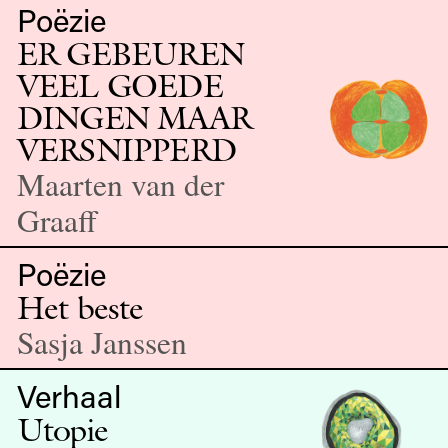
Poëzie
ER GEBEUREN
VEEL GOEDE
DINGEN MAAR
VER­SNIP­PERD
Maarten van der
Graaff
Poëzie
Het beste
Sasja Janssen
Verhaal
Utopie