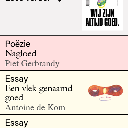
Poëzie
Nagloed
Piet Gerbrandy
Essay
Een vlek genaamd
goed
Antoine de Kom
Essay