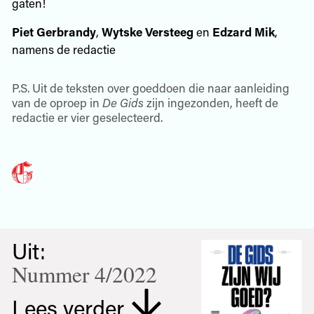
gaten!
Piet Gerbrandy
,
Wytske Versteeg
en
Edzard Mik
,
namens de redactie
P.S. Uit de teksten over goeddoen die naar aanleiding
van de oproep in
De Gids
zijn ingezonden, heeft de
redactie er vier geselecteerd.
Uit:
Nummer 4/2022
Lees verder