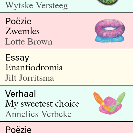
Wytske Versteeg
Poëzie
Zwemles
Lotte Brown
Essay
Enantiodromia
Jilt Jorritsma
Verhaal
My sweetest choice
Annelies Verbeke
Poëzie