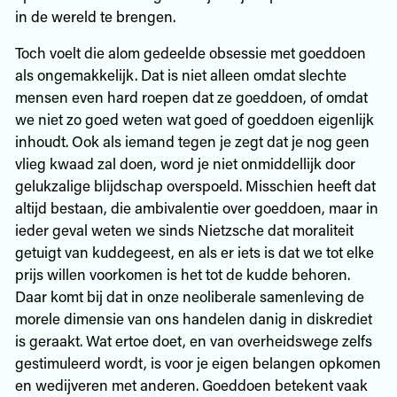
in de wereld te brengen.
Toch voelt die alom gedeelde obsessie met goeddoen
als ongemakkelijk. Dat is niet alleen omdat slechte
mensen even hard roepen dat ze goeddoen, of omdat
we niet zo goed weten wat goed of goeddoen eigenlijk
inhoudt. Ook als iemand tegen je zegt dat je nog geen
vlieg kwaad zal doen, word je niet onmiddellijk door
gelukzalige blijdschap overspoeld. Misschien heeft dat
altijd bestaan, die ambivalentie over goeddoen, maar in
ieder geval weten we sinds Nietzsche dat moraliteit
getuigt van kuddegeest, en als er iets is dat we tot elke
prijs willen voorkomen is het tot de kudde behoren.
Daar komt bij dat in onze neoliberale samenleving de
morele dimensie van ons handelen danig in diskrediet
is geraakt. Wat ertoe doet, en van overheidswege zelfs
gestimuleerd wordt, is voor je eigen belangen opkomen
en wedijveren met anderen. Goeddoen betekent vaak