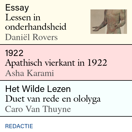
Essay
Lessen in
onderhandsheid
Daniël Rovers
1922
Apathisch vierkant in 1922
Asha Karami
Het Wilde Lezen
Duet van rede en ololyga
Caro Van Thuyne
REDACTIE