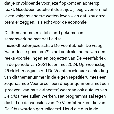
dat je onvoldoende voor jezelf opkomt en achterop
raakt. Goeddoen betekent de strijdbijl begraven en het
leven volgens andere wetten leven – en dat, zou onze
premier zeggen, is slecht voor de economie.
Dit themanummer is tot stand gekomen in
samenwerking met het Leidse
muziektheatergezelschap De Veenfabriek. De vraag
‘waar doe je goed aan?’ is het centrale thema van een
reeks voorstellingen en projecten van De Veenfabriek
in de periode van 2021 tot en met 2024. Op woensdag
26 oktober organiseert De Veenfabriek naar aanleiding
van dit themanummer in de eigen repetitieruimtes een
zogenaamde Veenproef, een driegangenmenu met een
‘proeverij van muziektheater’, waaraan ook auteurs van
De Gids
mee zullen werken. Het programma zal tegen
die tijd op de websites van De Veenfabriek en die van
De Gids
worden gepubliceerd. Houd die dus in de