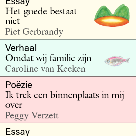
Essay
Het goede bestaat
niet
Piet Gerbrandy
Verhaal
Omdat wij familie zijn
Caroline van Keeken
Poëzie
Ik trek een binnenplaats in mij
over
Peggy Verzett
Essay