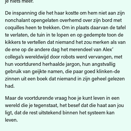
je niets meer.’
De inspanning die het haar kostte om hem niet aan zijn
nonchalant opengelaten overhemd over zijn bord met
coquilles heen te trekken. Om in plaats daarvan de tafel
te verlaten, de tuin in te lopen en op gedempte toon de
kikkers te vertellen dat niemand het zou merken als van
de ene op de andere dag het merendeel van Alex’
collega’s wereldwijd door robots werd vervangen, met
hun voortdurend herhaalde jargon, hun angstvallig
gebruik van geijkte namen, die paar goed klinken-de
zinnen uit een boek dat niemand in zijn geheel gelezen
had.
Maar de voortdurende vraag hoe je kunt leven in een
wereld die je tegenstaat, het besef dat die haat aan jou
ligt, dat de rest uitstekend binnen het systeem kan
leven.