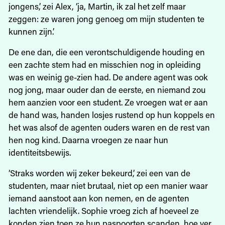
jongens,’ zei Alex, ‘ja, Martin, ik zal het zelf maar
zeggen: ze waren jong genoeg om mijn studenten te
kunnen zijn.’
De ene dan, die een verontschuldigende houding en
een zachte stem had en misschien nog in opleiding
was en weinig ge-zien had. De andere agent was ook
nog jong, maar ouder dan de eerste, en niemand zou
hem aanzien voor een student. Ze vroegen wat er aan
de hand was, handen losjes rustend op hun koppels en
het was alsof de agenten ouders waren en de rest van
hen nog kind. Daarna vroegen ze naar hun
identiteitsbewijs.
‘Straks worden wij zeker bekeurd,’ zei een van de
studenten, maar niet brutaal, niet op een manier waar
iemand aanstoot aan kon nemen, en de agenten
lachten vriendelijk. Sophie vroeg zich af hoeveel ze
konden zien toen ze hun paspoorten scanden, hoe ver