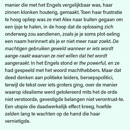
manier die met het Engels vergelijkbaar was, haar
zinnen klonken houterig, gemaakt. Toen haar frustratie
te hoog opliep was ze met Alex naar buiten gegaan om
een ijsje te halen, in de hoop dat de oplossing zich
onderweg zou aandienen, zoals je je soms plot-seling
een naam herinnert als je er niet meer naar zoekt.
De
machtigen gebruiken geweld wanneer er iets wordt
aange-raakt waarvan ze niet willen dat het wordt
aangeraakt
. In het Engels stond er
the powerful
, en ze
had gespeeld met het woord machthebbers. Maar dat
deed denken aan politieke leiders, beroepspolitici,
terwijl de tekst over iets groters ging, over de manier
waarop idealisme werd getolereerd mits het de orde
niet verstoorde, gevestigde belangen niet verontrust-te.
Een utopie die daadwerkelijk effect kreeg, hoefde
zelden lang te wachten op de hand die haar
vernietigde.