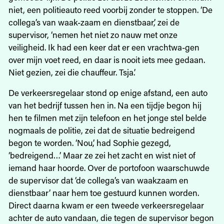
niet, een politieauto reed voorbij zonder te stoppen. ‘De
collega’s van waak-zaam en dienstbaar,’ zei de
supervisor, ‘nemen het niet zo nauw met onze
veiligheid. Ik had een keer dat er een vrachtwa-gen
over mijn voet reed, en daar is nooit iets mee gedaan.
Niet gezien, zei die chauffeur. Tsja.’
De verkeersregelaar stond op enige afstand, een auto
van het bedrijf tussen hen in. Na een tijdje begon hij
hen te filmen met zijn telefoon en het jonge stel belde
nogmaals de politie, zei dat de situatie bedreigend
begon te worden. ‘Nou,’ had Sophie gezegd,
‘bedreigend…’ Maar ze zei het zacht en wist niet of
iemand haar hoorde. Over de portofoon waarschuwde
de supervisor dat ‘de collega’s van waakzaam en
dienstbaar’ naar hem toe gestuurd kunnen worden.
Direct daarna kwam er een tweede verkeersregelaar
achter de auto vandaan, die tegen de supervisor begon