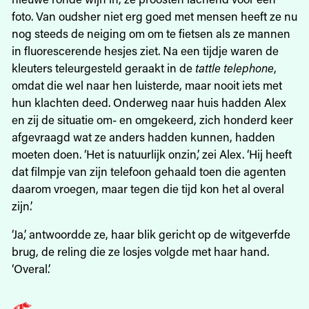
foto. Van oudsher niet erg goed met mensen heeft ze nu
nog steeds de neiging om om te fietsen als ze mannen
in fluorescerende hesjes ziet. Na een tijdje waren de
kleuters teleurgesteld geraakt in de
tattle telephone
,
omdat die wel naar hen luisterde, maar nooit iets met
hun klachten deed. Onderweg naar huis hadden Alex
en zij de situatie om- en omgekeerd, zich honderd keer
afgevraagd wat ze anders hadden kunnen, hadden
moeten doen. ‘Het is natuurlijk onzin,’ zei Alex. ‘Hij heeft
dat filmpje van zijn telefoon gehaald toen die agenten
daarom vroegen, maar tegen die tijd kon het al overal
zijn.’
‘Ja,’ antwoordde ze, haar blik gericht op de witgeverfde
brug, de reling die ze losjes volgde met haar hand.
‘Overal.’