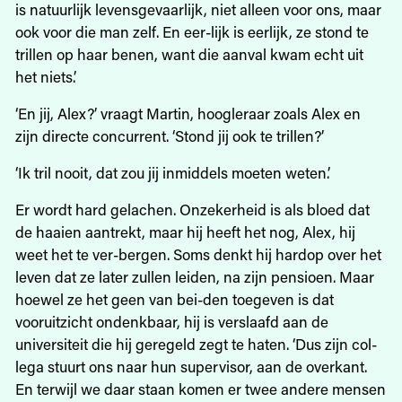
is natuurlijk levensgevaarlijk, niet alleen voor ons, maar
ook voor die man zelf. En eer-lijk is eerlijk, ze stond te
trillen op haar benen, want die aanval kwam echt uit
het niets.’
‘En jij, Alex?’ vraagt Martin, hoogleraar zoals Alex en
zijn directe concurrent. ‘Stond jij ook te trillen?’
‘Ik tril nooit, dat zou jij inmiddels moeten weten.’
Er wordt hard gelachen. Onzekerheid is als bloed dat
de haaien aantrekt, maar hij heeft het nog, Alex, hij
weet het te ver-bergen. Soms denkt hij hardop over het
leven dat ze later zullen leiden, na zijn pensioen. Maar
hoewel ze het geen van bei-den toegeven is dat
vooruitzicht ondenkbaar, hij is verslaafd aan de
universiteit die hij geregeld zegt te haten. ‘Dus zijn col-
lega stuurt ons naar hun supervisor, aan de overkant.
En terwijl we daar staan komen er twee andere mensen