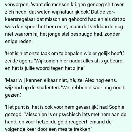
verworpen, ‘want die mensen krijgen genoeg shit over
zich heen, dat weten wij natuurlijk ook’. Dat de ver-
keersregelaar dat misschien gehoord had en als dat zo
was dan speet het hem echt, maar dat verklaarde nog
niet waarom hij het jonge stel bespuugd had, zonder
enige reden.
‘Het is niet onze taak om te bepalen wie er gelijk heeft,’
zei de agent. ‘Wij komen hier nadat alles al is gebeurd,
en het is jullie woord tegen het zijne.’
‘Maar wij kennen elkaar niet, hè,’ zei Alex nog eens,
wijzend op de studenten. ‘We hebben elkaar nog nooit
gezien.’
‘Het punt is, het is ook voor hem gevaarlijk,’ had Sophie
gezegd. ‘Misschien is er psychisch iets met hem aan de
hand, en voor hetzelfde geld reageert iemand de
volgende keer door een mes te trekken.’