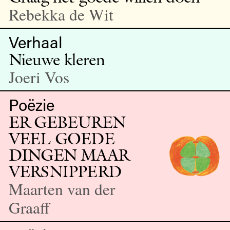
Rebekka de Wit
Verhaal
Nieuwe kleren
Joeri Vos
Poëzie
ER GEBEUREN
VEEL GOEDE
DINGEN MAAR
VER­SNIP­PERD
Maarten van der
Graaff