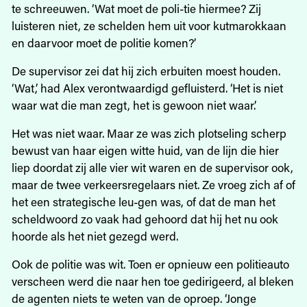
te schreeuwen. ‘Wat moet de poli-tie hiermee? Zij
luisteren niet, ze schelden hem uit voor kutmarokkaan
en daarvoor moet de politie komen?’
De supervisor zei dat hij zich erbuiten moest houden.
‘Wat,’ had Alex verontwaardigd gefluisterd. ‘Het is niet
waar wat die man zegt, het is gewoon niet waar.’
Het was niet waar. Maar ze was zich plotseling scherp
bewust van haar eigen witte huid, van de lijn die hier
liep doordat zij alle vier wit waren en de supervisor ook,
maar de twee verkeersregelaars niet. Ze vroeg zich af of
het een strategische leu-gen was, of dat de man het
scheldwoord zo vaak had gehoord dat hij het nu ook
hoorde als het niet gezegd werd.
Ook de politie was wit. Toen er opnieuw een politieauto
verscheen werd die naar hen toe gedirigeerd, al bleken
de agenten niets te weten van de oproep. ‘Jonge