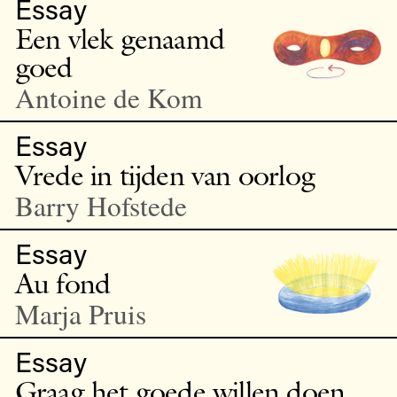
Essay
Een vlek genaamd
goed
Antoine de Kom
Essay
Vrede in tijden van oorlog
Barry Hofstede
Essay
Au fond
Marja Pruis
Essay
Graag het goede willen doen