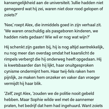
kansengelijkheid aan de universiteit. ‘Jullie hadden niet
genegeerd wat hij zei, waren niet door rood gelopen of
zoiets?’
‘Nee,’ roept Alex, die inmiddels goed in zijn verhaal zit.
‘We waren onschuldig als pasgeboren kinderen, we
hadden niets gedaan! Wie wil er nog wat wijn?’
Hij schenkt zijn gasten bij, hij is nog altijd aantrekkelijk,
nu nog meer dan overdag omdat het kaarslicht de
rimpels verbergt die hij onderweg heeft opgedaan. Hij
is kwetsbaarder dan hij lijkt, haar onuitgesproken
cynisme ondermijnt hem. Haar twij-fels raken hem
pijnlijk, ze maken hem onzeker en vaker dan vroeger
vermijdt hij haar blik.
‘Zelf,’ zegt Alex, ‘zouden we de politie nooit gebeld
hebben. Maar Sophie wilde wel met de aannemer
praten, het bedrijf dat hem had ingehuurd. Want zoiets