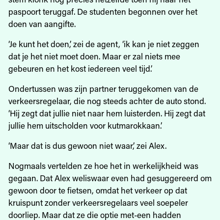
paspoort teruggaf. De studenten begonnen over het
doen van aangifte.
‘Je kunt het doen,’ zei de agent, ‘ik kan je niet zeggen
dat je het niet moet doen. Maar er zal niets mee
gebeuren en het kost iedereen veel tijd.’
Ondertussen was zijn partner teruggekomen van de
verkeersregelaar, die nog steeds achter de auto stond.
‘Hij zegt dat jullie niet naar hem luisterden. Hij zegt dat
jullie hem uitscholden voor kutmarokkaan.’
‘Maar dat is dus gewoon niet waar,’ zei Alex.
Nogmaals vertelden ze hoe het in werkelijkheid was
gegaan. Dat Alex weliswaar even had gesuggereerd om
gewoon door te fietsen, omdat het verkeer op dat
kruispunt zonder verkeersregelaars veel soepeler
doorliep. Maar dat ze die optie met-een hadden