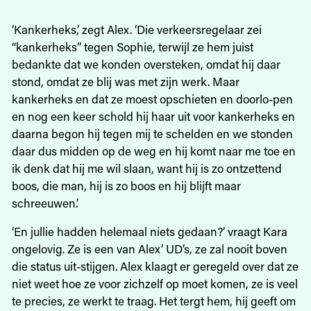
‘Kankerheks,’ zegt Alex. ‘Die verkeersregelaar zei
“kankerheks” tegen Sophie, terwijl ze hem juist
bedankte dat we konden oversteken, omdat hij daar
stond, omdat ze blij was met zijn werk. Maar
kankerheks en dat ze moest opschieten en doorlo-pen
en nog een keer schold hij haar uit voor kankerheks en
daarna begon hij tegen mij te schelden en we stonden
daar dus midden op de weg en hij komt naar me toe en
ik denk dat hij me wil slaan, want hij is zo ontzettend
boos, die man, hij is zo boos en hij blijft maar
schreeuwen.’
‘En jullie hadden helemaal niets gedaan?’ vraagt Kara
ongelovig. Ze is een van Alex’ UD’s, ze zal nooit boven
die status uit-stijgen. Alex klaagt er geregeld over dat ze
niet weet hoe ze voor zichzelf op moet komen, ze is veel
te precies, ze werkt te traag. Het tergt hem, hij geeft om