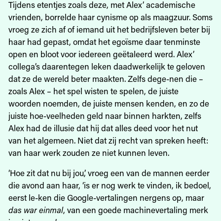
Tijdens etentjes zoals deze, met Alex’ academische
vrienden, borrelde haar cynisme op als maagzuur. Soms
vroeg ze zich af of iemand uit het bedrijfsleven beter bij
haar had gepast, omdat het egoïsme daar tenminste
open en bloot voor iedereen geëtaleerd werd. Alex’
collega’s daarentegen leken daadwerkelijk te geloven
dat ze de wereld beter maakten. Zelfs dege-nen die –
zoals Alex – het spel wisten te spelen, de juiste
woorden noemden, de juiste mensen kenden, en zo de
juiste hoe-veelheden geld naar binnen harkten, zelfs
Alex had de illusie dat hij dat alles deed voor het nut
van het algemeen. Niet dat zij recht van spreken heeft:
van haar werk zouden ze niet kunnen leven.
‘Hoe zit dat nu bij jou,’ vroeg een van de mannen eerder
die avond aan haar, ‘is er nog werk te vinden, ik bedoel,
eerst le-ken die Google-vertalingen nergens op, maar
das war einmal
, van een goede machinevertaling merk