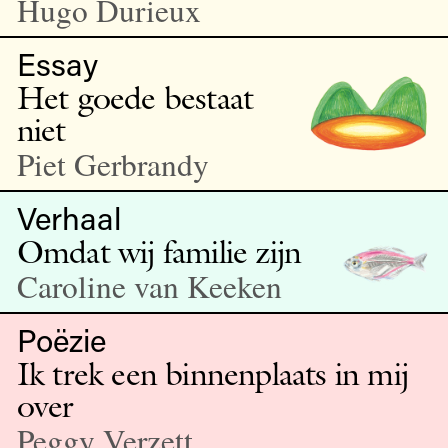
Hugo Durieux
Essay
Het goede bestaat
niet
Piet Gerbrandy
Verhaal
Omdat wij familie zijn
Caroline van Keeken
Poëzie
Ik trek een binnenplaats in mij
over
Peggy Verzett