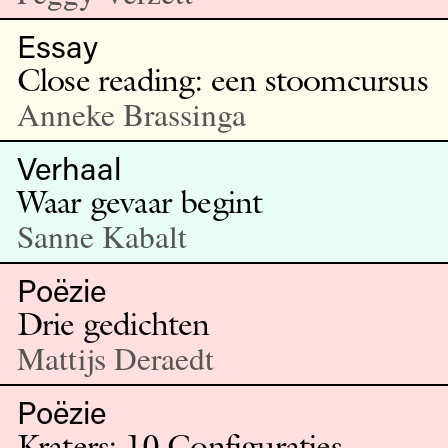
Essay
Close reading: een stoomcursus
Anneke Brassinga
Verhaal
Waar gevaar begint
Sanne Kabalt
Poëzie
Drie gedichten
Mattijs Deraedt
Poëzie
Kraters: 10 Configuraties