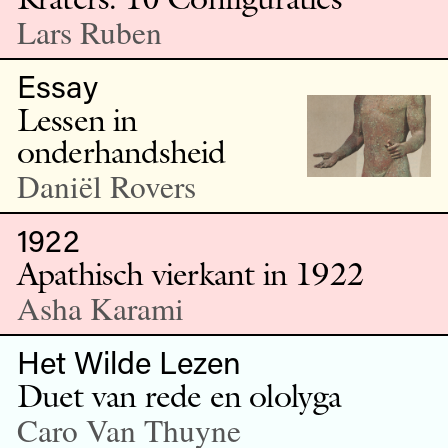
Lars Ruben
Essay
Lessen in
onderhandsheid
Daniël Rovers
1922
Apathisch vierkant in 1922
Asha Karami
Het Wilde Lezen
Duet van rede en ololyga
Caro Van Thuyne