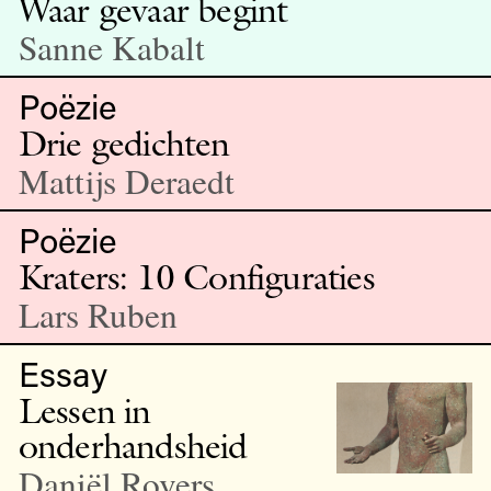
Waar gevaar begint
Sanne Kabalt
Poëzie
Drie gedichten
Mattijs Deraedt
Poëzie
Kraters: 10 Configuraties
Lars Ruben
Essay
Lessen in
onderhandsheid
Daniël Rovers