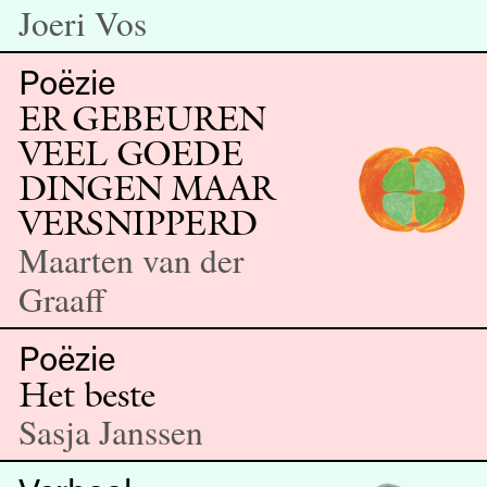
Joeri Vos
Poëzie
ER GEBEUREN
VEEL GOEDE
DINGEN MAAR
VER­SNIP­PERD
Maarten van der
Graaff
Poëzie
Het beste
Sasja Janssen