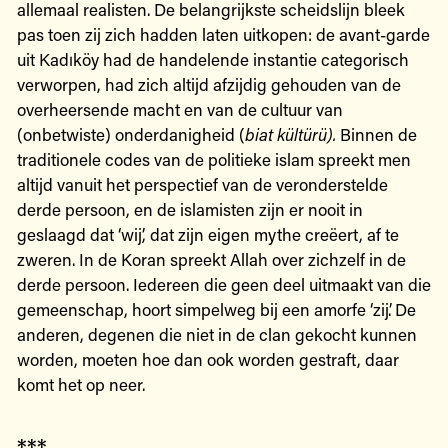
allemaal realisten. De belangrijkste scheidslijn bleek
pas toen zij zich hadden laten uitkopen: de avant-garde
uit Kadıköy had de handelende instantie categorisch
verworpen, had zich altijd afzijdig gehouden van de
overheersende macht en van de cultuur van
(onbetwiste) onderdanigheid (
biat kültürü).
Binnen de
traditionele codes van de politieke islam spreekt men
altijd vanuit het perspectief van de veronderstelde
derde persoon, en de islamisten zijn er nooit in
geslaagd dat ‘wij’, dat zijn eigen mythe creëert, af te
zweren. In de Koran spreekt Allah over zichzelf in de
derde persoon. Iedereen die geen deel uitmaakt van die
gemeenschap, hoort simpelweg bij een amorfe ‘zij’. De
anderen, degenen die niet in de clan gekocht kunnen
worden, moeten hoe dan ook worden gestraft, daar
komt het op neer.
***