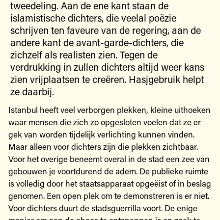
tweedeling. Aan de ene kant staan de
islamistische dichters, die veelal poëzie
schrijven ten faveure van de regering, aan de
andere kant de avant-garde-dichters, die
zichzelf als realisten zien. Tegen de
verdrukking in zullen dichters altijd weer kans
zien vrijplaatsen te creëren. Hasjgebruik helpt
ze daarbij.
Istanbul heeft veel verborgen plekken, kleine uithoeken
waar mensen die zich zo opgesloten voelen dat ze er
gek van worden tijdelijk verlichting kunnen vinden.
Maar alleen voor dichters zijn die plekken zichtbaar.
Voor het overige beneemt overal in de stad een zee van
gebouwen je voortdurend de adem. De publieke ruimte
is volledig door het staatsapparaat opgeëist of in beslag
genomen. Een open plek om te demonstreren is er niet.
Voor dichters duurt de stadsguerrilla voort. De enige
manier om aan de chaos te ontsnappen is op zoek te