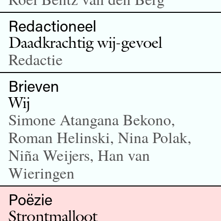
Redactioneel
Daadkrachtig wij-gevoel
Redactie
Brieven
Wij
Simone Atangana Bekono,
Roman Helinski, Nina Polak,
Niña Weijers, Han van
Wieringen
Poëzie
Strontmalloot