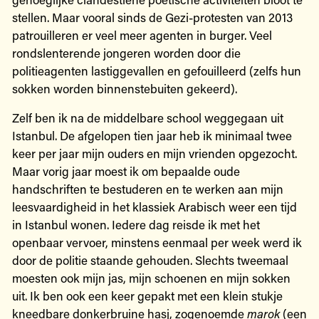
stellen. Maar vooral sinds de Gezi-protesten van 2013
patrouilleren er veel meer agenten in burger. Veel
rondslenterende jongeren worden door die
politieagenten lastiggevallen en gefouilleerd (zelfs hun
sokken worden binnenstebuiten gekeerd).
Zelf ben ik na de middelbare school weggegaan uit
Istanbul. De afgelopen tien jaar heb ik minimaal twee
keer per jaar mijn ouders en mijn vrienden opgezocht.
Maar vorig jaar moest ik om bepaalde oude
handschriften te bestuderen en te werken aan mijn
leesvaardigheid in het klassiek Arabisch weer een tijd
in Istanbul wonen. Iedere dag reisde ik met het
openbaar vervoer, minstens eenmaal per week werd ik
door de politie staande gehouden. Slechts tweemaal
moesten ook mijn jas, mijn schoenen en mijn sokken
uit. Ik ben ook een keer gepakt met een klein stukje
kneedbare donkerbruine hasj, zogenoemde
marok
(een