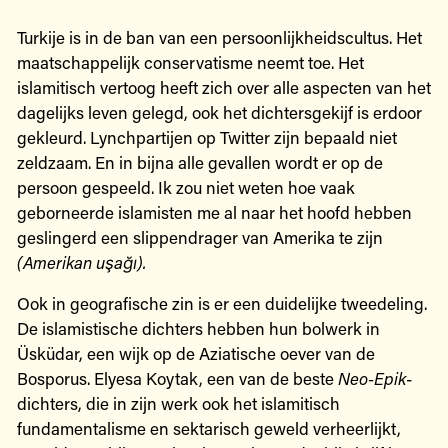
Turkije is in de ban van een persoonlijkheidscultus. Het
maatschappelijk conservatisme neemt toe. Het
islamitisch vertoog heeft zich over alle aspecten van het
dagelijks leven gelegd, ook het dichtersgekijf is erdoor
gekleurd. Lynchpartijen op Twitter zijn bepaald niet
zeldzaam. En in bijna alle gevallen wordt er op de
persoon gespeeld. Ik zou niet weten hoe vaak
geborneerde islamisten me al naar het hoofd hebben
geslingerd een slippendrager van Amerika te zijn
(Amerikan uşağı).
Ook in geografische zin is er een duidelijke tweedeling.
De islamistische dichters hebben hun bolwerk in
Üsküdar, een wijk op de Aziatische oever van de
Bosporus. Elyesa Koytak, een van de beste
Neo-Epik
-
dichters, die in zijn werk ook het islamitisch
fundamentalisme en sektarisch geweld verheerlijkt,