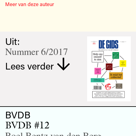
Meer van deze auteur
Uit:
Nummer 6/2017
Lees verder
BVDB
BVDB #12
Roel Bentz van den Berg