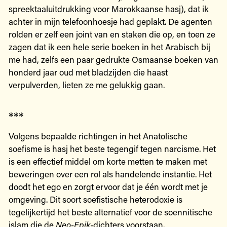
spreektaaluitdrukking voor Marokkaanse hasj), dat ik
achter in mijn telefoonhoesje had geplakt. De agenten
rolden er zelf een joint van en staken die op, en toen ze
zagen dat ik een hele serie boeken in het Arabisch bij
me had, zelfs een paar gedrukte Osmaanse boeken van
honderd jaar oud met bladzijden die haast
verpulverden, lieten ze me gelukkig gaan.
***
Volgens bepaalde richtingen in het Anatolische
soefisme is hasj het beste tegengif tegen narcisme. Het
is een effectief middel om korte metten te maken met
beweringen over een rol als handelende instantie. Het
doodt het ego en zorgt ervoor dat je één wordt met je
omgeving. Dit soort soefistische heterodoxie is
tegelijkertijd het beste alternatief voor de soennitische
islam die de
Neo-Epik
-dichters voorstaan.