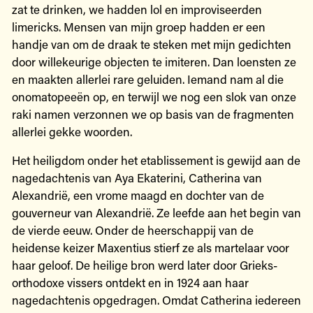
zat te drinken, we hadden lol en improviseerden
limericks. Mensen van mijn groep hadden er een
handje van om de draak te steken met mijn gedichten
door willekeurige objecten te imiteren. Dan loensten ze
en maakten allerlei rare geluiden. Iemand nam al die
onomatopeeën op, en terwijl we nog een slok van onze
raki namen verzonnen we op basis van de fragmenten
allerlei gekke woorden.
Het heiligdom onder het etablissement is gewijd aan de
nagedachtenis van Aya Ekaterini, Catherina van
Alexandrië, een vrome maagd en dochter van de
gouverneur van Alexandrië. Ze leefde aan het begin van
de vierde eeuw. Onder de heerschappij van de
heidense keizer Maxentius stierf ze als martelaar voor
haar geloof. De heilige bron werd later door Grieks-
orthodoxe vissers ontdekt en in 1924 aan haar
nagedachtenis opgedragen. Omdat Catherina iedereen