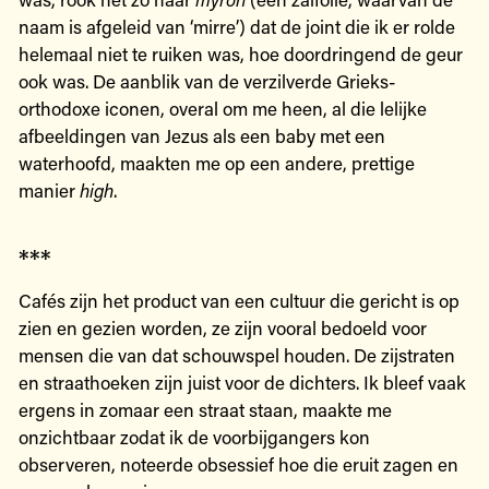
naam is afgeleid van ‘mirre’) dat de joint die ik er rolde
helemaal niet te ruiken was, hoe doordringend de geur
ook was. De aanblik van de verzilverde Grieks-
orthodoxe iconen, overal om me heen, al die lelijke
afbeeldingen van Jezus als een baby met een
waterhoofd, maakten me op een andere, prettige
manier
high
.
***
Cafés zijn het product van een cultuur die gericht is op
zien en gezien worden, ze zijn vooral bedoeld voor
mensen die van dat schouwspel houden. De zijstraten
en straathoeken zijn juist voor de dichters. Ik bleef vaak
ergens in zomaar een straat staan, maakte me
onzichtbaar zodat ik de voorbijgangers kon
observeren, noteerde obsessief hoe die eruit zagen en