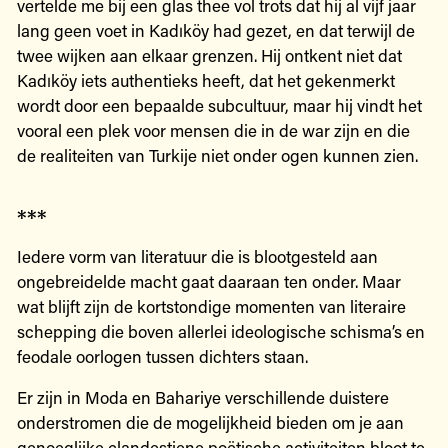
vertelde me bij een glas thee vol trots dat hij al vijf jaar
lang geen voet in Kadıköy had gezet, en dat terwijl de
twee wijken aan elkaar grenzen. Hij ontkent niet dat
Kadıköy iets authentieks heeft, dat het gekenmerkt
wordt door een bepaalde subcultuur, maar hij vindt het
vooral een plek voor mensen die in de war zijn en die
de realiteiten van Turkije niet onder ogen kunnen zien.
***
Iedere vorm van literatuur die is blootgesteld aan
ongebreidelde macht gaat daaraan ten onder. Maar
wat blijft zijn de kortstondige momenten van literaire
schepping die boven allerlei ideologische schisma’s en
feodale oorlogen tussen dichters staan.
Er zijn in Moda en Bahariye verschillende duistere
onderstromen die de mogelijkheid bieden om je aan
genoeglijke clandestiene poëtische activiteiten bloot te