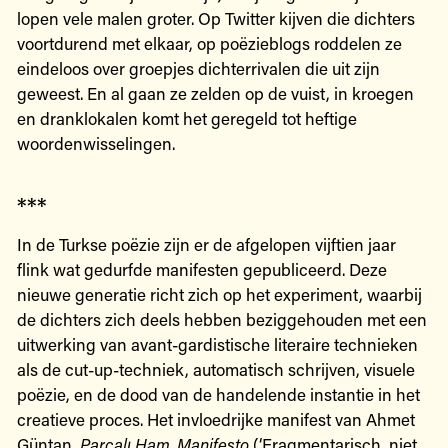
lopen vele malen groter. Op Twitter kijven die dichters
voortdurend met elkaar, op poëzieblogs roddelen ze
eindeloos over groepjes dichterrivalen die uit zijn
geweest. En al gaan ze zelden op de vuist, in kroegen
en dranklokalen komt het geregeld tot heftige
woordenwisselingen.
***
In de Turkse poëzie zijn er de afgelopen vijftien jaar
flink wat gedurfde manifesten gepubliceerd. Deze
nieuwe generatie richt zich op het experiment, waarbij
de dichters zich deels hebben beziggehouden met een
uitwerking van avant-gardistische literaire technieken
als de cut-up-techniek, automatisch schrijven, visuele
poëzie, en de dood van de handelende instantie in het
creatieve proces. Het invloedrijke manifest van Ahmet
Güntan,
Parçalı Ham. Manifesto
(‘Fragmentarisch, niet