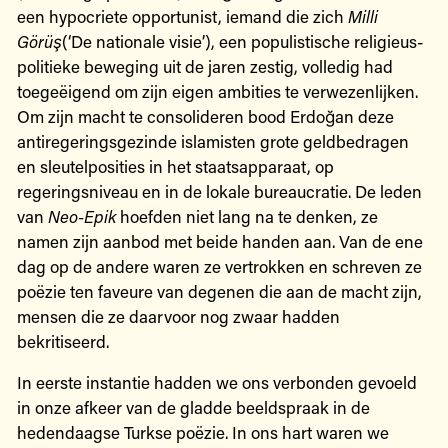
een hypocriete opportunist, iemand die zich
Milli
Görüş
(‘De nationale visie’), een populistische religieus-
politieke beweging uit de jaren zestig, volledig had
toegeëigend om zijn eigen ambities te verwezenlijken.
Om zijn macht te consolideren bood Erdoğan deze
antiregeringsgezinde islamisten grote geldbedragen
en sleutelposities in het staatsapparaat, op
regeringsniveau en in de lokale bureaucratie. De leden
van
Neo-Epik
hoefden niet lang na te denken, ze
namen zijn aanbod met beide handen aan. Van de ene
dag op de andere waren ze vertrokken en schreven ze
poëzie ten faveure van degenen die aan de macht zijn,
mensen die ze daarvoor nog zwaar hadden
bekritiseerd.
In eerste instantie hadden we ons verbonden gevoeld
in onze afkeer van de gladde beeldspraak in de
hedendaagse Turkse poëzie. In ons hart waren we