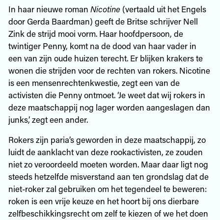
In haar nieuwe roman
Nicotine
(vertaald uit het Engels
door Gerda Baardman) geeft de Britse schrijver Nell
Zink de strijd mooi vorm. Haar hoofdpersoon, de
twintiger Penny, komt na de dood van haar vader in
een van zijn oude huizen terecht. Er blijken krakers te
wonen die strijden voor de rechten van rokers. Nicotine
is een mensenrechtenkwestie, zegt een van de
activisten die Penny ontmoet. ‘Je weet dat wij rokers in
deze maatschappij nog lager worden aangeslagen dan
junks,’ zegt een ander.
Rokers zijn paria’s geworden in deze maatschappij, zo
luidt de aanklacht van deze rookactivisten, ze zouden
niet zo veroordeeld moeten worden. Maar daar ligt nog
steeds hetzelfde misverstand aan ten grondslag dat de
niet-roker zal gebruiken om het tegendeel te beweren:
roken is een vrije keuze en het hoort bij ons dierbare
zelfbeschikkingsrecht om zelf te kiezen of we het doen