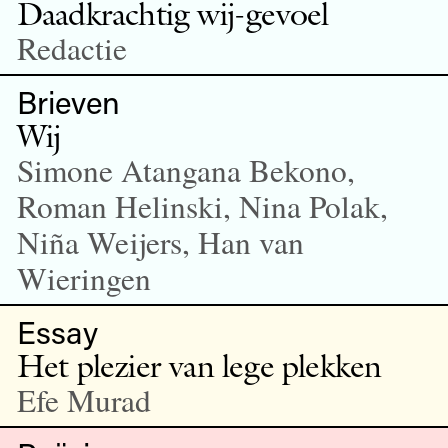
Daadkrachtig wij-gevoel
Redactie
Brieven
Wij
Simone Atangana Bekono,
Roman Helinski, Nina Polak,
Niña Weijers, Han van
Wieringen
Essay
Het plezier van lege plekken
Efe Murad