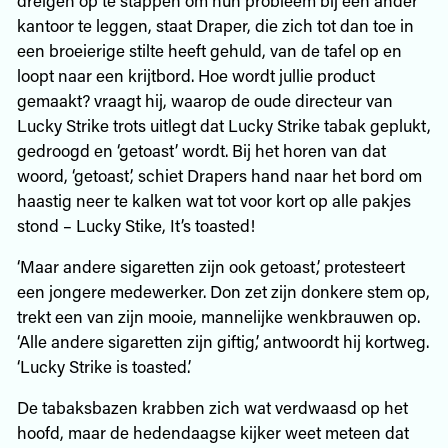
kantoor te leggen, staat Draper, die zich tot dan toe in
een broeierige stilte heeft gehuld, van de tafel op en
loopt naar een krijtbord. Hoe wordt jullie product
gemaakt? vraagt hij, waarop de oude directeur van
Lucky Strike trots uitlegt dat Lucky Strike tabak geplukt,
gedroogd en ‘getoast’ wordt. Bij het horen van dat
woord, ‘getoast’, schiet Drapers hand naar het bord om
haastig neer te kalken wat tot voor kort op alle pakjes
stond – Lucky Stike, It’s toasted!
‘Maar andere sigaretten zijn ook getoast,’ protesteert
een jongere medewerker. Don zet zijn donkere stem op,
trekt een van zijn mooie, mannelijke wenkbrauwen op.
‘Alle andere sigaretten zijn giftig,’ antwoordt hij kortweg.
‘Lucky Strike is toasted.’
De tabaksbazen krabben zich wat verdwaasd op het
hoofd, maar de hedendaagse kijker weet meteen dat