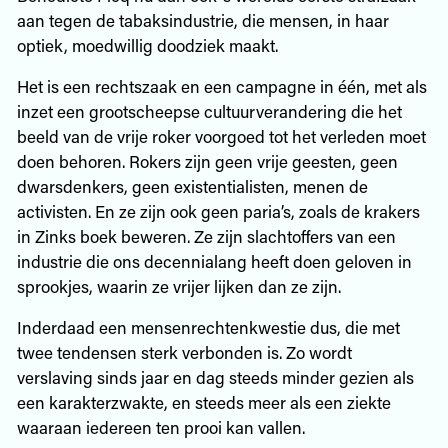
aan tegen de tabaksindustrie, die mensen, in haar
optiek, moedwillig doodziek maakt.
Het is een rechtszaak en een campagne in één, met als
inzet een grootscheepse cultuurverandering die het
beeld van de vrije roker voorgoed tot het verleden moet
doen behoren. Rokers zijn geen vrije geesten, geen
dwarsdenkers, geen existentialisten, menen de
activisten. En ze zijn ook geen paria’s, zoals de krakers
in Zinks boek beweren. Ze zijn slachtoffers van een
industrie die ons decennialang heeft doen geloven in
sprookjes, waarin ze vrijer lijken dan ze zijn.
Inderdaad een mensenrechtenkwestie dus, die met
twee tendensen sterk verbonden is. Zo wordt
verslaving sinds jaar en dag steeds minder gezien als
een karakterzwakte, en steeds meer als een ziekte
waaraan iedereen ten prooi kan vallen.