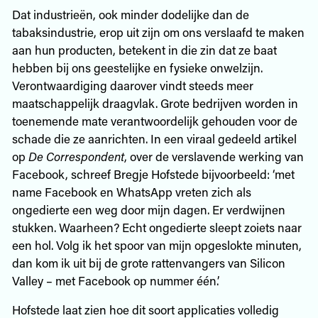
Dat industrieën, ook minder dodelijke dan de
tabaksindustrie, erop uit zijn om ons verslaafd te maken
aan hun producten, betekent in die zin dat ze baat
hebben bij ons geestelijke en fysieke onwelzijn.
Verontwaardiging daarover vindt steeds meer
maatschappelijk draagvlak. Grote bedrijven worden in
toenemende mate verantwoordelijk gehouden voor de
schade die ze aanrichten. In een viraal gedeeld artikel
op
De Correspondent
, over de verslavende werking van
Facebook, schreef Bregje Hofstede bijvoorbeeld: ‘met
name Facebook en WhatsApp vreten zich als
ongedierte een weg door mijn dagen. Er verdwijnen
stukken. Waarheen? Echt ongedierte sleept zoiets naar
een hol. Volg ik het spoor van mijn opgeslokte minuten,
dan kom ik uit bij de grote rattenvangers van Silicon
Valley – met Facebook op nummer één.’
Hofstede laat zien hoe dit soort applicaties volledig