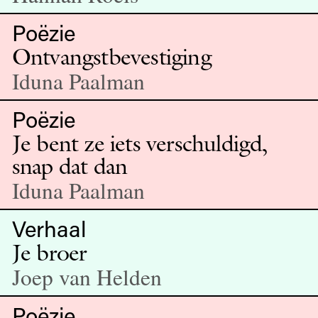
Poëzie
Ontvangstbevestiging
Iduna Paalman
Poëzie
Je bent ze iets verschuldigd,
snap dat dan
Iduna Paalman
Verhaal
Je broer
Joep van Helden
Poëzie