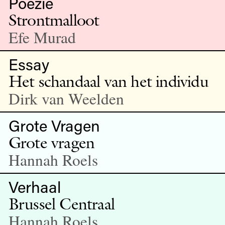
Poëzie
Strontmalloot
Efe Murad
Essay
Het schandaal van het individu
Dirk van Weelden
Grote Vragen
Grote vragen
Hannah Roels
Verhaal
Brussel Centraal
Hannah Roels