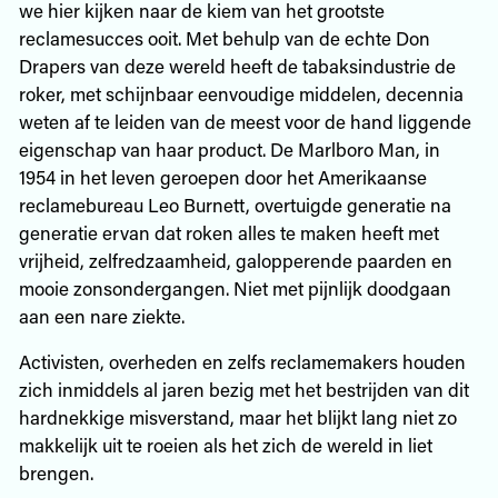
we hier kijken naar de kiem van het grootste
reclamesucces ooit. Met behulp van de echte Don
Drapers van deze wereld heeft de tabaksindustrie de
roker, met schijnbaar eenvoudige middelen, decennia
weten af te leiden van de meest voor de hand liggende
eigenschap van haar product. De Marlboro Man, in
1954 in het leven geroepen door het Amerikaanse
reclamebureau Leo Burnett, overtuigde generatie na
generatie ervan dat roken alles te maken heeft met
vrijheid, zelfredzaamheid, galopperende paarden en
mooie zonsondergangen. Niet met pijnlijk doodgaan
aan een nare ziekte.
Activisten, overheden en zelfs reclamemakers houden
zich inmiddels al jaren bezig met het bestrijden van dit
hardnekkige misverstand, maar het blijkt lang niet zo
makkelijk uit te roeien als het zich de wereld in liet
brengen.