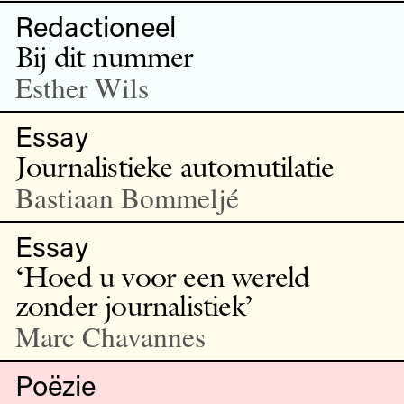
Redactioneel
Bij dit nummer
Esther Wils
Essay
Journalistieke automutilatie
Bastiaan Bommeljé
Essay
‘Hoed u voor een wereld
zonder journalistiek’
Marc Chavannes
Poëzie