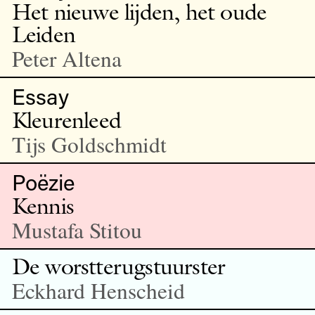
Het nieuwe lijden, het oude
Leiden
Peter Altena
Essay
Kleurenleed
Tijs Goldschmidt
Poëzie
Kennis
Mustafa Stitou
De worstterugstuurster
Eckhard Henscheid