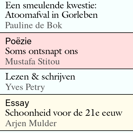
Een smeulende kwestie:
Atoomafval in Gorleben
Pauline de Bok
Poëzie
Soms ontsnapt ons
Mustafa Stitou
Lezen & schrijven
Yves Petry
Essay
Schoonheid voor de 21e eeuw
Arjen Mulder