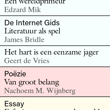
Een wereldprimeur
Edzard Mik
De Internet Gids
Literatuur als spel
James Bridle
Het hart is een eenzame jager
Geert de Vries
Poëzie
Van groot belang
Nachoem M. Wijnberg
Essay