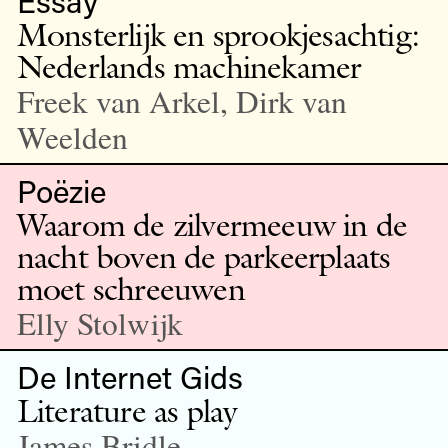
Essay
Monsterlijk en sprookjesachtig:
Nederlands machinekamer
Freek van Arkel, Dirk van
Weelden
Poëzie
Waarom de zilvermeeuw in de
nacht boven de parkeerplaats
moet schreeuwen
Elly Stolwijk
De Internet Gids
Literature as play
James Bridle