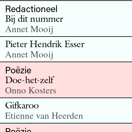
Redactioneel
Bij dit nummer
Annet Mooij
Pieter Hendrik Esser
Annet Mooij
Poëzie
Doe-het-zelf
Onno Kosters
Gifkaroo
Etienne van Heerden
Poëzie