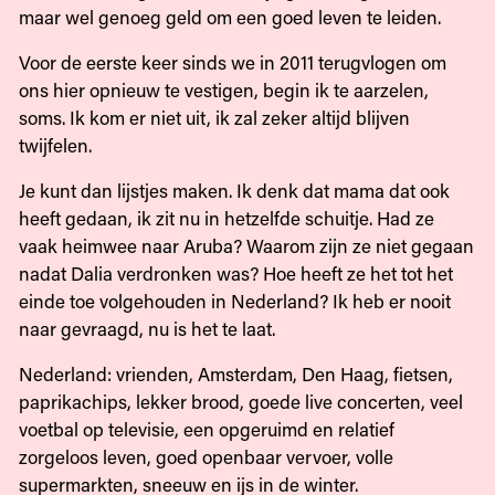
maar wel genoeg geld om een goed leven te leiden.
Voor de eerste keer sinds we in 2011 terugvlogen om
ons hier opnieuw te vestigen, begin ik te aarzelen,
soms. Ik kom er niet uit, ik zal zeker altijd blijven
twijfelen.
Je kunt dan lijstjes maken. Ik denk dat mama dat ook
heeft gedaan, ik zit nu in hetzelfde schuitje. Had ze
vaak heimwee naar Aruba? Waarom zijn ze niet gegaan
nadat Dalia verdronken was? Hoe heeft ze het tot het
einde toe volgehouden in Nederland? Ik heb er nooit
naar gevraagd, nu is het te laat.
Nederland: vrienden, Amsterdam, Den Haag, fietsen,
paprikachips, lekker brood, goede live concerten, veel
voetbal op televisie, een opgeruimd en relatief
zorgeloos leven, goed openbaar vervoer, volle
supermarkten, sneeuw en ijs in de winter.