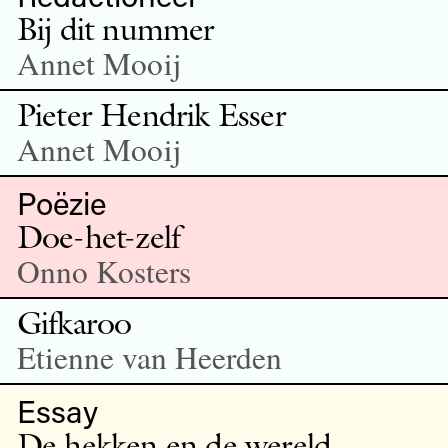
Bij dit nummer
Annet Mooij
Pieter Hendrik Esser
Annet Mooij
Poëzie
Doe-het-zelf
Onno Kosters
Gifkaroo
Etienne van Heerden
Essay
De hekken en de wereld