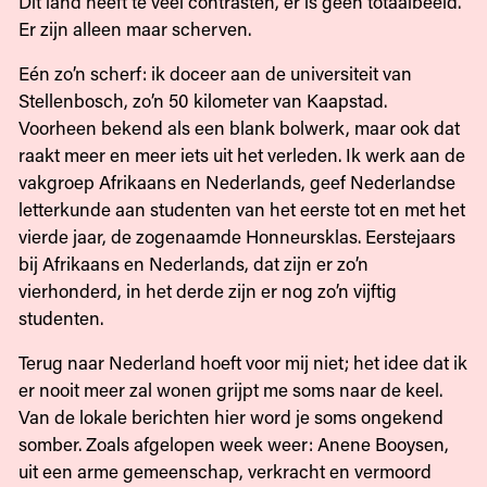
Dit land heeft te veel contrasten, er is geen totaalbeeld.
Er zijn alleen maar scherven.
Eén zo’n scherf: ik doceer aan de universiteit van
Stellenbosch, zo’n 50 kilometer van Kaapstad.
Voorheen bekend als een blank bolwerk, maar ook dat
raakt meer en meer iets uit het verleden. Ik werk aan de
vakgroep Afrikaans en Nederlands, geef Nederlandse
letterkunde aan studenten van het eerste tot en met het
vierde jaar, de zogenaamde Honneursklas. Eerstejaars
bij Afrikaans en Nederlands, dat zijn er zo’n
vierhonderd, in het derde zijn er nog zo’n vijftig
studenten.
Terug naar Nederland hoeft voor mij niet; het idee dat ik
er nooit meer zal wonen grijpt me soms naar de keel.
Van de lokale berichten hier word je soms ongekend
somber. Zoals afgelopen week weer: Anene Booysen,
uit een arme gemeenschap, verkracht en vermoord