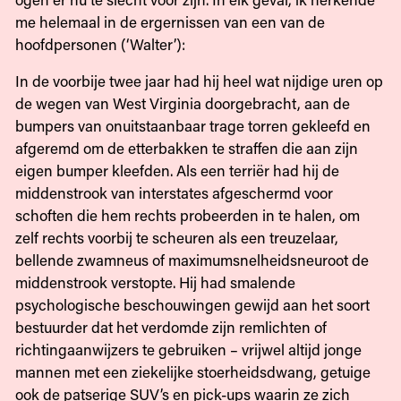
me helemaal in de ergernissen van een van de
hoofdpersonen (‘Walter’):
In de voorbije twee jaar had hij heel wat nijdige uren op
de wegen van West Virginia doorgebracht, aan de
bumpers van onuitstaanbaar trage torren gekleefd en
afgeremd om de etterbakken te straffen die aan zijn
eigen bumper kleefden. Als een terriër had hij de
middenstrook van interstates afgeschermd voor
schoften die hem rechts probeerden in te halen, om
zelf rechts voorbij te scheuren als een treuzelaar,
bellende zwamneus of maximumsnelheidsneuroot de
middenstrook verstopte. Hij had smalende
psychologische beschouwingen gewijd aan het soort
bestuurder dat het verdomde zijn remlichten of
richtingaanwijzers te gebruiken – vrijwel altijd jonge
mannen met een ziekelijke stoerheidsdwang, getuige
ook de patserige SUV’s en pick-ups waarin ze zich