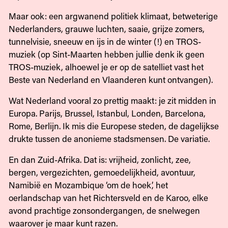
Maar ook: een argwanend politiek klimaat, betweterige
Nederlanders, grauwe luchten, saaie, grijze zomers,
tunnelvisie, sneeuw en ijs in de winter (!) en TROS-
muziek (op Sint-Maarten hebben jullie denk ik geen
TROS-muziek, alhoewel je er op de satelliet vast het
Beste van Nederland en Vlaanderen kunt ontvangen).
Wat Nederland vooral zo prettig maakt: je zit midden in
Europa. Parijs, Brussel, Istanbul, Londen, Barcelona,
Rome, Berlijn. Ik mis die Europese steden, de dagelijkse
drukte tussen de anonieme stadsmensen. De variatie.
En dan Zuid-Afrika. Dat is: vrijheid, zonlicht, zee,
bergen, vergezichten, gemoedelijkheid, avontuur,
Namibië en Mozambique ‘om de hoek’, het
oerlandschap van het Richtersveld en de Karoo, elke
avond prachtige zonsondergangen, de snelwegen
waarover je maar kunt razen.