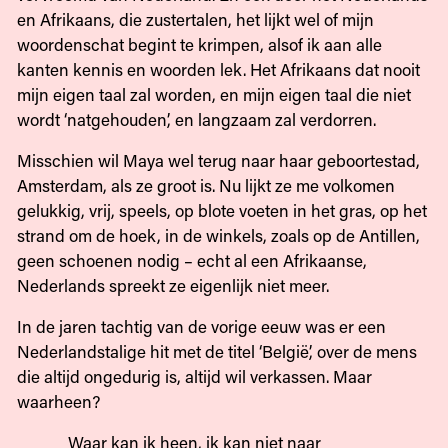
en Afrikaans, die zustertalen, het lijkt wel of mijn
woordenschat begint te krimpen, alsof ik aan alle
kanten kennis en woorden lek. Het Afrikaans dat nooit
mijn eigen taal zal worden, en mijn eigen taal die niet
wordt ‘natgehouden’, en langzaam zal verdorren.
Misschien wil Maya wel terug naar haar geboortestad,
Amsterdam, als ze groot is. Nu lijkt ze me volkomen
gelukkig, vrij, speels, op blote voeten in het gras, op het
strand om de hoek, in de winkels, zoals op de Antillen,
geen schoenen nodig – echt al een Afrikaanse,
Nederlands spreekt ze eigenlijk niet meer.
In de jaren tachtig van de vorige eeuw was er een
Nederlandstalige hit met de titel ‘België’, over de mens
die altijd ongedurig is, altijd wil verkassen. Maar
waarheen?
Waar kan ik heen, ik kan niet naar