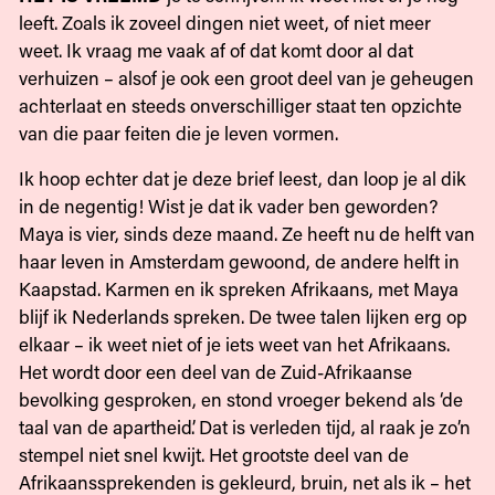
leeft. Zoals ik zoveel dingen niet weet, of niet meer
weet. Ik vraag me vaak af of dat komt door al dat
verhuizen – alsof je ook een groot deel van je geheugen
achterlaat en steeds onverschilliger staat ten opzichte
van die paar feiten die je leven vormen.
Ik hoop echter dat je deze brief leest, dan loop je al dik
in de negentig! Wist je dat ik vader ben geworden?
Maya is vier, sinds deze maand. Ze heeft nu de helft van
haar leven in Amsterdam gewoond, de andere helft in
Kaapstad. Karmen en ik spreken Afrikaans, met Maya
blijf ik Nederlands spreken. De twee talen lijken erg op
elkaar – ik weet niet of je iets weet van het Afrikaans.
Het wordt door een deel van de Zuid-Afrikaanse
bevolking gesproken, en stond vroeger bekend als ‘de
taal van de apartheid’. Dat is verleden tijd, al raak je zo’n
stempel niet snel kwijt. Het grootste deel van de
Afrikaanssprekenden is gekleurd, bruin, net als ik – het