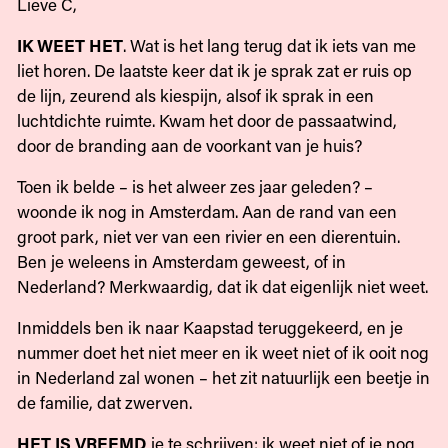
Lieve C,
IK WEET HET
. Wat is het lang terug dat ik iets van me
liet horen. De laatste keer dat ik je sprak zat er ruis op
de lijn, zeurend als kiespijn, alsof ik sprak in een
luchtdichte ruimte. Kwam het door de passaatwind,
door de branding aan de voorkant van je huis?
Toen ik belde – is het alweer zes jaar geleden? –
woonde ik nog in Amsterdam. Aan de rand van een
groot park, niet ver van een rivier en een dierentuin.
Ben je weleens in Amsterdam geweest, of in
Nederland? Merkwaardig, dat ik dat eigenlijk niet weet.
Inmiddels ben ik naar Kaapstad teruggekeerd, en je
nummer doet het niet meer en ik weet niet of ik ooit nog
in Nederland zal wonen – het zit natuurlijk een beetje in
de familie, dat zwerven.
HET IS VREEMD
je te schrijven: ik weet niet of je nog