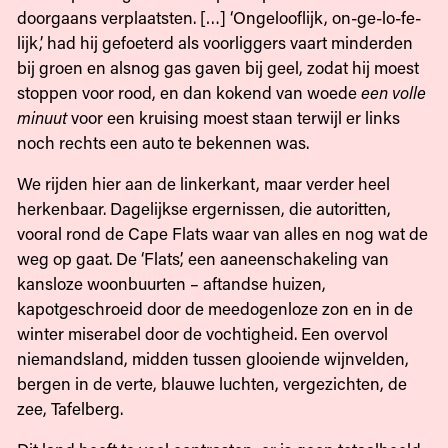
doorgaans verplaatsten. […] ‘Ongelooflijk, on-ge-lo-fe-
lijk,’ had hij gefoeterd als voorliggers vaart minderden
bij groen en alsnog gas gaven bij geel, zodat hij moest
stoppen voor rood, en dan kokend van woede
een volle
minuut
voor een kruising moest staan terwijl er links
noch rechts een auto te bekennen was.
We rijden hier aan de linkerkant, maar verder heel
herkenbaar. Dagelijkse ergernissen, die autoritten,
vooral rond de Cape Flats waar van alles en nog wat de
weg op gaat. De ‘Flats’, een aaneenschakeling van
kansloze woonbuurten – aftandse huizen,
kapotgeschroeid door de meedogenloze zon en in de
winter miserabel door de vochtigheid. Een overvol
niemandsland, midden tussen glooiende wijnvelden,
bergen in de verte, blauwe luchten, vergezichten, de
zee, Tafelberg.