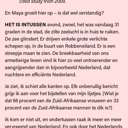
cited study from 2009.
En Maya groeit hier op – is dat wel verstandig?
HET IS INTUSSEN
avond, zwoel, het was vandaag 31
graden in de stad, de zilte zeelucht is in huis te ruiken.
De zee glinstert. Er drijven enkele grote verlichte
schepen op, in de buurt van Robbeneiland. Er is een
streepje maan te zien. De breekbaarheid van ons
armetierige leven vind ik hier zo veel ontroerender en
aangrijpender dan in bijvoorbeeld Nederland, dat
nuchtere en efficiënte Nederland.
Je ziet, ik schiet alle kanten op. Elk onbenullig bericht
grijp ik aan voor het bijstellen van mijn lijstjes. (Wist je
dat 66 procent van de Zuid-Afrikaanse vrouwen en 33
procent van de Zuid-Afrikaanse mannen te dik is?)
Ik kom er niet uit, en ondertussen raak ik meer en meer
vervreemd van Nederland. En ook door het Nederlands