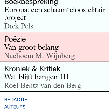
Boekbespreking
Europa: een schaamteloos elitair
project
Dick Pels
Poëzie
Van groot belang
Nachoem M. Wijnberg
Kroniek & Kritiek
Wat blijft hangen III
Roel Bentz van den Berg
REDACTIE
AUTEURS