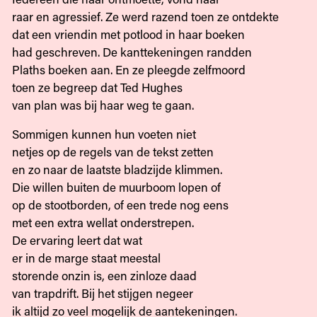
raar en agressief. Ze werd razend toen ze ontdekte
dat een vriendin met potlood in haar boeken
had geschreven. De kanttekeningen randden
Plaths boeken aan. En ze pleegde zelfmoord
toen ze begreep dat Ted Hughes
van plan was bij haar weg te gaan.
Sommigen kunnen hun voeten niet
netjes op de regels van de tekst zetten
en zo naar de laatste bladzijde klimmen.
Die willen buiten de muurboom lopen of
op de stootborden, of een trede nog eens
met een extra wellat onderstrepen.
De ervaring leert dat wat
er in de marge staat meestal
storende onzin is, een zinloze daad
van trapdrift. Bij het stijgen negeer
ik altijd zo veel mogelijk de aantekeningen.