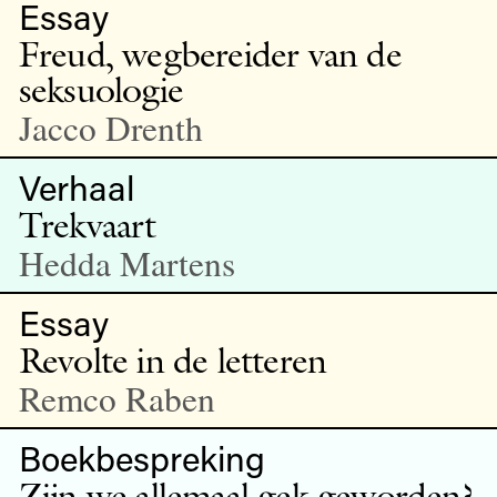
Essay
Freud, wegbereider van de
seksuologie
Jacco Drenth
Verhaal
Trekvaart
Hedda Martens
Essay
Revolte in de letteren
Remco Raben
Boekbespreking
Zijn we allemaal gek geworden?