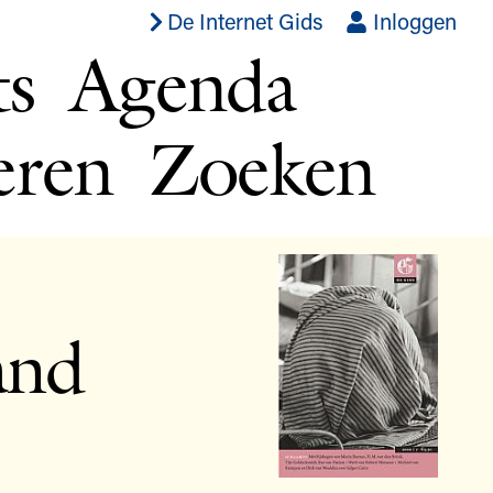
De Internet Gids
Inloggen
ts
Agenda
eren
Zoeken
and