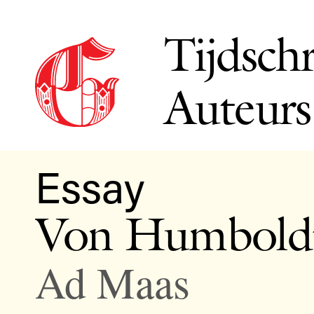
Tijdschr
Auteurs
Essay
Von Humboldt
Ad Maas