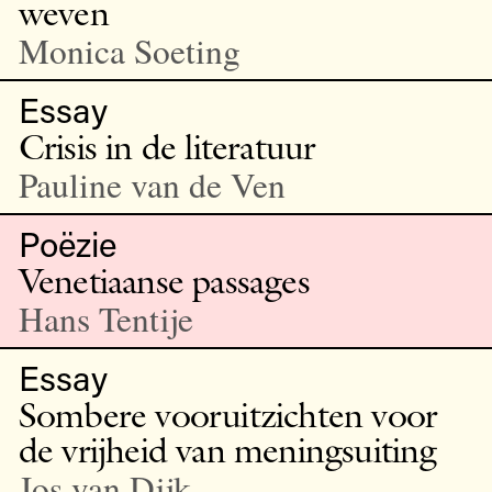
weven
Monica Soeting
Essay
Crisis in de literatuur
Pauline van de Ven
Poëzie
Venetiaanse passages
Hans Tentije
Essay
Sombere vooruitzichten voor
de vrijheid van meningsuiting
Jos van Dijk