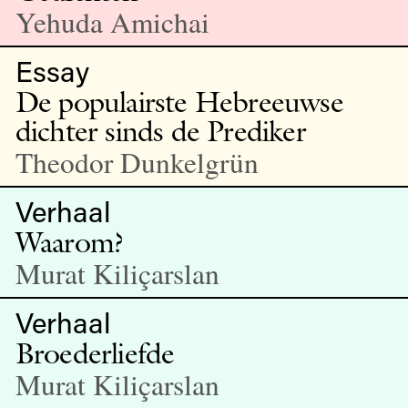
Yehuda Amichai
Essay
De populairste Hebreeuwse
dichter sinds de Prediker
Theodor Dunkelgrün
Verhaal
Waarom?
Murat Kiliçarslan
Verhaal
Broederliefde
Murat Kiliçarslan