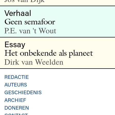
Verhaal
Geen semafoor
P.E. van 't Wout
Essay
Het onbekende als planeet
Dirk van Weelden
REDACTIE
AUTEURS
GESCHIEDENIS
ARCHIEF
DONEREN