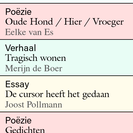
Poëzie
Oude Hond / Hier / Vroeger
Eelke van Es
Verhaal
Tragisch wonen
Merijn de Boer
Essay
De cursor heeft het gedaan
Joost Pollmann
Poëzie
Gedichten