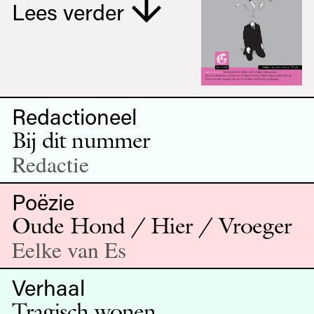
Lees verder
Redactioneel
Bij dit nummer
Redactie
Poëzie
Oude Hond / Hier / Vroeger
Eelke van Es
Verhaal
Tragisch wonen