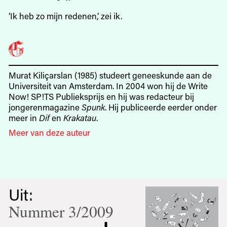
‘Ik heb zo mijn redenen,’ zei ik.
Murat Kiliçarslan (1985) studeert geneeskunde aan de
Universiteit van Amsterdam. In 2004 won hij de Write
Now! SP!TS Publieksprijs en hij was redacteur bij
jongerenmagazine
Spunk
. Hij publiceerde eerder onder
meer in
Dif
en
Krakatau
.
Meer van deze auteur
Uit:
Nummer 3/2009