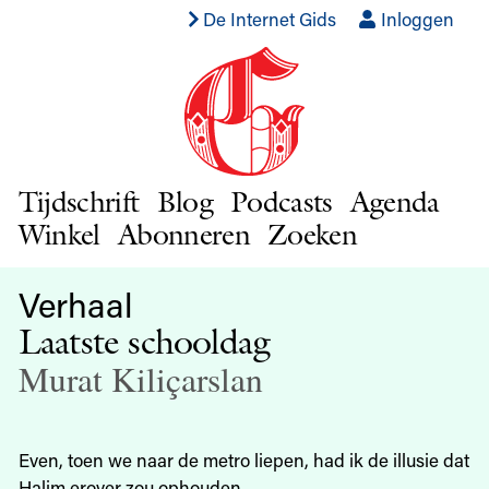
De Internet Gids
Inloggen
Tijdschrift
Blog
Podcasts
Agenda
Winkel
Abonneren
Zoeken
Verhaal
Laatste schooldag
Murat Kiliçarslan
Even, toen we naar de metro liepen, had ik de illusie dat
Halim erover zou ophouden.