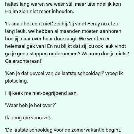
haltes lang waren we weer stil, maar uiteindelijk kon
Halim zich niet meer inhouden.
‘Ik snap het echt niet,’ zei hij. ‘Jij vindt Feray nu al zo
lang leuk, we hebben al maanden moeten aanhoren
hoe jij maar over haar doorzaagt. We werden er
helemaal gek van! En nu blijkt dat zij jou ook leuk vindt
ga je geen stappen ondernemen? Waarom doe je niets?
Ga erachteraan!’
‘Ken je dat gevoel van de laatste schooldag?’ vroeg ik
plotseling.
Hij keek me niet-begrijpend aan.
‘Waar heb je het over?’
Ik boog me voorover.
‘De laatste schooldag voor de zomervakantie begint.