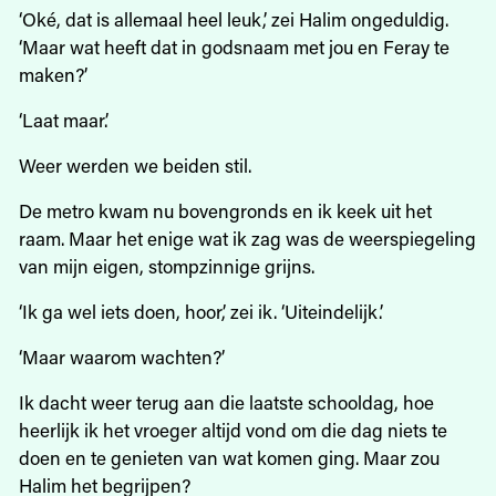
‘Oké, dat is allemaal heel leuk,’ zei Halim ongeduldig.
‘Maar wat heeft dat in godsnaam met jou en Feray te
maken?’
‘Laat maar.’
Weer werden we beiden stil.
De metro kwam nu bovengronds en ik keek uit het
raam. Maar het enige wat ik zag was de weerspiegeling
van mijn eigen, stompzinnige grijns.
‘Ik ga wel iets doen, hoor,’ zei ik. ‘Uiteindelijk.’
‘Maar waarom wachten?’
Ik dacht weer terug aan die laatste schooldag, hoe
heerlijk ik het vroeger altijd vond om die dag niets te
doen en te genieten van wat komen ging. Maar zou
Halim het begrijpen?