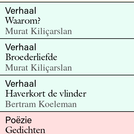
Verhaal
Waarom?
Murat Kiliçarslan
Verhaal
Broederliefde
Murat Kiliçarslan
Verhaal
Haverkort de vlinder
Bertram Koeleman
Poëzie
Gedichten