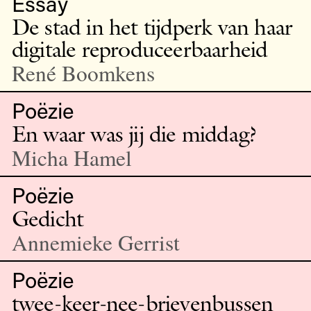
Essay
De stad in het tijdperk van haar
digitale reproduceerbaarheid
René Boomkens
Poëzie
En waar was jij die middag?
Micha Hamel
Poëzie
Gedicht
Annemieke Gerrist
Poëzie
twee-keer-nee-brievenbussen