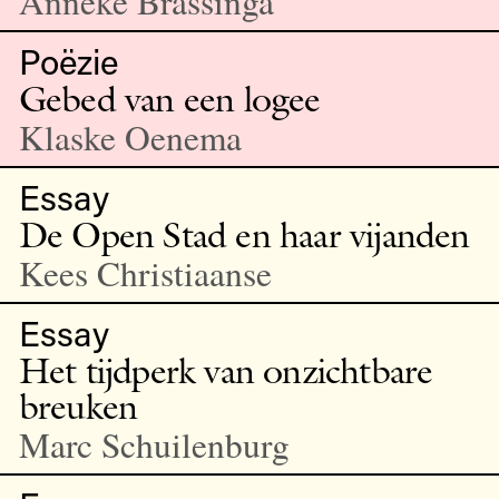
Anneke Brassinga
Poëzie
Gebed van een logee
Klaske Oenema
Essay
De Open Stad en haar vijanden
Kees Christiaanse
Essay
Het tijdperk van onzichtbare
breuken
Marc Schuilenburg