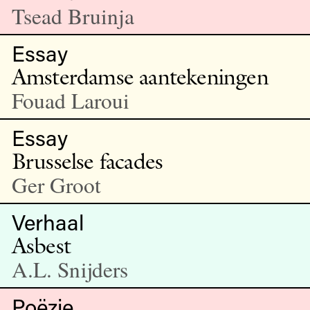
Tsead Bruinja
Essay
Amsterdamse aantekeningen
Fouad Laroui
Essay
Brusselse facades
Ger Groot
Verhaal
Asbest
A.L. Snijders
Poëzie