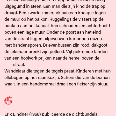
uitgegumd in steen. Een man die zijn kind de trap op
draagt. Een zwarte zomerjurk aan een knaapje tegen
de muur op het balkon. Ruggelings de vissers op de
banken aan het kanaal, hun schouders en achterhoofd
boven een lage muur. Onder de poort aan het eind
van de straat liggen uitgevouwen kartonnen dozen
met bandensporen. Brievenbussen zijn rood, dakgoot
de tekenaar breekt zijn potlood. Vijf gekromde tanden
van een hooivork prijken naar de hemel boven de
straat.
Wandelaar die tegen de tegels praat. Kinderen met hun
ellebogen op het raamkozijn. Schors die van de bomen
waait. In een handomdraai draait een fietser zijn stuur.
Erik Lindner (1968) publiceerde de dichtbundels