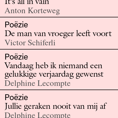
It’s all in vain
Anton Korteweg
Poëzie
De man van vroeger leeft voort
Victor Schiferli
Poëzie
Vandaag heb ik niemand een
gelukkige verjaardag gewenst
Delphine Lecompte
Poëzie
Jullie geraken nooit van mij af
Delphine Lecompte