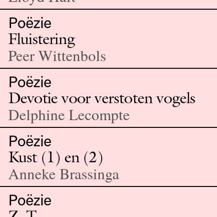
Poëzie
Fluistering
Peer Wittenbols
Poëzie
Devotie voor verstoten vogels
Delphine Lecompte
Poëzie
Kust (1) en (2)
Anneke Brassinga
Poëzie
Z. T.