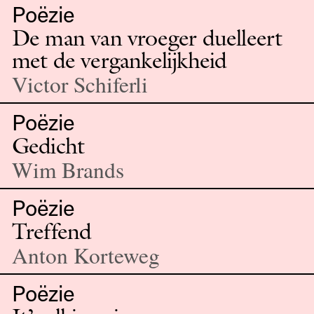
Poëzie
De man van vroeger duelleert
met de vergankelijkheid
Victor Schiferli
Poëzie
Gedicht
Wim Brands
Poëzie
Treffend
Anton Korteweg
Poëzie