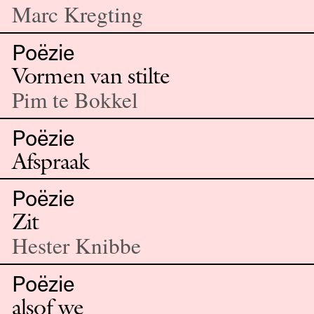
Marc Kregting
Poëzie
Vormen van stilte
Pim te Bokkel
Poëzie
Afspraak
Poëzie
Zit
Hester Knibbe
Poëzie
alsof we