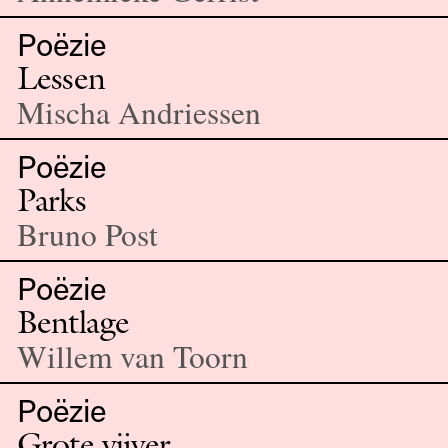
Poëzie
Lessen
Mischa Andriessen
Poëzie
Parks
Bruno Post
Poëzie
Bentlage
Willem van Toorn
Poëzie
Grote vijver