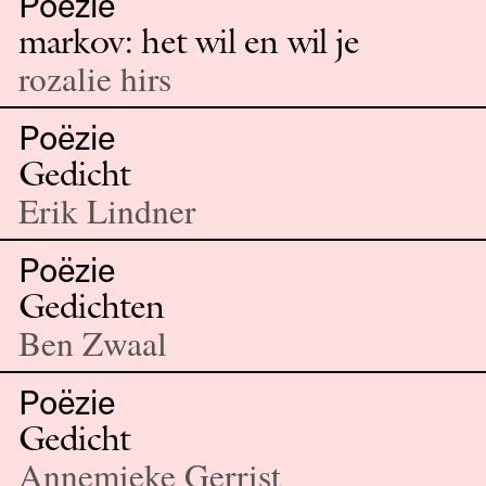
Poëzie
markov: het wil en wil je
rozalie hirs
Poëzie
Gedicht
Erik Lindner
Poëzie
Gedichten
Ben Zwaal
Poëzie
Gedicht
Annemieke Gerrist