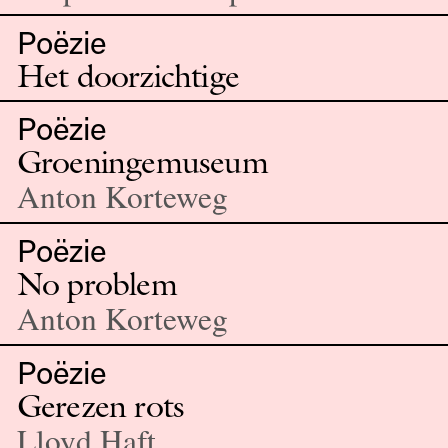
Poëzie
Het doorzichtige
Poëzie
Groeningemuseum
Anton Korteweg
Poëzie
No problem
Anton Korteweg
Poëzie
Gerezen rots
Lloyd Haft