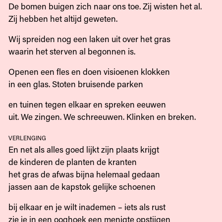
De bomen buigen zich naar ons toe. Zij wisten het al.
Zij hebben het altijd geweten.
Wij spreiden nog een laken uit over het gras
waarin het sterven al begonnen is.
Openen een fles en doen visioenen klokken
in een glas. Stoten bruisende parken
en tuinen tegen elkaar en spreken eeuwen
uit. We zingen. We schreeuwen. Klinken en breken.
verlenging
En net als alles goed lijkt zijn plaats krijgt
de kinderen de planten de kranten
het gras de afwas bijna helemaal gedaan
jassen aan de kapstok gelijke schoenen
bij elkaar en je wilt inademen – iets als rust
zie je in een ooghoek een menigte opstijgen