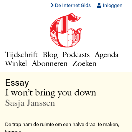
De Internet Gids
Inloggen
Tijdschrift
Blog
Podcasts
Agenda
Winkel
Abonneren
Zoeken
Essay
I won’t bring you down
Sasja Janssen
De trap nam de ruimte om een halve draai te maken,
lampen