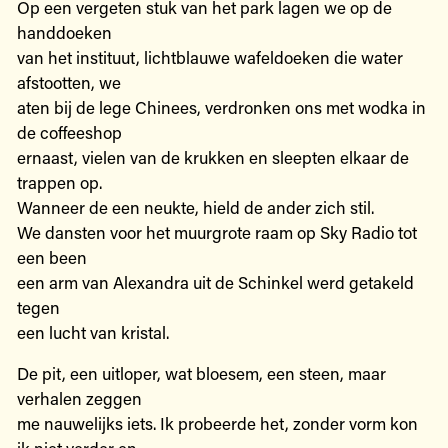
Op een vergeten stuk van het park lagen we op de
handdoeken
van het instituut, lichtblauwe wafeldoeken die water
afstootten, we
aten bij de lege Chinees, verdronken ons met wodka in
de coffeeshop
ernaast, vielen van de krukken en sleepten elkaar de
trappen op.
Wanneer de een neukte, hield de ander zich stil.
We dansten voor het muurgrote raam op Sky Radio tot
een been
een arm van Alexandra uit de Schinkel werd getakeld
tegen
een lucht van kristal.
De pit, een uitloper, wat bloesem, een steen, maar
verhalen zeggen
me nauwelijks iets. Ik probeerde het, zonder vorm kon
ik niet verder en