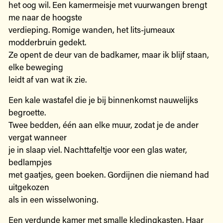
het oog wil. Een kamermeisje met vuurwangen brengt
me naar de hoogste
verdieping. Romige wanden, het lits-jumeaux
modderbruin gedekt.
Ze opent de deur van de badkamer, maar ik blijf staan,
elke beweging
leidt af van wat ik zie.
Een kale wastafel die je bij binnenkomst nauwelijks
begroette.
Twee bedden, één aan elke muur, zodat je de ander
vergat wanneer
je in slaap viel. Nachttafeltje voor een glas water,
bedlampjes
met gaatjes, geen boeken. Gordijnen die niemand had
uitgekozen
als in een wisselwoning.
Een verdunde kamer met smalle kledingkasten. Haar