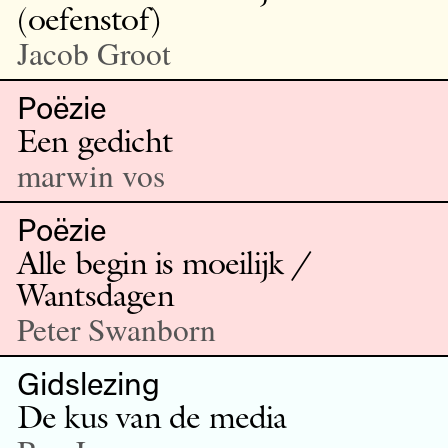
(oefenstof)
Jacob Groot
Poëzie
Een gedicht
marwin vos
Poëzie
Alle begin is moeilijk /
Wantsdagen
Peter Swanborn
Gidslezing
De kus van de media