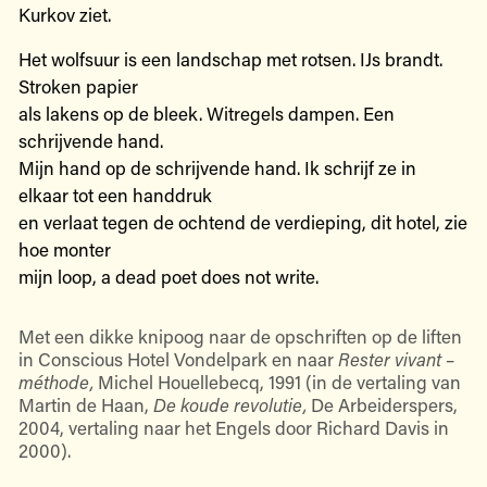
Kurkov ziet.
Het wolfsuur is een landschap met rotsen. IJs brandt.
Stroken papier
als lakens op de bleek. Witregels dampen. Een
schrijvende hand.
Mijn hand op de schrijvende hand. Ik schrijf ze in
elkaar tot een handdruk
en verlaat tegen de ochtend de verdieping, dit hotel, zie
hoe monter
mijn loop, a dead poet does not write.
Met een dikke knipoog naar de opschriften op de liften
in Conscious Hotel Vondelpark en naar
Rester vivant –
méthode,
Michel Houellebecq, 1991 (in de vertaling van
Martin de Haan,
De koude revolutie,
De Arbeiderspers,
2004, vertaling naar het Engels door Richard Davis in
2000).