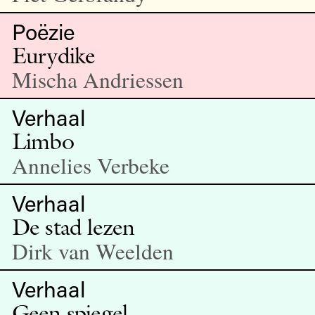
Poëzie
Eurydike
Mischa Andriessen
Verhaal
Limbo
Annelies Verbeke
Verhaal
De stad lezen
Dirk van Weelden
Verhaal
Geen spiegel