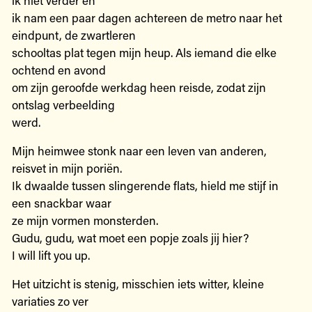
ik nam een paar dagen achtereen de metro naar het
eindpunt, de zwartleren
schooltas plat tegen mijn heup. Als iemand die elke
ochtend en avond
om zijn geroofde werkdag heen reisde, zodat zijn
ontslag verbeelding
werd.
Mijn heimwee stonk naar een leven van anderen,
reisvet in mijn poriën.
Ik dwaalde tussen slingerende flats, hield me stijf in
een snackbar waar
ze mijn vormen monsterden.
Gudu, gudu, wat moet een popje zoals jij hier?
I will lift you up.
Het uitzicht is stenig, misschien iets witter, kleine
variaties zo ver