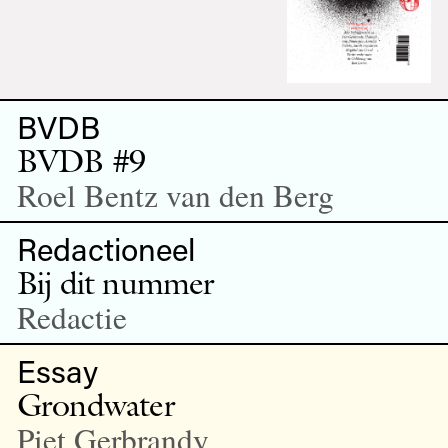
BVDB
BVDB #9
Roel Bentz van den Berg
Redactioneel
Bij dit nummer
Redactie
Essay
Grondwater
Piet Gerbrandy